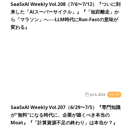
SaaSxAI Weekly Vol.208（7/6〜7/12）『ついに到
来した「AIスーパーサイクル」』『「短距離走」か
ら「マラソン」へ──LLM時代にRun-Fastの意味が
変わる』
Jul 6, 2026
トレンド
SaaSxAI Weekly Vol.207（6/29〜7/5）『専門知識
が"無料"になる時代に、企業が築くべき本当の
Moat』『「計算資源不足の終わり」は本当か？』