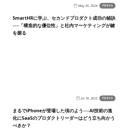
May 20, 2024
プロダクト
SmartHRに学ぶ、セカンドプロダクト成功の秘訣
──「構造的な優位性」と社内マーケティングが鍵
を握る
Jul 18, 2023
プロダクト
まるでiPhoneが登場した頃のよう──AI技術の進
化にSaaSのプロダクトリーダーはどう立ち向かう
べきか？