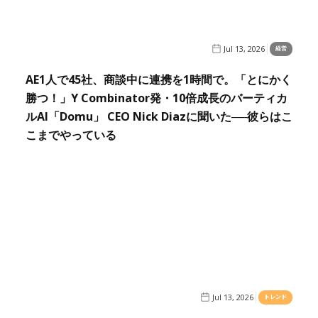
Jul 13, 2026
経営
AE1人で45社、商談中に連携を1時間で。「とにかく
勝つ！」Y Combinator発・10倍成長のバーティカ
ルAI「Domu」 CEO Nick Diazに聞いた──彼らはこ
こまでやっている
Jul 13, 2026
トレンド