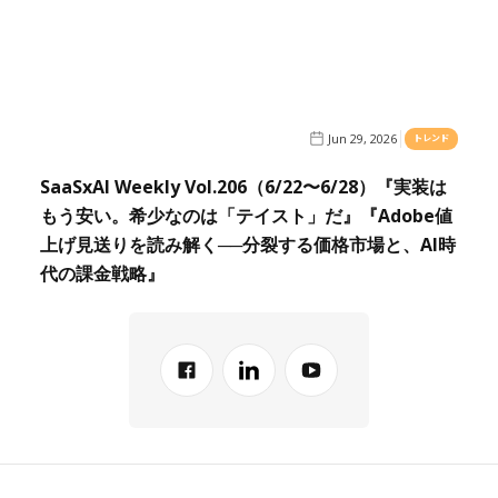
Jun 29, 2026
トレンド
SaaSxAI Weekly Vol.206（6/22〜6/28）『実装は
もう安い。希少なのは「テイスト」だ』『Adobe値
上げ見送りを読み解く──分裂する価格市場と、AI時
代の課金戦略』