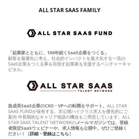
ALL STAR SAAS FAMILY
「起業家とともに、100年続くSaaS企業をつくる」
顧客を最優先に考え、社会的インパクトを最大化する一流の
SaaS企業をつくる事を目指す起業家を支援するベンチャーキャ
ピタル。
急成長SaaS企業のCXO・VPへの転職をサポート。
ALL STAR
SAAS FUNDが保有する、非公開ハイクラス求人を優先的にご
案内 中長期的なキャリア相談の機会もご用意しています。ALL
STAR SAAS TALENT NETWORKの
メールマガジンでは、登録
者限定SaaSウェビナーや、求人情報も公開中。ぜひご登録く
ださい！［
詳細・登録はこちら
］