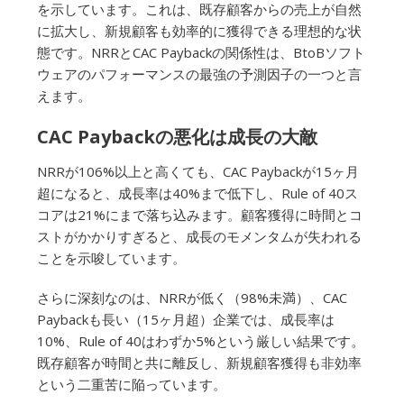
を示しています。これは、既存顧客からの売上が自然
に拡大し、新規顧客も効率的に獲得できる理想的な状
態です。NRRとCAC Paybackの関係性は、BtoBソフト
ウェアのパフォーマンスの最強の予測因子の一つと言
えます。
CAC Paybackの悪化は成長の大敵
NRRが106%以上と高くても、CAC Paybackが15ヶ月
超になると、成長率は40%まで低下し、Rule of 40ス
コアは21%にまで落ち込みます。顧客獲得に時間とコ
ストがかかりすぎると、成長のモメンタムが失われる
ことを示唆しています。
さらに深刻なのは、NRRが低く（98%未満）、CAC
Paybackも長い（15ヶ月超）企業では、成長率は
10%、Rule of 40はわずか5%という厳しい結果です。
既存顧客が時間と共に離反し、新規顧客獲得も非効率
という二重苦に陥っています。