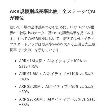
ARR規模別成長率比較：全ステージでAI
が優位
続いて市場の全体感をつかむために、High Alphaが世
界800社以上のデータに基づいた調査結果を見てみま
す。すべてのARR規模において、現状ではAIネイティ
ブスタートアップは従来型SaaSを大きく上回る売上成
長率（中央値）を示しています。
ARR $1M未満： AIネイティブ +100% vs.
SaaS +75%
ARR $1-5M： AIネイティブ +110% vs. SaaS
+40%
ARR $5-20M： AIネイティブ +90% vs. SaaS
+30%
ARR $20-50M： AIネイティブ +60% vs. SaaS
+35%