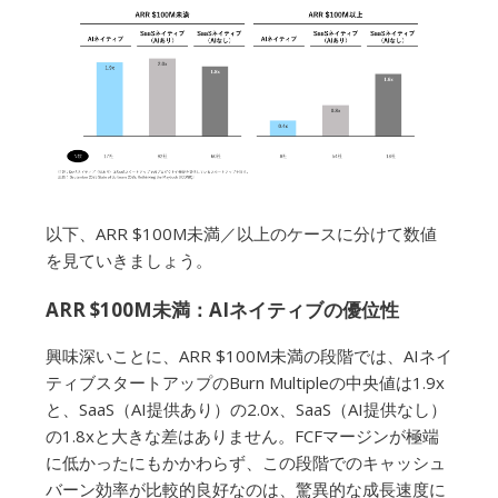
以下、ARR $100M未満／以上のケースに分けて数値
を見ていきましょう。
ARR $100M未満：AIネイティブの優位性
興味深いことに、ARR $100M未満の段階では、AIネイ
ティブスタートアップのBurn Multipleの中央値は1.9x
と、SaaS（AI提供あり）の2.0x、SaaS（AI提供なし）
の1.8xと大きな差はありません。FCFマージンが極端
に低かったにもかかわらず、この段階でのキャッシュ
バーン効率が比較的良好なのは、驚異的な成長速度に