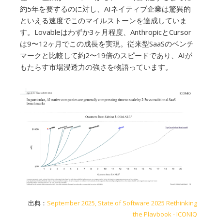
約5年を要するのに対し、AIネイティブ企業は驚異的
といえる速度でこのマイルストーンを達成していま
す。Lovableはわずか3ヶ月程度、AnthropicとCursor
は9〜12ヶ月でこの成長を実現。従来型SaaSのベンチ
マークと比較して約2〜19倍のスピードであり、AIが
もたらす市場浸透力の強さを物語っています。
出典：
September 2025, State of Software 2025 Rethinking
the Playbook - ICONIQ