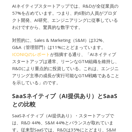
AIネイティブスタートアップでは、R&Dが全従業員の
57%を占めています。つまり、約6割の人員がプロダ
クト開発、AI研究、エンジニアリングに従事している
わけですから、驚異的な数字です。
対照的に、Sales & Marketing（S&M）は32%、
G&A（管理部門）は11%にとどまっています。
ICONIQのレポート
が指摘する通り、「AIネイティブ
スタートアップは通常、リーンなGTM組織を維持し、
R&Dにより重点的に投資している。これは、エンジニ
アリング主導の成長が実行可能なGTM戦略であること
を示している」のです。
SaaSネイティブ（AI提供あり）とSaaS
との比較
SaaSネイティブ（AI提供あり）・スタートアップで
は、R&D 44%、S&M 44%とバランスが取れていま
す。従来型SaaSでは、R&Dは35%にとどまり、S&M