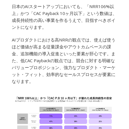
日本のAIスタートアップにおいても、「NRR106%以
上」かつ「CAC Payback 10ヶ月以下」という数値は、
成長持続性の高い事業を作るうえで、目指すべきポイ
ントになります。
AIプロダクトにおける高NRRの観点では、使えば使う
ほど価値が高まる従量課金やアウトカムベースの課
金、追加機能の導入促進といった要素が肝心です。ま
た、低CAC Paybackの観点では、競合に対する明確な
バリュープロポジション、強力なプロダクト・マーケ
ット・フィット、効率的なセールスプロセスが要素に
なります。