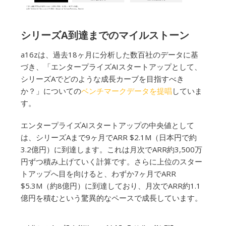
シリーズA到達までのマイルストーン
a16zは、過去18ヶ月に分析した数百社のデータに基
づき、「エンタープライズAIスタートアップとして、
シリーズAでどのような成長カーブを目指すべき
か？」についての
ベンチマークデータを提唱
していま
す。
エンタープライズAIスタートアップの中央値として
は、シリーズAまで9ヶ月でARR $2.1M（日本円で約
3.2億円）に到達します。これは月次でARR約3,500万
円ずつ積み上げていく計算です。さらに上位のスター
トアップへ目を向けると、わずか7ヶ月でARR
$5.3M（約8億円）に到達しており、月次でARR約1.1
億円を積むという驚異的なペースで成長しています。