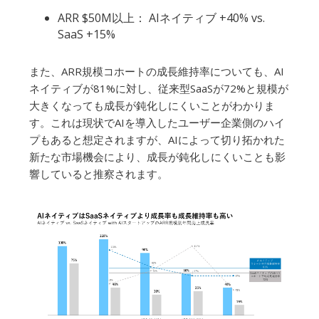
ARR $50M以上： AIネイティブ +40% vs.
SaaS +15%
また、ARR規模コホートの成長維持率についても、AI
ネイティブが81%に対し、従来型SaaSが72%と規模が
大きくなっても成長が鈍化しにくいことがわかりま
す。これは現状でAIを導入したユーザー企業側のハイ
プもあると想定されますが、AIによって切り拓かれた
新たな市場機会により、成長が鈍化しにくいことも影
響していると推察されます。