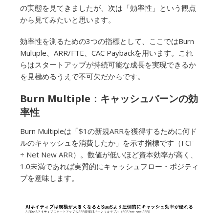
の実態を見てきましたが、次は「効率性」という観点
から見てみたいと思います。
効率性を測るための3つの指標として、ここではBurn
Multiple、ARR/FTE、CAC Paybackを用います。これ
らはスタートアップが持続可能な成長を実現できるか
を見極めるうえで不可欠だからです。
Burn Multiple：キャッシュバーンの効
率性
Burn Multipleは「$1の新規ARRを獲得するために何ド
ルのキャッシュを消費したか」を示す指標です（FCF
÷ Net New ARR）。数値が低いほど資本効率が高く、
1.0未満であれば実質的にキャッシュフロー・ポジティ
ブを意味します。