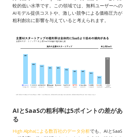
較的低い水準です。この領域では、無料ユーザーへの
AIモデル提供コストや、激しい競争による価格圧力が
粗利創出に影響を与えていると考えられます。
AIとSaaSの粗利率は5ポイントの差があ
る
High Alphaによる数百社のデータ分析
でも、AIとSaaS