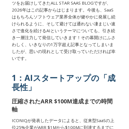
ツをお届けしてきたALL STAR SAAS BLOGですが、
2026年はこの記事からはじまります。今後も、SaaS
はもちろんソフトウェア業界全体が健やかに発展し続
けられるように、そして避けては通れない凄まじい速
さで進化を続けるAIというテーマについても、引き続
き一層注力して発信していきます！その幕開けにふさ
わしく、いきなりの1万字超え記事となってしまいま
したが、思いの現れとして受け取っていただければ幸
いです。
1：AIスタートアップの「成
長性」
圧縮されたARR $100M達成までの時間
軸
ICONIQが発表したデータによると、従来型SaaSの上
位25%企業がARR $1Mから$100Mに到達するまでに