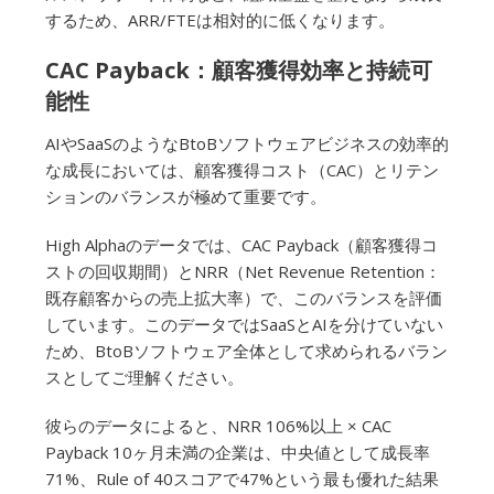
するため、ARR/FTEは相対的に低くなります。
CAC Payback：顧客獲得効率と持続可
能性
AIやSaaSのようなBtoBソフトウェアビジネスの効率的
な成長においては、顧客獲得コスト（CAC）とリテン
ションのバランスが極めて重要です。
High Alphaのデータでは、CAC Payback（顧客獲得コ
ストの回収期間）とNRR（Net Revenue Retention：
既存顧客からの売上拡大率）で、このバランスを評価
しています。このデータではSaaSとAIを分けていない
ため、BtoBソフトウェア全体として求められるバラン
スとしてご理解ください。
彼らのデータによると、NRR 106%以上 × CAC
Payback 10ヶ月未満の企業は、中央値として成長率
71%、Rule of 40スコアで47%という最も優れた結果