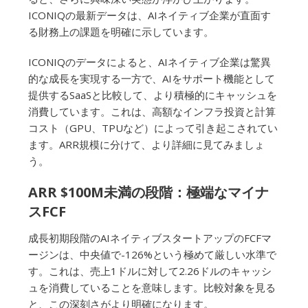
ICONIQの最新データは、AIネイティブ企業が直面す
る財務上の課題を明確に示しています。
ICONIQのデータによると、AIネイティブ企業は驚異
的な成長を実現する一方で、AIをサポート機能として
提供するSaaSと比較して、より積極的にキャッシュを
消費しています。これは、高額なインフラ投資と計算
コスト（GPU、TPUなど）によって引き起こされてい
ます。ARR規模に分けて、より詳細に見てみましょ
う。
ARR $100M未満の段階：極端なマイナ
スFCF
成長初期段階のAIネイティブスタートアップのFCFマ
ージンは、中央値で-126%という極めて厳しい水準で
す。これは、売上1ドルに対して2.26ドルのキャッシ
ュを消費していることを意味します。比較対象を見る
と、この深刻さがより明確になります。