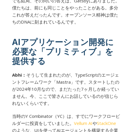
でも結局、その問いの答えは、Gatsbyにありました。
僕たちは、前にも同じことをやったことがある。多分
これが答えだったんです。オープンソース精神は僕た
ちのDNAに刻まれているんです。
AIアプリケーション開発に
必要な「プリミティブ」を
提供する
Abhi：
そうして生まれたのが、TypeScriptのエージェ
ントフレームワーク「Mastra」です。スタートしたの
が2024年10月なので、まだたった7ヶ月しか経ってい
ません。今、ここで皆さんにお話しているのが信じら
れないくらいです。
当時のY Combinator（YC）は、すでにワークフロービ
ルダーに投資をしていました。
Vellum AI
や
StackOne
のような、UIを使ってAIエージェントを構築する企業