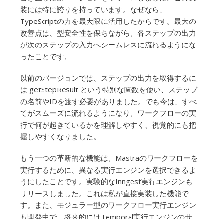
装には特に誇りを持っています。なぜなら、
TypeScriptの力を最大限に活用したからです。最大の
改善点は、型安全性を保ちながら、各ステップの出力
が次のステップの入力へシームレスに流れるようにな
ったことです。
以前のバージョンでは、ステップの出力を取得するに
は getStepResult という特別な関数を使い、ステップ
の名前やIDを渡す必要がありました。でも今は、すべ
てがスムーズに流れるようになり、ワークフローの実
行で何が起きているかを理解しやすく、視覚的にも把
握しやすくなりました。
もう一つの革新的な機能は、Mastraのワークフローを
実行するために、異なる実行エンジンを選択できるよ
うにしたことです。実験的なInngest実行エンジンも
リリースしました。これは私が直接実装した機能で
す。また、モジュラー型のワークフロー実行エンジン
も開発中で、将来的にはTemporal実行エンジンのサ