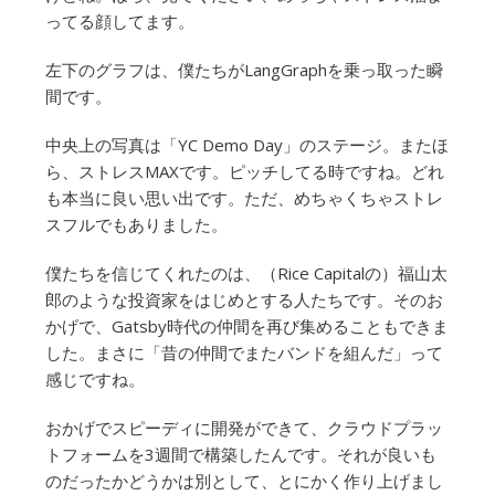
ってる顔してます。
左下のグラフは、僕たちがLangGraphを乗っ取った瞬
間です。
中央上の写真は「YC Demo Day」のステージ。またほ
ら、ストレスMAXです。ピッチしてる時ですね。どれ
も本当に良い思い出です。ただ、めちゃくちゃストレ
スフルでもありました。
僕たちを信じてくれたのは、（Rice Capitalの）福山太
郎のような投資家をはじめとする人たちです。そのお
かげで、Gatsby時代の仲間を再び集めることもできま
した。まさに「昔の仲間でまたバンドを組んだ」って
感じですね。
おかげでスピーディに開発ができて、クラウドプラッ
トフォームを3週間で構築したんです。それが良いも
のだったかどうかは別として、とにかく作り上げまし