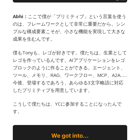
Abhi：
ここで僕が「プリミティブ」という言葉を使う
のは、フレームワークとして非常に重要だから。シン
プルな構成要素こそが、小さな機能を実現して大きな
成果を生むんです。
僕もTonyも、レゴが好きです。僕たちは、生業として
レゴを作っているんです。AIアプリケーションをレゴ
ブロックのように作ることができる。エージェント、
ツール、メモリ、RAG、ワークフロー、MCP、A2A……
今後、登場するであろう、あらゆる3文字略語に対応
したプリミティブを用意しています。
こうして僕たちは、YCに参加することになったんで
す。