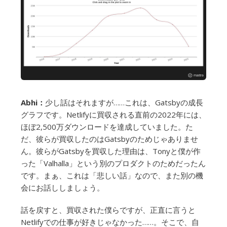
Abhi：
少し話はそれますが……これは、Gatsbyの成長
グラフです。Netlifyに買収される直前の2022年には、
ほぼ2,500万ダウンロードを達成していました。た
だ、彼らが買収したのはGatsbyのためじゃありませ
ん。彼らがGatsbyを買収した理由は、Tonyと僕が作
った「Valhalla」という別のプロダクトのためだったん
です。まぁ、これは「悲しい話」なので、また別の機
会にお話ししましょう。
話を戻すと、買収された僕らですが、正直に言うと
Netlifyでの仕事が好きじゃなかった……。そこで、自