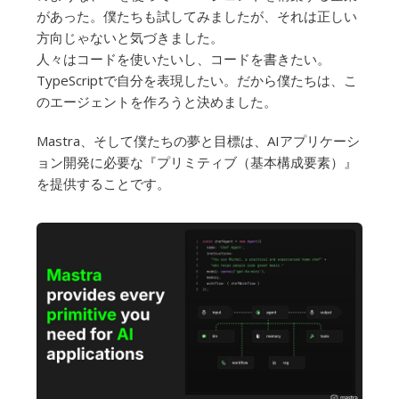
があった。僕たちも試してみましたが、それは正しい
方向じゃないと気づきました。
人々はコードを使いたいし、コードを書きたい。
TypeScriptで自分を表現したい。だから僕たちは、こ
のエージェントを作ろうと決めました。
Mastra、そして僕たちの夢と目標は、AIアプリケーシ
ョン開発に必要な『プリミティブ（基本構成要素）』
を提供することです。