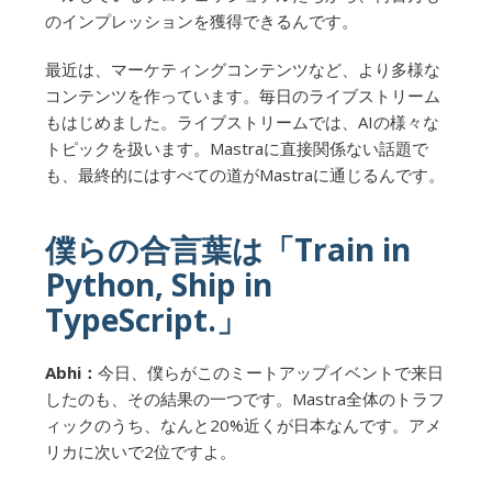
のインプレッションを獲得できるんです。
最近は、マーケティングコンテンツなど、より多様な
コンテンツを作っています。毎日のライブストリーム
もはじめました。ライブストリームでは、AIの様々な
トピックを扱います。Mastraに直接関係ない話題で
も、最終的にはすべての道がMastraに通じるんです。
僕らの合言葉は「Train in
Python, Ship in
TypeScript.」
Abhi：
今日、僕らがこのミートアップイベントで来日
したのも、その結果の一つです。Mastra全体のトラフ
ィックのうち、なんと20%近くが日本なんです。アメ
リカに次いで2位ですよ。