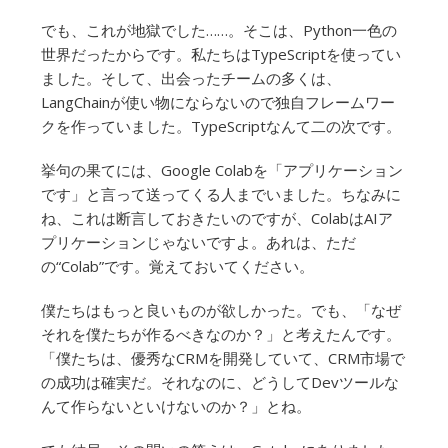
でも、これが地獄でした……。そこは、Python一色の
世界だったからです。私たちはTypeScriptを使ってい
ました。そして、出会ったチームの多くは、
LangChainが使い物にならないので独自フレームワー
クを作っていました。TypeScriptなんて二の次です。
挙句の果てには、Google Colabを「アプリケーション
です」と言って送ってくる人までいました。ちなみに
ね、これは断言しておきたいのですが、ColabはAIア
プリケーションじゃないですよ。あれは、ただ
の“Colab”です。覚えておいてください。
僕たちはもっと良いものが欲しかった。でも、「なぜ
それを僕たちが作るべきなのか？」と考えたんです。
「僕たちは、優秀なCRMを開発していて、CRM市場で
の成功は確実だ。それなのに、どうしてDevツールな
んて作らないといけないのか？」とね。