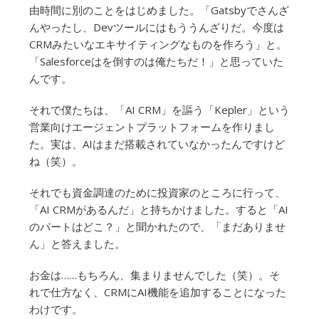
由時間に別のことをはじめました。「Gatsbyでさんざ
んやったし、Devツールにはもううんざりだ。今度は
CRMみたいなエキサイティングなものを作ろう」と。
「Salesforceはを倒すのは俺たちだ！」と思っていた
んです。
それで僕たちは、「AI CRM」を謳う「Kepler」という
営業向けエージェントプラットフォームを作りまし
た。実は、AIはまだ搭載されていなかったんですけど
ね（笑）。
それでも資金調達のために投資家のところに行って、
「AI CRMがあるんだ」と持ちかけました。すると「AI
のパートはどこ？」と聞かれたので、「まだありませ
ん」と答えました。
お金は……もちろん、集まりませんでした（笑）。そ
れで仕方なく、CRMにAI機能を追加することになった
わけです。