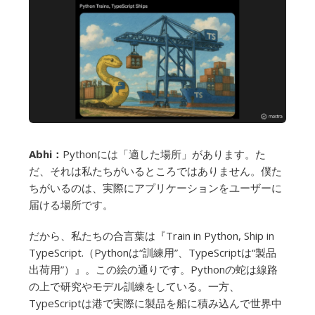
Abhi：
Pythonには「適した場所」があります。た
だ、それは私たちがいるところではありません。僕た
ちがいるのは、実際にアプリケーションをユーザーに
届ける場所です。
だから、私たちの合言葉は『Train in Python, Ship in
TypeScript.（Pythonは“訓練用”、TypeScriptは“製品
出荷用”）』。この絵の通りです。Pythonの蛇は線路
の上で研究やモデル訓練をしている。一方、
TypeScriptは港で実際に製品を船に積み込んで世界中