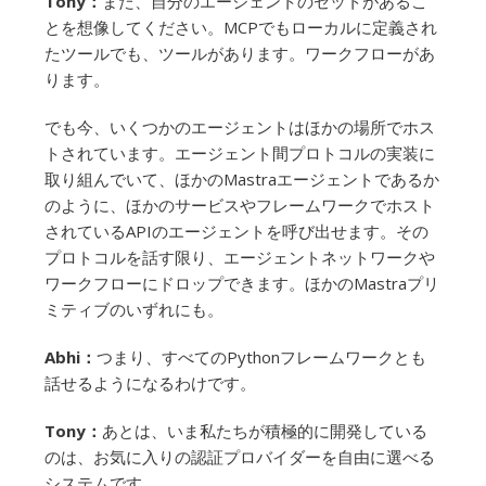
Tony：
また、自分のエージェントのセットがあるこ
とを想像してください。MCPでもローカルに定義され
たツールでも、ツールがあります。ワークフローがあ
ります。
でも今、いくつかのエージェントはほかの場所でホス
トされています。エージェント間プロトコルの実装に
取り組んでいて、ほかのMastraエージェントであるか
のように、ほかのサービスやフレームワークでホスト
されているAPIのエージェントを呼び出せます。その
プロトコルを話す限り、エージェントネットワークや
ワークフローにドロップできます。ほかのMastraプリ
ミティブのいずれにも。
Abhi：
つまり、すべてのPythonフレームワークとも
話せるようになるわけです。
Tony：
あとは、いま私たちが積極的に開発している
のは、お気に入りの認証プロバイダーを自由に選べる
システムです。