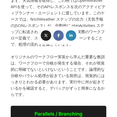
まず、天気情報を取得し、この例ではOpenWeather
APIを使って、そのAPIレスポンスを次のアクティビテ
ィプランナー・エージェントに渡しています。このケ
ースでは、fetchWeather ステップの出力（天気予報
のJSONレスポンス）が、自動的に planActivities ステ
ップに転送されます。右側にあるのが実際のワークフ
ロー定義で、ステップを .then() でチェーンすること
で、処理の流れを定義しています。
オリジナルのワークフロー実装から学んだ重要な教訓
は、ワークフローで分岐が発生する場合、それが視覚
的に明確でないといけないということです。論理的な
分岐やパラレル処理が起きている箇所は、視覚的には
っきりとわかる必要があります。実行中に何が起きて
いるかを確認すると、デバッグがずっと簡単になるか
らです。