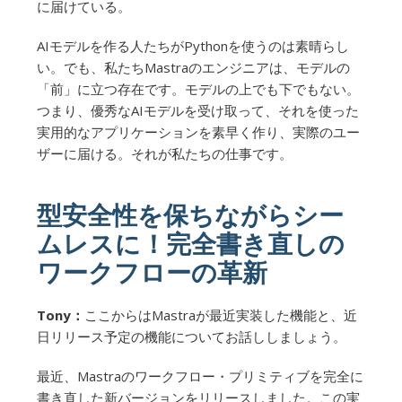
に届けている。
AIモデルを作る人たちがPythonを使うのは素晴らし
い。でも、私たちMastraのエンジニアは、モデルの
「前」に立つ存在です。モデルの上でも下でもない。
つまり、優秀なAIモデルを受け取って、それを使った
実用的なアプリケーションを素早く作り、実際のユー
ザーに届ける。それが私たちの仕事です。
型安全性を保ちながらシー
ムレスに！完全書き直しの
ワークフローの革新
Tony：
ここからはMastraが最近実装した機能と、近
日リリース予定の機能についてお話ししましょう。
最近、Mastraのワークフロー・プリミティブを完全に
書き直した新バージョンをリリースしました。この実