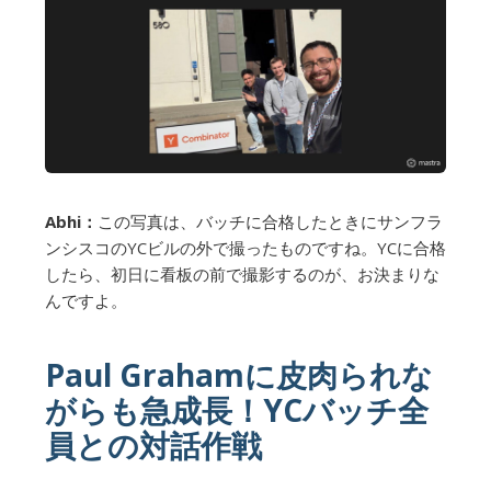
Abhi：
この写真は、バッチに合格したときにサンフラ
ンシスコのYCビルの外で撮ったものですね。YCに合格
したら、初日に看板の前で撮影するのが、お決まりな
んですよ。
Paul Grahamに皮肉られな
がらも急成長！YCバッチ全
員との対話作戦