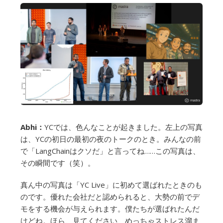
Abhi：
YCでは、色んなことが起きました。左上の写真
は、YCの初日の最初の夜のトークのとき。みんなの前
で「LangChainはクソだ」と言ってね……この写真は、
その瞬間です（笑）。
真ん中の写真は「YC Live」に初めて選ばれたときのも
のです。優れた会社だと認められると、大勢の前でデ
モをする機会が与えられます。僕たちが選ばれたんだ
けどね。ほら、見てください、めっちゃストレス溜ま