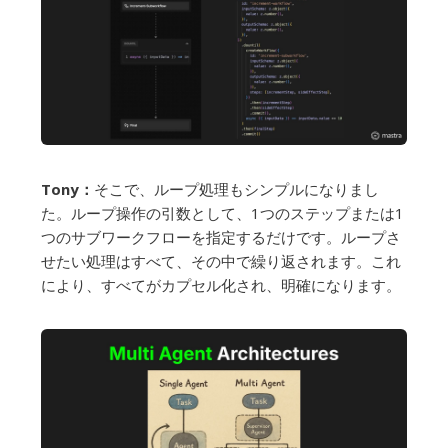
Tony：
そこで、ループ処理もシンプルになりまし
た。ループ操作の引数として、1つのステップまたは1
つのサブワークフローを指定するだけです。ループさ
せたい処理はすべて、その中で繰り返されます。これ
により、すべてがカプセル化され、明確になります。