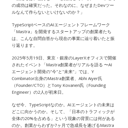
の成功は確実だった。それなのに、なぜまたDevツー
ルなんて作らないといけないのか？」
TypeScriptベースのAIエージェントフレームワーク
「Mastra」を開発するスタートアップの創業者たち
は、こんな自問自答から現在の事業に辿り着いたと振
り返ります。
2025年5月19日、東京・銀座のLayerXオフィスで開催
されたイベント「Mastra創業者がリアルを語る 〜AI
エージェント開発の"今"と"未来"」では、Y
Combinator出身のMastra創業者、Abhi Aiyer氏
（Founder/CTO）とTony Kovanen氏（Founding
Engineer）の2人が初来日。
なぜ今、TypeScriptなのか。AIエージェントの未来は
どこに向かうのか。そして、「日本のトラフィックが
全体の20%を占める」という現象の背景には何がある
のか。創業からわずか7ヶ月で急成長を遂げるMastra