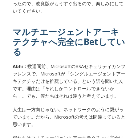
ったので、改良版がもうすぐ出るので、楽しみにして
いてください。
マルチエージェントアーキ
テクチャへ完全にBetしてい
る
Abhi：
数週間前、MicrosoftのRSAセキュリティカンフ
ァレンスで、Microsoftが「シングルエージェントアー
キテクチャだけを推奨している」という話を聞いたん
です。理由は「それしかコントロールできないか
ら」。でも、僕たちはそれは違うと考えています。
人生は一方向じゃない。ネットワークのように繋がっ
ています。だから、Microsoftの考えは間違っていると
思います。
僕たちはマルチエージェントアーキテクチャに完全に