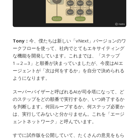
Tony：
今、僕たちは新しい「vNext」バージョンのワ
ークフローを使って、社内でとてもエキサイティング
な機能を開発しています。これまでは、「ステップ
1→2→3」と順番が決まっていましたが、今度はAIエ
ージェントが「次は何をするか」を自分で決められる
ようになります。
スーパーバイザーと呼ばれるAIが司令塔になって、ど
のステップをどの順番で実行するか、いつ終了するか
を判断します。何回ループするか、何ステップ必要か
は、実行してみないと分かりません。これを「エージ
ェントネットワーク」と呼んでいます。
すでに試作版を公開していて、たくさんの意見をもら