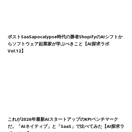
ポストSaaSapocalypse時代の勝者ShopifyのAIシフトか
らソフトウェア起業家が学ぶべきこと【AI探求ラボ
Vol.12】
これが2026年最新AIスタートアップのKPIベンチマーク
だ。「AIネイティブ」と「SaaS」で比べてみた【AI探求ラ