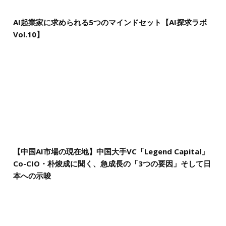
AI起業家に求められる5つのマインドセット【AI探求ラボ
Vol.10】
【中国AI市場の現在地】中国大手VC「Legend Capital」
Co-CIO・朴焌成に聞く、急成長の「3つの要因」そして日
本への示唆