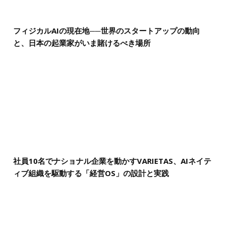
フィジカルAIの現在地──世界のスタートアップの動向
と、日本の起業家がいま賭けるべき場所
社員10名でナショナル企業を動かすVARIETAS、AIネイテ
ィブ組織を駆動する「経営OS」の設計と実践