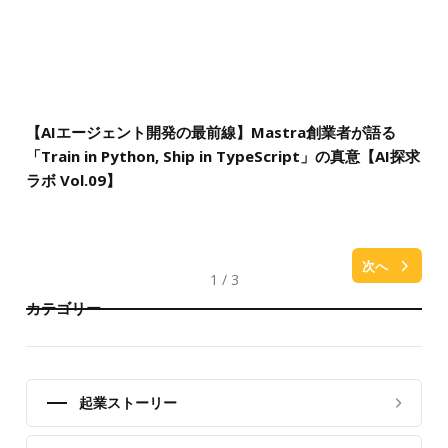
【AIエージェント開発の最前線】Mastra創業者が語る
「Train in Python, Ship in TypeScript」の真意【AI探求
ラボ Vol.09】
次へ
1 / 3
カテゴリー
起業ストーリー