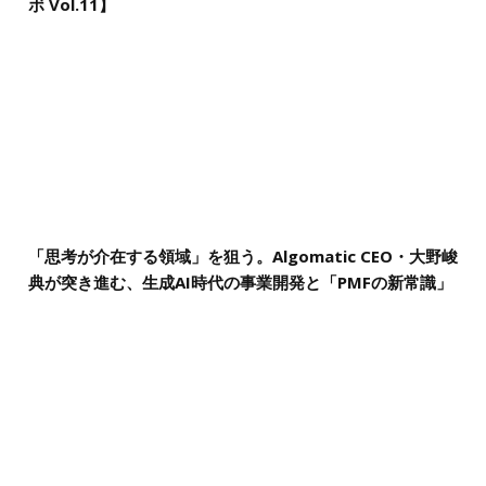
ボ Vol.11】
「思考が介在する領域」を狙う。Algomatic CEO・大野峻
典が突き進む、生成AI時代の事業開発と「PMFの新常識」