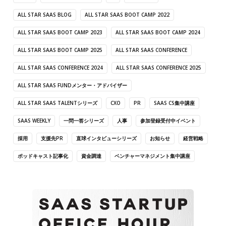
ALL STAR SAAS BLOG
ALL STAR SAAS BOOT CAMP 2022
ALL STAR SAAS BOOT CAMP 2023
ALL STAR SAAS BOOT CAMP 2024
ALL STAR SAAS BOOT CAMP 2025
ALL STAR SAAS CONFERENCE
ALL STAR SAAS CONFERENCE 2024
ALL STAR SAAS CONFERENCE 2025
ALL STAR SAAS FUNDメンター・アドバイザー
ALL STAR SAAS TALENTシリーズ
CXO
PR
SAAS CS集中講座
SAAS WEEKLY
一問一答シリーズ
人事
参加登録受付中イベント
採用
支援先PR
直球インタビューシリーズ
お知らせ
経営戦略
ポッドキャスト記事化
資金調達
ベンチャーマネジメント集中講座