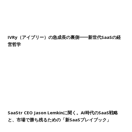
IVRy（アイブリー）の急成長の裏側━━新世代SaaSの経
営哲学
SaaStr CEO Jason Lemkinに聞く。AI時代のSaaS戦略
と、市場で勝ち残るための「新SaaSプレイブック」