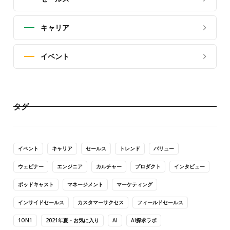
キャリア
イベント
タグ
イベント
キャリア
セールス
トレンド
バリュー
ウェビナー
エンジニア
カルチャー
プロダクト
インタビュー
ポッドキャスト
マネージメント
マーケティング
インサイドセールス
カスタマーサクセス
フィールドセールス
1ON1
2021年夏・お気に入り
AI
AI探求ラボ