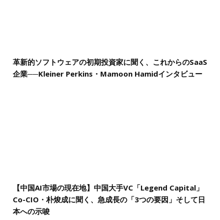
革新的ソフトウェアの初期投資家に聞く、これからのSaaS
企業──Kleiner Perkins・Mamoon Hamidインタビュー
【中国AI市場の現在地】中国大手VC「Legend Capital」
Co-CIO・朴焌成に聞く、急成長の「3つの要因」そして日
本への示唆