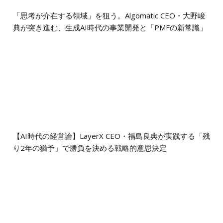
「思考が介在する領域」を狙う。Algomatic CEO・大野峻
典が突き進む、生成AI時代の事業開発と「PMFの新常識」
【AI時代の経営論】LayerX CEO・福島良典が実践する「残
り2年の猶予」で勝負を決める戦略的意思決定