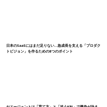
日本のSaaSにはまだ足りない…急成長を支える「プロダク
トビジョン」を作るための8つのポイント
AIエージェントは「育て方」と「追うKPI」で勝負が決ま