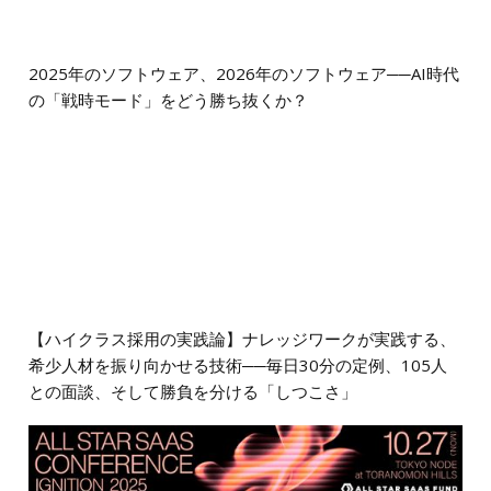
2025年のソフトウェア、2026年のソフトウェア──AI時代
の「戦時モード」をどう勝ち抜くか？
【ハイクラス採用の実践論】ナレッジワークが実践する、
希少人材を振り向かせる技術──毎日30分の定例、105人
との面談、そして勝負を分ける「しつこさ」