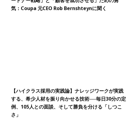
ートナー戦略」と「顧客を成功させる」ための勇
気：Coupa 元CEO Rob Bernshteynに聞く
【ハイクラス採用の実践論】ナレッジワークが実践
する、希少人材を振り向かせる技術──毎日30分の定
例、105人との面談、そして勝負を分ける「しつこ
さ」