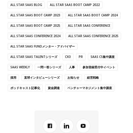
ALL STAR SAAS BLOG
ALL STAR SAAS BOOT CAMP 2022
ALL STAR SAAS BOOT CAMP 2023
ALL STAR SAAS BOOT CAMP 2024
ALL STAR SAAS BOOT CAMP 2025
ALL STAR SAAS CONFERENCE
ALL STAR SAAS CONFERENCE 2024
ALL STAR SAAS CONFERENCE 2025
ALL STAR SAAS FUNDメンター・アドバイザー
ALL STAR SAAS TALENTシリーズ
CXO
PR
SAAS CS集中講座
SAAS WEEKLY
一問一答シリーズ
人事
参加登録受付中イベント
採用
直球インタビューシリーズ
お知らせ
経営戦略
ポッドキャスト記事化
資金調達
ベンチャーマネジメント集中講座