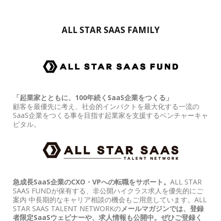
ALL STAR SAAS FAMILY
「起業家とともに、100年続くSaaS企業をつくる」
顧客を最優先に考え、社会的インパクトを最大化する一流の
SaaS企業をつくる事を目指す起業家を支援するベンチャーキャ
ピタル。
急成長SaaS企業のCXO・VPへの転職をサポート。
ALL STAR
SAAS FUNDが保有する、非公開ハイクラス求人を優先的にご
案内 中長期的なキャリア相談の機会もご用意しています。ALL
STAR SAAS TALENT NETWORKの
メールマガジンでは、登録
者限定SaaSウェビナーや、求人情報も公開中。ぜひご登録く