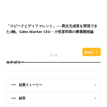
「スピードとディファレント」──異次元成長を実現でき
た2軸。Sales Marker CEO・小笠原羽恭の事業開発論
Next
1 / 5
カテゴリー
起業ストーリー
経営