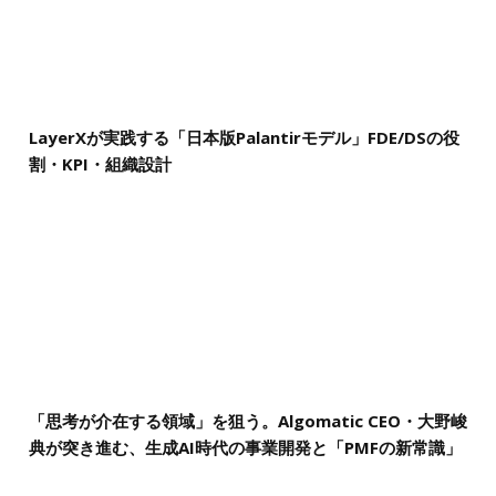
LayerXが実践する「日本版Palantirモデル」FDE/DSの役
割・KPI・組織設計
「思考が介在する領域」を狙う。Algomatic CEO・大野峻
典が突き進む、生成AI時代の事業開発と「PMFの新常識」