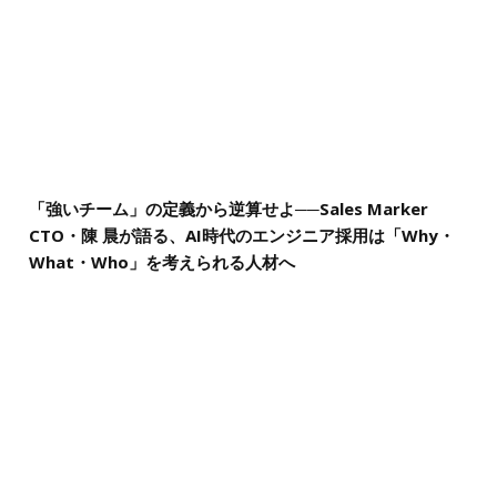
「強いチーム」の定義から逆算せよ──Sales Marker
CTO・陳 晨が語る、AI時代のエンジニア採用は「Why・
What・Who」を考えられる人材へ