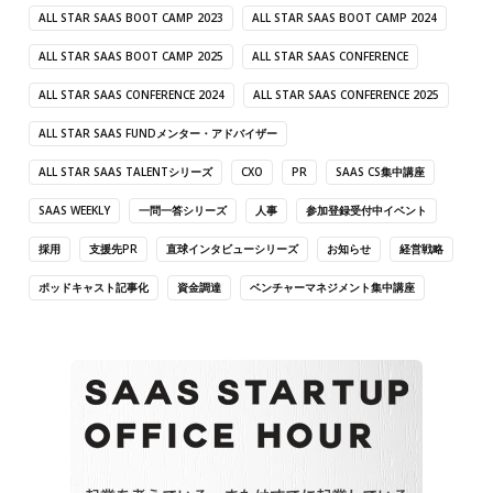
ALL STAR SAAS BOOT CAMP 2023
ALL STAR SAAS BOOT CAMP 2024
ALL STAR SAAS BOOT CAMP 2025
ALL STAR SAAS CONFERENCE
ALL STAR SAAS CONFERENCE 2024
ALL STAR SAAS CONFERENCE 2025
ALL STAR SAAS FUNDメンター・アドバイザー
ALL STAR SAAS TALENTシリーズ
CXO
PR
SAAS CS集中講座
SAAS WEEKLY
一問一答シリーズ
人事
参加登録受付中イベント
採用
支援先PR
直球インタビューシリーズ
お知らせ
経営戦略
ポッドキャスト記事化
資金調達
ベンチャーマネジメント集中講座