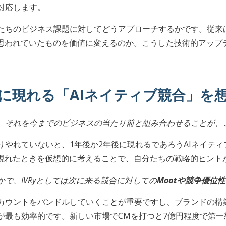
対応します。
たちのビジネス課題に対してどうアプローチするかです。従来
と思われていたものを価値に変えるのか。こうした技術的アップ
に現れる「AIネイティブ競合」を
、それを今までのビジネスの当たり前と組み合わせることが、
りやれていないと、1年後か2年後に現れるであろうAIネイテ
が現れたときを仮想的に考えることで、自分たちの戦略的ヒント
で、IVRyとしては次に来る競合に対しての
Moatや競争優位
カウントをバンドルしていくことが重要ですし、ブランドの構
が最も効率的です。新しい市場でCMを打つと7億円程度で第