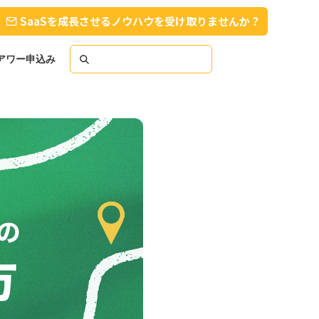
SaaSを成長させるノウハウを受け取りませんか？
スアワー申込み