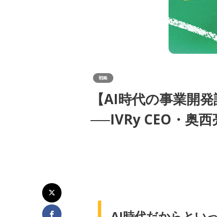
戦略
【AI時代の事業開
──IVRy CEO
AI時代だからとい