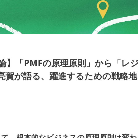
発論】「PMFの原理原則」から「レ
・奥西亮賀が語る、躍進するための戦略
って、根本的なビジネスの原理原則は変