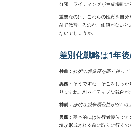
分類、ライティングが生成機能に
重要なのは、これらの性質を自分
AIで代替するのか、価値がない
ないでしょうか。
差別化戦略は1年後
神前：
技術の解像度を高く持って
奥西：
そうですね。そこをしっか
りますね。AIネイティブな競合
神前：
静的な競争優位性がないなか
奥西：
基本的には先行者優位でア
場が形成される前に取りに行くの