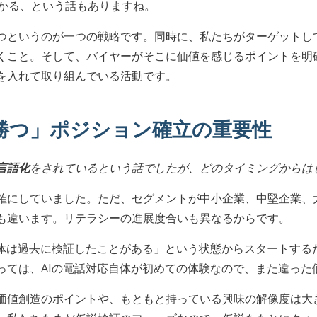
かかる、という話もありますね。
つというのが一つの戦略です。同時に、私たちがターゲットし
くこと。そして、バイヤーがそこに価値を感じるポイントを明
を入れて取り組んでいる活動です。
勝つ」ポジション確立の重要性
言語化
をされているという話でしたが、どのタイミングからは
確にしていました。ただ、セグメントが中小企業、中堅企業、
も違います。リテラシーの進展度合いも異なるからです。
自体は過去に検証したことがある」という状態からスタートする
っては、AIの電話対応自体が初めての体験なので、また違った
価値創造のポイントや、もともと持っている興味の解像度は大