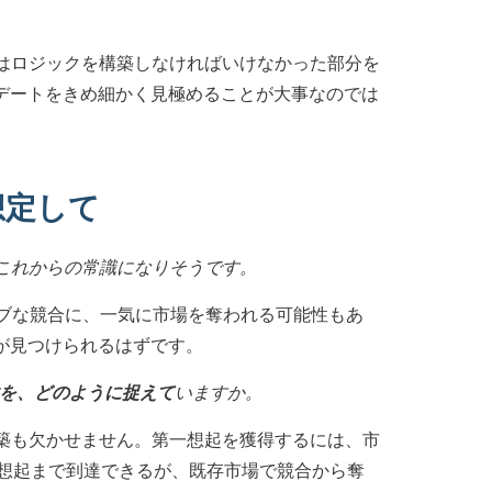
はロジックを構築しなければいけなかった部分を
デートをきめ細かく見極めることが大事なのでは
想定して
これからの常識になりそうです。
ィブな競合に、一気に市場を奪われる可能性もあ
が見つけられるはずです。
性を、どのように捉えて
いますか。
築も欠かせません。第一想起を獲得するには、市
一想起まで到達できるが、既存市場で競合から奪