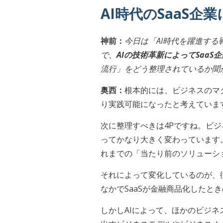
AI時代のSaaS
神前：
今日は「AI時代を躍進する
で、
AIの技術革新によってSaa
流行」をどう整理されているか聞
奥西：
根本的には、ビジネスのマ
り実践可能になったと考えていま
次に整理すべきは4Pですね。ビジ
ってかなり大きく変わっています
れまでの「当たり前のソリューシ
それによって変化しているのが、従
なかでSaaSが金融商品化した
しかしAIによって、ほかのビジネ