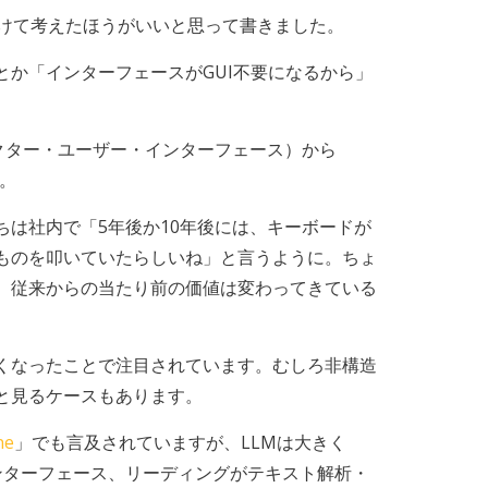
分けて考えたほうがいいと思って書きました。
ら」とか「インターフェースがGUI不要になるから」
クター・ユーザー・インターフェース）から
た。
は社内で「5年後か10年後には、キーボードが
ものを叩いていたらしいね」と言うように。ちょ
、従来からの当たり前の価値は変わってきている
くなったことで注目されています。むしろ非構造
と見るケースもあります。
ne
」でも言及されていますが、LLMは大きく
ンターフェース、リーディングがテキスト解析・