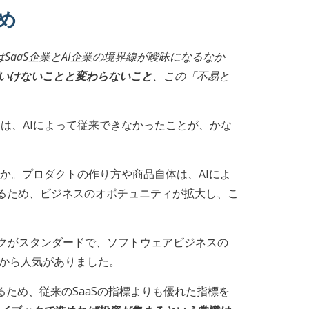
め
aaS企業とAI企業の境界線が曖昧になるなか
ばいけないことと変わらないこと
、この「不易と
は、AIによって従来できなかったことが、かな
か。プロダクトの作り方や商品自体は、AIによ
るため、ビジネスのオポチュニティが拡大し、こ
ブックがスタンダードで、ソフトウェアビジネスの
家から人気がありました。
ため、従来のSaaSの指標よりも優れた指標を