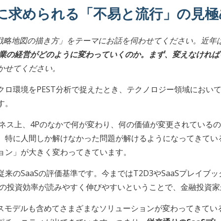
企業に求められる「不易と流行」の見極
戦略地図の描き方」をテーマにお話を伺わせてください。近年はS
S企業の経営がどのように変わっていくのか。まず、変えなけれ
かせてください。
クロ環境をPEST分析で捉えたとき、テクノロジー領域において
す。
ネス上、4Pのなかで何が変わり、何の価値が変更されているの
。特に人間しか解けなかった問題が解けるようになってきてい
ョン」が大きく変わってきています。
来のSaaSの評価基準です。今まではT2D3やSaaSプレイ
ときの投資効率が読みやすく伸びやすいということで、金融投資
スモデルも含めてさまざまなソリューションが変わってきている