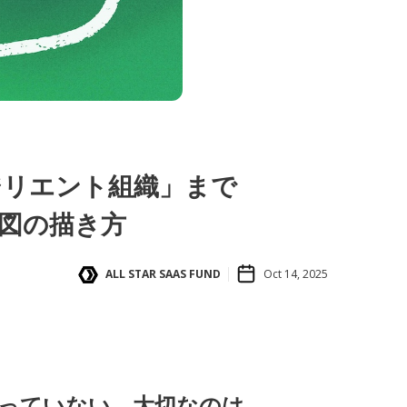
ジリエント組織」まで
地図の描き方
ALL STAR SAAS FUND
Oct 14, 2025
わっていない。大切なのは、