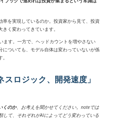
プレイブックで進めれば投資が集まるという常識は
効率を実現しているのか。投資家から見て、投資
大きく変わってきています。
ています。一方で、ヘッドカウントを増やさない
分についても、モデル自体は変わっていないが係
す。
ジネスロジック、開発速度」
いくのか
、お考えを聞かせてください。noteでは
類して、それぞれがAIによってどう変わっている