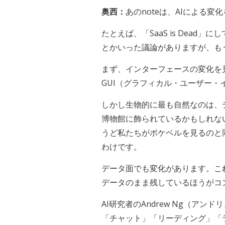
奥西：
あのnoteは、AIによ
たとえば、「SaaS is Dea
とかいった議論がありますが、も
まず、インターフェースの変化を
GUI（グラフィカル・ユーザー・イ
しかし生物的に最も自然なのは、
博物館に飾られているかもしれな
うど私たちがポケベルを見るのと
わけです。
データ面でも変化があります。こ
データのまま残しているほうがコ
AI研究者のAndrew Ng（アンド
「チャット」「リーディング」「