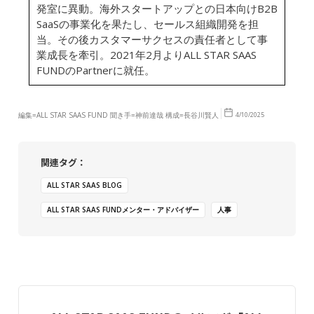
発室に異動。海外スタートアップとの日本向けB2B
SaaSの事業化を果たし、セールス組織開発を担
当。その後カスタマーサクセスの責任者として事
業成長を牽引。2021年2月よりALL STAR SAAS
FUNDのPartnerに就任。
編集=ALL STAR SAAS FUND 聞き手=神前達哉 構成=長谷川賢人
4/10/2025
関連タグ：
ALL STAR SAAS BLOG
ALL STAR SAAS FUNDメンター・アドバイザー
人事