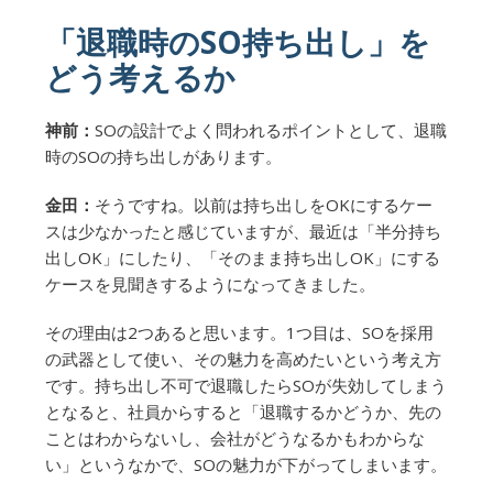
「退職時のSO持ち出し」を
どう考えるか
神前：
SOの設計でよく問われるポイントとして、退職
時のSOの持ち出しがあります。
金田：
そうですね。以前は持ち出しをOKにするケー
スは少なかったと感じていますが、最近は「半分持ち
出しOK」にしたり、「そのまま持ち出しOK」にする
ケースを見聞きするようになってきました。
その理由は2つあると思います。1つ目は、SOを採用
の武器として使い、その魅力を高めたいという考え方
です。持ち出し不可で退職したらSOが失効してしまう
となると、社員からすると「退職するかどうか、先の
ことはわからないし、会社がどうなるかもわからな
い」というなかで、SOの魅力が下がってしまいます。