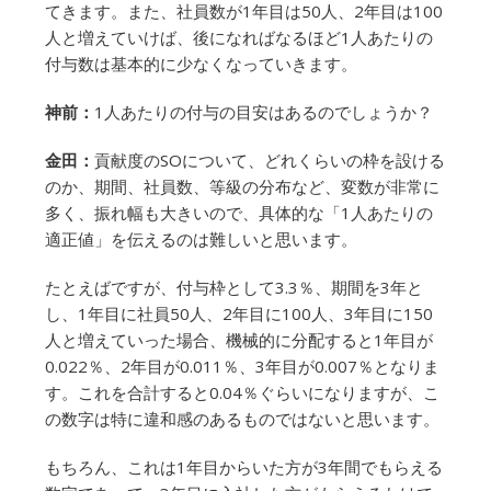
てきます。また、社員数が1年目は50人、2年目は100
人と増えていけば、後になればなるほど1人あたりの
付与数は基本的に少なくなっていきます。
神前：
1人あたりの付与の目安はあるのでしょうか？
金田：
貢献度のSOについて、どれくらいの枠を設ける
のか、期間、社員数、等級の分布など、変数が非常に
多く、振れ幅も大きいので、具体的な「1人あたりの
適正値」を伝えるのは難しいと思います。
たとえばですが、付与枠として3.3％、期間を3年と
し、1年目に社員50人、2年目に100人、3年目に150
人と増えていった場合、機械的に分配すると1年目が
0.022％、2年目が0.011％、3年目が0.007％となりま
す。これを合計すると0.04％ぐらいになりますが、こ
の数字は特に違和感のあるものではないと思います。
もちろん、これは1年目からいた方が3年間でもらえる