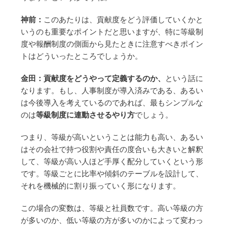
神前：
このあたりは、貢献度をどう評価していくかと
いうのも重要なポイントだと思いますが、特に等級制
度や報酬制度の側面から見たときに注意すべきポイン
トはどういったところでしょうか。
金田：貢献度をどうやって定義するのか、
という話に
なります。もし、人事制度が導入済みである、あるい
は今後導入を考えているのであれば、最もシンプルな
のは
等級制度に連動させるやり方
でしょう。
つまり、等級が高いということは能力も高い、あるい
はその会社で持つ役割や責任の度合いも大きいと解釈
して、等級が高い人ほど手厚く配分していくという形
です。等級ごとに比率や傾斜のテーブルを設計して、
それを機械的に割り振っていく形になります。
この場合の変数は、等級と社員数です。高い等級の方
が多いのか、低い等級の方が多いのかによって変わっ