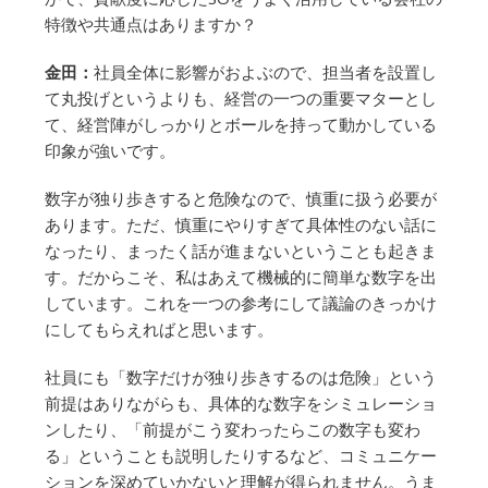
特徴や共通点はありますか？
金田：
社員全体に影響がおよぶので、担当者を設置し
て丸投げというよりも、経営の一つの重要マターとし
て、経営陣がしっかりとボールを持って動かしている
印象が強いです。
数字が独り歩きすると危険なので、慎重に扱う必要が
あります。ただ、慎重にやりすぎて具体性のない話に
なったり、まったく話が進まないということも起きま
す。だからこそ、私はあえて機械的に簡単な数字を出
しています。これを一つの参考にして議論のきっかけ
にしてもらえればと思います。
社員にも「数字だけが独り歩きするのは危険」という
前提はありながらも、具体的な数字をシミュレーショ
ンしたり、「前提がこう変わったらこの数字も変わ
る」ということも説明したりするなど、コミュニケー
ションを深めていかないと理解が得られません。うま