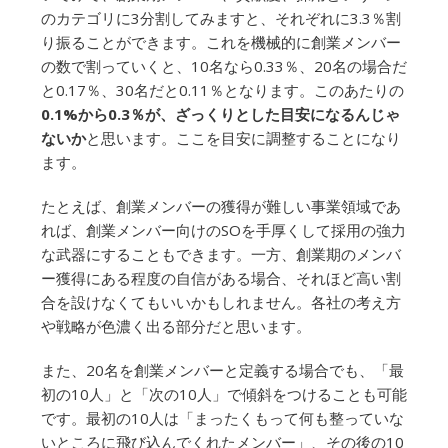
のカテゴリに3分割してみますと、それぞれに3.3％割
り振ることができます。これを機械的に創業メンバー
の数で割っていくと、10名なら0.33％、20名の場合だ
と0.17％、30名だと0.11％となります。このあたりの
0.1%から0.3％が、ざっくりとした目安になるんじゃ
ないか
と思います。ここを目安に調整することになり
ます。
たとえば、創業メンバーの獲得が難しい事業領域であ
れば、創業メンバー向けのSOを手厚くして採用の強力
な武器にすることもできます。一方、創業期のメンバ
ー獲得にある程度の自信がある場合、それほど高い割
合を設けなくてもいいかもしれません。各社の考え方
や戦略が色濃く出る部分だと思います。
また、20名を創業メンバーと定義する場合でも、「最
初の10人」と「次の10人」で傾斜をつけることも可能
です。最初の10人は「まったくもって何も整っていな
いところに飛び込んでくれたメンバー」、その後の10