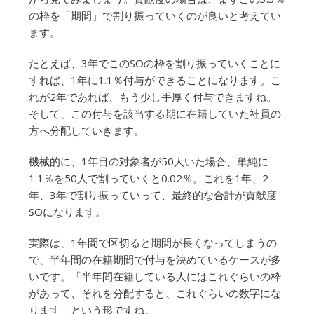
の枠を「期間」で割り振っていくのが良いと考えてい
ます。
たとえば、3年でこのSOの枠を割り振っていくことに
すれば、1年に1.1％付与ができることになります。こ
れが2年であれば、もう少し手厚く付与できますね。
そして、この付与を該当する期に在籍していた社員の
方へ分配していきます。
機械的に、1年目の対象者が50人いた場合、単純に
1.1％を50人で割っていくと0.02％。これを1年、2
年、3年で割り振っていって、最終的な合計が貢献度
SOになります。
実際は、1年間で区切ると期間が長くなってしまうの
で、半年間の在籍期間で付与を決めているケースが多
いです。「半年間在籍している人にはこれぐらいの枠
があって、それを分配すると、これぐらいの数字にな
ります」という形ですね。