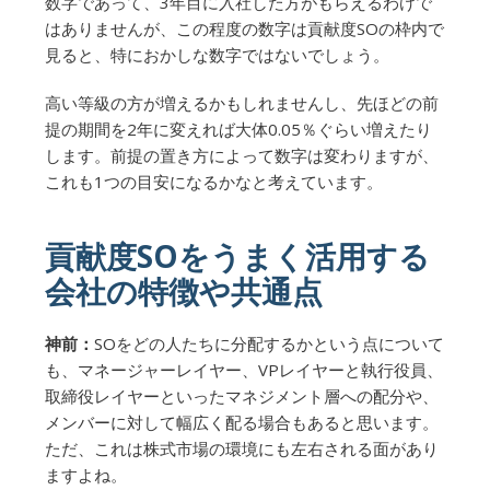
数字であって、3年目に入社した方がもらえるわけで
はありませんが、この程度の数字は貢献度SOの枠内で
見ると、特におかしな数字ではないでしょう。
高い等級の方が増えるかもしれませんし、先ほどの前
提の期間を2年に変えれば大体0.05％ぐらい増えたり
します。前提の置き方によって数字は変わりますが、
これも1つの目安になるかなと考えています。
貢献度SOをうまく活用する
会社の特徴や共通点
神前：
SOをどの人たちに分配するかという点について
も、マネージャーレイヤー、VPレイヤーと執行役員、
取締役レイヤーといったマネジメント層への配分や、
メンバーに対して幅広く配る場合もあると思います。
ただ、これは株式市場の環境にも左右される面があり
ますよね。