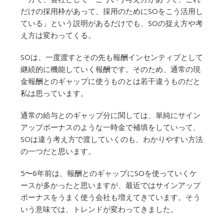
だけの採用枠があって、採用のためにSOをこう活用し
ている」という説明があるだけでも、SOの捉え方や考
え方は変わってくる。
SOは、一度渡すとその先も報酬インセンティブとして
継続的に機能していく報酬です。そのため、通常の現
金報酬とのギャップに使うものとは若干違うものだと
私は思っています。
通常の給与とのギャップ分に関しては、単純にサイン
アップボーナスのような一時金で補填をしていって、
SOは違う考え方で渡していくのも、わかりやすい方法
の一つだと思います。
5〜6年前は、報酬とのギャップにSOを使っていくケ
ースが多かったと思いますが、最近ではサインアップ
ボーナスをうまく使う会社も増えてきています。そう
いう意味では、トレンドが変わってきました。