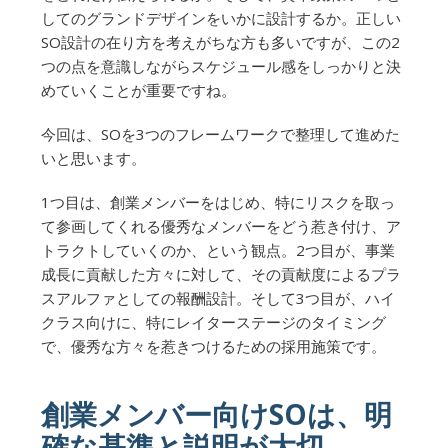
してのグランドデザインをいかに設計するか。正しい
SO設計の在り方を考えがちな方も多いですが、この2
つの点を意識しながらスケジュール感をしっかりと決
めていくことが重要ですね。
今回は、SOを3つのフレームワークで整理して進めた
いと思います。
1つ目は、創業メンバーをはじめ、特にリスクを取っ
て参画してくれる優秀なメンバーをどう惹き付け、ア
トラクトしていくのか、という観点。2つ目が、事業
成長に貢献した方々に対して、その貢献度によるプラ
スアルファとしての報酬設計。そして3つ目が、ハイ
クラス向けに、特にレイターステージのタイミング
で、優秀な方々を惹きつけるための採用施策です。
創業メンバー向けSOは、明
確な基準と説明が大切