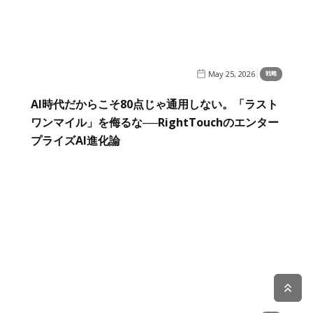
May 25, 2026
戦略
AI時代だからこそ80点じゃ通用しない。「ラスト
ワンマイル」を侮るな──RightTouchのエンター
プライズAI進化論