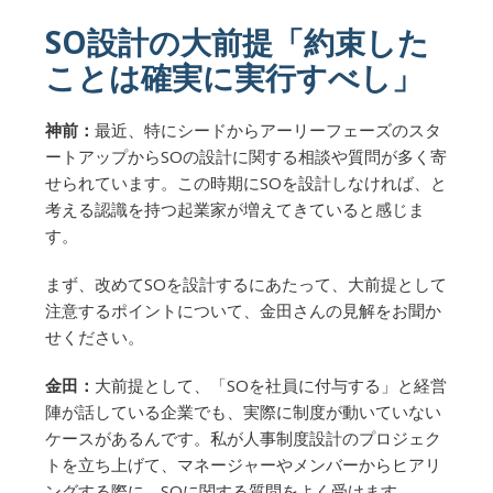
SO設計の大前提「約束した
ことは確実に実行すべし」
神前：
最近、特にシードからアーリーフェーズのスタ
ートアップからSOの設計に関する相談や質問が多く寄
せられています。この時期にSOを設計しなければ、と
考える認識を持つ起業家が増えてきていると感じま
す。
まず、改めてSOを設計するにあたって、大前提として
注意するポイントについて、金田さんの見解をお聞か
せください。
金田：
大前提として、「SOを社員に付与する」と経営
陣が話している企業でも、実際に制度が動いていない
ケースがあるんです。私が人事制度設計のプロジェク
トを立ち上げて、マネージャーやメンバーからヒアリ
ングする際に、SOに関する質問をよく受けます。