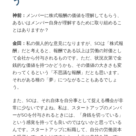
う
神前：
メンバーに株式報酬の価値を理解してもらう、
あるいはメンバー自身が理解するために取り組めるこ
とはありますか？
金田：
私の個人的な意見になりますが、SOは「株式報
酬」だと考えると、報酬である以上は労働の対価とし
て会社から付与されるものです。ただ、状況次第で金
銭的な価値を持つかどうかも、その価値の大きさも変
わってくるという「不思議な報酬」だとも思います。
それがある種の「夢」につながることもあるでしょ
う。
また、SOは、それ自体を自分事として捉える機会が非
常に少ないですよね。私は、スタートアップのメンバ
ーがSOを付与されるときには、「身銭を切っている」
という感覚を持っても良いのではないかと思っている
んです。スタートアップに転職して、自分の労働資本