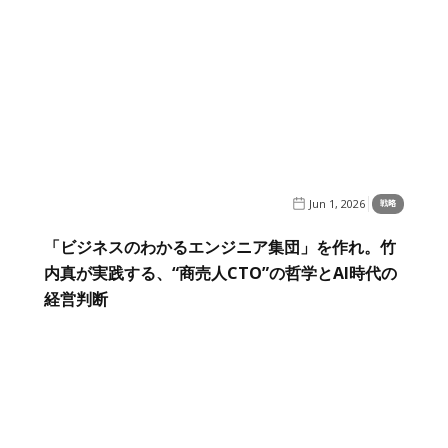
Jun 1, 2026
戦略
「ビジネスのわかるエンジニア集団」を作れ。竹
内真が実践する、“商売人CTO”の哲学とAI時代の
経営判断