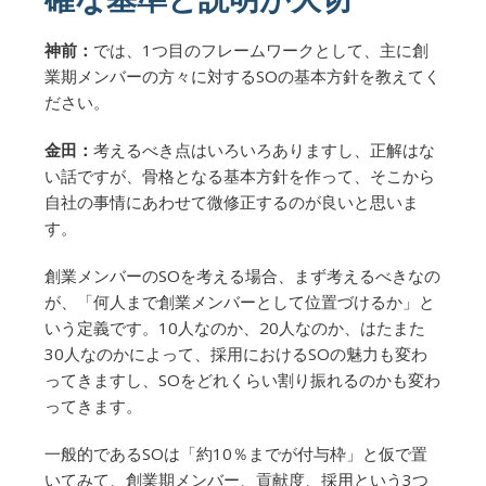
神前：
では、1つ目のフレームワークとして、主に創
業期メンバーの方々に対するSOの基本方針を教えてく
ださい。
金田：
考えるべき点はいろいろありますし、正解はな
い話ですが、骨格となる基本方針を作って、そこから
自社の事情にあわせて微修正するのが良いと思いま
す。
創業メンバーのSOを考える場合、まず考えるべきなの
が、「何人まで創業メンバーとして位置づけるか」と
いう定義です。10人なのか、20人なのか、はたまた
30人なのかによって、採用におけるSOの魅力も変わ
ってきますし、SOをどれくらい割り振れるのかも変わ
ってきます。
一般的であるSOは「約10％までが付与枠」と仮で置
いてみて、創業期メンバー、貢献度、採用という3つ