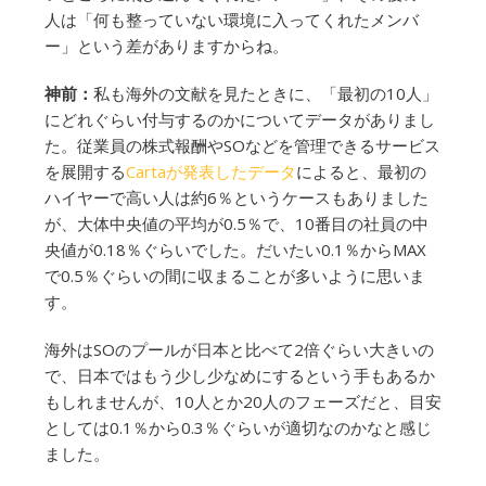
人は「何も整っていない環境に入ってくれたメンバ
ー」という差がありますからね。
神前：
私も海外の文献を見たときに、「最初の10人」
にどれぐらい付与するのかについてデータがありまし
た。従業員の株式報酬やSOなどを管理できるサービス
を展開する
Cartaが発表したデータ
によると、最初の
ハイヤーで高い人は約6％というケースもありました
が、大体中央値の平均が0.5％で、10番目の社員の中
央値が0.18％ぐらいでした。だいたい0.1％からMAX
で0.5％ぐらいの間に収まることが多いように思いま
す。
海外はSOのプールが日本と比べて2倍ぐらい大きいの
で、日本ではもう少し少なめにするという手もあるか
もしれませんが、10人とか20人のフェーズだと、目安
としては0.1％から0.3％ぐらいが適切なのかなと感じ
ました。