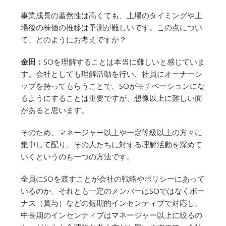
事業成長の蓋然性は高くても、上場のタイミングや上
場後の株価の推移は予測が難しいです。この点につい
て、どのようにお考えですか？
金田：
SOを理解することは本当に難しいと感じていま
す。会社としても理解活動を行い、社員にオーナーシ
ップを持ってもらうことで、SOがモチベーションにな
るようにすることは重要ですが、想像以上に難しい面
があると思います。
そのため、マネージャー以上や一定等級以上の方々に
集中して配り、その人たちに対する理解活動を深めて
いくというのも一つの方法です。
全員にSOを渡すことが会社の戦略やポリシーにあって
いるのか、それとも一定のメンバーはSOではなくボー
ナス（賞与）などの短期的インセンティブで対応し、
中長期のインセンティブはマネージャー以上に絞るの