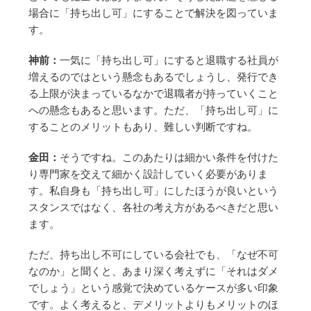
場合に「持ち出し可」にすることで解決を図っていま
す。
神前：
一気に「持ち出し可」にすると退職する社員が
増えるのではという懸念もあるでしょうし、発行でき
る上限が決まっているなかで退職者が持っていくこと
への懸念もあると思います。ただ、「持ち出し可」に
することのメリットもあり、難しい判断ですね。
金田：
そうですね。このあたりは細かい条件を付けた
り専門家を交えて細かく設計していく必要がありま
す。私自身も「持ち出し可」にしたほうが良いという
スタンスではなく、各社の考え方があるべきだと思い
ます。
ただ、持ち出し不可にしている会社でも、「なぜ不可
なのか」と聞くと、あまり深く考えずに「それはダメ
でしょう」という感覚で決めているケースが多い印象
です。よく考えると、デメリットよりもメリットのほ