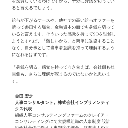
を投資しているわけですから、十分に身銭を切ってい
ると言えるでしょう。
給与が下がるケースや、他社での高い給与オファーを
断って参画する場合、金融資本の面でも身銭を切って
いると言えます。そういった感覚を持ってSOを理解し
ようとすれば、「難しいから」と簡単に妥協すること
なく、自分事として当事者意識を持って理解するよう
になれるはずです。
「身銭を切る」感覚を持って向き合えば、会社側も社
員側も、さらに理解が深まるのではないかと思いま
す。
金田 宏之
人事コンサルタント。株式会社インプリメンティ
クス代表
組織人事コンサルティングファームのクレイア・
コンサルティングにて大規模組織の人事制度 設計
や会社合併に伴う人事制度の統合、監査法人や大