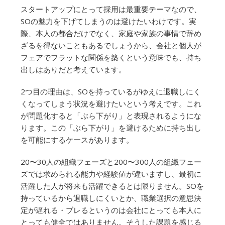
スタートアップにとって採用は最重要テーマなので、
SOの魅力を下げてしまうのは避けたいわけです。実
際、本人の都合だけでなく、家庭や家族の事情で辞め
ざるを得ないこともあるでしょうから、会社と個人が
フェアでフラットな関係を築くという意味でも、持ち
出しはありだと考えています。
2つ目の理由は、SOを持っているがゆえに退職しにく
くなってしまう状況を避けたいという考えです。これ
が問題化すると「ぶら下がり」と表現されるようにな
ります。この「ぶら下がり」を避けるために持ち出し
を可能にするケースがあります。
20〜30人の組織フェーズと200〜300人の組織フェー
ズでは求められる能力や経験値が違いますし、最初に
活躍した人が将来も活躍できるとは限りません。SOを
持っているから退職しにくいとか、職業選択の意思決
定が遅れる・ブレるというのは会社にとっても本人に
とっても健全ではありません。そうした課題を感じる