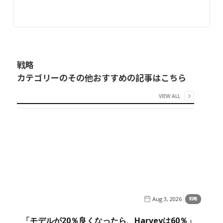
戦略
カテゴリーのその他おすすめの記事はこちら
VIEW ALL
Aug 3, 2026
戦略
「モデルが20％良くなったら、Harveyは60％」