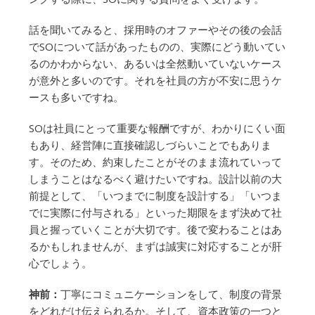
話を聞いてみると、採用時のオファーやその後の会話
でSOについて話があったものの、実際にどう動いてい
るのかわからない、あるいは全然動いていないケース
が意外と多いのです。それを社員の方が不安に思うケ
ースも多いですね。
SOは社員にとって重要な報酬ですが、わかりにくい面
もあり、経営陣に直接確認しづらいことでもありま
す。そのため、約束したことがそのまま流れていって
しまうことはなるべく避けたいですね。設計以前の大
前提として、「いつまでに制度を設計する」「いつま
でに実際に付与される」といった期限をまず決めて社
員と握っていくことが大切です。後で変わることはあ
るかもしれませんが、まずは誠実に対応することが肝
心でしょう。
神前：
丁寧にコミュニケーションをして、制度の背景
をどれだけ伝えられるか。そして、資本政策の一つと