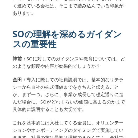
く進めている会社は、そこまで踏み込んでいる印象が
あります。
SOの理解を深めるガイダン
スの重要性
神前：
SOに対してのガイダンスや教育については、ど
のような頻度や内容が効果的でしょうか？
金田：
導入に際しての社員説明では、基本的なリテラ
シーから自社の株式価値までをきちんと伝えること
が、まず一つ。さらに、事業が成長して想定通りに進
んだ場合に、SOがどれくらいの価値に高まるのかまで
具体的に説明することも大切です。
これを基本的には入社してくる全員に、オリエンテー
ションやオンボーディングのタイミングで実施してい
きます。社員の方は最初は理解できなくても、会社で