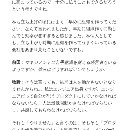
に高まっているので、十分に払うこともできるだろう
という考えですね。
私も立ち上げの頃にはよく「早めに組織を作ってくだ
さい」なんて言われましたが、早期に組織作りに勤し
んでも効率が悪すぎると感じました。私個人として
も、立ち上がり時期に組織を作ってうまくいっている
会社をあまり見たことがないですね。
前田：
マネジメントに苦手意識を覚える経営者もいる
ようですが、彼らはどうすればいいでしょうか。
牧野：
そうは言っても、結局は人を動かさないとなり
ませんからね……私はエンジニア出身ですが、エンジ
ニアだって自分が思うプロダクトにしていかなければ
ならないなら、人は最低限動かさなければならない
し、共感してもらわなければならない。
それも「やりません」と言うのは、そもそも「プロダ
クトを作る能力がない」と同義でしょう。メンバー5