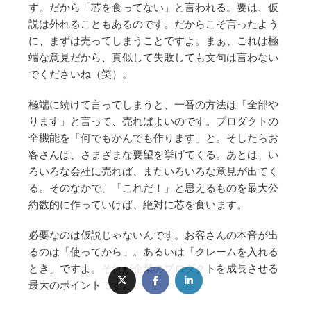
す。だから「芯を食ってない」と言われる。要は、仮
説は外れることもあるのです。だからこそ言ったよう
に、まずは売ってしまうことですよ。まぁ、これは極
端な意見だから、真似して失敗しても文句は言わない
でくださいね（笑）。
極端に続けて言ってしまうと、一番の方法は「全部や
ります」と言って、売ればよいのです。プロダクトの
全機能を「何でもかんでも作ります」と。そしたらお
客さんは、さまざまな要望を挙げてくる。あとは、い
ろいろな会社に売れば、またいろいろな意見が出てく
る。そのなかで、「これだ！」と思えるものを最大公
約数的に作っていけば、絶対に芯を食います。
必要なのは仮説じゃないんです。お客さんの本音が出
るのは「使ってから」。あるいは「クレームを入れる
とき」ですよ。それが企業のプロダクトを成長させる
最大のポイントです。