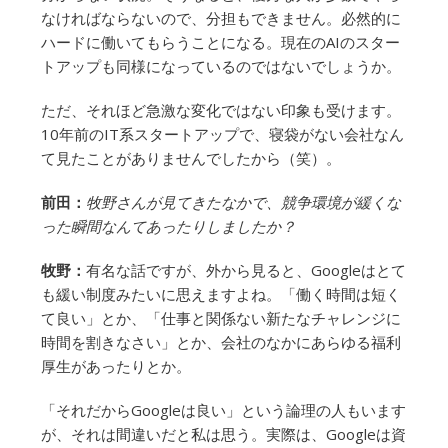
なければならないので、分担もできません。必然的に
ハードに働いてもらうことになる。現在のAIのスター
トアップも同様になっているのではないでしょうか。
ただ、それほど急激な変化ではない印象も受けます。
10年前のIT系スタートアップで、寝袋がない会社なん
て見たことがありませんでしたから（笑）。
前田：
牧野さんが見てきたなかで、競争環境が緩くな
った瞬間なんてあったりしましたか？
牧野：
有名な話ですが、外から見ると、Googleはとて
も緩い制度みたいに思えますよね。「働く時間は短く
て良い」とか、「仕事と関係ない新たなチャレンジに
時間を割きなさい」とか、会社のなかにあらゆる福利
厚生があったりとか。
「それだからGoogleは良い」という論理の人もいます
が、それは間違いだと私は思う。実際は、Googleは資