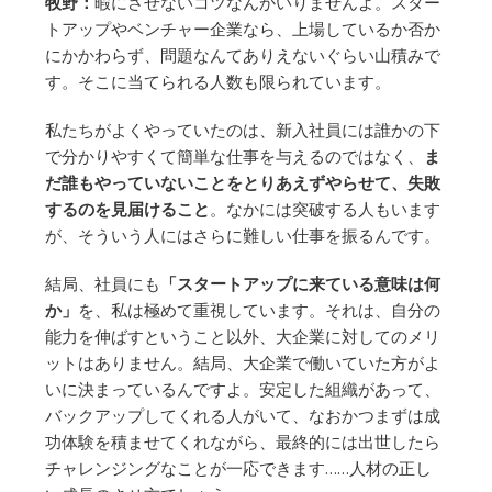
牧野：
暇にさせないコツなんかいりませんよ。スター
トアップやベンチャー企業なら、上場しているか否か
にかかわらず、問題なんてありえないぐらい山積みで
す。そこに当てられる人数も限られています。
私たちがよくやっていたのは、新入社員には誰かの下
で分かりやすくて簡単な仕事を与えるのではなく、
ま
だ誰もやっていないことをとりあえずやらせて、失敗
するのを見届けること
。なかには突破する人もいます
が、そういう人にはさらに難しい仕事を振るんです。
結局、社員にも
「スタートアップに来ている意味は何
か」
を、私は極めて重視しています。それは、自分の
能力を伸ばすということ以外、大企業に対してのメリ
ットはありません。結局、大企業で働いていた方がよ
いに決まっているんですよ。安定した組織があって、
バックアップしてくれる人がいて、なおかつまずは成
功体験を積ませてくれながら、最終的には出世したら
チャレンジングなことが一応できます……人材の正し