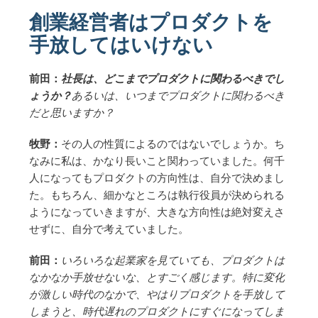
創業経営者はプロダクトを
手放してはいけない
前田：
社長は、どこまでプロダクトに関わるべきでし
ょうか？
あるいは、いつまでプロダクトに関わるべき
だと思いますか？
牧野：
その人の性質によるのではないでしょうか。ち
なみに私は、かなり長いこと関わっていました。何千
人になってもプロダクトの方向性は、自分で決めまし
た。もちろん、細かなところは執行役員が決められる
ようになっていきますが、大きな方向性は絶対変えさ
せずに、自分で考えていました。
前田：
いろいろな起業家を見ていても、プロダクトは
なかなか手放せないな、とすごく感じます。特に変化
が激しい時代のなかで、やはりプロダクトを手放して
しまうと、時代遅れのプロダクトにすぐになってしま