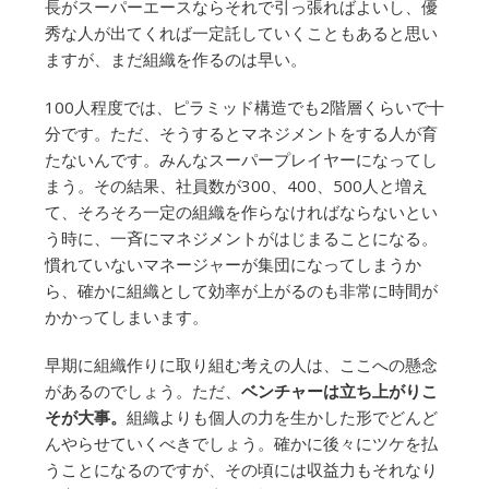
長がスーパーエースならそれで引っ張ればよいし、優
秀な人が出てくれば一定託していくこともあると思い
ますが、まだ組織を作るのは早い。
100人程度では、ピラミッド構造でも2階層くらいで十
分です。ただ、そうするとマネジメントをする人が育
たないんです。みんなスーパープレイヤーになってし
まう。その結果、社員数が300、400、500人と増え
て、そろそろ一定の組織を作らなければならないとい
う時に、一斉にマネジメントがはじまることになる。
慣れていないマネージャーが集団になってしまうか
ら、確かに組織として効率が上がるのも非常に時間が
かかってしまいます。
早期に組織作りに取り組む考えの人は、ここへの懸念
があるのでしょう。ただ、
ベンチャーは立ち上がりこ
そが大事。
組織よりも個人の力を生かした形でどんど
んやらせていくべきでしょう。確かに後々にツケを払
うことになるのですが、その頃には収益力もそれなり