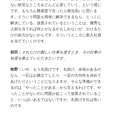
ない状況なところをどんどん渡していく、という感じ
です。もちろん難易度で言ったら相当高いと思いま
す。どういう問題も簡単に解決できるなら、とっくに
解決している。放置されているということは、優秀な
人材を当てれば何とかなるかもしれないが、かけるだ
けの余力がないからです。そういうところに新入社員
を当てていくのです。
前田：
それだけの難しい仕事を渡すとき、その仕事の
粒度を教えていただきたいです。
牧野：
いや、もう丸投げです、丸投げ。余裕があるの
なら、一応はお膳立てしたり、一定の方向性を決めて
あげたりということになりますが、そんな準備ができ
るのは「やったことがある」から言えるわけです。や
ったことがないのに問題が起こって放置されているこ
と、いっぱいあるではないですか。丸投げすれば良い
のです。