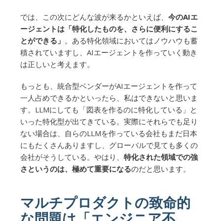
では、この次にどんな波が来るかといえば、
今のAIエ
ージェントは「特化したものを、さらに便利にするこ
とができる」
。ある特化領域においてはノウハウも蓄
積されていますし、AIエージェントを作っていく動き
は正しいと考えます。
もっとも、統合型ベンダーがAIエージェントを作って
一人占めできるかといったら、私はできないと思いま
す。LLMにしても「図表を作るのに特化している」と
いった特化型が出てきている。実際にそれらでも足り
ない場合は、自らのLLMを作っている会社もまだ日本
にもたくさんありますし、グローバルで見ても多くの
会社がそうしている。やはり、
特化された領域での強
さというのは、極めて重要になる
のだと思います。
マルチプロダクトの致命的
な問題は「エンジニア不