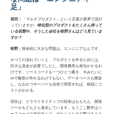
足」
前田：
「マルチプロダクト」という言葉が業界で流行
っていますが、
特化型のプロダクトをたくさん持って
いる状態や、そうした会社を牧野さんはどう見ていま
すか？
牧野：
致命的に大きな問題は、エンジニアなんです。
かつての流れでいくと、プロダクトを作るためには、
巨大な資金が必要でしたし、開発費用も相当かかるわ
けです。ソースコードも一つひとつ書き、今みたいに
AIで雛形が作れるわけでもない。データベースも構築
し、なおかつサーバーも自前で用意すれば、格段にコ
ストがかかる。
現在は、クラウドネイティブの技術はもちろん、開発
ツールもどんどん進化しています。もうここ数年はソ
ースコードの半分近くは、少なくともAIで書けるよう