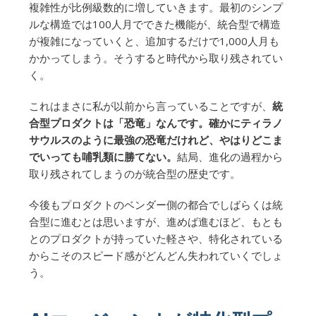
複雑性が比例級数的に増していきます。最初のシンプ
ルな構造では100人月でできた機能が、統合型で構造
が複雑になっていくと、追加するだけで1,000人月も
かかってしまう。そうすると時代から取り残されてい
く。
これはまさに私が以前から言っていることですが、
統
合型プロダクトは「恐竜」なんです。確かにティラノ
サウルスのように最強の恐竜だけれど、やはりどこま
でいっても哺乳類に勝てない。
結局、進化の過程から
取り残されてしまうのが統合型の歴史です。
今後もプロダクトのベンダー側の都合でしばらくは統
合型に進むとは思いますが、進めば進むほど、もとも
とのプロダクトが持っていた軽さや、特化されている
からこそのスピード感がどんどん失われていくでしょ
う。