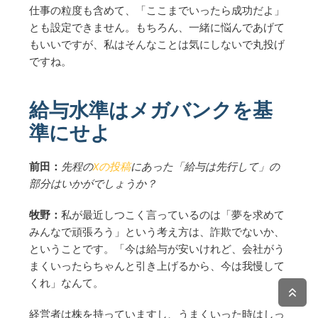
仕事の粒度も含めて、「ここまでいったら成功だよ」
とも設定できません。もちろん、一緒に悩んであげて
もいいですが、私はそんなことは気にしないで丸投げ
ですね。
給与水準はメガバンクを基
準にせよ
前田：
先程の
Xの投稿
にあった「給与は先行して」の
部分はいかがでしょうか？
牧野：
私が最近しつこく言っているのは「夢を求めて
みんなで頑張ろう」という考え方は、詐欺でないか、
ということです。「今は給与が安いけれど、会社がう
まくいったらちゃんと引き上げるから、今は我慢して
くれ」なんて。
経営者は株を持っていますし、うまくいった時はしっ