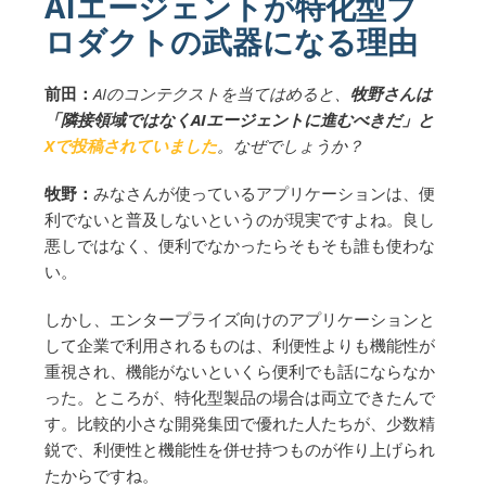
AIエージェントが特化型プ
ロダクトの武器になる理由
前田：
AIのコンテクストを当てはめると、
牧野さんは
「隣接領域ではなくAIエージェントに進むべきだ」と
Xで投稿されていました
。なぜでしょうか？
牧野：
みなさんが使っているアプリケーションは、便
利でないと普及しないというのが現実ですよね。良し
悪しではなく、便利でなかったらそもそも誰も使わな
い。
しかし、エンタープライズ向けのアプリケーションと
して企業で利用されるものは、利便性よりも機能性が
重視され、機能がないといくら便利でも話にならなか
った。ところが、特化型製品の場合は両立できたんで
す。比較的小さな開発集団で優れた人たちが、少数精
鋭で、利便性と機能性を併せ持つものが作り上げられ
たからですね。