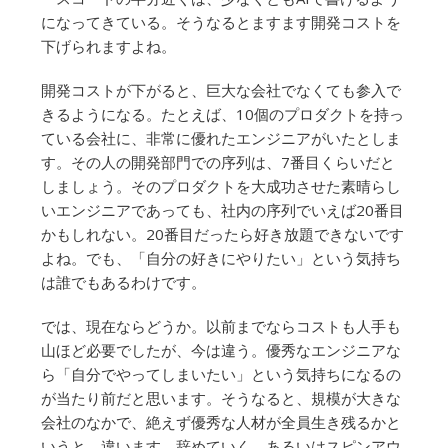
になってきている。そうなるとますます開発コストを
下げられますよね。
開発コストが下がると、巨大な会社でなくても参入で
きるようになる。たとえば、10個のプロダクトを持っ
ている会社に、非常に優れたエンジニアがいたとしま
す。その人の開発部門での序列は、7番目くらいだと
しましょう。そのプロダクトを大成功させた素晴らし
いエンジニアであっても、社内の序列でいえば20番目
かもしれない。20番目だったら好き放題できないです
よね。でも、「自分の好きにやりたい」という気持ち
は誰でもあるわけです。
では、現在ならどうか。以前までならコストも人手も
山ほど必要でしたが、今は違う。優秀なエンジニアな
ら「自分でやってしまいたい」という気持ちになるの
が当たり前だと思います。そうなると、規模が大きな
会社のなかで、絶えず優秀な人材が全員生き残るかと
いうと、違います。辞めていく、あるいはスピンアウ