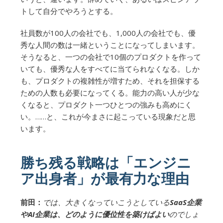
トして自分でやろうとする。
社員数が100人の会社でも、1,000人の会社でも、優
秀な人間の数は一緒ということになってしまいます。
そうなると、一つの会社で10個のプロダクトを作って
いても、優秀な人をすべてに当てられなくなる。しか
も、プロダクトの複雑性が増すため、それを担保する
ための人数も必要になってくる。能力の高い人が少な
くなると、プロダクト一つひとつの強みも高めにく
い。……と、これが今まさに起こっている現象だと思
います。
勝ち残る戦略は「エンジニ
ア出身者」が最有力な理由
前田：
では、大きくなっていこうとしている
SaaS企業
やAI企業は、どのように優位性を築けばよい
のでしょ