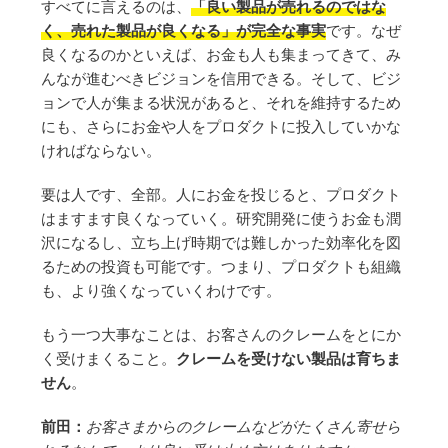
すべてに言えるのは、
「良い製品が売れるのではな
く、売れた製品が良くなる」が完全な事実
です。なぜ
良くなるのかといえば、お金も人も集まってきて、み
んなが進むべきビジョンを信用できる。そして、ビジ
ョンで人が集まる状況があると、それを維持するため
にも、さらにお金や人をプロダクトに投入していかな
ければならない。
要は人です、全部。人にお金を投じると、プロダクト
はますます良くなっていく。研究開発に使うお金も潤
沢になるし、立ち上げ時期では難しかった効率化を図
るための投資も可能です。つまり、プロダクトも組織
も、より強くなっていくわけです。
もう一つ大事なことは、お客さんのクレームをとにか
く受けまくること。
クレームを受けない製品は育ちま
せん
。
前田：
お客さまからのクレームなどがたくさん寄せら