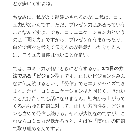
とが多いですよね。
ちなみに、私がよく勘違いされるのが……私は、コミ
ュ力がないんです。ただ、プレゼン力はあるっていう
ことなんですよ。でも、コミュニケーション力という
のは「聞く力」ですから。プレゼンがうまかったり、
自分で何かを考えて伝えるのが得意だったりする人
は、コミュ力自体は低いことが多い。
では、コミュ力が低いときにどうするか。
2つ目の方
法である「ビジョン型」
です。正しいビジョンをみん
なに伝え続けるという「発信」でもエナジャイズでき
ます。ただ、コミュニケーション型と同じく、きれい
ごとだけ言っても話になりません。社内から上がって
くるあらゆる問題に対して、正しい方向性を、ビジョ
ンも含めて発信し続ける。それが大切なのですが、こ
れならコミュ力が低かろうと、もはや「慣れ」の問題
で取り組めるんですよ。