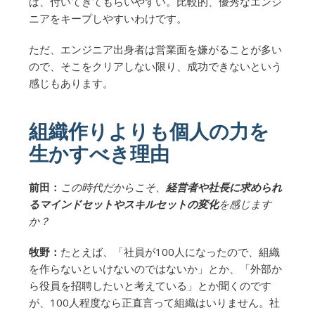
ば、付いてきてもらいやすい。比較的、優秀なエンジ
ニアをキープしやすいわけです。
ただ、エンジニア出身者は営業面を嫌がることが多い
ので、そこをクリアしない限り、成功できないという
感じもあります。
組織作りよりも個人の力を
生かすべき理由
前田：
この時代だからこそ、
経営者や社長に求められ
るマインドセットやスキルセットの変化
を感じます
か？
牧野：
たとえば、「社員が100人になったので、組織
を作らないといけないのではないか」とか、「外部か
ら役員を招聘したいと考えている」とか聞くのです
が、100人程度なら正直言って組織はいりません。社