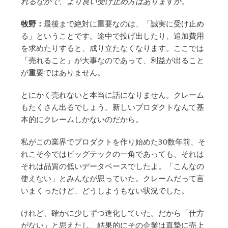
れるなかで、より良い受け止め方はありますか。
牧野：
最後まで絶対に重要なのは、「誠実に受け止め
る」ということです。途中で投げ出したり、追加費用
を求めたりすると、成り立たなくなります。ここでは
「売れること」が大事なのであって、利益が出ること
が重要ではありません。
とにかく売れないと本当に話になりません。クレーム
もたくさん出るでしょう。新しいプロダクトなんて基
本的にクレームしかないのだから。
私がこの業界でプロダクトを作り始めた30数年前、そ
れこそ今ではビッグテックの一角であっても、それは
それは品質の低いデータベースでしたよ。「こんなの
使えない」とみんなが思っていた。クレームだって言
いまくったけど、どうしようもない状況でした。
けれど、確かに少しずつ進化していた。だから「仕方
がない」と思えたし、結果的にその企業は真摯に売上