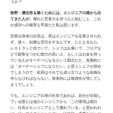
うか？
牧野：優位性を築くためには、エンジニアの畑から出
てきた人が、
優れた営業力を持つ人と組むこと。これ
が成功への確実な早道だと私は思います。
営業出身者の社長は、実はエンジニアを定着させられ
ず、後々、結構な苦労をするんです。たとえるなら、
レストランと似ていて、シェフはお雇いで、フロアな
どで顧客をつかむ能力の高い人、もしくはお金を持っ
ている人がオーナーになるという図式だと、長期的に
は「オーナーシェフになりたい」と思うシェフが辞め
てしまうので、結局はそれでも成り立つような組織を
作らなければならない。将来的には複雑性が増してし
まうでしょう。
でも、エンジニア出身の社長であれば、自分が在籍し
ている限りは他のエンジニアから「この環境は面白
い、社長がエンジニアとして優れている」と思われれ