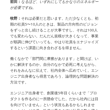
前田：
なるほど、いずれにしてもかなりのエネルギー
が必要ですね。
牧野：
それは必要だと思います。ただ少なくとも、初
期の社員5〜10人のときは、製品の方向性のビジョン
をずっと出し続けることが大事ですし、それは100人
でも変わらない。だんだん規模が大きくなって、事業
が順調に伸びていっても、やはり社員をエナジャイズ
するという課題に向き合わざるを得ません。
働くなかで「部門間に摩擦があります」と聞けば、い
かに解決するのか。自分のなかで必死に考えながら、
それをみんなに伝えて、社内全体へ広めていく。エン
ジニア出身者なら得意であろう、論理的な問題解決の
方法です。
エンジニア出身者で、創業後5年目くらいまで「プロ
ダクトを作るのに一所懸命でした。だから社内には目
を向けていません」という状況もあるかもしれませ