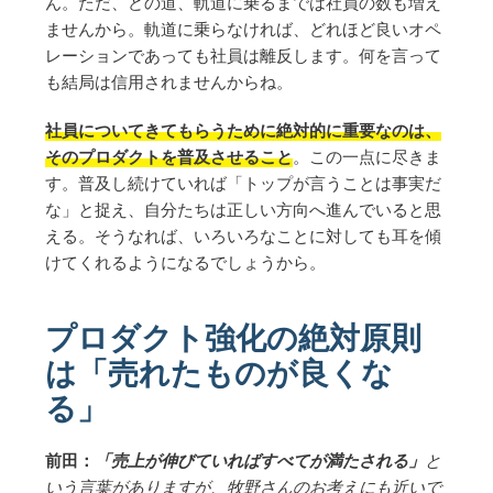
ん。ただ、どの道、軌道に乗るまでは社員の数も増え
ませんから。軌道に乗らなければ、どれほど良いオペ
レーションであっても社員は離反します。何を言って
も結局は信用されませんからね。
社員についてきてもらうために絶対的に重要なのは、
そのプロダクトを普及させること
。この一点に尽きま
す。普及し続けていれば「トップが言うことは事実だ
な」と捉え、自分たちは正しい方向へ進んでいると思
える。そうなれば、いろいろなことに対しても耳を傾
けてくれるようになるでしょうから。
プロダクト強化の絶対原則
は「売れたものが良くな
る」
前田：
「売上が伸びていればすべてが満たされる」
と
いう言葉がありますが、牧野さんのお考えにも近いで