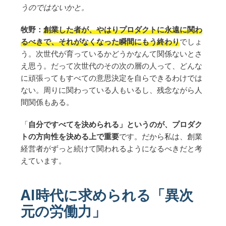
うのではないかと。
牧野：
創業した者が、やはりプロダクトに永遠に関わ
るべきで、それがなくなった瞬間にもう終わり
でしょ
う。次世代が育っているかどうかなんて関係ないとさ
え思う。だって次世代のその次の層の人って、どんな
に頑張ってもすべての意思決定を自らできるわけでは
ない。周りに関わっている人もいるし、残念ながら人
間関係もある。
「
自分ですべてを決められる」というのが、プロダク
トの方向性を決める上で重要
です。だから私は、創業
経営者がずっと続けて関われるようになるべきだと考
えています。
AI時代に求められる「異次
元の労働力」