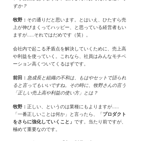
すか？
牧野：
その通りだと思います。とはいえ、ひたすら売
上が伸びまくってハッピー、と思っている経営者もい
ますが……それではだめです（笑）。
会社内で起こる矛盾点を解決していくために、売上高
や利益を使っていく。これなら、社員はみんなモチベ
ーション高くついてくるはずです。
前田：
急成長と組織の不和は、もはやセットで語られ
ると言ってもいいですね。その時に、牧野さんの言う
「正しい売上高や利益の使い方」とは？
牧野：
正しい、というのは業種にもよりますが……
「一番正しいことは何か」と言ったら、「
プロダクト
をさらに強化していくこと」
です。当たり前ですが、
極めて重要なのです。