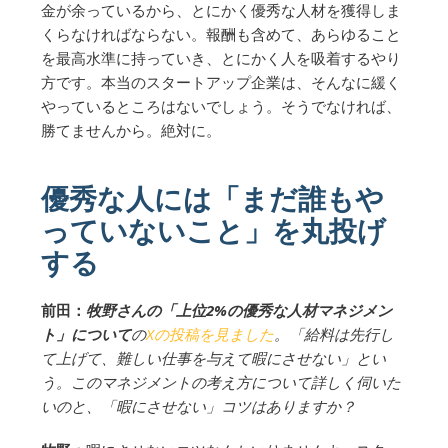
金が余っているから、とにかく優秀な人材を獲得しま
くらなければならない。報酬も含めて、あらゆること
を最高水準に持っていき、とにかく人を吸着するやり
方です。本当のスタートアップ企業は、そんなに緩く
やっているところはないでしょう。そうでなければ、
勝てませんから。絶対に。
優秀な人には「まだ誰もや
っていないこと」を丸投げ
する
前田：
牧野さんの「上位2%の優秀な人材マネジメン
ト」について
の
Xの投稿を見ました
。「給料は先行し
て上げて、難しい仕事を与えて暇にさせない」とい
う。このマネジメントの考え方について詳しく伺いた
いのと、「暇にさせない」コツはありますか？