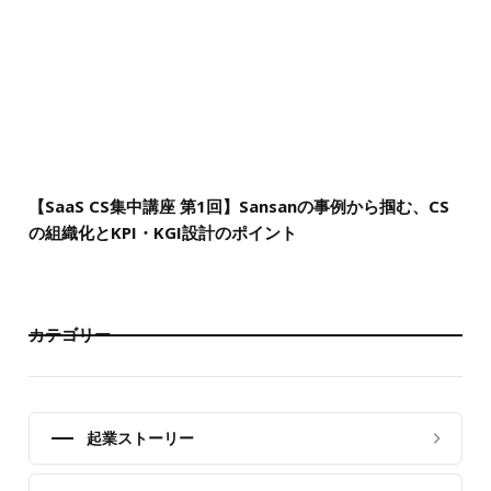
【SaaS CS集中講座 第1回】Sansanの事例から掴む、CS
の組織化とKPI・KGI設計のポイント
カテゴリー
起業ストーリー