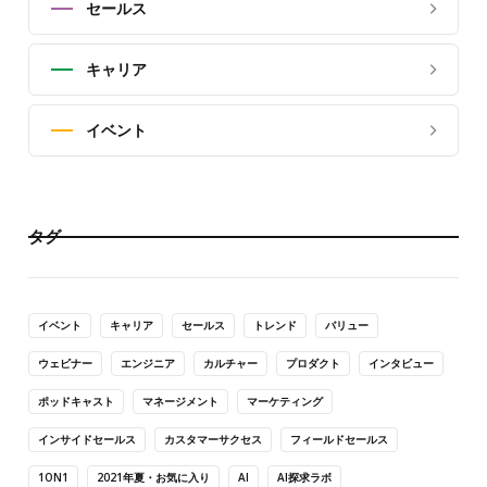
セールス
キャリア
イベント
タグ
イベント
キャリア
セールス
トレンド
バリュー
ウェビナー
エンジニア
カルチャー
プロダクト
インタビュー
ポッドキャスト
マネージメント
マーケティング
インサイドセールス
カスタマーサクセス
フィールドセールス
1ON1
2021年夏・お気に入り
AI
AI探求ラボ