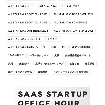
ALL STAR SAAS BLOG
ALL STAR SAAS BOOT CAMP 2022
ALL STAR SAAS BOOT CAMP 2023
ALL STAR SAAS BOOT CAMP 2024
ALL STAR SAAS BOOT CAMP 2025
ALL STAR SAAS CONFERENCE
ALL STAR SAAS CONFERENCE 2024
ALL STAR SAAS CONFERENCE 2025
ALL STAR SAAS FUNDメンター・アドバイザー
ALL STAR SAAS TALENTシリーズ
CXO
PR
SAAS CS集中講座
SAAS WEEKLY
一問一答シリーズ
人事
参加登録受付中イベント
採用
支援先PR
直球インタビューシリーズ
お知らせ
経営戦略
ポッドキャスト記事化
資金調達
ベンチャーマネジメント集中講座