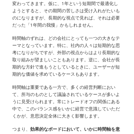
変わってきます。仮に、1年という短期間で最適化し
ようとすると、その期間の苦しさは受け入れがたいも
のになりますが、長期的な視点で見れば、それは必要
だった「1年間の我慢」かもしれません。
時間軸のずれは、どの会社にとっても一つの大きなテ
ーマとなっています。特に、社内の人々は短期的な思
考になりがちですが、外部の視点からはより長期的な
取り組みが望ましいこともあります。逆に、会社が長
期的な方針で進もうとしているときに、ユーザーが短
期的な価値を求めているケースもあります。
時間軸は重要である一方で、多くの経営判断におい
て、所与のものとして議論されているケースが多いよ
うに見受けられます。常にトレードオフの関係にある
中で、このバランス感をいかに経営で意識していただ
くかが、意思決定全体に大きく影響します。
つまり、
効果的なボードにおいて、いかに時間軸を意