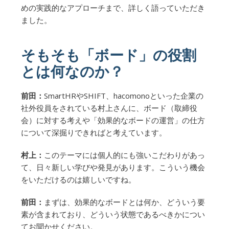
めの実践的なアプローチまで、詳しく語っていただき
ました。
そもそも「ボード」の役割
とは何なのか？
前田：
SmartHRやSHIFT、hacomonoといった企業の
社外役員をされている村上さんに、ボード（取締役
会）に対する考えや「効果的なボードの運営」の仕方
について深掘りできればと考えています。
村上：
このテーマには個人的にも強いこだわりがあっ
て、日々新しい学びや発見があります。こういう機会
をいただけるのは嬉しいですね。
前田：
まずは、効果的なボードとは何か、どういう要
素が含まれており、どういう状態であるべきかについ
てお聞かせください。