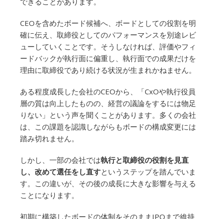
できることがあります。
CEOを含めたボード候補へ、ボードとしての役割を明
確に伝え、取締役としてのパフォーマンスを別途レビ
ューしていくことです。そうしなければ、評価やフィ
ードバックが執行面に偏重し、執行面での成果だけを
理由に取締役であり続ける状況が生まれかねません。
ある程度成長した会社のCEOから、「CxOや執行役員
層の質は向上したものの、経営の議論をするには物足
りない」という声を聞くことがあります。多くの会社
は、この課題を認識しながらもボードの構成変更には
踏み切れません。
しかし、一部の会社では
執行と取締役の役割を見直
し、改めて選任をし直す
というステップを踏んでいま
す。この違いが、その後の成長に大きな影響を与える
ことになります。
初期に構築したボードの体制をそのままIPOまで維持