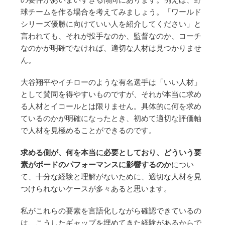
球チームを作る場合を考えてみましょう。「ワールド
シリーズ優勝に向けていい人を紹介してください」と
言われても、それが投手なのか、監督なのか、コーチ
なのかが明確でなければ、適切な人材は見つかりませ
ん。
大谷翔平やイチローのような有名選手は「いい人材」
として賛同を得やすいものですが、それが本当に求め
る人材とイコールとは限りません。具体的に何を求め
ているのかが明確になったとき、初めて適切な評価軸
で人材を見極めることができるのです。
求める側が、何を本当に必要としており、どういう要
素がボードのパフォーマンスに影響するのか
につい
て、十分な経験と理解がないために、適切な人材を見
つけられないケースが多々あると思います。
私がこれらの要素を言語化しながら確認できているの
は、こうしたギャップを埋めてきた経験があるからで