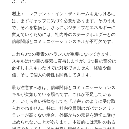
よ、と。
村上：
エレファント・イン・ザ・ルームを見つけるに
は、まずギャップに気づく必要があります。そのうえ
で、それを指摘し、さらにポジティブなエネルギーに
変えていくためには、社内外のステークホルダーとの
信頼関係とコミュニケーションスキルが不可欠です。
これら3つの要素のバランスが重要になってきます。
スキルは1つ目の要素に寄与しますが、2つ目の部分は
必ずしもスキルだけでは対応できません。経験や自
信、そして個人の特性も関係してきます。
最も注意すべきは、信頼関係とコミュニケーションス
キルが欠如している場合です。これが不足している
と、いくら良い指摘をしても「老害」のように受け取
られかねません。特に、社内役員側のガバナンスリテ
ラシーが高くない場合、外部からの意見を適切に受け
止められないことがあります。本質的には意味のある
指摘であっても、それが真に理解されないケースが少