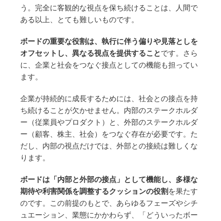
う。完全に客観的な視点を保ち続けることは、人間で
ある以上、とても難しいものです。
ボードの重要な役割は、執行に伴う偏りや見落としを
オフセットし、異なる視点を提供すること
です。さら
に、企業と社会をつなぐ接点としての機能も担ってい
ます。
企業が持続的に成長するためには、社会との接点を持
ち続けることが欠かせません。内部のステークホルダ
ー（従業員やプロダクト）と、外部のステークホルダ
ー（顧客、株主、社会）をつなぐ存在が必要です。た
だし、内部の視点だけでは、外部との接続は難しくな
ります。
ボードは「内部と外部の接点」として機能し、多様な
期待や利害関係を調整するクッションの役割
を果たす
のです。この前提のもとで、あらゆるフェーズやシチ
ュエーション、業態にかかわらず、「どういったボー