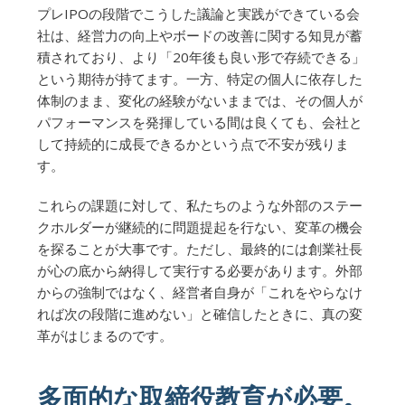
プレIPOの段階でこうした議論と実践ができている会
社は、経営力の向上やボードの改善に関する知見が蓄
積されており、より「20年後も良い形で存続できる」
という期待が持てます。一方、特定の個人に依存した
体制のまま、変化の経験がないままでは、その個人が
パフォーマンスを発揮している間は良くても、会社と
して持続的に成長できるかという点で不安が残りま
す。
これらの課題に対して、私たちのような外部のステー
クホルダーが継続的に問題提起を行ない、変革の機会
を探ることが大事です。ただし、最終的には創業社長
が心の底から納得して実行する必要があります。外部
からの強制ではなく、経営者自身が「これをやらなけ
れば次の段階に進めない」と確信したときに、真の変
革がはじまるのです。
多面的な取締役教育が必要。