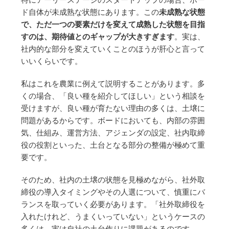
ド自体が未成熟な状態にあります。この
未成熟な状態
で、ただ一つの要素だけを変えて成熟した状態を目指
すのは、期待値とのギャップが大きすぎます
。実は、
社内的な部分を変えていくことのほうが肝心と言って
いいくらいです。
私はこれを農業に例えて説明することがあります。多
くの場合、「良い種を紹介してほしい」という相談を
受けますが、良い種が育たない理由の多くは、土壌に
問題があるからです。ボードにおいても、内部の雰囲
気、仕組み、運営方法、アジェンダの設定、社内取締
役の役割といった、土台となる部分の整備が極めて重
要です。
そのため、社内の土壌の状態を見極めながら、社外取
締役の導入タイミングやその人選について、慎重にバ
ランスを取っていく必要があります。「社外取締役を
入れたけれど、うまくいっていない」というケースの
多くは、実は自社の土台作りに課題があるのです。