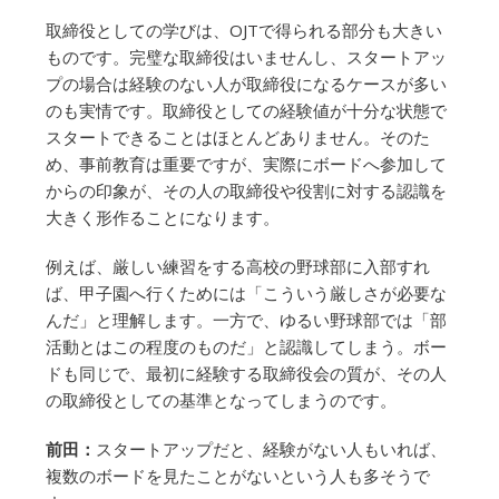
取締役としての学びは、OJTで得られる部分も大きい
ものです。完璧な取締役はいませんし、スタートアッ
プの場合は経験のない人が取締役になるケースが多い
のも実情です。取締役としての経験値が十分な状態で
スタートできることはほとんどありません。そのた
め、事前教育は重要ですが、実際にボードへ参加して
からの印象が、その人の取締役や役割に対する認識を
大きく形作ることになります。
例えば、厳しい練習をする高校の野球部に入部すれ
ば、甲子園へ行くためには「こういう厳しさが必要な
んだ」と理解します。一方で、ゆるい野球部では「部
活動とはこの程度のものだ」と認識してしまう。ボー
ドも同じで、最初に経験する取締役会の質が、その人
の取締役としての基準となってしまうのです。
前田：
スタートアップだと、経験がない人もいれば、
複数のボードを見たことがないという人も多そうで