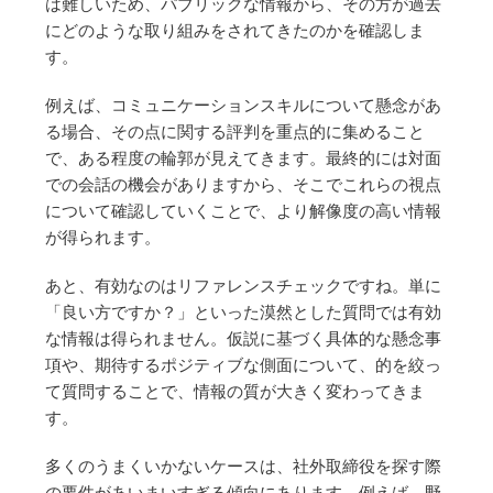
は難しいため、パブリックな情報から、その方が過去
にどのような取り組みをされてきたのかを確認しま
す。
例えば、コミュニケーションスキルについて懸念があ
る場合、その点に関する評判を重点的に集めること
で、ある程度の輪郭が見えてきます。最終的には対面
での会話の機会がありますから、そこでこれらの視点
について確認していくことで、より解像度の高い情報
が得られます。
あと、有効なのはリファレンスチェックですね。単に
「良い方ですか？」といった漠然とした質問では有効
な情報は得られません。仮説に基づく具体的な懸念事
項や、期待するポジティブな側面について、的を絞っ
て質問することで、情報の質が大きく変わってきま
す。
多くのうまくいかないケースは、社外取締役を探す際
の要件があいまいすぎる傾向にあります。例えば、野