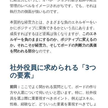
管理のレベルをイメージされがちです。でも、それは
執行力の側面が強いものです。
本質的な経営力とは、さまざまな負のエネルギーをい
かにポジティブに変換できるかという点にあります。
成長すればするほど逆風は強くなりますが、
このエネ
ルギーを負のままにするのか、ポジティブに変えるの
か。それこそが経営力、そしてボードの判断力の真価
を問われる部分
なのです。
社外役員に求められる「3つ
の要素」
前田：
ここでよく聞かれる質問として、ボードの作り
方や人選について伺いたいと思います。特に、社外役
員を選ぶ際に重要視すべきポイント、例えばスキル、
性格、経験など、どういった要素を重視すべきでしょ