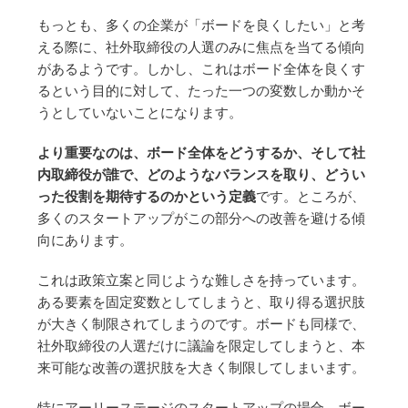
もっとも、多くの企業が「ボードを良くしたい」と考
える際に、社外取締役の人選のみに焦点を当てる傾向
があるようです。しかし、これはボード全体を良くす
るという目的に対して、たった一つの変数しか動かそ
うとしていないことになります。
より重要なのは、ボード全体をどうするか、そして社
内取締役が誰で、どのようなバランスを取り、どうい
った役割を期待するのかという定義
です。ところが、
多くのスタートアップがこの部分への改善を避ける傾
向にあります。
これは政策立案と同じような難しさを持っています。
ある要素を固定変数としてしまうと、取り得る選択肢
が大きく制限されてしまうのです。ボードも同様で、
社外取締役の人選だけに議論を限定してしまうと、本
来可能な改善の選択肢を大きく制限してしまいます。
特にアーリーステージのスタートアップの場合、ボー