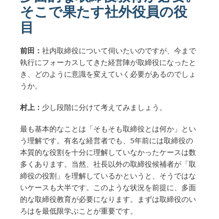
そこで果たす社外役員の役
目
前田：
社内取締役について伺いたいのですが、今まで
執行にフォーカスしてきた経営陣が取締役になったと
き、どのように意識を変えていく必要があるのでしょ
うか。
村上：
少し段階に分けて考えてみましょう。
最も基本的なことは「そもそも取締役とは何か」とい
う理解です。有名な経営者でも、5年前には取締役の
本質的な役割を十分に理解していなかったケースは数
多くあります。当然、社長以外の取締役候補者が「取
締役の役割」を理解しているかというと、そうではな
いケースも大半です。このような状況を前提に、多面
的な取締役教育が必要になります。まずは取締役のい
ろはを最低限学ぶことが重要です。