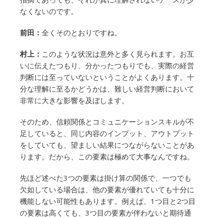
なくないのです。
前田：
全くそのとおりですね。
村上：
このような状況は意外と多く見られます。お互
いに伝えたつもり、分かったつもりでも、実際の経営
判断には至っていないということがよくあります。十
分な理解に至るかどうかは、難しい経営判断において
非常に大きな影響を及ぼします。
そのため、信頼関係とコミュニケーションスキルが不
足していると、同じ内容のインプット、アウトプット
をしていても、望ましい結果につながらないことがあ
ります。だから、この要素は極めて大事なんですね。
先ほど述べた3つの要素は掛け算の関係で、一つでも
欠如している場合は、他の要素が優れていても十分に
機能しない可能性もあります。例えば、1つ目と2つ目
の要素は高くても、3つ目の要素が伴わないと期待通