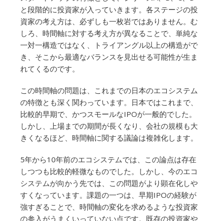
と段階的に投資家が入っていきます。各ステージの投
資家の考え方は、必ずしも一枚岩ではありません。む
しろ、時間軸に対する考え方が異なることで、単純な
一対一構造ではなく、トライアングル以上の構造がで
き、そこから最適なバランスを見出せる可能性が生ま
れてくるのです。
この時間軸の問題は、これまでの日本のエコシステム
の特徴とも深く関わっています。日本ではこれまで、
比較的早期で、かつスモールなIPOが一般的でした。
しかし、上場までの期間が長くなり、会社の規模も大
きくなるほど、時間軸に関する議論は複雑化します。
5年から10年前のエコシステムでは、この論点は存在
しつつも比較的軽微なものでした。しかし、今のエコ
システムが向かう先では、この問題がより顕在化しや
すくなっています。課題の一つは、早期IPOの経験が
強すぎることで、時間軸の変化を求めるような投資家
の参入がうまくいっていない点です。既存の投資家や