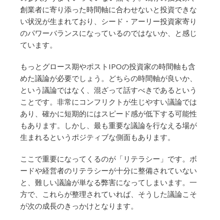
創業者に寄り添った時間軸に合わせないと投資できな
い状況が生まれており、シード・アーリー投資家寄り
のパワーバランスになっているのではないか、と感じ
ています。
もっとグロース期やポストIPOの投資家の時間軸も含
めた議論が必要でしょう。どちらの時間軸が良いか、
という議論ではなく、混ざって話すべきであるという
ことです。非常にコンフリクトが生じやすい議論では
あり、確かに短期的にはスピード感が低下する可能性
もあります。しかし、最も重要な議論を行なえる場が
生まれるというポジティブな側面もあります。
ここで重要になってくるのが「リテラシー」です。ボ
ードや経営者のリテラシーが十分に整備されていない
と、難しい議論が単なる弊害になってしまいます。一
方で、これらが整理されていれば、そうした議論こそ
が次の成長のきっかけとなります。