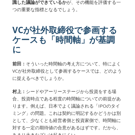
識した議論ができているか
が、その機能を評価する一
つの重要な指標となるでしょう。
VCが社外取締役で参画する
ケースも「時間軸」が基調
に
前田：
そういった時間軸の考え方について、特によく
VCが社外取締役として参画するケースでは、どのよう
に捉えるべきでしょうか。
村上：
シードやアーリーステージから投資をする場
合、投資時点である程度の時間軸についての前提があ
ります。例えば、日本でよく議論される「IPOのタイ
ミング」の問題。これは契約に明記するかどうかは別
として、少なくとも経営者側と投資家側で、時間軸に
対する一定の期待値の合意があるはずです。だから、
あまり大きなズレは起きにくい。