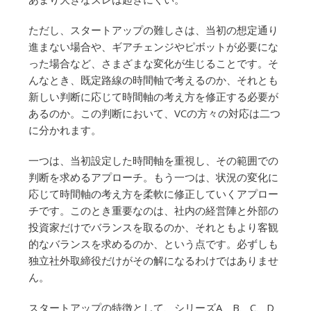
ただし、スタートアップの難しさは、当初の想定通り
進まない場合や、ギアチェンジやピボットが必要にな
った場合など、さまざまな変化が生じることです。そ
んなとき、既定路線の時間軸で考えるのか、それとも
新しい判断に応じて時間軸の考え方を修正する必要が
あるのか。この判断において、VCの方々の対応は二つ
に分かれます。
一つは、当初設定した時間軸を重視し、その範囲での
判断を求めるアプローチ。もう一つは、状況の変化に
応じて時間軸の考え方を柔軟に修正していくアプロー
チです。このとき重要なのは、社内の経営陣と外部の
投資家だけでバランスを取るのか、それともより客観
的なバランスを求めるのか、という点です。必ずしも
独立社外取締役だけがその解になるわけではありませ
ん。
スタートアップの特徴として、シリーズA、B、C、D