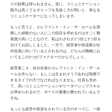
りの効果は得られません。逆に、コミュニケーション
能力は高くてもギャップを見抜く力が弱いと、単なる
コミュニケーターになってしまいます。
もっと言うと、エレファント・イン・ザ・ルームを指
摘した経験のない人にこの役目を求めるのはすごく難
易度の高いことなので、私はわざわざ2つ目と3つ目を
分けてお話ししました。一方で、経営者や投資家が社
外役員に向いているとされるのは、どちらの職種にお
いてもこの3つがファクターだからでしょう。
経営者こそ、自分自身がエレファント・イン・ザ・ル
ームを作らない、もしくは生まれそうであれば指摘で
きるタイプの方でなければなりません。社員も含め
て、高いコミュニケーションやリーダーシップスキル
が求められるので、ボードの素養が磨かれているんで
すね。
もっとも経営や投資をされている方のすべてに、一様