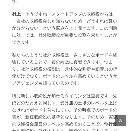
す。
村上：
そうですね、スタートアップの取締役からは
「自社の取締役会しか知らないため、どうすれば良い
か分からない」という悩みをよく聞きます。この問題
に対しては、社外取締役が重要な役割を果たすことが
できます。
私たちのような社外取締役は、さまざまなボードを経
験していることで、質の向上に貢献できます。つま
り、社外取締役の役割は、具体的な判断や影響力の行
使だけでなく、ボードのレベルを高めていくというサ
ブアジェンダも担っているのです。
特に新しい取締役が加わるタイミングは重要です。先
ほどのたとえと同じく、受け皿の土壌のレベルを上げ
なければボードも育ちにくい。その時点でのボードの
質が、新任取締役の基準となります。そのため、実際
の取締役会運営のレベルを高めておくことで、執行側
から取締役に就任する方も、取締役としてより良いパ