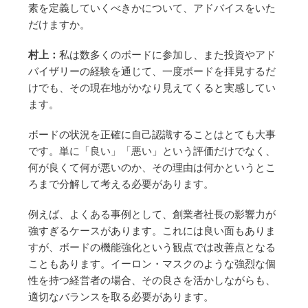
素を定義していくべきかについて、アドバイスをいた
だけますか。
村上：
私は数多くのボードに参加し、また投資やアド
バイザリーの経験を通じて、一度ボードを拝見するだ
けでも、その現在地がかなり見えてくると実感してい
ます。
ボードの状況を正確に自己認識することはとても大事
です。単に「良い」「悪い」という評価だけでなく、
何が良くて何が悪いのか、その理由は何かというとこ
ろまで分解して考える必要があります。
例えば、よくある事例として、創業者社長の影響力が
強すぎるケースがあります。これには良い面もありま
すが、ボードの機能強化という観点では改善点となる
こともあります。イーロン・マスクのような強烈な個
性を持つ経営者の場合、その良さを活かしながらも、
適切なバランスを取る必要があります。