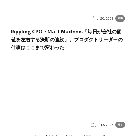
Jul 20, 2026
戦略
Rippling CPO・Matt MacInnis「毎日が会社の価
値を左右する決断の連続」。プロダクトリーダーの
仕事はここまで変わった
Jul 13, 2026
経営