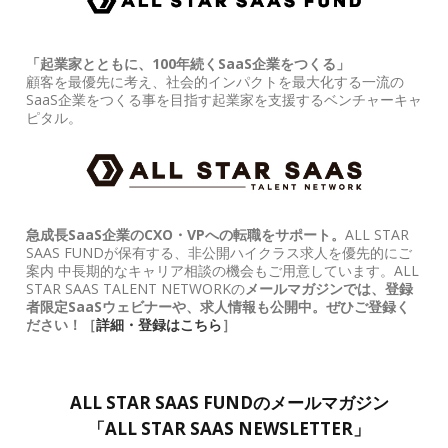
「起業家とともに、100年続くSaaS企業をつくる」
顧客を最優先に考え、社会的インパクトを最大化する一流の
SaaS企業をつくる事を目指す起業家を支援するベンチャーキャ
ピタル。
急成長SaaS企業のCXO・VPへの転職をサポート。
ALL STAR
SAAS FUNDが保有する、非公開ハイクラス求人を優先的にご
案内 中長期的なキャリア相談の機会もご用意しています。ALL
STAR SAAS TALENT NETWORKの
メールマガジンでは、登録
者限定SaaSウェビナーや、求人情報も公開中。ぜひご登録く
ださい！［
詳細・登録はこちら
］
ALL STAR SAAS FUNDのメールマガジン
「ALL STAR SAAS NEWSLETTER」