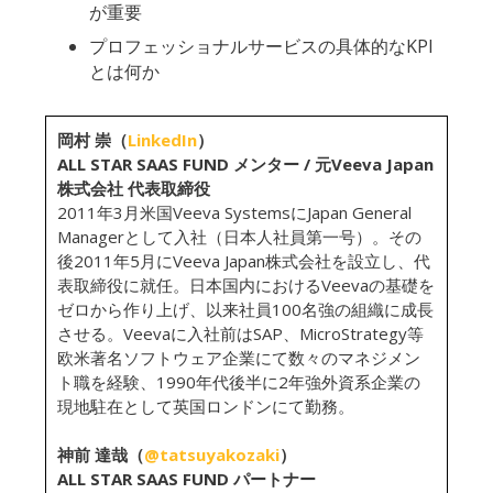
が重要
プロフェッショナルサービスの具体的なKPI
とは何か
岡村 崇（
LinkedIn
）
ALL STAR SAAS FUND メンター / 元Veeva Japan
株式会社 代表取締役
2011年3月米国Veeva SystemsにJapan General
Managerとして入社（日本人社員第一号）。その
後2011年5月にVeeva Japan株式会社を設立し、代
表取締役に就任。日本国内におけるVeevaの基礎を
ゼロから作り上げ、以来社員100名強の組織に成長
させる。Veevaに入社前はSAP、MicroStrategy等
欧米著名ソフトウェア企業にて数々のマネジメン
ト職を経験、1990年代後半に2年強外資系企業の
現地駐在として英国ロンドンにて勤務。
神前 達哉（
@tatsuyakozaki
）
ALL STAR SAAS FUND パートナー