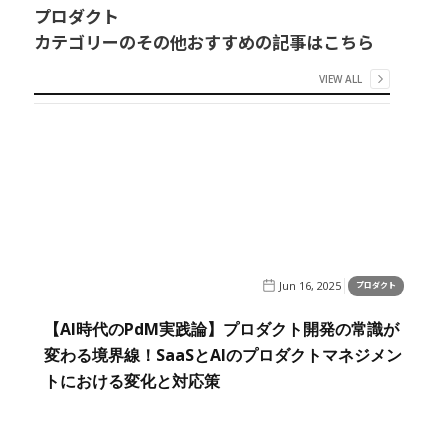
プロダクト
カテゴリーのその他おすすめの記事はこちら
VIEW ALL
Jun 16, 2025
プロダクト
【AI時代のPdM実践論】プロダクト開発の常識が
変わる境界線！SaaSとAIのプロダクトマネジメン
トにおける変化と対応策