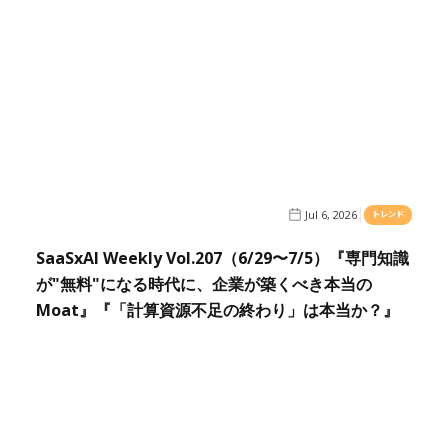
Jul 6, 2026
トレンド
SaaSxAI Weekly Vol.207（6/29〜7/5）『専門知識
が"無料"になる時代に、企業が築くべき本当の
Moat』『「計算資源不足の終わり」は本当か？』