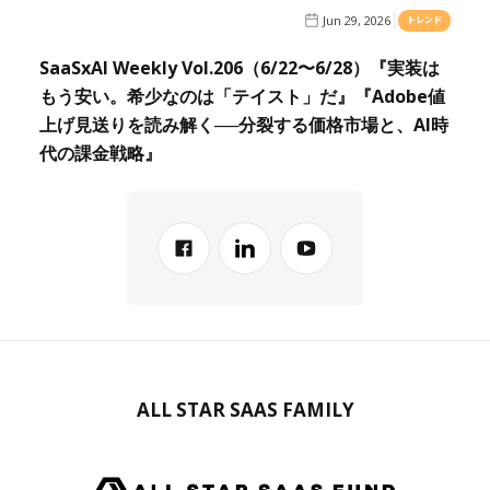
Jun 29, 2026
トレンド
SaaSxAI Weekly Vol.206（6/22〜6/28）『実装は
もう安い。希少なのは「テイスト」だ』『Adobe値
上げ見送りを読み解く──分裂する価格市場と、AI時
代の課金戦略』
ALL STAR SAAS FAMILY