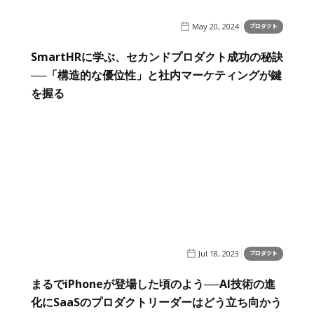
May 20, 2024
プロダクト
SmartHRに学ぶ、セカンドプロダクト成功の秘訣
──「構造的な優位性」と社内マーケティングが鍵
を握る
Jul 18, 2023
プロダクト
まるでiPhoneが登場した頃のよう──AI技術の進
化にSaaSのプロダクトリーダーはどう立ち向かう