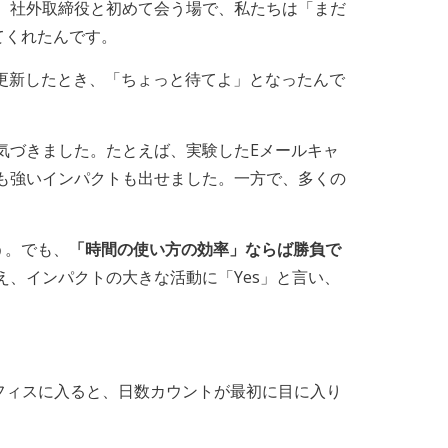
。社外取締役と初めて会う場で、私たちは「まだ
てくれたんです。
へ更新したとき、「ちょっと待てよ」となったんで
気づきました。たとえば、実験したEメールキャ
も強いインパクトも出せました。一方で、多くの
う。でも、
「時間の使い方の効率」ならば勝負で
、インパクトの大きな活動に「Yes」と言い、
フィスに入ると、日数カウントが最初に目に入り