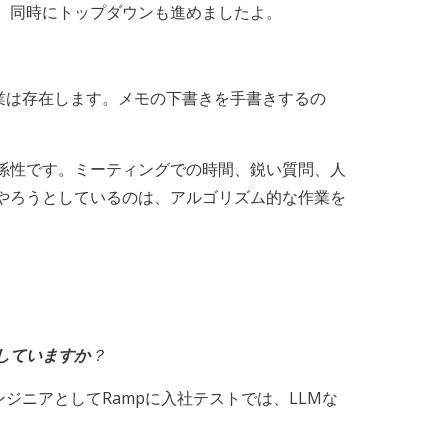
、同時にトップダウンも進めましたよ。
業は存在します。メモの下書きを手書きするの
係性です。ミーティングでの時間、鋭い質問、人
やろうとしているのは、アルゴリズム的な作業を
していますか
？
ニアとしてRampに入社テストでは、LLMな