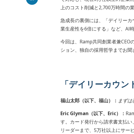
上のコスト削減と2,700万時間
急成長の裏側には、「デイリーカ
業生産性を6倍にする」など、A
今回は、Ramp共同創業者兼CEO
ション、独自の採用哲学までお聞きす
「デイリーカウン
福山太郎（以下、福山）：
まずは
Eric Glyman（以下、Eric）：
R
す。カード発行から請求書支払い
リーダーまで、5万社以上にサー