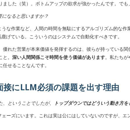
りました（笑）。ボトムアップの欲求が強かったんです。でも
要になると思いますか？
ような作業など、人間の時間を無駄にするアルゴリズム的な作
も馬鹿げている。こういうのはシステムで自動化すべきです。
。優れた営業が本来価値を発揮するのは、彼らが持っている関
こと。
深い人間関係こそ時間を使う価値があります
。私たちが
に任せることなんです。
面接にLLM必須の課題を出す理由
た、ということでしたが、
トップダウンではどういう動き方を
ェーズにいます。これは実は公にはしていないのですが、エンジ
。