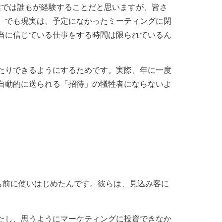
業では誰もが経験することだと思いますが、皆さ
。でも現実は、予定になかったミーティングに閉
当に信じている仕事をする時間は限られているん
たりできるようにするためです。実際、年に一度
自動的に送られる「招待」の犠牲者にならないよ
ームが、何年も前に使いはじめたんです。彼らは、見込み客に
たし、思うようにマーケティングに投資できなか