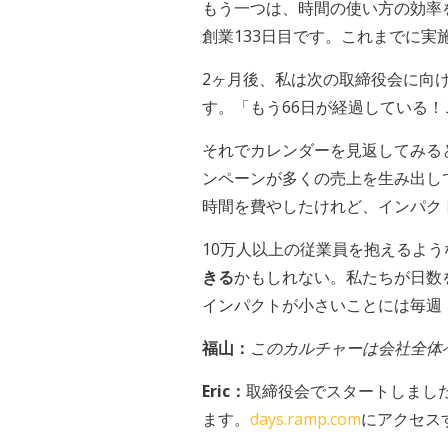
もう一つは、時間の使い方の効率
創業133日目です。これまでに
2ヶ月後、私は次の取締役会に向け
す。「もう66日が経過している
それでカレンダーを見返してみる
ンペーンが多くの売上を生み出し
時間を費やしたけれど、インパク
10万人以上の従業員を抱えるよ
きる
かもしれない。私たちが日数
インパクトが小さいことには毎週
福山：
このカルチャーは会社全体
Eric：
取締役会でスタートしまし
ます。
days.ramp.com
にアクセス