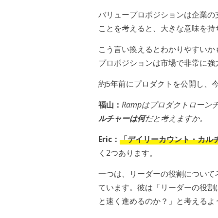
バリュープロポジションは企業の
ことを考えると、大きな意味を持
こう言い換えるとわかりやすいか
プロポジションは市場で非常に強
約5年前にプロダクトを公開し、今
福山：
Rampはプロダクトローン
ルチャーは何
だと考えますか。
Eric：
「デイリーカウント・カル
く2つあります。
一つは、リーダーの役割について考えたこ
ています。彼は「リーダーの役割
と速く進めるのか？」と考えるよ