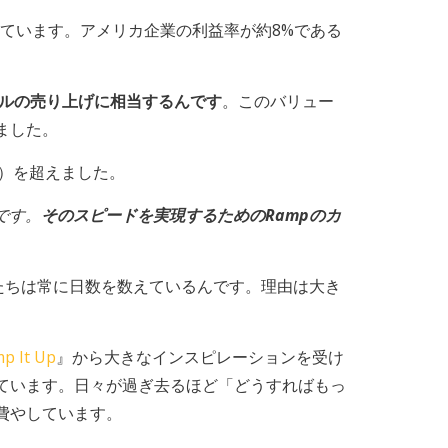
ています。アメリカ企業の利益率が約8%である
ドルの売り上げに相当するんです
。このバリュー
ました。
円）を超えました。
です。
そのスピードを実現するためのRampのカ
私たちは常に日数を数えているんです。理由は大き
p It Up
』から大きなインスピレーションを受け
ています。日々が過ぎ去るほど「どうすればもっ
費やしています。