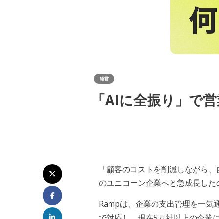
経営
「AIに全振り」で
「顧客のコストを削減しながら、自
のユニコーン企業へと急成長した
Rampは、企業の支出管理を一
で対応し、現在5万社以上の企業