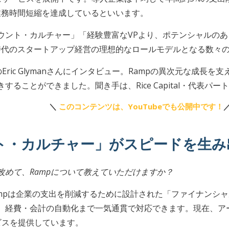
の業務時間短縮を達成しているといいます。
ウント・カルチャー」「経験豊富なVPより、ポテンシャルのあ
I時代のスタートアップ経営の理想的なロールモデルとなる数々
のEric Glymanさんにインタビュー。Rampの異次元な成長
ることができました。聞き手は、Rice Capital・代表パ
＼
このコンテンツは、YouTubeでも公開中です！
ト・カルチャー」がスピードを生み
改めて、Rampについて教えていただけますか？
ampは企業の支出を削減するために設計された「ファイナンシ
、経費・会計の自動化まで一気通貫で対応できます。現在、ア
ビスを提供しています。