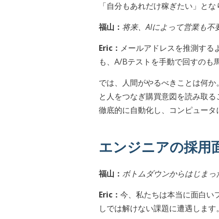
「自分もあれだけ稼ぎたい」とな
福山：
将来、AIによって営業も不
Eric：
メールアドレスを推測する
も、A/Bテストを手動で回すの
では、人間がやるべきことは何か
と人をつなぎ購買意図を読み取る
徹底的に自動化し、コンピュータ
エンジニアの採用
福山：
ボトムダウンからはじまっ
Eric：
今、私たちは本当に面白いフ
しでは解けない課題に遭遇します