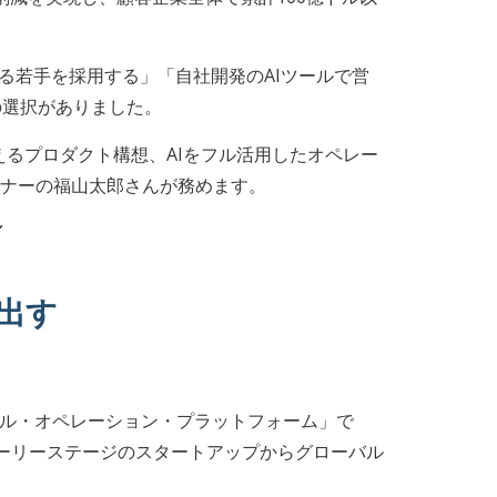
る若手を採用する」「自社開発のAIツールで営
の選択がありました。
を支えるプロダクト構想、AIをフル活用したオペレー
ートナーの福山太郎さんが務めます。
／
出す
ャル・オペレーション・プラットフォーム」で
ーリーステージのスタートアップからグローバル