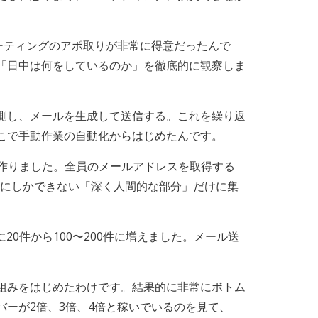
ーティングのアポ取りが非常に得意だったんで
「日中は何をしているのか」を徹底的に観察しま
測し、メールを生成して送信する。これを繰り返
こで手動作業の自動化からはじめたんです。
を作りました。全員のメールアドレスを取得する
分にしかできない「深く人間的な部分」だけに集
0件から100〜200件に増えました。メール送
組みをはじめたわけです。結果的に非常にボトム
ーが2倍、3倍、4倍と稼いでいるのを見て、