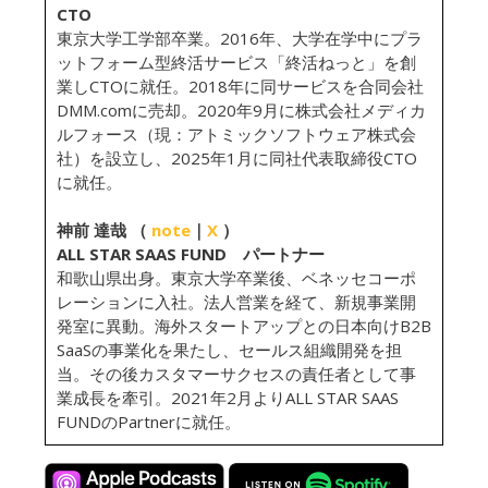
CTO
東京大学工学部卒業。2016年、大学在学中にプラ
ットフォーム型終活サービス「終活ねっと」を創
業しCTOに就任。2018年に同サービスを合同会社
DMM.comに売却。2020年9月に株式会社メディカ
ルフォース（現：アトミックソフトウェア株式会
社）を設立し、2025年1月に同社代表取締役CTO
に就任。
神前 達哉 （
note
｜
X
）
ALL STAR SAAS FUND パートナー
和歌山県出身。東京大学卒業後、ベネッセコーポ
レーションに入社。法人営業を経て、新規事業開
発室に異動。海外スタートアップとの日本向けB2B
SaaSの事業化を果たし、セールス組織開発を担
当。その後カスタマーサクセスの責任者として事
業成長を牽引。2021年2月よりALL STAR SAAS
FUNDのPartnerに就任。