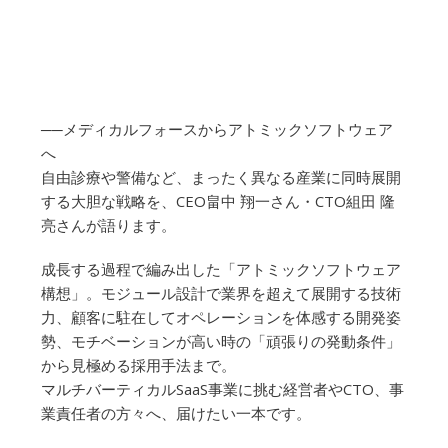
──メディカルフォースからアトミックソフトウェア
へ
自由診療や警備など、まったく異なる産業に同時展開
する大胆な戦略を、CEO畠中 翔一さん・CTO組田 隆
亮さんが語ります。
成長する過程で編み出した「アトミックソフトウェア
構想」。モジュール設計で業界を超えて展開する技術
力、顧客に駐在してオペレーションを体感する開発姿
勢、モチベーションが高い時の「頑張りの発動条件」
から見極める採用手法まで。
マルチバーティカルSaaS事業に挑む経営者やCTO、事
業責任者の方々へ、届けたい一本です。