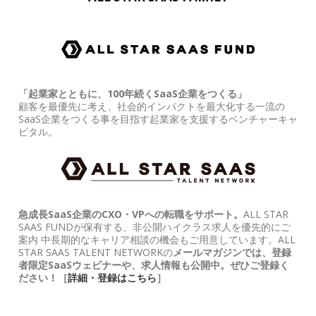
「起業家とともに、100年続くSaaS企業をつくる」
顧客を最優先に考え、社会的インパクトを最大化する一流の
SaaS企業をつくる事を目指す起業家を支援するベンチャーキャ
ピタル。
急成長SaaS企業のCXO・VPへの転職をサポート。
ALL STAR
SAAS FUNDが保有する、非公開ハイクラス求人を優先的にご
案内 中長期的なキャリア相談の機会もご用意しています。ALL
STAR SAAS TALENT NETWORKの
メールマガジンでは、登録
者限定SaaSウェビナーや、求人情報も公開中。ぜひご登録く
ださい！［
詳細・登録はこちら
］