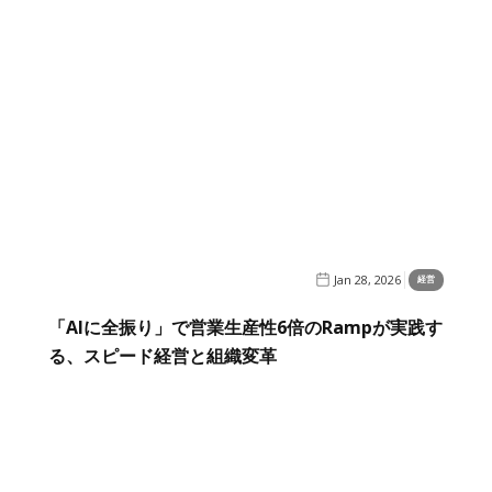
Jan 28, 2026
経営
「AIに全振り」で営業生産性6倍のRampが実践す
る、スピード経営と組織変革