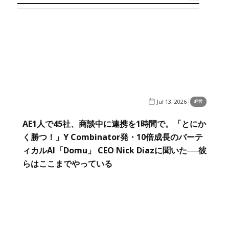
Jul 13, 2026
経営
AE1人で45社、商談中に連携を1時間で。「とにか
く勝つ！」Y Combinator発・10倍成長のバーテ
ィカルAI「Domu」 CEO Nick Diazに聞いた──彼
らはここまでやっている