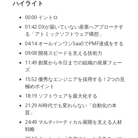
ハイライト
00:00 イントロ
01:42 DXが届いていない産業へアプローチす
る「アトミックソフトウェア構想」
04:14 オールインワンSaaSでPMF達成をする
09:08 開発スピードを支える技術力
11:49 創業から今日までの組織の発展フェー
ズ
15:52 優秀なエンジニアを採用する！2つの見
極めポイント
18:19 ソフトウェアを最大化する
21:29 AI時代でも変わらない「自動化の本
質」
24:49 マルチバーティカル展開を支える人材
戦略