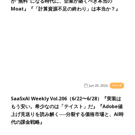
が"無料"になる時代に、企業が築くべき本当の
Moat』『「計算資源不足の終わり」は本当か？』
Jun 29, 2026
トレンド
SaaSxAI Weekly Vol.206（6/22〜6/28）『実装は
もう安い。希少なのは「テイスト」だ』『Adobe値
上げ見送りを読み解く──分裂する価格市場と、AI時
代の課金戦略』