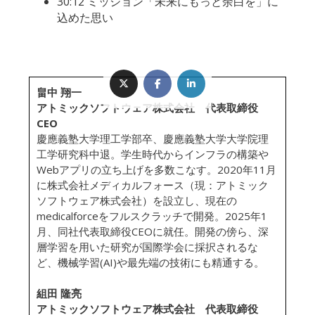
30:12 ミッション「未来にもっと余白を」に
込めた思い
畠中 翔一
アトミックソフトウェア株式会社 代表取締役
CEO
慶應義塾大学理工学部卒、慶應義塾大学大学院理
工学研究科中退。学生時代からインフラの構築や
Webアプリの立ち上げを多数こなす。2020年11月
に株式会社メディカルフォース（現：アトミック
ソフトウェア株式会社）を設立し、現在の
medicalforceをフルスクラッチで開発。2025年1
月、同社代表取締役CEOに就任。開発の傍ら、深
層学習を用いた研究が国際学会に採択されるな
ど、機械学習(AI)や最先端の技術にも精通する。
組田 隆亮
アトミックソフトウェア株式会社 代表取締役