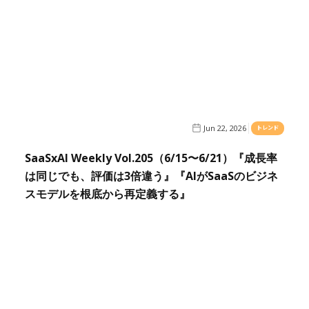
Jun 22, 2026
トレンド
SaaSxAI Weekly Vol.205（6/15〜6/21）『成長率
は同じでも、評価は3倍違う』『AIがSaaSのビジネ
スモデルを根底から再定義する』