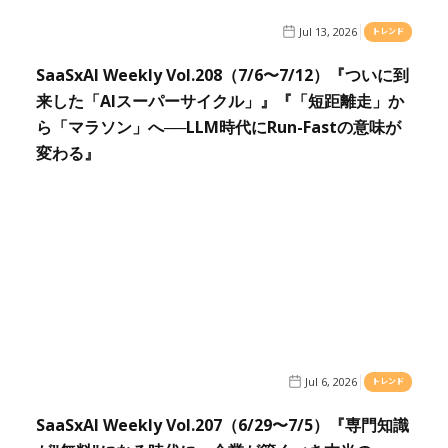
Jul 13, 2026
トレンド
SaaSxAI Weekly Vol.208（7/6〜7/12）『ついに到
来した「AIスーパーサイクル」』『「短距離走」か
ら「マラソン」へ──LLM時代にRun-Fastの意味が
変わる』
Jul 6, 2026
トレンド
SaaSxAI Weekly Vol.207（6/29〜7/5）『専門知識