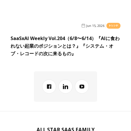
Jun 15, 2026
トレンド
SaaSxAI Weekly Vol.204（6/8〜6/14）『AIに食わ
れない起業のポジションとは？』『システム・オ
ブ・レコードの次に来るもの』
ALL STAR SAAS FAMILY