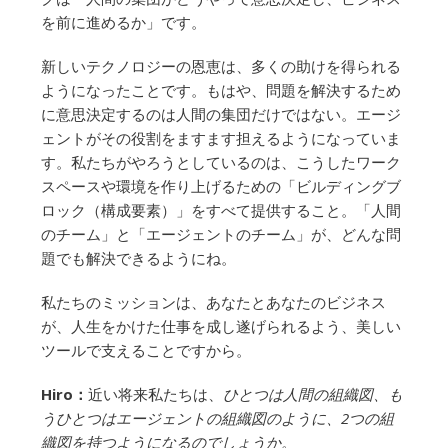
を前に進めるか」です。
新しいテクノロジーの恩恵は、多くの助けを得られる
ようになったことです。もはや、問題を解決するため
に意思決定するのは人間の集団だけではない。エージ
ェントがその役割をますます担えるようになっていま
す。私たちがやろうとしているのは、こうしたワーク
スペースや環境を作り上げるための「ビルディングブ
ロック（構成要素）」をすべて提供すること。「人間
のチーム」と「エージェントのチーム」が、どんな問
題でも解決できるようにね。
私たちのミッションは、あなたとあなたのビジネス
が、人生をかけた仕事を成し遂げられるよう、美しい
ツールで支えることですから。
Hiro：
近い将来私たちは、
ひとつは人間の組織図、も
うひとつはエージェントの組織図のように、2つの組
織図を持つようになるのでしょうか。