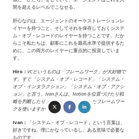
間を超えるレベルでこなせる。
肝心なのは、エージェントのオーケストレーションレ
イヤーを持つこと、そしてそれを保存しておくシステ
ム・オブ・レコードのレイヤーを持つことです。だか
らこそ私たちは、顧客にこれを最高水準で提供するた
めに、この両方のレイヤーに重点的に投資していま
す。
Hiro：
VCというものは「フレームワーク」が大好物で
す。すぐ「システム・オブ・レコード」「システム・
オブ・インタラクション」「システム・オブ・アクシ
ョン」と言う。Ivanさんは、Notionを位置づけたり戦
略を判断したりするときに、こういったフレームワー
クを使いますか。
Ivan：
「システム・オブ・レコード」という言葉は、
好きですね。理にかなっているし、ある意味で必要な
ものです。