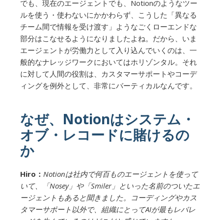
でも、現在のエージェントでも、Notionのようなツー
ルを使う・使わないにかかわらず、こうした「異なる
チーム間で情報を受け渡す」ようなごくローエンドな
部分はこなせるようになりましたよね。だから、いま
エージェントが労働力として入り込んでいくのは、一
般的なナレッジワークにおいてはホリゾンタル。それ
に対して人間の役割は、カスタマーサポートやコーデ
ィングを例外として、非常にバーティカルなんです。
なぜ、Notionはシステム・
オブ・レコードに賭けるの
か
Hiro：
Notionは社内で何百ものエージェントを使って
いて、「Nosey」や「Smiler」といった名前のついたエ
ージェントもあると聞きました。コーディングやカス
タマーサポート以外で、組織にとってAIが最もレバレ