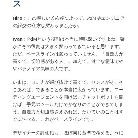
ス
Hiro：
この新しい方向性によって、PdMやエンジニア
の評価の仕方は変わりましたか。
Ivan：
PdMという役割は本当に興味深いですよね。確
かにその役割は大きく変わってきていると思います。
ただ、ベースラインは変わっていません。「自走力が
高くて、切迫感がある人」。加えて、健全な意味でや
やパラノイア気味の人です。
いまは、自走力が飛び抜けて高くて、センスがそこそ
こあれば、できることが本当に広がっています。コー
ディングエージェントを開けば、チャットボットを開
けば、手元のツールだけでかなりのことができてしま
う。自走力と切迫感さえあれば、たいていのことはす
ぐに学べる。これがベースラインです。
デザイナーの評価軸も、ほぼ同じ基準で考えるように