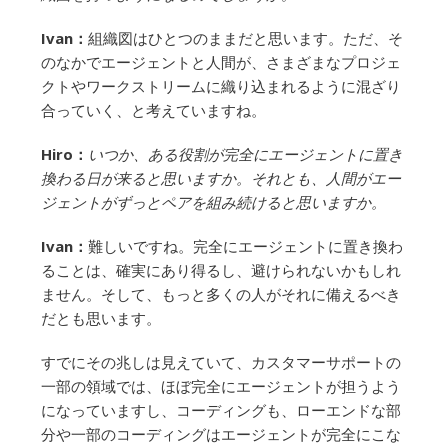
Ivan：
組織図はひとつのままだと思います。ただ、そ
のなかでエージェントと人間が、さまざまなプロジェ
クトやワークストリームに織り込まれるように混ざり
合っていく、と考えていますね。
Hiro：
いつか、ある役割が完全にエージェントに置き
換わる日が来ると思いますか。それとも、人間がエー
ジェントがずっとペアを組み続けると思いますか。
Ivan：
難しいですね。完全にエージェントに置き換わ
ることは、確実にあり得るし、避けられないかもしれ
ません。そして、もっと多くの人がそれに備えるべき
だとも思います。
すでにその兆しは見えていて、カスタマーサポートの
一部の領域では、ほぼ完全にエージェントが担うよう
になっていますし、コーディングも、ローエンドな部
分や一部のコーディングはエージェントが完全にこな