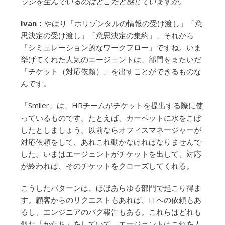
ッジを生んでいるのはどこだと感じていますか。
Ivan：
やはり「ホリゾンタルの情報の受け渡し」「意
思決定の受け渡し」「意思決定の集約」、それから
「シミュレーション的なワークフロー」ですね。いま
挙げてくれた人気のエージェントは、部門をまたいだ
「チケット（対応依頼）」を出すことができるものな
んです。
「Smiler」は、HRチームがチケットを提出する際に使
っているものです。たとえば、カーペットに水をこぼ
したとしましょう。以前ならオフィスマネージャーが
対応依頼をして、あれこれ動かなければなりませんで
した。いまはエージェントがチケットを出して、対応
が終われば、そのチケットをクローズしてくれる。
こうしたパターンは、ほぼあらゆる部門で起こり得ま
す。顧客からのリクエストもあれば、ITへの依頼もあ
るし、エンジニアのバグ報告もある。これらはどれも
似た「かたち」をしていて、エージェントはこれを人