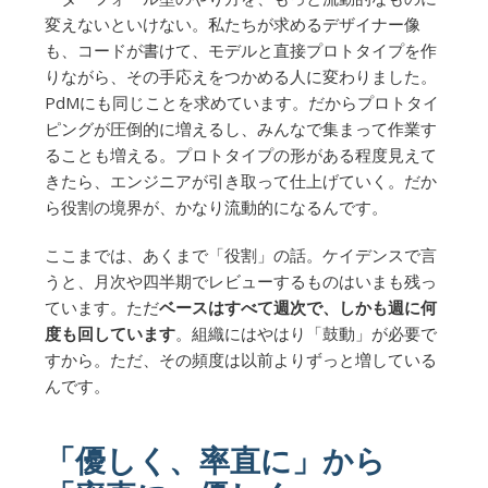
変えないといけない。私たちが求めるデザイナー像
も、コードが書けて、モデルと直接プロトタイプを作
りながら、その手応えをつかめる人に変わりました。
PdMにも同じことを求めています。だからプロトタイ
ピングが圧倒的に増えるし、みんなで集まって作業す
ることも増える。プロトタイプの形がある程度見えて
きたら、エンジニアが引き取って仕上げていく。だか
ら役割の境界が、かなり流動的になるんです。
ここまでは、あくまで「役割」の話。ケイデンスで言
うと、月次や四半期でレビューするものはいまも残っ
ています。ただ
ベースはすべて週次で、しかも週に何
度も回しています
。組織にはやはり「鼓動」が必要で
すから。ただ、その頻度は以前よりずっと増している
んです。
「優しく、率直に」から