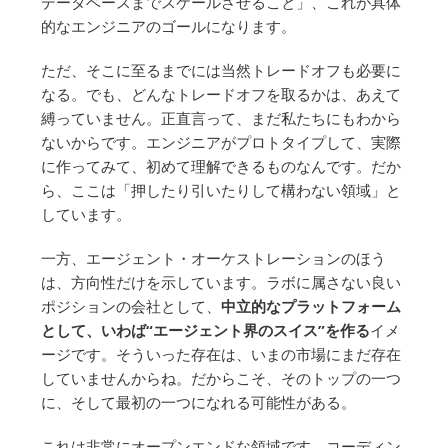
データベースまでスケールさせること」、これが具体
的なエンジニアのゴールになります。
ただ、そこに至るまでには当然トレードオフも必要に
なる。でも、どんなトレードオフを取るかは、あえて
縛っていません。正直言って、まだ私たちにもわから
ないからです。エンジニアがプロトタイプして、実際
に作ってみて、初めて理解できるものなんです。だか
ら、ここは「押したり引いたりして構わない領域」と
しています。
一方、エージェント・オーケストレーションのほう
は、方向性だけを示しています。ラボに属さない良い
ポジションの会社として、
中立的なプラットフォーム
として、いわば“エージェント界のスイス”を作る
イメ
ージです。そういった存在は、いまの市場にまだ存在
していませんからね。だからこそ、そのトップの一つ
に、そして最初の一つになれる可能性がある。
これは非常にオープンエンドな領域です。コーディン