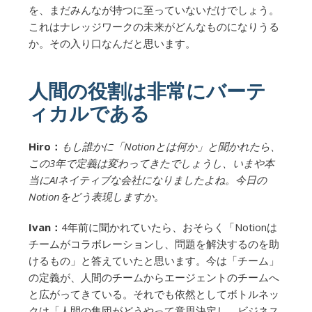
を、まだみんなが持つに至っていないだけでしょう。
これはナレッジワークの未来がどんなものになりうる
か。その入り口なんだと思います。
人間の役割は非常にバーテ
ィカルである
Hiro：
もし誰かに「Notionとは何か」と聞かれたら、
この3年で定義は変わってきたでしょうし、いまや本
当にAIネイティブな会社になりましたよね。今日の
Notionをどう表現しますか。
Ivan：
4年前に聞かれていたら、おそらく「Notionは
チームがコラボレーションし、問題を解決するのを助
けるもの」と答えていたと思います。今は「チーム」
の定義が、人間のチームからエージェントのチームへ
と広がってきている。それでも依然としてボトルネッ
クは「人間の集団がどうやって意思決定し、ビジネス