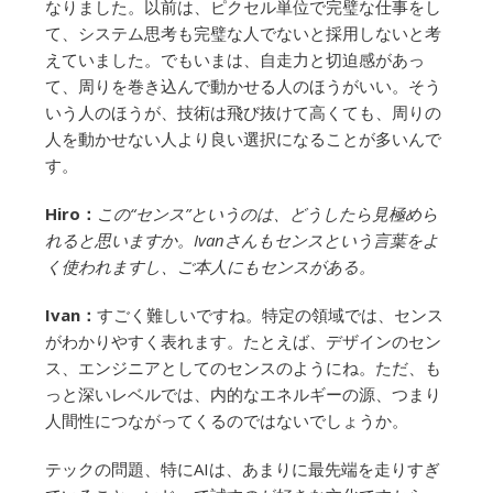
なりました。以前は、ピクセル単位で完璧な仕事をし
て、システム思考も完璧な人でないと採用しないと考
えていました。でもいまは、自走力と切迫感があっ
て、周りを巻き込んで動かせる人のほうがいい。そう
いう人のほうが、技術は飛び抜けて高くても、周りの
人を動かせない人より良い選択になることが多いんで
す。
Hiro：
この“センス”というのは、どうしたら見極めら
れると思いますか。Ivanさんもセンスという言葉をよ
く使われますし、ご本人にもセンスがある。
Ivan：
すごく難しいですね。特定の領域では、センス
がわかりやすく表れます。たとえば、デザインのセン
ス、エンジニアとしてのセンスのようにね。ただ、も
っと深いレベルでは、内的なエネルギーの源、つまり
人間性につながってくるのではないでしょうか。
テックの問題、特にAIは、あまりに最先端を走りすぎ