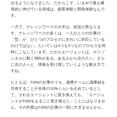
せるようになりました。だからこそ、いまAIで最も爆
発的に伸びている領域は、顧客体験と開発体験なんで
す。
一方で、ナレッジワークの大半は、状況が異なりま
す。ナレッジワークの多くは、一人ひとりの仕事の
「型」が、ひとつのプロセスにきれいに対応している
わけではない。たいていは4つも5つものプロセスを同
時にこなしています。だからエージェントは、ホリゾ
ンタルに動く傾向がある。ある人から次の人へ、さら
に次の人へと、情報を受け渡していくような動き方で
すね。
たとえば、PdMの仕事のうち、連携チームに議事録を
共有することが全体の20%くらいを占めているとし
て。それをエージェントに置き換えても、「エージェ
ントがPdMをまるごと置き換えた」ことにはなりませ
ん。その作業はPdMの仕事の一部にすぎませんから。