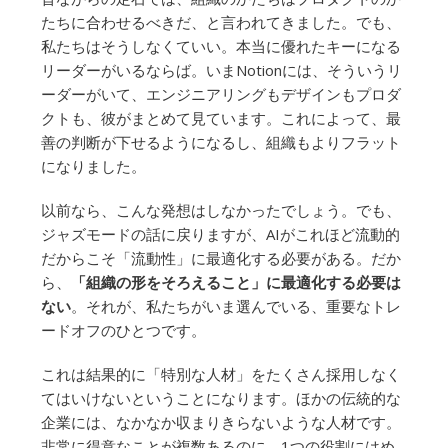
たちに合わせるべきだ、と言われてきました。でも、
私たちはそうしなくていい。本当に優れたキーになる
リーダーがいるならば。いまNotionには、そういうリ
ーダーがいて、エンジニアリングもデザインもプロダ
クトも、彼がまとめて見ています。これによって、最
善の判断が下せるようになるし、組織もよりフラット
になりました。
以前なら、こんな発想はしなかったでしょう。でも、
ジャズモードの話に戻りますが、AIがこれほど流動的
だからこそ「流動性」に最適化する必要がある。だか
ら、
「組織の形をそろえること」に最適化する必要は
ない
。それが、私たちがいま選んでいる、重要なトレ
ードオフのひとつです。
これは結果的に「特別な人材」をたくさん採用しなく
てはいけないということになります。ほかの伝統的な
企業には、なかなか収まりきらないような人材です。
非常に得意なことが複数あるのに、1つの役割にはめ