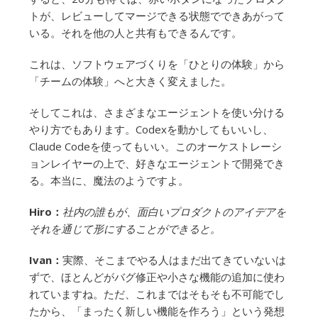
トが、レビューしてマージできる状態でできあがって
いる。それを他の人と共有もできるんです。
これは、ソフトウェアづくりを「ひとりの体験」から
「チームの体験」へと大きく変えました。
そしてこれは、さまざまなエージェントを使い分ける
やり方でもあります。Codexを動かしてもいいし、
Claude Codeを使ってもいい。このオーケストレーシ
ョンレイヤーの上で、好きなエージェントで開発でき
る。本当に、魔法のようですよ。
Hiro：
社内の誰もが、面白いプロダクトのアイデアを
それを通じて形にすることができると。
Ivan：
実際、そこまでやる人はまだ出てきていないは
ずで、ほとんどがバグ修正や小さな機能の追加に使わ
れていますね。ただ、これまではそもそも不可能でし
たから、「まったく新しい機能を作ろう」という発想