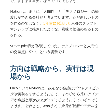
で、ますます重要になっていくでしょう。
Notionは、まさに「人間性」と「テクノロジー」の橋
渡しができる会社だと考えています。ただ新しいもの
を作るのではなく、
5年前にお話した
京都のクラフト
マンシップに根ざしたような、意味と価値のあるもの
を作る。
Steve Jobs氏が体現していた、テクノロジーと人間性
の交差点に立つ、という姿勢です。
方向は戦略から、実行は現
場から
Hiro：
いまNotionは、
みんなが自由にプロトタイピン
グや実験をできるようにして、その中から良いアイデ
アが自然と浮かび上がってくるようにしているのでし
ょうか。それとも、Ivanさんご自身が最新のモデルを