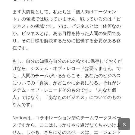
まず大前提として、私たちは「個人向けエージェン
ト」の領域では戦っていません。戦っているのは「ビ
ジネス」の領域です。では、ビジネスとは一体何なの
か。ビジネスとは、ある目標を持った人間の集団であ
り、その目標を解決するために協働する必要がある存
在です。
もし、自分の知識を自分のPCのなかに保存しておくだ
けなら、システム・オブ・レコードは要りません。で
も、人間のチームがいるからこそ、あなたのビジネス
についての「真実」がどこかに必要になる。それがシ
ステム・オブ・レコードそのものです。「あなた個
人」ではなく、「あなたのビジネス」についてのもの
なんです。
Notionは、コラボレーション型のチームワークスペー
スですから、ここはしっかりやり遂げなくちゃいけま
せん。しかも、さらにそのスペースは、エージェント