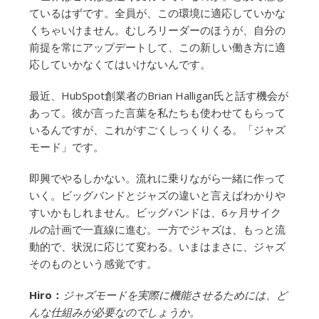
ているはずです。全員が、この環境に適応していかな
くちゃいけません。むしろリーダーのほうが、自分の
前提を常にアップデートして、この新しい働き方に適
応していかなくてはいけないんです。
最近、HubSpot創業者のBrian Halligan氏と話す機会が
あって。彼が言った言葉を私たちも使わせてもらって
いるんですが、これがすごくしっくりくる。「ジャズ
モード」です。
即興でやるしかない。流れに乗りながら一緒に作って
いく。ビッグバンドとジャズの違いと言えばわかりや
すいかもしれません。ビッグバンドは、6ヶ月サイク
ルの計画で一直線に進む。一方でジャズは、もっと流
動的で、状況に応じて変わる。いまはまさに、ジャズ
そのものという感覚です。
Hiro：
ジャズモードを実際に機能させるためには、ど
んな仕組みが必要なのでしょうか。