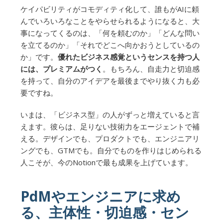
ケイパビリティがコモディティ化して、誰もがAIに頼
んでいろいろなことをやらせられるようになると、大
事になってくるのは、「何を頼むのか」「どんな問い
を立てるのか」「それでどこへ向かおうとしているの
か」です。
優れたビジネス感覚というセンスを持つ人
には、プレミアムがつく
。もちろん、自走力と切迫感
を持って、自分のアイデアを最後までやり抜く力も必
要ですね。
いまは、「ビジネス型」の人がずっと増えていると言
えます。彼らは、足りない技術力をエージェントで補
える。デザインでも、プロダクトでも、エンジニアリ
ングでも、GTMでも。自分でものを作りはじめられる
人こそが、今のNotionで最も成果を上げています。
PdMやエンジニアに求め
る、主体性・切迫感・セン