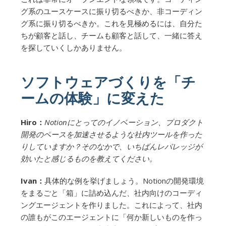
グ系のユースケースに振り切るべきか、非コーディン
グ系に振り切るべきか。これを見極めるには、自分た
ちが顧客と話し、チームも顧客と話して、一緒に答え
を探していくしかありません。
ソフトウェアづくりを「チ
ームの体験」に変えた
Hiro：
Notionにとってのイノベーション、プロダクト
開発のペースを加速させるような社内ツールを作った
りしていますか？そのなかで、いちばんレバレッジが
効いたと感じるものを教えてください。
Ivan：
具体的な例を挙げましょう。Notionの開発環境
をまるごと「箱」に詰め込んだ、社内向けのコーディ
ングエージェントを作りました。これによって、社内
の誰もがこのエージェントに「何か新しいものを作っ