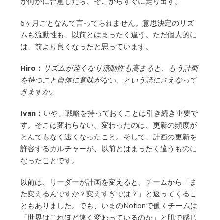
が何かに合意したら、そこからすぐに走り出す。
6ヶ月ごとなんて言ってられません。意思決定のリズ
ムも流動性も、以前とはまったく違う。ただ個人的に
は、前より良くなったと思っています。
Hiro：
リズムが速くなり流動性も高まると、もう計画
を持つこと自体に意味がない、という話にさえなって
きますか。
Ivan：
いや、戦略を持っておくことは引き続き重要で
す。そこは変わらない。変わったのは、更新の頻度が
とんでもなく速くなったこと。そして、計画の更新を
許容するカルチャーが、以前とはまったく違うものに
なったことです。
以前は、リーダーが計画を変えると、チームから「ま
た変えるんですか？変えすぎでは？」と返ってくるこ
ともありました。でも、いまのNotionで働くチームは
「世界はこれほど速く変わっているのか」と肌で感じ