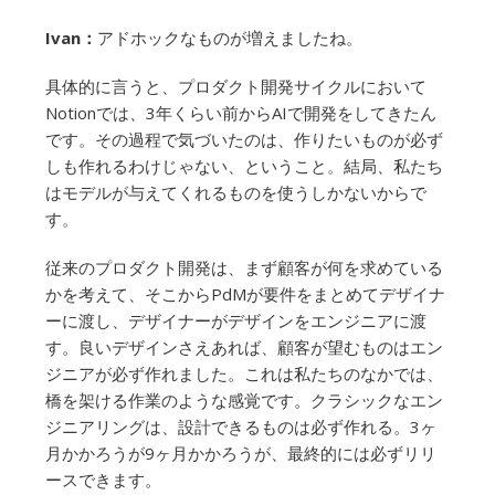
Ivan：
アドホックなものが増えましたね。
具体的に言うと、プロダクト開発サイクルにおいて
Notionでは、3年くらい前からAIで開発をしてきたん
です。その過程で気づいたのは、作りたいものが必ず
しも作れるわけじゃない、ということ。結局、私たち
はモデルが与えてくれるものを使うしかないからで
す。
従来のプロダクト開発は、まず顧客が何を求めている
かを考えて、そこからPdMが要件をまとめてデザイナ
ーに渡し、デザイナーがデザインをエンジニアに渡
す。良いデザインさえあれば、顧客が望むものはエン
ジニアが必ず作れました。これは私たちのなかでは、
橋を架ける作業のような感覚です。クラシックなエン
ジニアリングは、設計できるものは必ず作れる。3ヶ
月かかろうが9ヶ月かかろうが、最終的には必ずリリ
ースできます。