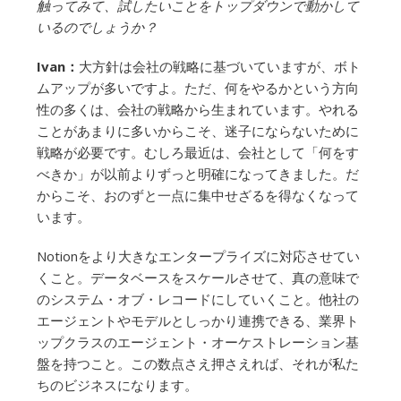
触ってみて、試したいことをトップダウンで動かして
いるのでしょうか？
Ivan：
大方針は会社の戦略に基づいていますが、ボト
ムアップが多いですよ。ただ、何をやるかという方向
性の多くは、会社の戦略から生まれています。やれる
ことがあまりに多いからこそ、迷子にならないために
戦略が必要です。むしろ最近は、会社として「何をす
べきか」が以前よりずっと明確になってきました。だ
からこそ、おのずと一点に集中せざるを得なくなって
います。
Notionをより大きなエンタープライズに対応させてい
くこと。データベースをスケールさせて、真の意味で
のシステム・オブ・レコードにしていくこと。他社の
エージェントやモデルとしっかり連携できる、業界ト
ップクラスのエージェント・オーケストレーション基
盤を持つこと。この数点さえ押さえれば、それが私た
ちのビジネスになります。