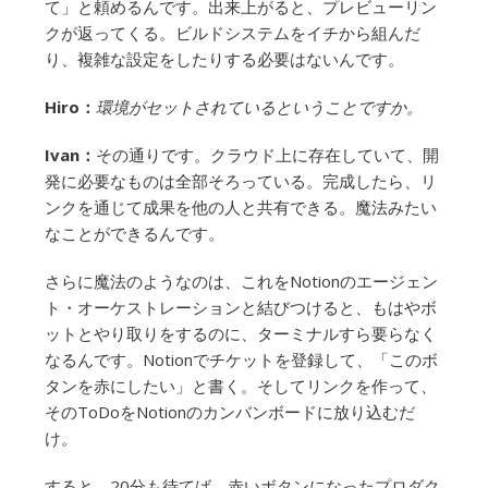
て」と頼めるんです。出来上がると、プレビューリン
クが返ってくる。ビルドシステムをイチから組んだ
り、複雑な設定をしたりする必要はないんです。
Hiro：
環境がセットされているということですか。
Ivan：
その通りです。クラウド上に存在していて、開
発に必要なものは全部そろっている。完成したら、リ
ンクを通じて成果を他の人と共有できる。魔法みたい
なことができるんです。
さらに魔法のようなのは、これをNotionのエージェン
ト・オーケストレーションと結びつけると、もはやボ
ットとやり取りをするのに、ターミナルすら要らなく
なるんです。Notionでチケットを登録して、「このボ
タンを赤にしたい」と書く。そしてリンクを作って、
そのToDoをNotionのカンバンボードに放り込むだ
け。
すると、20分も待てば、赤いボタンになったプロダク