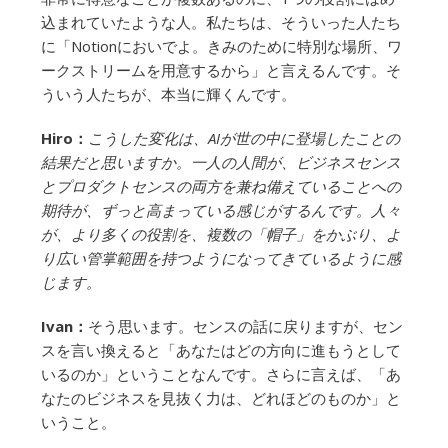
込まれていたような人。私たちは、そういった人たち
に「Notionにおいでよ。きみのために特別な場所、ワ
ークストリームを用意するから」と言えるんです。そ
ういう人たちが、本当に輝くんです。
Hiro：
こうした変化は、AIが世の中に登場したことの
結果だと思いますか。一人の人間が、ビジネスセンス
とプロダクトセンスの両方を兼ね備えていることへの
期待が、ずっと高まっている感じがするんです。人々
が、より多くの役割を、複数の「帽子」をかぶり、よ
り広い管掌範囲を持つようになってきているように感
じます。
Ivan：
そう思います。センスの話に戻りますが、セン
スを言い換えると「あなたはどの方向に進もうとして
いるのか」ということなんです。さらに言えば、「あ
なたのビジネスを見抜く力は、どれほどのものか」と
いうこと。