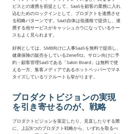
ビスとの連携を前提として、SaaSを顧客の業務に入れ
込むためのロックインとして、プロダクトを連携させ
る戦略パターンです。SaaS自体は低価格で提供し、連
携する他サービスがキャッシュカウになっているケー
スもよく見られます。
好例としては、SMB向けに人事SaaSを無料で提供し、
健康保険の販売をしているZenefitz。サロン向けに予
約・顧客管理SaaSである「Salon Board」は無料で使
える一方、集客メディアであるホットペッパーでマネ
タイズしているリクルートも挙がります。
プロダクトビジョンの実現
を引き寄せるのが、戦略
プロダクトビジョンを策定したり、見直したりする際
に、上記8つのプロダクト戦略から、いずれを取るべ