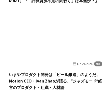
Moat』『「計算資源不足の終わり」は本当か？』
Jun 29, 2026
経営
いまやプロダクト開発は「ビール醸造」のようだ。
Notion CEO・Ivan Zhaoが語る、“ジャズモード”経
営のプロダクト・組織・人材論