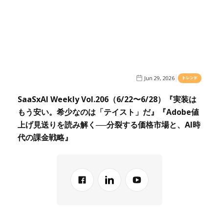
Jun 29, 2026
トレンド
SaaSxAI Weekly Vol.206（6/22〜6/28）『実装は
もう安い。希少なのは「テイスト」だ』『Adobe値
上げ見送りを読み解く──分裂する価格市場と、AI時
代の課金戦略』