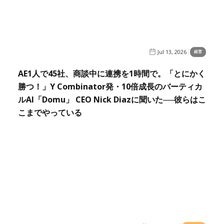
Jul 13, 2026
経営
AE1人で45社、商談中に連携を1時間で。「とにかく
勝つ！」Y Combinator発・10倍成長のバーティカ
ルAI「Domu」 CEO Nick Diazに聞いた──彼らはこ
こまでやっている