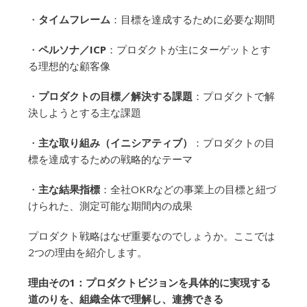
・
タイムフレーム
：目標を達成するために必要な期間
・
ペルソナ／ICP
：プロダクトが主にターゲットとす
る理想的な顧客像
・
プロダクトの目標／解決する課題
：プロダクトで解
決しようとする主な課題
・
主な取り組み（イニシアティブ）
：プロダクトの目
標を達成するための戦略的なテーマ
・
主な結果指標
：全社OKRなどの事業上の目標と紐づ
けられた、測定可能な期間内の成果
プロダクト戦略はなぜ重要なのでしょうか。ここでは
2つの理由を紹介します。
理由その1：プロダクトビジョンを具体的に実現する
道のりを、組織全体で理解し、連携できる