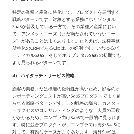
特定の業種／産業に特化して、プロダクトを展開する
戦略パターンです。対象とする業務にホリゾンタル
SaaSが普及している一方で、その業種／産業におい
て、アンメットニーズ（まだ満たされていないニー
ズ）があることはよくあります。たとえば、法律事務
所特化のCRMであるClioはこの好例です。いわゆるバ
ーティカルSaaS、そしてホリゾンタルSaaSの初期でも
よく見られるパターンです。
4） ハイタッチ・サービス戦略
顧客の業務または機能の複雑性が高いため、顧客のオ
ンボーディングコストが高いSaaSプロダクトでよく見
られる戦略パターンです。この戦略の場合、カスタマ
ーサクセスやコンサルティングのような、人員の工数
がかかるため、エンプラ向けSaaSで一般的に見られま
す。特に競合プロダクトが、エンプラ向け海外SaaSに
対して、有効なケースがよくあります。海外SaaSは、