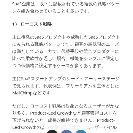
SaaS企業は、以下に記載されている複数の戦略パター
ンを組み合わせていることも多いです。
1） ローコスト戦略
主に後発のSaaSプロダクトや成熟したSaaSプロダクト
にみられる戦略パターンです。顧客の最低限のニーズ
は満たしている一方で、代替手段や競合プロダクトに
比べて柔軟性が乏しい場合、機能をシンプルに限定し
つつ低価格に設定するケースが多くあります。
主にSaaSスタートアップのシード・アーリーステージ
で見られます。代表例は、フリーミアムを主体とした
MailChimpなどです。
ただし、ローコスト戦略は対象となるユーザーがかな
り多く、Product-Led Growthなど顧客獲得コストを
下げられないと、成長が維持できません。Product-
Led Growthのような形を取る場合、ユーザーがセル