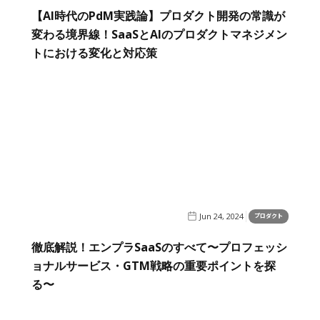
【AI時代のPdM実践論】プロダクト開発の常識が
変わる境界線！SaaSとAIのプロダクトマネジメン
トにおける変化と対応策
Jun 24, 2024
プロダクト
徹底解説！エンプラSaaSのすべて〜プロフェッシ
ョナルサービス・GTM戦略の重要ポイントを探
る〜