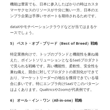
機能は豊富でも、日本に参入したばかりの時はカスタ
マーサクセスのリソースが十分に無い一方、日本のエ
ンプラ企業は手厚いサポートを期待されるためです。
dataXやモチベーションクラウドなどが当てはまるケ
ースでしょう。
5） ベスト・オブ・ブリード（Best of Breed）戦略
特定業務向けで、トップのブランドと機能性を兼ね備
えた、ポイントソリューションとなるSaaSプロダクト
で見られる戦略です。高い機能性、柔軟性、安全性を
兼ね備え、競合に対してプロダクトの差別化ができて
おり、マーケットリーダーの地位を獲得できている場
合に多いです。特にエンプラ向けSaaSでこのパターン
はよくあります。QualtricsやZoomが代表例です。
6） オール・イン・ワン（All-in-one）戦略