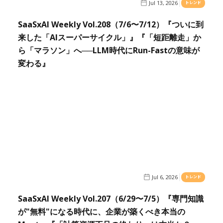
Jul 13, 2026
トレンド
SaaSxAI Weekly Vol.208（7/6〜7/12）『ついに到
来した「AIスーパーサイクル」』『「短距離走」か
ら「マラソン」へ──LLM時代にRun-Fastの意味が
変わる』
Jul 6, 2026
トレンド
SaaSxAI Weekly Vol.207（6/29〜7/5）『専門知識
が"無料"になる時代に、企業が築くべき本当の