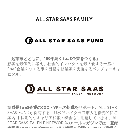
ALL STAR SAAS FAMILY
「起業家とともに、100年続くSaaS企業をつくる」
顧客を最優先に考え、社会的インパクトを最大化する一流の
SaaS企業をつくる事を目指す起業家を支援するベンチャーキャ
ピタル。
急成長SaaS企業のCXO・VPへの転職をサポート。
ALL STAR
SAAS FUNDが保有する、非公開ハイクラス求人を優先的にご
案内 中長期的なキャリア相談の機会もご用意しています。ALL
STAR SAAS TALENT NETWORKの
メールマガジンでは、登録
者限定SaaSウェビナーや、求人情報も公開中。ぜひご登録く