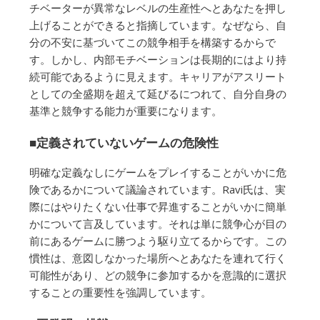
チベーターが異常なレベルの生産性へとあなたを押し
上げることができると指摘しています。なぜなら、自
分の不安に基づいてこの競争相手を構築するからで
す。しかし、内部モチベーションは長期的にはより持
続可能であるように見えます。キャリアがアスリート
としての全盛期を超えて延びるにつれて、自分自身の
基準と競争する能力が重要になります。
■定義されていないゲームの危険性
明確な定義なしにゲームをプレイすることがいかに危
険であるかについて議論されています。Ravi氏は、実
際にはやりたくない仕事で昇進することがいかに簡単
かについて言及しています。それは単に競争心が目の
前にあるゲームに勝つよう駆り立てるからです。この
慣性は、意図しなかった場所へとあなたを連れて行く
可能性があり、どの競争に参加するかを意識的に選択
することの重要性を強調しています。