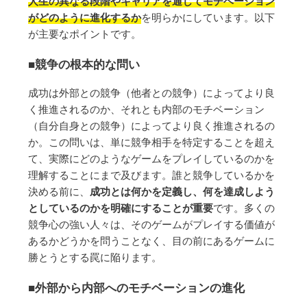
人生の異なる段階やキャリアを通じてモチベーション
がどのように進化するか
を明らかにしています。以下
が主要なポイントです。
■
競争の根本的な問い
成功は外部との競争（他者との競争）によってより良
く推進されるのか、それとも内部のモチベーション
（自分自身との競争）によってより良く推進されるの
か。この問いは、単に競争相手を特定することを超え
て、実際にどのようなゲームをプレイしているのかを
理解することにまで及びます。誰と競争しているかを
決める前に、
成功とは何かを定義し、何を達成しよう
としているのかを明確にすることが重要
です。多くの
競争心の強い人々は、そのゲームがプレイする価値が
あるかどうかを問うことなく、目の前にあるゲームに
勝とうとする罠に陥ります。
■外部から内部へのモチベーションの進化