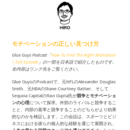
モチベーションの正しい見つけ方
Glue Guys Podcast「
How To Find The Right Motivation
| Full Episode
」の一部を日本語で紹介したものです。
全内容はリンク先をご覧ください。
Glue GuysのPodcastで、元NFLのAlexander Douglas
Smith、元NBAのShane Courtney Battier、そして
Sequoia CapitalのRavi Gupta氏が
競争とモチベーショ
ンの心理
について探求。外部のライバルと競争するこ
とと、内部の基準と競争することのどちらがより効果
的なのかを検証します。この会話は、スポーツとビジ
ネスにおける彼らの個人的な経験を通じて展開され、