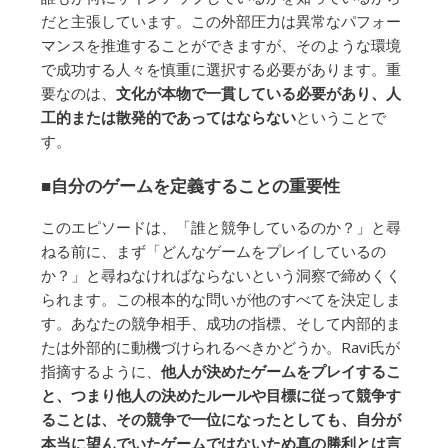
だと主張しています。この外部圧力は異常なパフォー
マンスを推進することができますが、そのような環境
で成功する人々を慎重に選択する必要があります。重
要なのは、
文化が本物で一貫している必要があり、人
工的または散発的であってはならない
ということで
す。
■自分のゲームを定義することの重要性
このエピソードは、「誰と競争しているのか？」と尋
ねる前に、まず「どんなゲームをプレイしているの
か？」と尋ねなければならないという洞察で締めくく
られます。この根本的な問いが他のすべてを決定しま
す。あなたの競争相手、成功の指標、そして内部的ま
たは外部的に動機づけられるべきかどうか。Ravi氏が
指摘するように、
他人が決めたゲームをプレイするこ
と、つまり他人の決めたルールや目標に従って競争す
ることは、その競争で一位になったとしても、自分が
本当に望んでいたゲームではないため真の勝利とは言