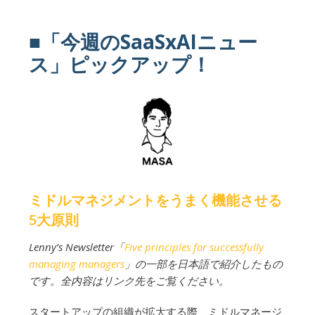
■「今週のSaaSxAIニュー
ス」ピックアップ！
ミドルマネジメントをうまく機能させる
5大原則
Lenny’s Newsletter「
Five principles for successfully
managing managers
」の一部を日本語で紹介したもの
です。全内容はリンク先をご覧ください。
スタートアップの組織が拡大する際、ミドルマネージ