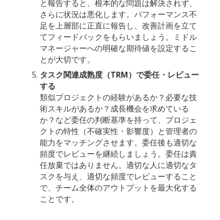
と報告すると、根本的な問題は解決されず、
さらに状況は悪化します。パフォーマンス不
足を上層部に正直に報告し、改善計画を立て
てフィードバックをもらいましょう。ミドル
マネージャーへの明確な期待値を設定するこ
とが大切です。
タスク関連成熟度（TRM）で委任・レビュー
する
類似プロジェクトの経験があるか？必要な技
術スキルがあるか？成長機会を求めている
か？など委任の判断基準を持って、プロジェ
クトの特性（不確実性・影響度）と管理者の
能力をマッチングさせます。委任後も適切な
頻度でレビューを継続しましょう。委任は責
任放棄ではありません。適切な人に適切なタ
スクを与え、適切な頻度でレビューすること
で、チーム全体のアウトプットを最大化する
ことです。