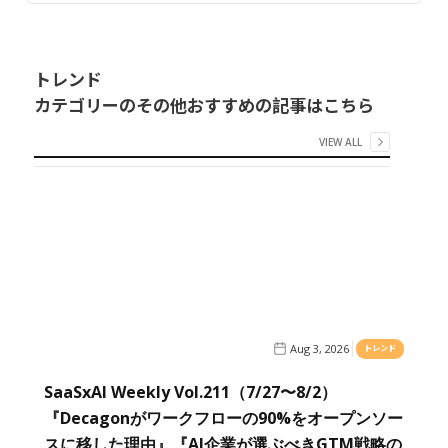
トレンド
カテゴリーのその他おすすめの記事はこちら
VIEW ALL
Aug 3, 2026
トレンド
SaaSxAI Weekly Vol.211（7/27〜8/2）
『Decagonがワークフローの90%をオープンソー
スに移した理由』『AI企業が選ぶべきGTM戦略の