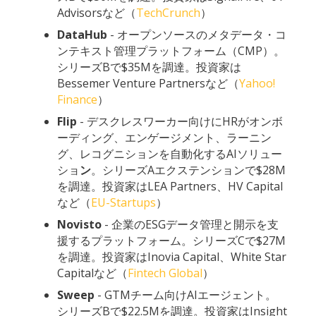
Advisorsなど（
TechCrunch
）
DataHub
- オープンソースのメタデータ・コ
ンテキスト管理プラットフォーム（CMP）。
シリーズBで$35Mを調達。投資家は
Bessemer Venture Partnersなど（
Yahoo!
Finance
）
Flip
- デスクレスワーカー向けにHRがオンボ
ーディング、エンゲージメント、ラーニン
グ、レコグニションを自動化するAIソリュー
ショ
ン
。シリーズAエクステンションで$28M
を調達。投資家はLEA Partners、HV Capital
など（
EU-Startups
）
Novisto
- 企業のESGデータ管理と開示を支
援するプラットフォーム。シリーズCで$27M
を調達。投資家はInovia Capital、White Star
Capitalなど（
Fintech Global
）
Sweep
- GTMチーム向けAIエージェント。
シリーズBで$22.5Mを調達。投資家はInsight