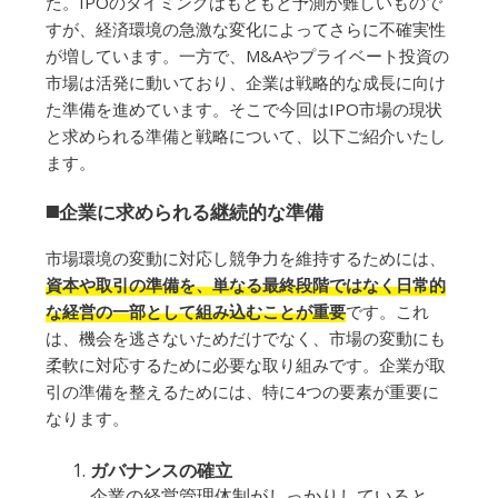
た。IPOのタイミングはもともと予測が難しいもので
すが、経済環境の急激な変化によってさらに不確実性
が増しています。一方で、M&Aやプライベート投資の
市場は活発に動いており、企業は戦略的な成長に向け
た準備を進めています。そこで今回はIPO市場の現状
と求められる準備と戦略について、以下ご紹介いたし
ます。
◼️企業に求められる継続的な準備
市場環境の変動に対応し競争力を維持するためには、
資本や取引の準備を、単なる最終段階ではなく日常的
な経営の一部として組み込むことが重要
です。これ
は、機会を逃さないためだけでなく、市場の変動にも
柔軟に対応するために必要な取り組みです。企業が取
引の準備を整えるためには、特に4つの要素が重要に
なります。
ガバナンスの確立
企業の経営管理体制がしっかりしていると、