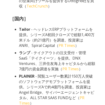
の企業向けツールを提供するOttogrid社を買
収（
TechCrunch
）
［国内］
Tailor
- ヘッドレスERPプラットフォームを
提供。シリーズA初回クローズで総額1,400万
米ドル（約21億円）を調達。投資家は
ANRI、Spiral Capital（
PR Times
）
ランプ
- テイクアウトの注文受付・管理
SaaS「テイクイーツ」を提供。DNX
Ventures、三井住友海上キャピタルから総額
7億円の資金調達を実施（
PR Times
）
PLAINER
- 閲覧ユーザー数累計150万人突破
のソフトウェアデモプラットフォームを提
供。シリーズAで約4億円を調達。投資家は
Angel Bridge、サイバーエージェントキャピ
タル、ALL STAR SAAS FUNDなど（
PR
Times
）