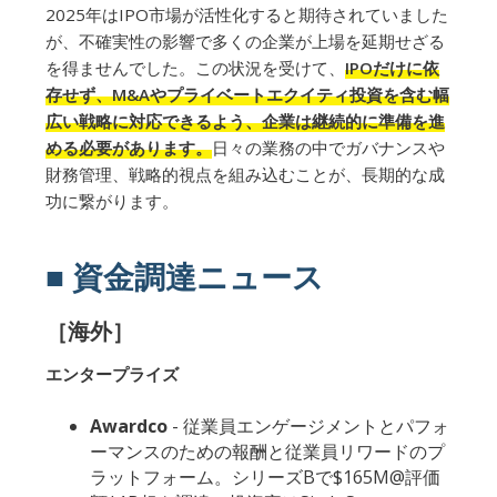
2025年はIPO市場が活性化すると期待されていました
が、不確実性の影響で多くの企業が上場を延期せざる
を得ませんでした。この状況を受けて、
IPOだけに依
存せず、M&Aやプライベートエクイティ投資を含む幅
広い戦略に対応できるよう、企業は継続的に準備を進
める必要があります。
日々の業務の中でガバナンスや
財務管理、戦略的視点を組み込むことが、長期的な成
功に繋がります。
■ 資金調達ニュース
［海外］
エンタープライズ
Awardco
- 従業員エンゲージメントとパフォ
ーマンスのための報酬と従業員リワードのプ
ラットフォーム。シリーズBで$165M@評価