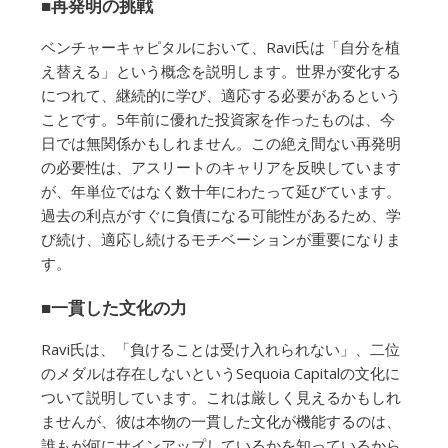
■再発明の挑戦
ベンチャーキャピタルにおいて、Ravi氏は「自分を植
え替える」という概念を説明します。世界が変化する
につれて、継続的に学び、適応する必要があるという
ことです。5年前に優れた投資家を作ったものは、今
日では無関係かもしれません。この絶え間ない再発明
の必要性は、アスリートのキャリアを反映しています
が、年単位ではなく数十年にわたって延びています。
過去の利点がすぐに負債になる可能性があるため、学
び続け、適応し続けるモチベーションが重要になりま
す。
■一貫した文化の力
Ravi氏は、「負けることは受け入れられない」、二位
のメダルは存在しないというSequoia Capitalの文化に
ついて説明しています。これは厳しく見えるかもしれ
ませんが、彼は本物の一貫した文化が機能するのは、
誰もが何にサインアップしているかを知っているから