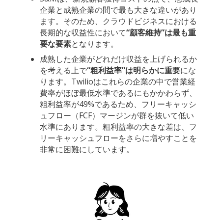
企業と成熟企業の間で最も大きな違いがあり
ます。そのため、クラウドビジネスにおける
長期的な収益性において
“顧客維持”は最も重
要な要素
となります。
成熟した企業がどれだけ収益を上げられるか
を考える上で
“粗利益率”は明らかに重要
にな
ります。Twilioはこれらの企業の中で営業経
費率がほぼ最低水準であるにもかかわらず、
粗利益率が49%であるため、フリーキャッシ
ュフロー（FCF）マージンが群を抜いて低い
水準にあります。粗利益率の大きな差は、フ
リーキャッシュフローをさらに増やすことを
非常に困難にしています。