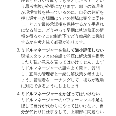
理者とだけやり取りできるとしたら？」とい
う思考実験が必要になります。部下の管理者
が現場情報を持っているのに、自分の判断を
押し通すべき場面は？どの領域は完全に委任
し、どこで最終承認権を保持するか？手遅れ
になる前に、どうやって早期に軌道修正の情
報を得るか？この制約下でどう効果的に機能
するかを考え抜く必要があります。
ミドルマネージャーを決して過小評価しない
現場スタッフとの会話で即座に解決策を提示
したり強い意見を言ってはいけません。まず
ミドルマネージャーの話をよく聞き、質問
し、直属の管理者と一緒に解決策を考えまし
ょう。管理者をコーチングして、彼らが現場
に対応できるようにしましょう
ミドルマネージャーをかばってはいけない
ミドルマネージャーのパフォーマンス不足を
隠して自分が代わりにやってはいけない。自
分が代わりに仕事をして、上層部に問題ない