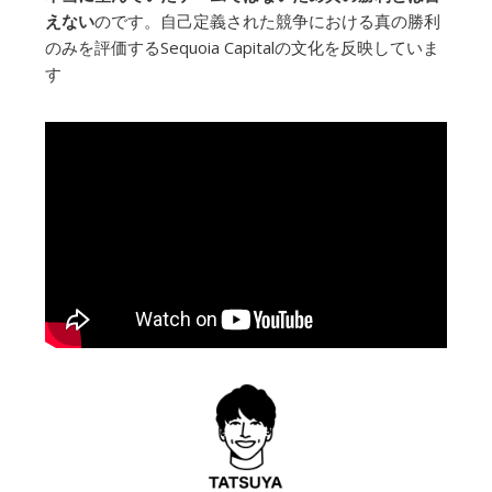
えない
のです。自己定義された競争における真の勝利
のみを評価するSequoia Capitalの文化を反映していま
す