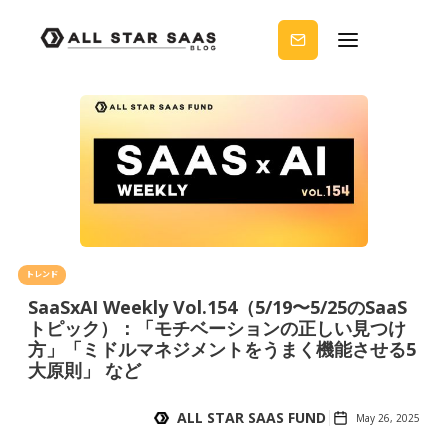
せる
ノウ
ハウ
を受
け取
りま
せん
か？
トレンド
SaaSxAI Weekly Vol.154（5/19〜5/25のSaaS
トピック）：「モチベーションの正しい見つけ
方」「ミドルマネジメントをうまく機能させる5
大原則」 など
ALL STAR SAAS FUND
May 26, 2025