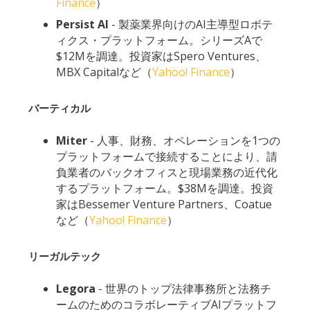
Finance
）
Persist
AI
- 製薬業界向けのAI主導型ロボテ
ィクス・プラットフォーム。シリーズAで
$12Mを調達。投資家はSpero Ventures、
MBX Capitalなど（
Yahoo! Finance
）
バーティカル
Miter
- 人事、財務、オペレーションを1つの
プラットフォームで接続することにより、請
負業者のバックオフィスと現場業務の近代化
するプラットフォーム。$38Mを調達。投資
家はBessemer Venture Partners、Coatue
など（
Yahoo! Finance
）
リーガルテック
Legora
- 世界のトップ法律事務所と法務チ
ームのためのコラボレーティブAIプラットフ