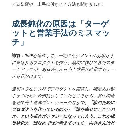
える影響や、上手に付き合う方法も聞きました。
成長鈍化の原因は「ターゲ
ットと営業手法のミスマッ
チ」
神前：
PMFを達成して、一定のセグメントのお客さま
に喜ばれるプロダクトを作り、順調に伸びてきたスタ
ートアップが、ある時点から売上成長が鈍化するケー
スを見かけます。
当初は少ない人材でプロダクトを開発し、特定のお客
さまのために価値提供していたところから、資金調達
を経て売上達成プレッシャーのなかで、
「誰のために
プロダクトを作っているのか」「誰を幸せにしたいの
か」という視点がファジーになってしまう。これが成
長鈍化の一因なのではと考えています。向井さんはど