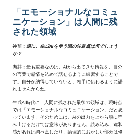
「エモーショナルなコミュ
ニケーション」は人間に残
された領域
神前：
逆に、生成AIを使う際の注意点は何でしょう
か？
向井：
最も重要なのは、AIから出てきた情報を、自分
の言葉で感情を込めて話せるように練習することで
す。自分が納得していないと、相手に伝わるように語
れませんからね。
生成AI時代に、人間に残された最後の領域は、現時点
では「エモーショナルなコミュニケーション」だと思
っています。そのためには、AIの出力を上から順に読
み上げるだけでは意味がありません。読み込み、違和
感があれば調べ直したり、論理的におかしい部分は修