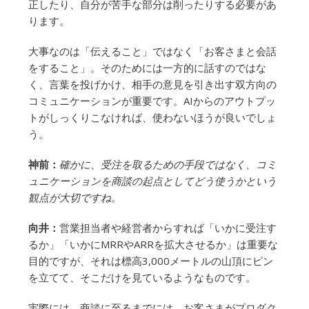
正したり、自分が苦手な部分は削ったりする必要があ
ります。
大事なのは「伝えること」ではなく「お客さまと会話
をすること」。そのためには一方的に話すのではな
く、言葉を投げかけ、相手の意見を引き出す双方向の
コミュニケーションが重要です。AIからのアウトプッ
トがしっくりこなければ、使わないほうが良いでしょ
う。
神前：
確かに、受注を取るための手段ではなく、コミ
ュニケーションを商談の起点としてどう使うかという
観点が大切ですね。
向井：
営業担当者や経営者からすれば「いかに受注す
るか」「いかにMRRやARRを拡大させるか」は重要な
目的ですが、それは標高3,000メートルの山頂にピン
を立てて、そこだけを見ているようなものです。
実際には、商談に至るまでには、お客さまがプロダク