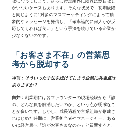
社になってしまう。さらに特定業界に絞れば数百社し
かいないケースもあります。そんな状況で、初期段階
と同じように1対多のマスマーケティングによって抽
象的なメッセージを発信し、「確率論的に何人かが反
応してくれれば良い」という手法を続けている企業が
少なくないのです。
「お客さま不在」の営業思
考から脱却する
神前：
そういった手法を続けてしまう企業に共通点は
ありますか？
向井：
創業期には各ファウンダーの現場経験から「誰
の、どんな負を解消したいのか」という点が明確なこ
とが多いです。しかし、成長過程で営業組織が形成さ
れはじめた時期に、営業担当者やマネージャー、ある
いは経営層へ「誰がお客さまなのか」と質問すると、