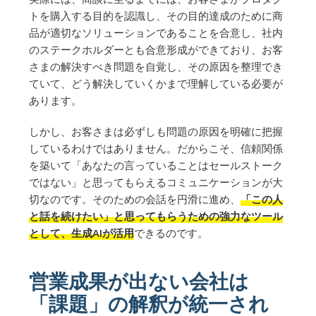
トを購入する目的を認識し、その目的達成のために商
品が適切なソリューションであることを合意し、社内
のステークホルダーとも合意形成ができており、お客
さまの解決すべき問題を自覚し、その原因を整理でき
ていて、どう解決していくかまで理解している必要が
あります。
しかし、お客さまは必ずしも問題の原因を明確に把握
しているわけではありません。だからこそ、信頼関係
を築いて「あなたの言っていることはセールストーク
ではない」と思ってもらえるコミュニケーションが大
切なのです。そのための会話を円滑に進め、
「この人
と話を続けたい」と思ってもらうための強力なツール
として、生成AIが活用
できるのです。
営業成果が出ない会社は
「課題」の解釈が統一され