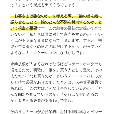
は？」という視点も出てくるでしょう。
「お客さまは誰なのか」を考える際、「誰の首を縦に
振らせることで、誰のどんな不満を解消するのか」と
いう視点が重要
です。この顧客の最初の定義ができて
いないと「私たちは誰に対して商売をするのか」とい
う点が不明確なままになってしまいます。すると、機
能やプロダクトの良さの話だけで下から上がっていく
ようなコミュニケーションになりがちです。
企業規模が大きくなればなるほどステークホルダーも
増えるため、明確に「誰を」買う人として定め、その
人たちが「なぜ買うのか」というストーリーをしっか
りと持つ必要があります。たとえば、人事管掌役員で
あれば、「この方はどんな仕事をしているのか」「ど
んな問題を抱えているのか」「それはなぜ起きるの
か」を考える必要があるわけですね。
そのうちの一つが労務業務における非効率なオペレー