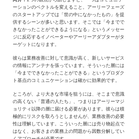
ーションのベクトルを変えること。アーリーフェーズ
のスタートアップでは「世の中になかったもの」を提
供するシーンが多いと思います。そこでは「今までで
きなかったことができるようになる」というメッセー
ジに反応するイノベーターやアーリーアダプターがタ
ーゲットになります。
彼らは業務改善に対して意識が高く、新しいサービス
の情報にアンテナを張っています。そういった層には
「今までできなかったことができる」というプロダク
ト基点のコミュニケーションは確かに効果的です。
ところが、より大きな市場を狙うには、そこまで意識
の高くない「普通の人たち」、つまりはアーリーマジ
ョリティ以降の層に届ける必要があります。彼らは積
極的にリスクを取ろうとしませんが、業務改善の必要
性は理解しています。こういった層には売り物起点で
はなく、お客さまの業務上の問題から因数分解してい
くアプローチが必要です。