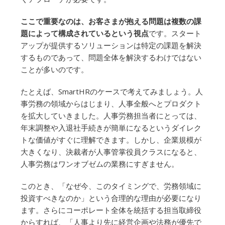
ここで重要なのは、お客さまが抱える問題は複数の課
題によって構成されているという視点
です。スタート
アップが提供するソリューションは特定の課題を解決
するものであって、問題全体を解決するわけではない
ことが多いのです。
たとえば、SmartHRのケースで考えてみましょう。人
事労務の領域からはじまり、人事全般へとプロダクト
を拡大していきました。人事労務担当者にとっては、
年末調整や入退社手続きが簡単になるというダイレク
トな価値がすぐに理解できます。しかし、企業規模が
大きくなり、決裁者が人事管掌役員クラスになると、
人事労務はワンオブゼムの業務にすぎません。
このとき、「なぜ今、このタイミングで、労務領域に
投資すべきなのか」という合理的な理由が必要になり
ます。さらにコーポレート全体を統括する担当取締役
からすれば、「人事より先に経営企画や法務が優先で