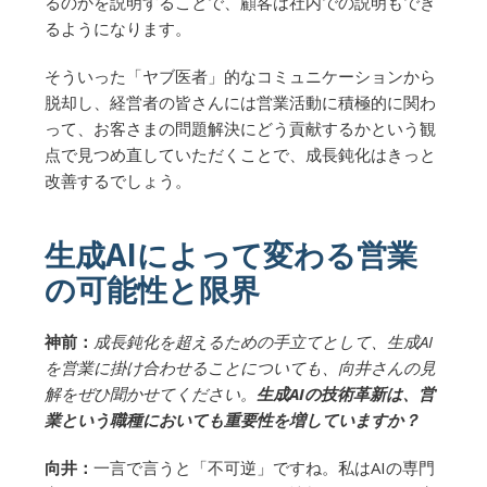
るのかを説明することで、顧客は社内での説明もでき
るようになります。
そういった「ヤブ医者」的なコミュニケーションから
脱却し、経営者の皆さんには営業活動に積極的に関わ
って、お客さまの問題解決にどう貢献するかという観
点で見つめ直していただくことで、成長鈍化はきっと
改善するでしょう。
生成AIによって変わる営業
の可能性と限界
神前：
成長鈍化を超えるための手立てとして、生成AI
を営業に掛け合わせることについても、向井さんの見
解をぜひ聞かせてください。
生成AIの技術革新は、営
業という職種においても重要性を増していますか？
向井：
一言で言うと「不可逆」ですね。私はAIの専門