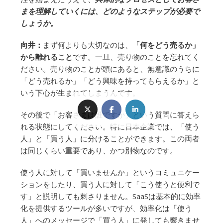
まを理解していくには、どのようなステップが必要で
しょうか。
向井：
まず何よりも大切なのは、
「何をどう売るか」
から離れること
です。一旦、売り物のことを忘れてく
ださい。売り物のことが頭にあると、無意識のうちに
「どう売れるか」「どう興味を持ってもらえるか」と
いう下心が生まれてしまうんです。
その後で「お客さまは誰ですか」という質問に答えら
れる状態にしてください。特に日本企業では、「使う
人」と「買う人」に分けることができます。この両者
は同じくらい重要であり、かつ別物なのです。
使う人に対して「買いませんか」というコミュニケー
ションをしたり、買う人に対して「こう使うと便利で
す」と説明しても刺さりません。SaaSは基本的に効率
化を提供するツールが多いですが、効率化は「使う
人」へのメッセージで「買う人」に発しても響きませ