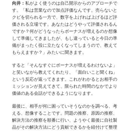
向井：
私がよく使うのは自己開示からのアプローチで
す。「私は営業なので加点評価なんです。売らないと
クビを切られる一方で、数字を上げれば上げるほど評
価される立場です。あなたはどうやって評価されるん
ですか？何がどうなったらボーナスが増えるのか想像
して準備してきましたが、もし違っていると今日の準
備がまったく役に立たなくなってしまうので、教えて
もらえますか？」みたいに聞きます。
すると「そんなすぐにボーナスが増えるわけないよ」
と笑いながら教えてくれたり、「面白いこと聞くね」
という反応が返ってきます。これがわかるとお相手の
ミッションが見えてきて、限られた時間のなかでより
価値のある会話ができるようになります。
最後に、相手が何に困っていそうなのかを調べる、考
える、想像することです。問題の推察、原因の推察、
解決方法の推察を順番に行い、ようやく最後に自社製
品がその解決方法にどう貢献できるかを紐付けて整理