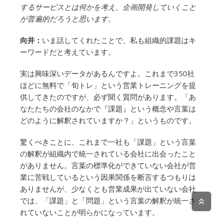
するサービスとは何かを考え、企画開発していくこと
が普遍的だろうと思います。
向井：
いま話してくれたことで、私も組織的課題はキ
ーワードだと考えています。
実は興味深いデータがあるんですよ。これまで350社
ほどに無料で「旬トレ」という営業トレーニングを提
供してきたのですが、必ず聞く質問があります。「あ
なたたちの会社のなかで『課題』という概念や言葉は
どのように解釈されていますか？」というものです。
驚くべきことに、これまで一社も「課題」という言葉
の解釈が組織内で統一されている会社に出会ったこと
がありません。言葉の標準化ができていない会社が営
業に苦戦しているという因果関係を断言するつもりは
ありませんが、少なくとも営業成果が出ていない会社
では、「課題」と「問題」という言葉の解釈が統一さ
れていないことが明らかになっています。