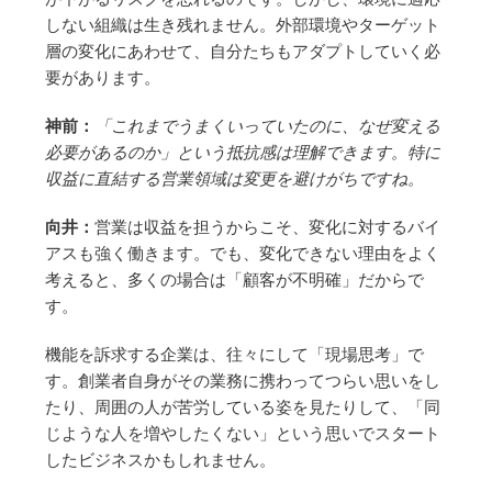
しない組織は生き残れません。外部環境やターゲット
層の変化にあわせて、自分たちもアダプトしていく必
要があります。
神前：
「これまでうまくいっていたのに、なぜ変える
必要があるのか」という抵抗感は理解できます。特に
収益に直結する営業領域は変更を避けがちですね。
向井：
営業は収益を担うからこそ、変化に対するバイ
アスも強く働きます。でも、変化できない理由をよく
考えると、多くの場合は「顧客が不明確」だからで
す。
機能を訴求する企業は、往々にして「現場思考」で
す。創業者自身がその業務に携わってつらい思いをし
たり、周囲の人が苦労している姿を見たりして、「同
じような人を増やしたくない」という思いでスタート
したビジネスかもしれません。