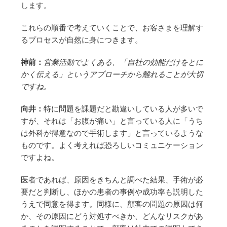
します。
これらの順番で考えていくことで、お客さまを理解す
るプロセスが自然に身につきます。
神前：
営業活動でよくある、「自社の効能だけをとに
かく伝える」というアプローチから離れることが大切
ですね。
向井：
特に問題を課題だと勘違いしている人が多いで
すが、それは「お腹が痛い」と言っている人に「うち
は外科が得意なので手術します」と言っているような
ものです。よく考えれば恐ろしいコミュニケーション
ですよね。
医者であれば、原因をきちんと調べた結果、手術が必
要だと判断し、ほかの患者の事例や成功率も説明した
うえで同意を得ます。同様に、顧客の問題の原因は何
か、その原因にどう対処すべきか、どんなリスクがあ