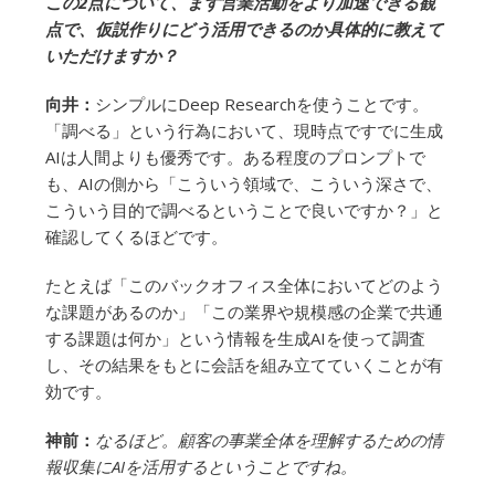
この2点について、まず営業活動をより加速できる観
点で、仮説作りにどう活用できるのか具体的に教えて
いただけますか？
向井：
シンプルにDeep Researchを使うことです。
「調べる」という行為において、現時点ですでに生成
AIは人間よりも優秀です。ある程度のプロンプトで
も、AIの側から「こういう領域で、こういう深さで、
こういう目的で調べるということで良いですか？」と
確認してくるほどです。
たとえば「このバックオフィス全体においてどのよう
な課題があるのか」「この業界や規模感の企業で共通
する課題は何か」という情報を生成AIを使って調査
し、その結果をもとに会話を組み立てていくことが有
効です。
神前：
なるほど。顧客の事業全体を理解するための情
報収集にAIを活用するということですね。