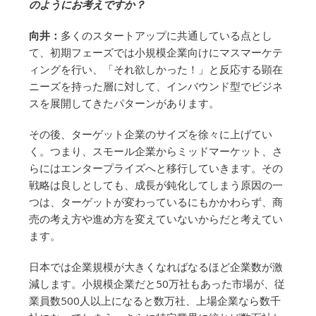
のようにお考えですか？
向井：
多くのスタートアップに共通している点とし
て、初期フェーズでは小規模企業向けにマスマーケテ
ィングを行い、「それ欲しかった！」と反応する顕在
ニーズを持った層に対して、インバウンド型でビジネ
スを展開してきたパターンがあります。
その後、ターゲット企業のサイズを徐々に上げてい
く。つまり、スモール企業からミッドマーケット、さ
らにはエンタープライズへと移行していきます。その
戦略は良しとしても、成長が鈍化してしまう原因の一
つは、ターゲットが変わっているにもかかわらず、商
売の考え方や進め方を変えていないからだと考えてい
ます。
日本では企業規模が大きくなればなるほど企業数が激
減します。小規模企業だと50万社もあった市場が、従
業員数500人以上になると数万社、上場企業なら数千