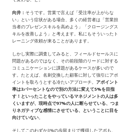
向井：
そうです。営業で言えば「受注率が上がらな
い」という症状がある場合、多くの経営者は「営業担
当者のプレゼンスキルを高めよう」「クロージングス
キルを改善しよう」と考えます。私にもそういったト
レーニング依頼が来ることがあります。
しかし実際に調査してみると、フィールドセールスに
問題があるのではなく、その前段階のリードに対する
コミュニケーションに課題があるケースが多いので
す。たとえば、名刺交換した顧客に対して強引にアポ
イントを取ろうとする冷たいアプローチ。
アポイント
率は3パーセントなので別の方法に変えて5%を目指
す！といったことをやっているマネジメントの人は多
くいますが、現時点で97%の人に断らせている、つま
りネガティブな感情にさせている、ということに目を
向けていない
。
そしてこのわずか3%の歩留まりで獲得したアポも、