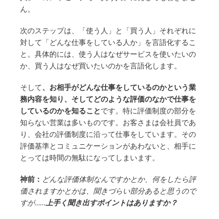
ん。
次のステップは、「使う人」と「買う人」それぞれに
対して「どんな仕事をしている人か」を言語化するこ
と。具体的には、使う人はなぜサービスを使いたいの
か、買う人はなぜ買いたいのかを言語化します。
そして
、お相手がどんな仕事をしているのかという業
務内容を知り、そしてどのような評価のなかで仕事を
しているのかを知ること
です。特に評価制度の部分を
知らない営業は多いものです。お客さまは会社員であ
り、会社の評価制度に沿って仕事をしています。その
評価基準とコミュニケーションがあわないと、相手に
とっては時間の無駄になってしまいます。
神前：
どんな評価体制なんですかとか、何をしたら評
価されますかとかは、聞きづらい部分あると思うので
すが……
上手く聞き出すポイントはありますか？