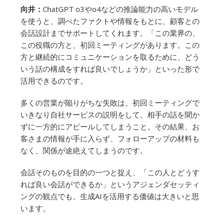
向井：
ChatGPT o3やo4などの推論能力の高いモデル
を使うと、調べたファクトや情報をもとに、顧客との
会話設計までサポートしてくれます。「この業界の、
この役職の方と、初回ミーティングがあります。この
方と継続的にコミュニケーションを取るために、どう
いう話の構成をすれば良いでしょうか」といった形で
活用できるのです。
多くの営業が陥りがちな失敗は、初回ミーティングで
いきなり自社サービスの説明をして、相手の話を聞か
ずに一方的にアピールしてしまうこと。その結果、お
客さまの情報が手に入らず、フォローアップの材料も
なく、関係が途絶えてしまうのです。
会話そのものを目的の一つと捉え、「この人とどうす
れば良い会話ができるか」というアジェンダセッティ
ングの観点でも、生成AIを活用する価値は大きいと思
います。