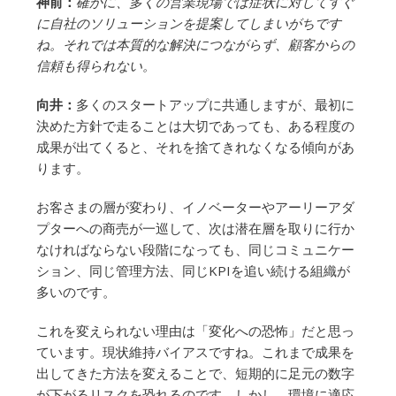
神前：
確かに、多くの営業現場では症状に対してすぐ
に自社のソリューションを提案してしまいがちです
ね。それでは本質的な解決につながらず、顧客からの
信頼も得られない。
向井：
多くのスタートアップに共通しますが、最初に
決めた方針で走ることは大切であっても、ある程度の
成果が出てくると、それを捨てきれなくなる傾向があ
ります。
お客さまの層が変わり、イノベーターやアーリーアダ
プターへの商売が一巡して、次は潜在層を取りに行か
なければならない段階になっても、同じコミュニケー
ション、同じ管理方法、同じKPIを追い続ける組織が
多いのです。
これを変えられない理由は「変化への恐怖」だと思っ
ています。現状維持バイアスですね。これまで成果を
出してきた方法を変えることで、短期的に足元の数字
が下がるリスクを恐れるのです。しかし、環境に適応