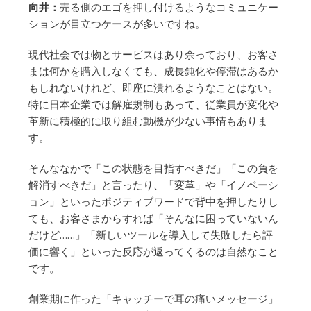
向井：
売る側のエゴを押し付けるようなコミュニケー
ションが目立つケースが多いですね。
現代社会では物とサービスはあり余っており、お客さ
まは何かを購入しなくても、成長鈍化や停滞はあるか
もしれないけれど、即座に潰れるようなことはない。
特に日本企業では解雇規制もあって、従業員が変化や
革新に積極的に取り組む動機が少ない事情もありま
す。
そんななかで「この状態を目指すべきだ」「この負を
解消すべきだ」と言ったり、「変革」や「イノベーシ
ョン」といったポジティブワードで背中を押したりし
ても、お客さまからすれば「そんなに困っていないん
だけど……」「新しいツールを導入して失敗したら評
価に響く」といった反応が返ってくるのは自然なこと
です。
創業期に作った「キャッチーで耳の痛いメッセージ」