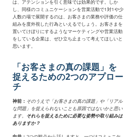
は、アテンションを引く意味では効果的です。しか
し、同様のコミュニケーションを営業活動で1対1や少
人数の場で展開するのは、お客さまの業務や評価の仕
組みを度外視した行為といえるでしょう。お客さまを
置いてけぼりにするようなマーケティングや営業活動
をしている企業は、ぜひ立ち止まって考えてほしいと
思います。
「お客さまの真の課題」を
捉えるための2つのアプロー
チ
神前：
そのうえで「お客さまの真の課題」や「リアル
な問題」を捉えられないことも原因ではないかと思い
ます。
それらを捉えるために必要な姿勢や取り組みは
ありますか？
向井：
2つの観点から話しますと、一つはコミュニケ