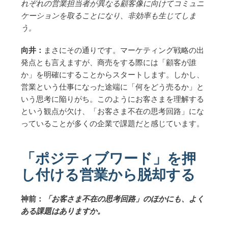
れぞれの営業担当者が異なる顧客像に向けてコミュニ
ケーションを取ることになり、非効率も生じてしま
う。
向井：
まさにその通りです。マーケティング戦略の出
発点とも言えますが、商売をする際には「顧客が誰
か」を明確にすることからスタートします。しかし、
営業という仕事になった途端に「何をどう売るか」と
いう思考に陥りがち。このようにお客さまを理解する
という観点が欠け、「お客さま不在の思考回路」にな
っていることが多くの企業で課題だと感じています。
「ポジティブワード」を押
し付ける営業から脱却する
神前：
「お客さま不在の思考回路」のほかにも、よく
ある課題はありますか。