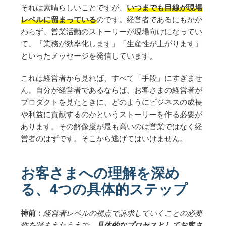
それは素晴らしいことですが、
いつまでも目線が現場
レベルに留まっている
のです。経営者であるにもかか
わらず、営業活動のストーリーが現場向けになってい
て、「業務が効率化します」「生産性が上がります」
といったメッセージを発信しています。
これは経営者から見れば、すべて「手段」にすぎませ
ん。自分が経営者であるならば、お客さまの経営者が
プロダクトを見たときに、どのようにビジネスの成長
や利益に貢献するのかというストーリーを作る必要が
あります。その解像度が最も高いのは営業ではなく経
営者のはずです。そこから逃げてはいけません。
お客さまへの理解を深め
る、4つの具体的ステップ
神前：
経営者レベルの視点で訴求していくことの必要
性を踏まえたうえで、
具体的なプロセスとしてお客さ