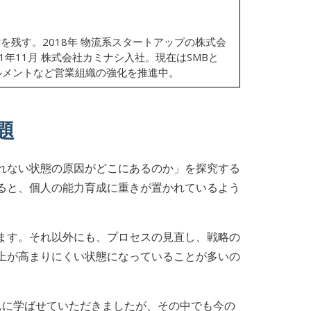
を残す。2018年 物流系スタートアップの株式会
1年11月 株式会社カミナシ入社。現在はSMBと
ルメントなど営業組織の強化を推進中。
題
れない状態の原因がどこにあるのか」を探究する
ると、個人の能力育成に重きが置かれているよう
ます。それ以外にも、プロセスの見直し、戦略の
上が高まりにくい状態になっていることが多いの
んに学ばせていただきましたが、その中でも今の