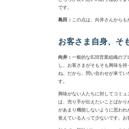
です。
島田：
この点は、向井さんからも
お客さま自身、そ
向井：
一般的なB2B営業組織の
し、お客さまがそもそも興味を持
ね。だから、問い合わせが来てい
す。
興味がない人たちに対してコミュ
は、売り手が伝えたいことばかり
があまり機能しないように思われ
覚えている人って少ないです。お