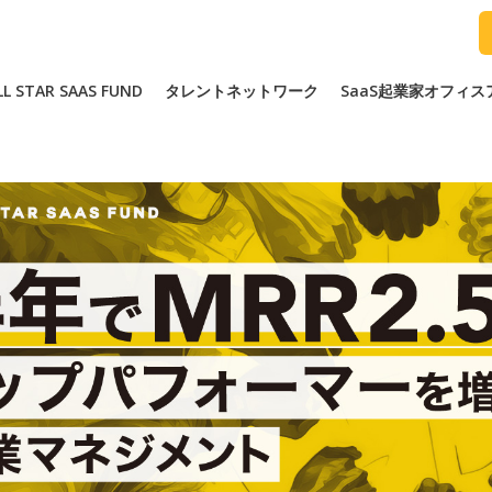
LL STAR SAAS FUND
タレントネットワーク
SaaS起業家オフィ