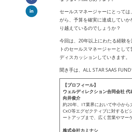
セールスマネージャーにとっては
がら、予算を確実に達成していか
り越えているのでしょうか？
今回は、20年以上にわたる経験を
トのセールスマネージャーとして
ディスカッションしていきます。
聞き手は、ALL STAR SAAS FUN
【プロフィール】
ウェルディレクション合同会社 代
向井俊介
約20年、IT業界において中小か
CxO等エグゼクティブに対するビ
ートアップまで、広く営業やマー
株式会社カミナシ