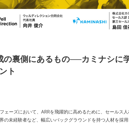
倍達成の裏側にあるもの──カミナシ
ント
降のフェーズにおいて、ARRを飛躍的に高めるために、セール
S業界の未経験者など、幅広いバックグラウンドを持つ人材を採