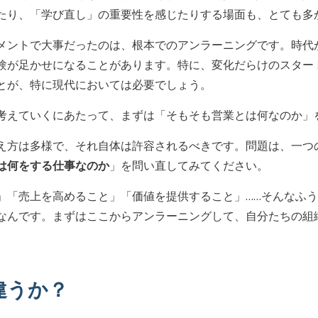
たり、「学び直し」の重要性を感じたりする場面も、とても多
メントで大事だったのは、根本でのアンラーニングです。時代
験が足かせになることがあります。特に、変化だらけのスター
とが、特に現代においては必要でしょう。
考えていくにあたって、まずは「そもそも営業とは何なのか」
え方は多様で、それ自体は許容されるべきです。問題は、一つ
は何をする仕事なのか
」を問い直してみてください。
」「売上を高めること」「価値を提供すること」……そんなふ
なんです。まずはここからアンラーニングして、自分たちの組
違うか？