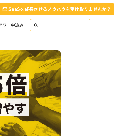
SaaSを成長させるノウハウを受け取りませんか？
スアワー申込み