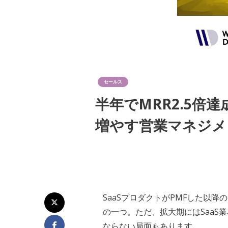
セールス
半年でMRR2.5
増やす営業マネジメ
SaaSプロダクトがPMFした以
の一つ。ただ、拡大期にはSaa
ならない局面もあります。