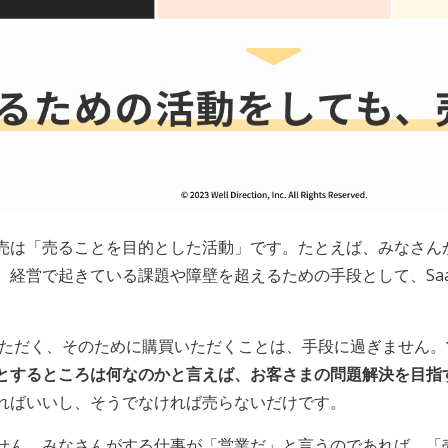
売は「売ることを目的とした活動」です。たとえば、みなさんが
、経営で起きている課題や障壁を超えるための手段として、Sa
入いただく、そのために購買いただくことは、手段に過ぎません
とするところは何なのかと言えば、お客さまの問題解決を目指
ればいいし、そうでなければ売らないだけです。
せん。みなさんがする仕事が「営業だ」と言うのであれば、「