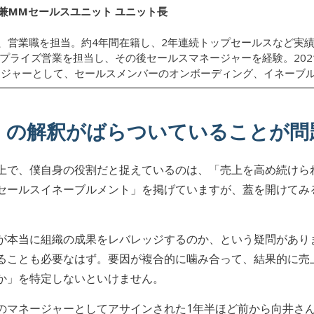
ト兼MMセールスユニット ユニット長
し、営業職を担当。約4年間在籍し、2年連続トップセールスなど実績
タープライズ営業を担当し、その後セールスマネージャーを経験。202
ージャーとして、セールスメンバーのオンボーディング、イネーブ
」の解釈がばらついていることが問
上で、僕自身の役割だと捉えているのは、「売上を高め続けら
セールスイネーブルメント」を掲げていますが、蓋を開けてみ
が本当に組織の成果をレバレッジするのか、という疑問があり
ることも必要なはず。要因が複合的に噛み合って、結果的に売
か」を特定しないといけません。
のマネージャーとしてアサインされた1年半ほど前から向井さ