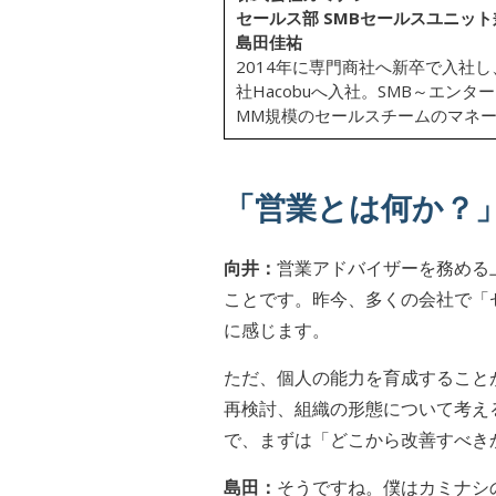
セールス部 SMBセールスユニッ
島田佳祐
2014年に専門商社へ新卒で入社
社Hacobuへ入社。SMB～エン
MM規模のセールスチームのマネ
「営業とは何か？
向井：
営業アドバイザーを務める
ことです。昨今、多くの会社で「
に感じます。
ただ、個人の能力を育成すること
再検討、組織の形態について考え
で、まずは「どこから改善すべき
島田：
そうですね。僕はカミナシ