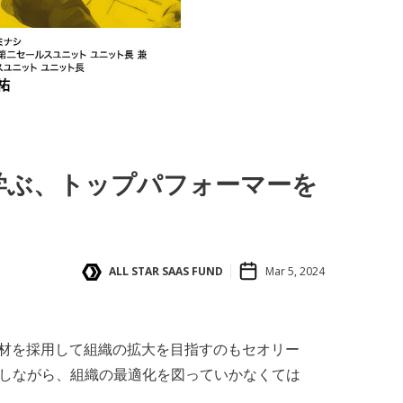
に学ぶ、トップパフォーマーを
ALL STAR SAAS FUND
Mar 5, 2024
ス人材を採用して組織の拡大を目指すのもセオリー
用しながら、組織の最適化を図っていかなくては