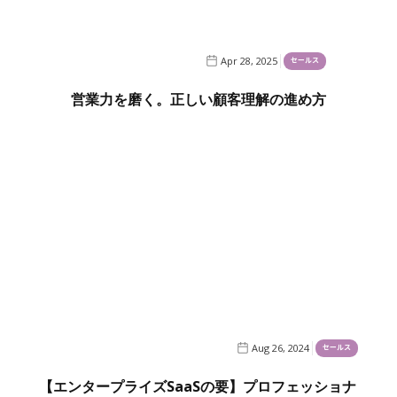
Apr 28, 2025
セールス
営業力を磨く。正しい顧客理解の進め方
Aug 26, 2024
セールス
【エンタープライズSaaSの要】プロフェッショナ