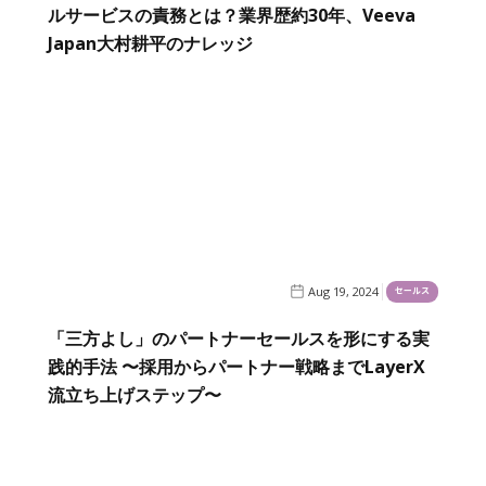
ルサービスの責務とは？業界歴約30年、Veeva
Japan大村耕平のナレッジ
Aug 19, 2024
セールス
「三方よし」のパートナーセールスを形にする実
践的手法 〜採用からパートナー戦略までLayerX
流立ち上げステップ〜