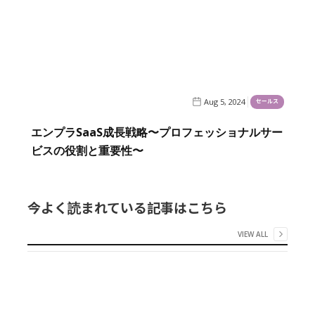
Aug 5, 2024
セールス
エンプラSaaS成長戦略〜プロフェッショナルサー
ビスの役割と重要性〜
今よく読まれている記事はこちら
VIEW ALL