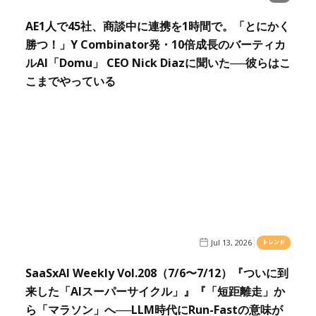
AE1人で45社、商談中に連携を1時間で。「とにかく
勝つ！」Y Combinator発・10倍成長のバーティカ
ルAI「Domu」 CEO Nick Diazに聞いた──彼らはこ
こまでやっている
Jul 13, 2026
トレンド
SaaSxAI Weekly Vol.208（7/6〜7/12）『ついに到
来した「AIスーパーサイクル」』『「短距離走」か
ら「マラソン」へ──LLM時代にRun-Fastの意味が