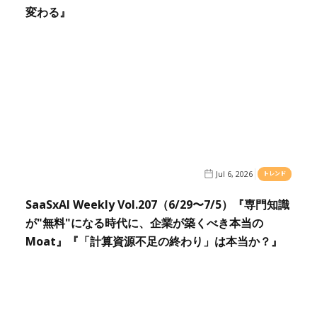
変わる』
Jul 6, 2026
トレンド
SaaSxAI Weekly Vol.207（6/29〜7/5）『専門知識
が"無料"になる時代に、企業が築くべき本当の
Moat』『「計算資源不足の終わり」は本当か？』