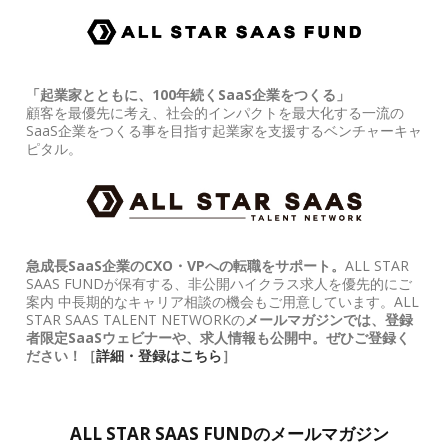
「起業家とともに、100年続くSaaS企業をつくる」
顧客を最優先に考え、社会的インパクトを最大化する一流の
SaaS企業をつくる事を目指す起業家を支援するベンチャーキャ
ピタル。
急成長SaaS企業のCXO・VPへの転職をサポート。
ALL STAR
SAAS FUNDが保有する、非公開ハイクラス求人を優先的にご
案内 中長期的なキャリア相談の機会もご用意しています。ALL
STAR SAAS TALENT NETWORKの
メールマガジンでは、登録
者限定SaaSウェビナーや、求人情報も公開中。ぜひご登録く
ださい！［
詳細・登録はこちら
］
ALL STAR SAAS FUNDのメールマガジン