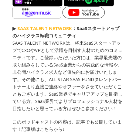
▶︎
SAAS TALENT NETWORK
：SaaSスタートアップ
のハイクラス転職コミュニティ
SAAS TALENT NETWORKは、将来SaaSスタートアッ
プでCxOやVPとして活躍を目指す人材のためのコミュ
ニティです。ご登録いただいた方には、業界最先端の
取り組みをしているSaaS企業からの実践的な情報や、
非公開ハイクラス求人など優先的にお届けいたしま
す。その他にも、ALL STAR SAAS FUNDタレントパー
トナーより直接ご連絡やオファーをさせていただくこ
ともございます。SaaS業界でキャリアアップを目指し
ている方、SaaS業界でよりプロフェッショナル人材を
目指したいと思っている方はぜひご参加ください！
このポッドキャストの内容は、記事でも公開していま
す！記事版はこちらから↓