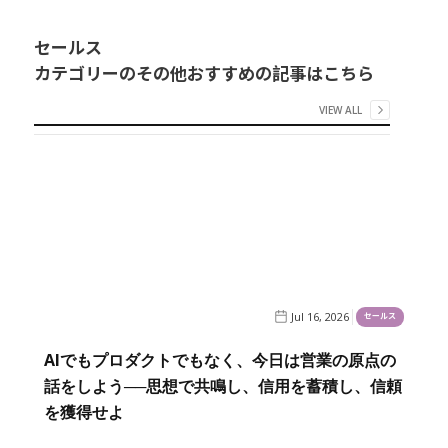
セールス
カテゴリーのその他おすすめの記事はこちら
VIEW ALL
Jul 16, 2026
セールス
AIでもプロダクトでもなく、今日は営業の原点の
話をしよう──思想で共鳴し、信用を蓄積し、信頼
を獲得せよ