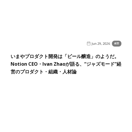
Jun 29, 2026
経営
いまやプロダクト開発は「ビール醸造」のようだ。
Notion CEO・Ivan Zhaoが語る、“ジャズモード”経
営のプロダクト・組織・人材論