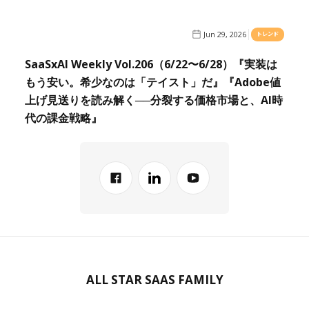
Jun 29, 2026
トレンド
SaaSxAI Weekly Vol.206（6/22〜6/28）『実装は
もう安い。希少なのは「テイスト」だ』『Adobe値
上げ見送りを読み解く──分裂する価格市場と、AI時
代の課金戦略』
ALL STAR SAAS FAMILY