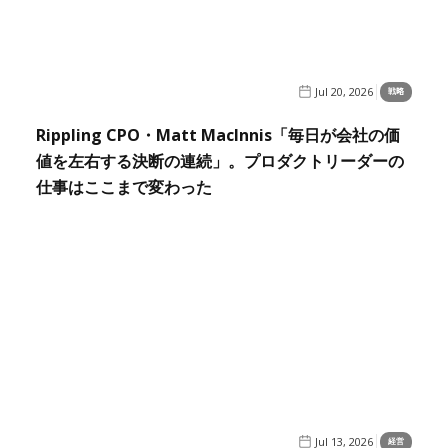
Jul 20, 2026
戦略
Rippling CPO・Matt MacInnis「毎日が会社の価
値を左右する決断の連続」。プロダクトリーダーの
仕事はここまで変わった
Jul 13, 2026
経営