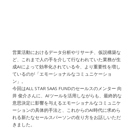
営業活動におけるデータ分析やリサーチ、仮説構築な
ど、これまで人の手を介して行なわれていた業務が生
成AIによって効率化されている今、より重要性を増し
ているのが「エモーショナルなコミュニケーショ
ン」。
今回はALL STAR SAAS FUNDのセールスのメンター 向
井 俊介さんに、AIツールを活用しながらも、最終的な
意思決定に影響を与えるエモーショナルなコミュニケ
ーションの具体的手法と、これからのAI時代に求めら
れる新たなセールスパーソンの在り方をお話しいただ
きました。