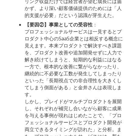
リング収益だけでは経営者が望む成長には届
かず、より深い顧客価値提供のためには「人
的支援が必要」だという認識が芽生えた。
【要因②】事業としての受容性
：
プロフェッショナルサービスは一見するとプ
ロダクト中心のSaaS企業とは相反する概念に
見えます。本来プロダクトで解決すべき課題
を、プロダクト改善や追加開発せずに人力で
解き続けてしまうと、短期的な利益にはなる
一方で、根本的な改善に繋がらなかったり、
継続的に不必要な工数が発生してしまったり
といった「長期視点での非合理性を大きくし
てしまう側面がある」と金井さんは表現しま
す。
しかし、プレイドがマルチプロダクトを展開
し、それぞれが補完し合いながら顧客に成果
を与える事例が現れはじめたことで、「プロ
フェッショナルサービスとプロダクト開発が
両立できるタイミングが訪れた」と分析。ま