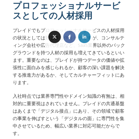
プロフェッショナルサービ
スとしての人材採用
プレイドでもプロフェッショナルサービスの人材採用
の状況としては難しさも伴うそうですが、コンサルテ
ィング会社や広告代理店など、SaaS業界以外のバック
グラウンドを持つ人材の採用も増えてきているといい
ます。重要なのは、プレイドが持つデータの価値や拡
張性に面白みを感じられるか、顧客の深い課題を解決
する推進力があるか、そしてカルチャーフィットにあ
ります。
入社時点では業界専門性やドメイン知識の有無は、相
対的に重要視はされていません。プレイドの共通基盤
はあくまで「デジタル接点」にあり、その領域で顧客
の事業を伸ばすという「デジタルの面」に専門性を集
中させているため、幅広い業界に対応可能だからで
す。