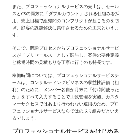
また、プロフェッショナルサービスの売上は、セール
スとCSの両方に「ダブルカウント」される仕組みを採
用。売上目標で組織間のコンフリクトが起こるのを防
ぎ、顧客の課題解決に集中させるための工夫といえま
す。
そこで、商談プロセスからプロフェッショナルサービ
スが「プリセールス」として関与し、案件の要件定義
と稼働時間の見積もりを丁寧に行うのも特長です。
稼働時間については、プロフェッショナルサービスチ
ームは、コンサルティングビジネスの収益性評価（粗
利）のために、メンバー各自が月末に「何時間使った
か」をすべて入力することで工数管理を実施。カスタ
マーサクセスではあまり行われない運用のため、プロ
フェッショナルサービスならではの取り組みだといえ
るでしょう。
プロフェッショナルサービスをはじめる