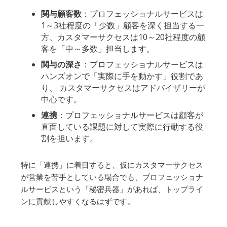
関与顧客数
：プロフェッショナルサービスは
1～3社程度の「少数」顧客を深く担当する一
方、カスタマーサクセスは10～20社程度の顧
客を「中～多数」担当します。
関与の深さ
：プロフェッショナルサービスは
ハンズオンで「実際に手を動かす」役割であ
り、 カスタマーサクセスはアドバイザリーが
中心です。
連携
：プロフェッショナルサービスは顧客が
直面している課題に対して実際に行動する役
割を担います。
特に「連携」に着目すると、仮にカスタマーサクセス
が営業を苦手としている場合でも、プロフェッショナ
ルサービスという「秘密兵器」があれば、トップライ
ンに貢献しやすくなるはずです。