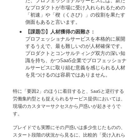
た、プロフェッショナルサービスには、新た
なプロダクトが市場に受け入れられるための
「初速」や「楔（くさび）」の役割を果たす
側面もあると言います。
【課題①】人材獲得の困難さ：
プロフェッショナルサービスを本格的に展開
するうえで、最も難しいのが人材確保です。
プロダクトとコンサルティング双方の深い知
識を持ち、かつSaaS企業でプロフェッショナ
ルサービスに取り組む意義を感じられる人材
を見つけるのは容易ではありません。
特に「要因2」のほうに着目すると、SaaSと逆行する
労働集約型とも捉えられるサービス提供においては、
現場のカスタマーサクセスから戸惑いが起きそうで
す。
プレイドでも実際にその戸惑いは多少生じたものの、
スタート段階の状況から見るに、比較的「受け入れら