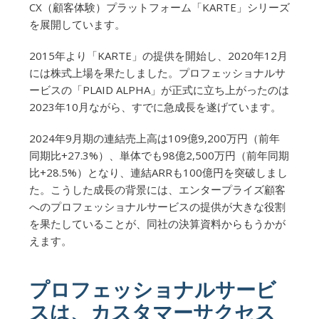
CX（顧客体験）プラットフォーム「KARTE」シリーズ
を展開しています。
2015年より「KARTE」の提供を開始し、2020年12月
には株式上場を果たしました。プロフェッショナルサ
ービスの「PLAID ALPHA」が正式に立ち上がったのは
2023年10月ながら、すでに急成長を遂げています。
2024年9月期の連結売上高は109億9,200万円（前年
同期比+27.3%）、単体でも98億2,500万円（前年同期
比+28.5%）となり、連結ARRも100億円を突破しまし
た。こうした成長の背景には、エンタープライズ顧客
へのプロフェッショナルサービスの提供が大きな役割
を果たしていることが、同社の決算資料からもうかが
えます。
プロフェッショナルサービ
スは、カスタマーサクセス