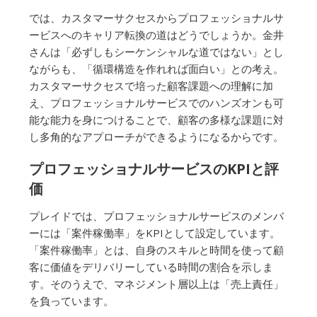
では、カスタマーサクセスからプロフェッショナルサ
ービスへのキャリア転換の道はどうでしょうか。金井
さんは「必ずしもシーケンシャルな道ではない」とし
ながらも、「循環構造を作れれば面白い」との考え。
カスタマーサクセスで培った顧客課題への理解に加
え、プロフェッショナルサービスでのハンズオンも可
能な能力を身につけることで、顧客の多様な課題に対
し多角的なアプローチができるようになるからです。
プロフェッショナルサービスのKPIと評
価
プレイドでは、プロフェッショナルサービスのメンバ
ーには「案件稼働率」をKPIとして設定しています。
「案件稼働率」とは、自身のスキルと時間を使って顧
客に価値をデリバリーしている時間の割合を示しま
す。そのうえで、マネジメント層以上は「売上責任」
を負っています。