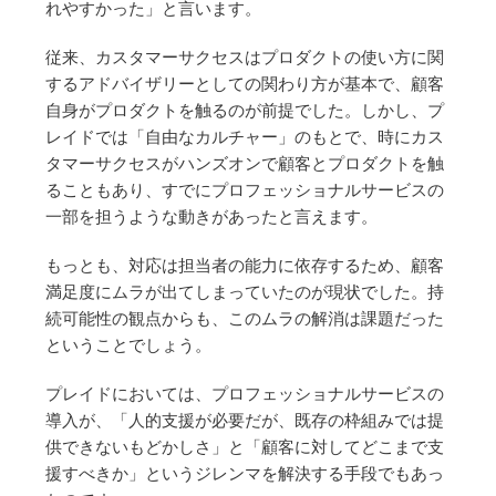
れやすかった」と言います。
従来、カスタマーサクセスはプロダクトの使い方に関
するアドバイザリーとしての関わり方が基本で、顧客
自身がプロダクトを触るのが前提でした。しかし、プ
レイドでは「自由なカルチャー」のもとで、時にカス
タマーサクセスがハンズオンで顧客とプロダクトを触
ることもあり、すでにプロフェッショナルサービスの
一部を担うような動きがあったと言えます。
もっとも、対応は担当者の能力に依存するため、顧客
満足度にムラが出てしまっていたのが現状でした。持
続可能性の観点からも、このムラの解消は課題だった
ということでしょう。
プレイドにおいては、プロフェッショナルサービスの
導入が、「人的支援が必要だが、既存の枠組みでは提
供できないもどかしさ」と「顧客に対してどこまで支
援すべきか」というジレンマを解決する手段でもあっ