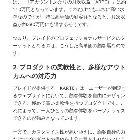
ば、「1アカウントあたりの月次収益（ARPC）」は約
110万円となっています。これだけでも非常に高い水
準なのですが、特に高単価の顧客群となると、月次収
益が約280万円にも達するそうです。
つまり、プレイドのプロフェッショナルサービスのタ
ーゲットとなるのは、こうした高単価の顧客層なので
す。
2. プロダクトの柔軟性と、多様なアウト
カムへの対応力
プレイドが提供する「KARTE」は、ユーザーが到達す
るウェブサイトにおいて、顧客体験を自由にデザイン
できる、極めて高い柔軟性を持つプロダクトです。こ
れによって、一人ひとりの顧客体験をパーソナライズ
できるのが強みとなっています。
一方で、カスタマイズ性が高いゆえに、顧客自身の力
だけでプロダクトの価値を十分に引き出せないという