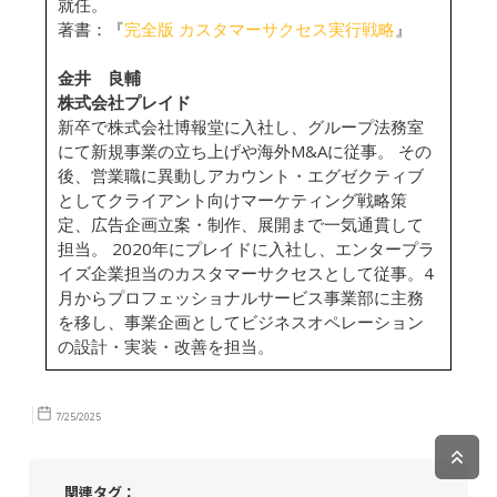
就任。
著書：『
完全版 カスタマーサクセス実行戦略
』
金井 良輔
株式会社プレイド
新卒で株式会社博報堂に入社し、グループ法務室
にて新規事業の立ち上げや海外M&Aに従事。 その
後、営業職に異動しアカウント・エグゼクティブ
としてクライアント向けマーケティング戦略策
定、広告企画立案・制作、展開まで一気通貫して
担当。 2020年にプレイドに入社し、エンタープラ
イズ企業担当のカスタマーサクセスとして従事。4
月からプロフェッショナルサービス事業部に主務
を移し、事業企画としてビジネスオペレーション
の設計・実装・改善を担当。
7/25/2025
関連タグ：