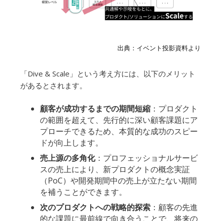
出典：イベント投影資料より
「Dive & Scale」という考え方には、以下のメリット
があるとされます。
顧客が成功するまでの期間短縮
：プロダクト
の範囲を超えて、先行的に深い顧客課題にア
プローチできるため、本質的な成功のスピー
ドが向上します。
売上源の多角化
：プロフェッショナルサービ
スの売上により、新プロダクトの概念実証
（PoC）や開発期間中の売上が立たない期間
を補うことができます。
次のプロダクトへの戦略的探索
：顧客の先進
的な課題に最前線で向き合うことで、将来の