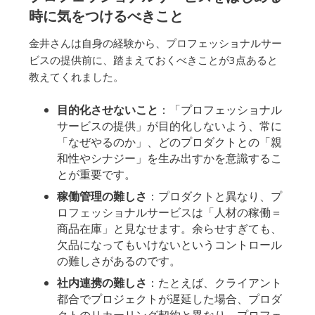
時に気をつけるべきこと
金井さんは自身の経験から、プロフェッショナルサー
ビスの提供前に、踏まえておくべきことが3点あると
教えてくれました。
目的化させないこと
：「プロフェッショナル
サービスの提供」が目的化しないよう、常に
「なぜやるのか」、どのプロダクトとの「親
和性やシナジー」を生み出すかを意識するこ
とが重要です。
稼働管理の難しさ
：プロダクトと異なり、プ
ロフェッショナルサービスは「人材の稼働＝
商品在庫」と見なせます。余らせすぎても、
欠品になってもいけないというコントロール
の難しさがあるのです。
社内連携の難しさ
：たとえば、クライアント
都合でプロジェクトが遅延した場合、プロダ
クトのリカーリング契約と異なり、プロフェ