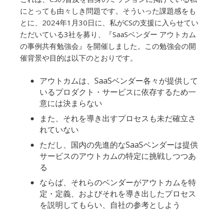
にとっても由々しき問題です。そういった課題感をも
とに、2024年1月30日に、私がCSの支援に入らせてい
ただいている3社を募り、『SaaSベンダー アウトカム
の事例共有勉強会』を開催しました。この勉強会の開
催背景や目的は以下のとおりです。
アウトカムは、SaaSベンダー各々が提供して
いるプロダクト・サービスに依存するため一
意には決まらない
また、それを導き出すプロセスも未だ確立さ
れていない
ただし、国内の先進的なSaaSベンダーは提供
サービスのアウトカムの特定に挑戦しつつあ
る
ならば、それらのベンダーがアウトカムを特
定・定義、およびそれを導き出したプロセス
を説明してもらい、自社の参考としよう