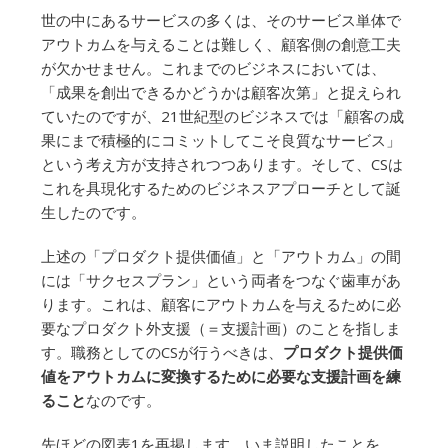
世の中にあるサービスの多くは、そのサービス単体で
アウトカムを与えることは難しく、顧客側の創意工夫
が欠かせません。これまでのビジネスにおいては、
「成果を創出できるかどうかは顧客次第」と捉えられ
ていたのですが、21世紀型のビジネスでは「顧客の成
果にまで積極的にコミットしてこそ良質なサービス」
という考え方が支持されつつあります。そして、CSは
これを具現化するためのビジネスアプローチとして誕
生したのです。
上述の「プロダクト提供価値」と「アウトカム」の間
には「サクセスプラン」という両者をつなぐ歯車があ
ります。これは、顧客にアウトカムを与えるために必
要なプロダクト外支援（＝支援計画）のことを指しま
す。職務としてのCSが行うべきは、
プロダクト提供価
値をアウトカムに変換するために必要な支援計画を練
ること
なのです。
先ほどの図表1を再掲します。いま説明したことを、