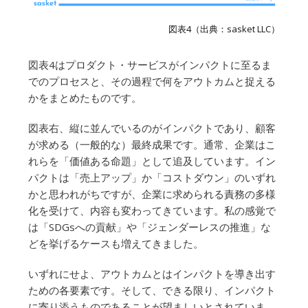
図表4（出典：sasket LLC）
図表4はプロダクト・サービスがインパクトに至るま
でのプロセスと、その過程で何をアウトカムと捉える
かをまとめたものです。
図表右、縦に並んでいるのがインパクトであり、顧客
が求める（一般的な）最終成果です。通常、企業はこ
れらを「価値ある命題」として追及しています。イン
パクトは「売上アップ」か「コストダウン」のいずれ
かと思われがちですが、企業に求められる責務の多様
化を受けて、内容も変わってきています。私の感覚で
は「SDGsへの貢献」や「ジェンダーレスの推進」な
どを挙げるケースも増えてきました。
いずれにせよ、アウトカムとはインパクトを導き出す
ための各要素です。そして、できる限り、インパクト
に寄り添うものであることが望ましいとされていま