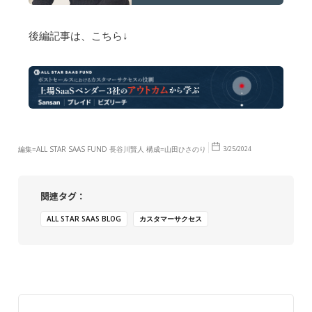
後編記事は、こちら↓
編集=ALL STAR SAAS FUND 長谷川賢人 構成=山田ひさのり
3/25/2024
関連タグ：
ALL STAR SAAS BLOG
カスタマーサクセス