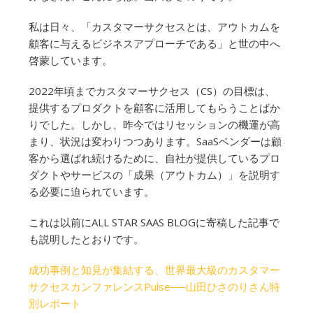
私は日々、「カスタマーサクセスとは、アウトカムを
顧客に与えるビジネスアプローチである」と世の中へ
啓蒙しています。
2022年頃までカスタマーサクセス（CS）の目標は、
提供するプロダクトを顧客に活用してもらうことばか
りでした。しかし、昨今ではリセッションの機運が高
まり、状況は変わりつつあります。SaaSベンダーは顧
客から選ばれ続けるために、自社が提供しているプロ
ダクトやサービスの「成果（アウトカム）」を説明す
る必要に迫られています。
これは以前にALL STAR SAAS BLOGに寄稿した記事で
も説明したとおりです。
成功事例と知見が集結する、世界最大級のカスタマー
サクセスカンファレンスPulse──山田ひさのりさん特
別レポート