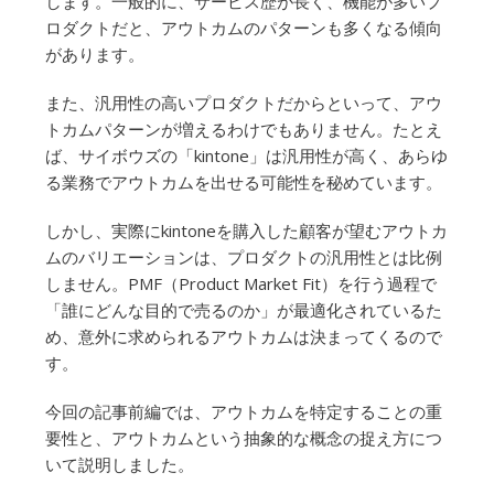
します。一般的に、サービス歴が長く、機能が多いプ
ロダクトだと、アウトカムのパターンも多くなる傾向
があります。
また、汎用性の高いプロダクトだからといって、アウ
トカムパターンが増えるわけでもありません。たとえ
ば、サイボウズの「kintone」は汎用性が高く、あらゆ
る業務でアウトカムを出せる可能性を秘めています。
しかし、実際にkintoneを購入した顧客が望むアウトカ
ムのバリエーションは、プロダクトの汎用性とは比例
しません。PMF（Product Market Fit）を行う過程で
「誰にどんな目的で売るのか」が最適化されているた
め、意外に求められるアウトカムは決まってくるので
す。
今回の記事前編では、アウトカムを特定することの重
要性と、アウトカムという抽象的な概念の捉え方につ
いて説明しました。