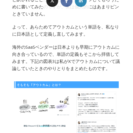
めに書いてみたのですが、実は個人的にはあまりピン
ときていません。
よって、あらためてアウトカムという単語を、私なり
に日本語として定義し直してみます。
海外のSaaSベンダーは日本よりも早期にアウトカムに
向き合っているので、単語の定義もそこから拝借して
みます。下記の図表3は私がXでアウトカムについて議
論していたときのやりとりをまとめたものです。