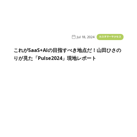
Jul 18, 2024
カスタマーサクセス
これがSaaS+AIの目指すべき地点だ！山田ひさの
りが見た「Pulse2024」現地レポート