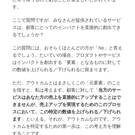
す。
ここで質問ですが、みなさんが提供されているサービ
スは、顧客にとってのインパクトを直接的に創出でき
るでしょうか？
この質問には、おそらくほとんどの方が「No」と答え
るでしょう。たいていの場合、プロダクトやサービス
はインパクトを創出する「要素」となるものに対して
の数値を上げられる／下げられるに留まります。
ただ、アウトカムとはまさしくこの「元要素」のこと
を指すと、私は考えます。顧客に対して「
当方のサー
ビスはあなた方の売上を直接的にアップすることはで
きませんが、売上アップを実現するためのこのプロセ
スにおいて、この特定の数値を上げられる／下げられ
ます
」といえる。それが、アウトカムなのです。アウ
トカムを特定するための第一歩は、この考え方を理解
することです。