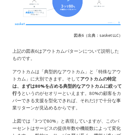
図表6（出典：sasket LLC）
上記の図表6はアウトカムパターンについて説明した
ものです。
アウトカムは「典型的なアウトカム」と「特殊なアウ
トカム」に大別できます。そして
アウトカムの特定
は、まずは80%を占める典型的なアウトカムに絞って
行う
というのがセオリーといえます。80%の顧客をカ
バーできる支援を型化できれば、それだけで十分な事
業リターンが見込めるからです。
上図では「3つで80%」と表現していますが、このパ
ーセントはサービスの提供年数や機能数によって変化