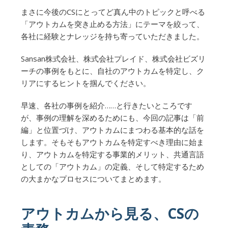
まさに今後のCSにとってど真ん中のトピックと呼べる
「アウトカムを突き止める方法」にテーマを絞って、
各社に経験とナレッジを持ち寄っていただきました。
Sansan株式会社、株式会社プレイド、株式会社ビズリ
ーチの事例をもとに、自社のアウトカムを特定し、ク
リアにするヒントを掴んでください。
早速、各社の事例を紹介……と行きたいところです
が、事例の理解を深めるためにも、今回の記事は「前
編」と位置づけ、アウトカムにまつわる基本的な話を
します。そもそもアウトカムを特定すべき理由に始ま
り、アウトカムを特定する事業的メリット、共通言語
としての「アウトカム」の定義、そして特定するため
の大まかなプロセスについてまとめます。
アウトカムから見る、CSの