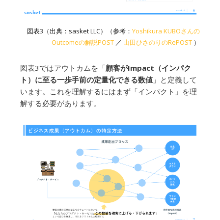
図表3（出典：sasket LLC）（参考：
Yoshikura KUBOさんの
Outcomeの解説POST
／
山田ひさのりのRePOST
）
図表3ではアウトカムを「
顧客がImpact（インパク
ト）に至る一歩手前の定量化できる数値
」と定義して
います。これを理解するにはまず「インパクト」を理
解する必要があります。