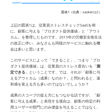
図表1（出典：sasket LLC）
上記の図表1は、従業員ストレスチェックSaaSを例
に、顧客に与える「プロダクト提供価値」と「アウト
カム」を整理したものです。2015年の労働安全衛生法
の改正に伴い、みなさんも同様のサービスに触れる機
会は多いと思います。
このサービスによって「できること」、つまり「プロ
ダクト提供価値」は、従業員のストレス度合いを「
測
定できる
」ということです。では、それが「顧客に与
えるアウトカム（成果）なのか？」と問われると、違
和感を覚える方も多いのではないでしょうか？
成果のスコープの捉え方にもつながる話ですが、「顧
客に与える成果」と表現する場合は、顧客の特定の利
用ユーザーや部門にのみ便益を与えることではなく、