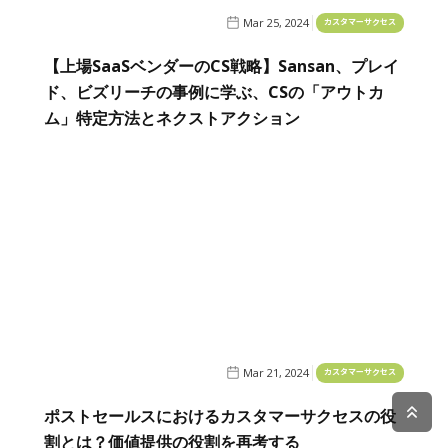
Mar 25, 2024
カスタマーサクセス
【上場SaaSベンダーのCS戦略】Sansan、プレイ
ド、ビズリーチの事例に学ぶ、CSの「アウトカ
ム」特定方法とネクストアクション
Mar 21, 2024
カスタマーサクセス
ポストセールスにおけるカスタマーサクセスの役
割とは？価値提供の役割を再考する