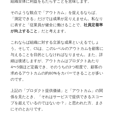
組織全体に利益をもたらすことを意味します。
そのような観点で「アウトカム」を捉えるならば、
「測定できる」だけでは成果が足りえません。私なり
に表すと「従業員が健全に働けることで、
社員定着率
が向上すること
」だと考えます。
これならば組織に対する立派な成果といえるでしょ
う。そして、CSは、このレベルのアウトカムを顧客に
与えることを目的としなければなりません。また、詳
細は後述しますが、アウトカムはプロダクトあたり
4〜5個ほど定義でき、そのうちの3つ程度で、顧客の
求めるアウトカムの約80%をカバーできることが多い
のです。
上記の「プロダクト提供価値」と「アウトカム」の関
係を見たとき、「それはサービスで提供できるスコー
プを超えているのではないか？」と思われた方、まさ
にそのとおりです。