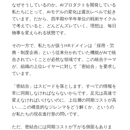
なぜそうしているのか。AIプロダクトを開発している
私たちにとって、AIモデルの変化は週次レベルで起き
ています。だから、四半期や半年単位の戦術サイクル
で考えていると、どんどんズレていく。理想は、毎日
物事を変えられる状態です。
その一方で、私たちが扱うHRドメインは「採用・労
務・制度企画」という従来分かれていた機能がAIで統
合されていくことが必然な領域です。この統合テーマ
が、組織の上位レイヤーに対して「密結合」を要求し
ています。
「密結合」はスピードを落とします。すべての情報を
常に同期しなければならないからです。足元は高速で
変えなければいけないのに、上位層の同期コストが高
い……この構造的なジレンマをどう解くか、というの
が私たちの現在進行形の問いです。
ただ、密結合には同期コストが下がる側面もありま