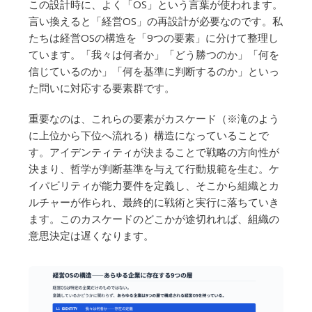
この設計時に、よく「OS」という言葉が使われます。
言い換えると「経営OS」の再設計が必要なのです。私
たちは経営OSの構造を「9つの要素」に分けて整理し
ています。「我々は何者か」「どう勝つのか」「何を
信じているのか」「何を基準に判断するのか」といっ
た問いに対応する要素群です。
重要なのは、これらの要素がカスケード（※滝のよう
に上位から下位へ流れる）構造になっていることで
す。アイデンティティが決まることで戦略の方向性が
決まり、哲学が判断基準を与えて行動規範を生む。ケ
イパビリティが能力要件を定義し、そこから組織とカ
ルチャーが作られ、最終的に戦術と実行に落ちていき
ます。このカスケードのどこかが途切れれば、組織の
意思決定は遅くなります。