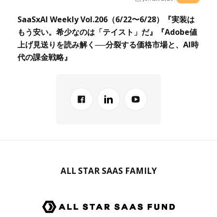
SaaSxAI Weekly Vol.206（6/22〜6/28）『実装は
もう安い。希少なのは「テイスト」だ』『Adobe値
上げ見送りを読み解く──分裂する価格市場と、AI時
代の課金戦略』
ALL STAR SAAS FAMILY