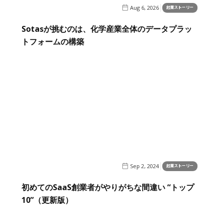
Aug 6, 2026
起業ストーリー
Sotasが挑むのは、化学産業全体のデータプラッ
トフォームの構築
Sep 2, 2024
起業ストーリー
初めてのSaaS創業者がやりがちな間違い “トップ
10”（更新版）