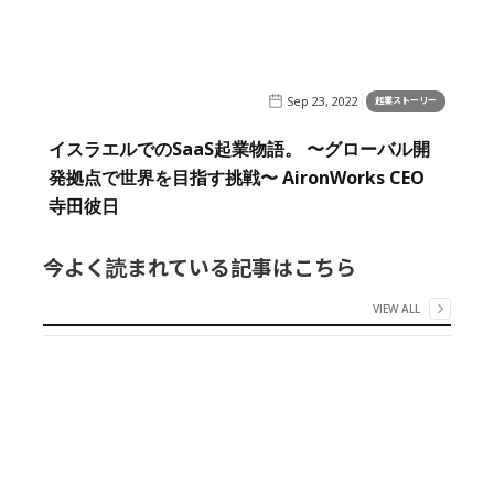
Sep 23, 2022
起業ストーリー
イスラエルでのSaaS起業物語。 〜グローバル開
発拠点で世界を目指す挑戦〜 AironWorks CEO
寺田彼日
今よく読まれている記事はこちら
VIEW ALL