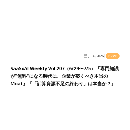
Jul 6, 2026
トレンド
SaaSxAI Weekly Vol.207（6/29〜7/5）『専門知識
が"無料"になる時代に、企業が築くべき本当の
Moat』『「計算資源不足の終わり」は本当か？』