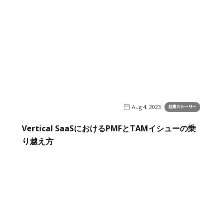
Aug 4, 2023
起業ストーリー
Vertical SaaSにおけるPMFとTAMイシューの乗
り越え方