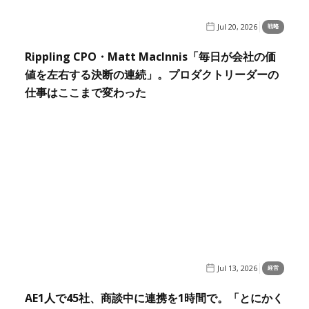
Jul 20, 2026
戦略
Rippling CPO・Matt MacInnis「毎日が会社の価
値を左右する決断の連続」。プロダクトリーダーの
仕事はここまで変わった
Jul 13, 2026
経営
AE1人で45社、商談中に連携を1時間で。「とにかく