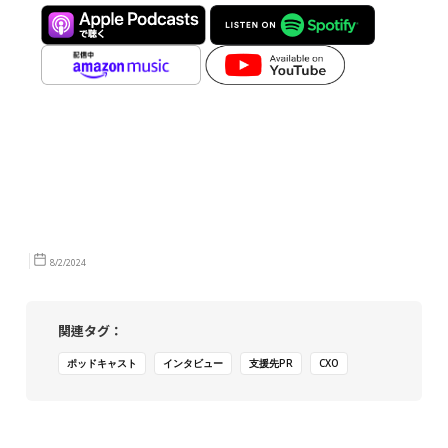
8/2/2024
関連タグ：
ポッドキャスト
インタビュー
支援先PR
CXO