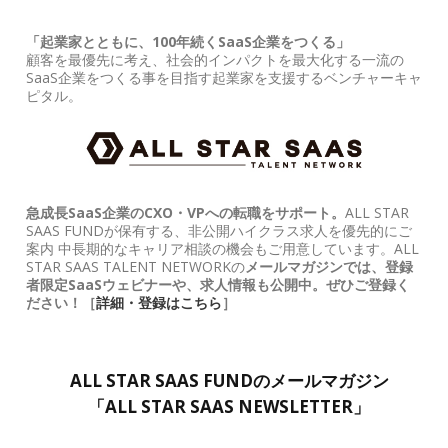
「起業家とともに、100年続くSaaS企業をつくる」
顧客を最優先に考え、社会的インパクトを最大化する一流の
SaaS企業をつくる事を目指す起業家を支援するベンチャーキャ
ピタル。
急成長SaaS企業のCXO・VPへの転職をサポート。
ALL STAR
SAAS FUNDが保有する、非公開ハイクラス求人を優先的にご
案内 中長期的なキャリア相談の機会もご用意しています。ALL
STAR SAAS TALENT NETWORKの
メールマガジンでは、登録
者限定SaaSウェビナーや、求人情報も公開中。ぜひご登録く
ださい！［
詳細・登録はこちら
］
ALL STAR SAAS FUNDのメールマガジン
「ALL STAR SAAS NEWSLETTER」