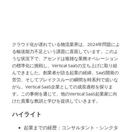
クラウド化が遅れている物流業界は、2024年問題によ
る輸送能力不足という課題に直面しています。このよ
うな状況下で、アセンドは複雑な業務オペレーション
の標準化に挑戦し、Vertical SaaSの立ち上げに取り組
んできました。創業者が語る起業の経緯、SaaS開発の
苦労、そしてブレイクスルーの瞬間を時系列で追いな
がら、Vertical SaaS企業としての成長過程を探りま
す。この事例を通じて、他のVertical SaaS起業家に向
けた貴重な教訓と学びを提供していきます。
ハイライト
起業までの経歴：コンサルタント・シンクタ