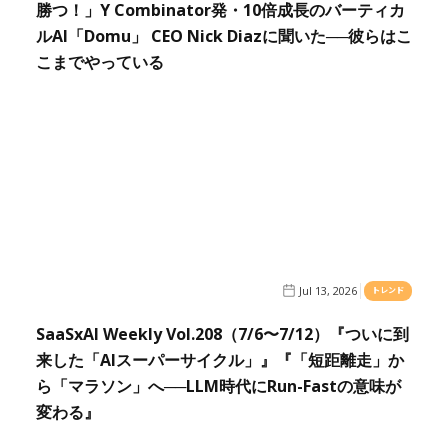
勝つ！」Y Combinator発・10倍成長のバーティカ
ルAI「Domu」 CEO Nick Diazに聞いた──彼らはこ
こまでやっている
Jul 13, 2026
トレンド
SaaSxAI Weekly Vol.208（7/6〜7/12）『ついに到
来した「AIスーパーサイクル」』『「短距離走」か
ら「マラソン」へ──LLM時代にRun-Fastの意味が
変わる』