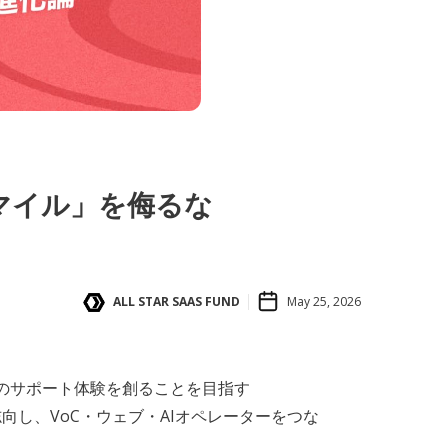
マイル」を侮るな
ALL STAR SAAS FUND
May 25, 2026
代のサポート体験を創ることを目指す
志向し、VoC・ウェブ・AIオペレーターをつな