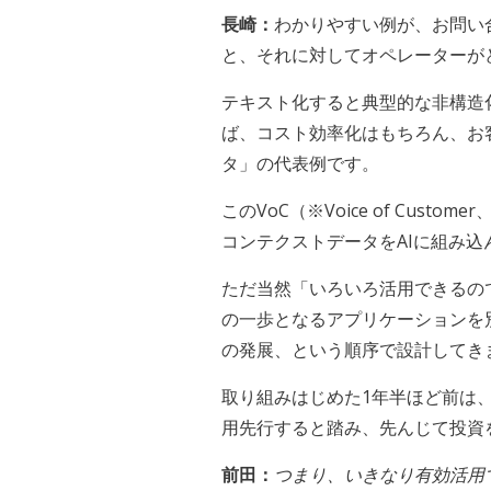
長崎：
わかりやすい例が、お問い
と、それに対してオペレーターが
テキスト化すると典型的な非構造
ば、コスト効率化はもちろん、お
タ」の代表例です。
このVoC（※Voice of C
コンテクストデータをAIに組み
ただ当然「いろいろ活用できるの
の一歩となるアプリケーションを
の発展、という順序で設計してき
取り組みはじめた1年半ほど前は
用先行すると踏み、先んじて投資
前田：
つまり、いきなり有効活用