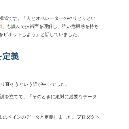
い領域です。「人とオペレーターのやりとりとい
d
」も読んで技術面を理解し、強い危機感を持ち
向性をピボットしよう」と話していました。
を定義
作り直そうという話が中心でした。
いう仮説を立てて、「そのときに絶対に必要なデータ
まのペインのデータと定義しました。
プロダクト