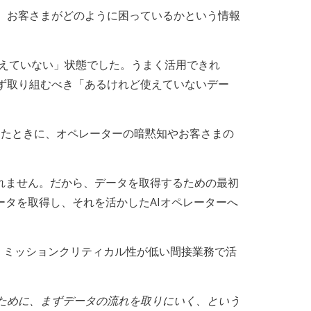
、お客さまがどのように困っているかという情報
使えていない」状態でした。うまく活用できれ
ず取り組むべき「あるけれど使えていないデー
うになったときに、オペレーターの暗黙知やお客さまの
れません。だから、データを取得するための最初
ータを取得し、それを活かしたAIオペレーターへ
で、ミッションクリティカル性が低い間接業務で活
ために、まずデータの流れを取りにいく、という