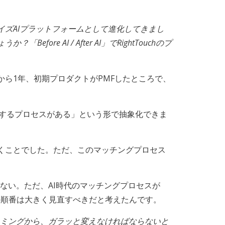
プライズAIプラットフォームとして進化してきまし
 AI / After AI」でRightTouchのプ
ら1年、初期プロダクトがPMFしたところで、
グするプロセスがある」という形で抽象化できま
くことでした。ただ、このマッチングプロセス
ない。ただ、AI時代のマッチングプロセスが
の順番は大きく見直すべきだと考えたんです。
タイミングから、ガラッと変えなければならないと