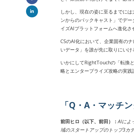
しかし、現在の姿に至るまでには大
ンからのバックキャスト」でデータ
イズAIプラットフォームへ進化さ
CSのAI化において、企業固有
いデータ」を誰が先に取りにいける
いかにしてRightTouchの「転
略とエンタープライズ攻略の実践
「Q・A・マッチ
前田ヒロ（以下、前田）：
AIに
域のスタートアップのトップ3カテ