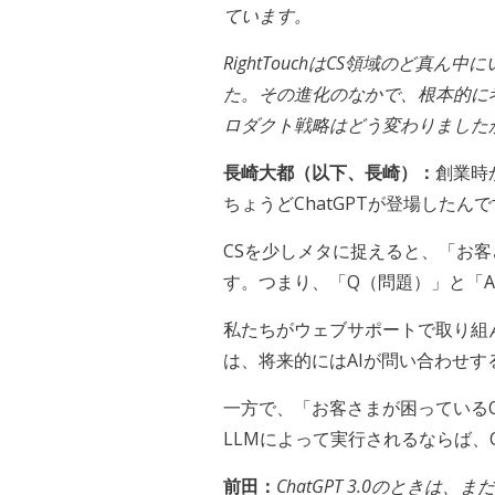
ています。
RightTouchはCS領域のど
た。その進化のなかで、根本的に考え直さ
ロダクト戦略はどう変わりました
長崎大都（以下、長崎）：
創業時
ちょうどChatGPTが登場した
CSを少しメタに捉えると、「お
す。つまり、「Q（問題）」と「
私たちがウェブサポートで取り組
は、将来的にはAIが問い合わせ
一方で、「お客さまが困っている
LLMによって実行されるならば
前田：
ChatGPT 3.0のと