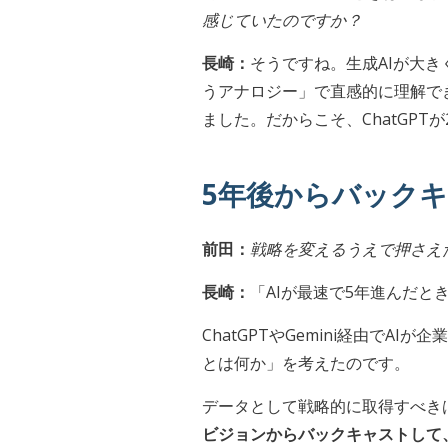
感じていたのですか？
長崎：
そうですね。生成AIが大
うアナロジー」で直感的に理解できる
ました。だからこそ、ChatGP
5年後からバック
前田：
戦略を変えるうえで押さえ
長崎：
「AIが最速で5年進んだ
ChatGPTやGemini経由
とは何か」を考えたのです。
データとして戦略的に取得すべき
ビジョンからバックキャストして