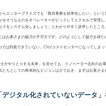
からエンタープライズでも「既存業務を効率化したい」という需
かせそうなものをオペレーターがピックしてエクセルで管理し
セスをシステム化しましょう」とわかりやすく訴求したところ
にはお客さまの協力が不可欠です。どのようにして協力を得た
人力では到底できていない。CSがコストセンターになってしま
I同士がやりとりする未来」を見せても、イノベーター志向のお
私たちとしての将来的なビジョンはさておき、まずはお客さま
「デジタル化されていないデータ」