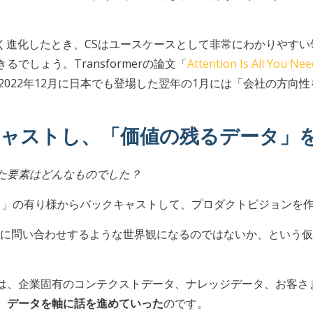
きく進化したとき、CSはユースケースとして非常にわかりやす
でしょう。Transformerの論文「
Attention Is All You Nee
Tが2022年12月に日本でも登場した翌年の1月には「会社の方
キャストし、「価値の残るデータ」
た要素はどんなものでした？
とき」の有り様からバックキャストして、プロダクトビジョンを
でAIが企業に問い合わせするような世界観になるのではないか、と
は、企業固有のコンテクストデータ、ナレッジデータ、お客さ
、データを軸に話を進めていった
のです。