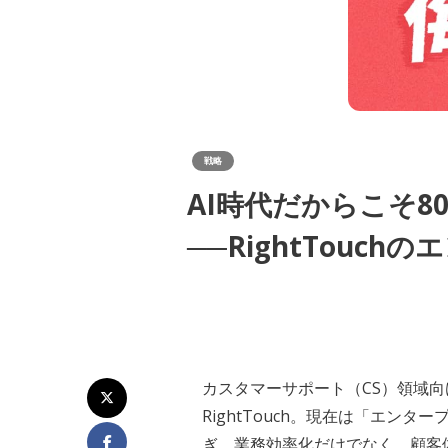
戦略
AI時代だからこそ
──RightTouc
カスタマーサポート（CS）領域向
RightTouch。現在は「エ
ぎ、業務効率化だけでなく、顧客