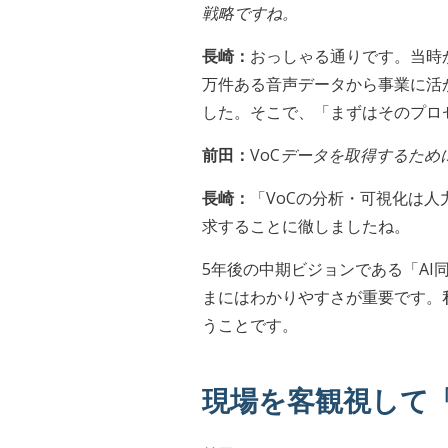
戦略ですね。
長崎：
おっしゃる通りです。当時
万件ある音声データから事業に活
した。そこで、「まずはそのプロ
前田：
VoC
データを取得するため
長崎：
「VoCの分析・可視化は
求することに徹しましたね。
5年後の中期ビジョンである「A
まにはわかりやすさが重要です。
うことです。
現場を客観視して