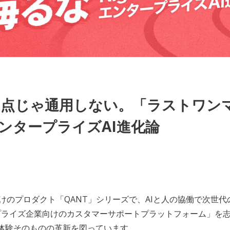
80点じゃ通用しない。「ラストワン
hのエンタープライズAI進化論
けのプロダクト「QANT」シリーズで、AIと人の協働で次世
ンタープライズ企業向けのカスタマーサポートプラットフォーム」を
体験そのものの革新を図っています。