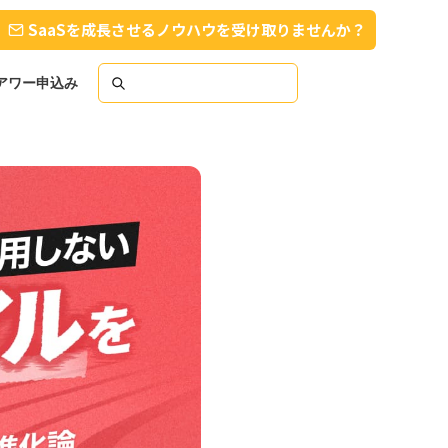
SaaSを成長させるノウハウを受け取りませんか？
スアワー申込み