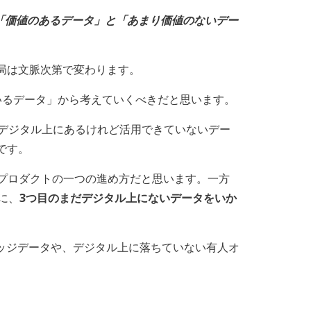
「価値のあるデータ」と「あまり価値のないデー
局は文脈次第で変わります。
いるデータ」から考えていくべきだと思います。
「デジタル上にあるけれど活用できていないデー
です。
Iプロダクトの一つの進め方だと思います。一方
きに、
3つ目のまだデジタル上にないデータをいか
ッジデータや、デジタル上に落ちていない有人オ