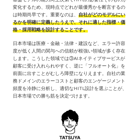
変化するため、現時点でどれが最優秀かを断言するの
は時期尚早です。重要なのは、
自社がどのモデルにい
るかを明確に定義したうえで、それに適した指標・価
格・採用戦略を設計することです。
日本市場は医療・金融・法律・建設など、エラー許容
度が低く人間の関与への信頼が根強い領域が多く存在
します。こうした領域では③AIネイティブサービスが
顧客に受け入れられやすく、逆に「フルオート化」を
前面に出すことがむしろ障壁になりえます。自社の業
務ドメインのエラーコストと顧客のエンゲージメント
頻度を冷静に分析し、適切なHITL設計を選ぶことが、
日本市場での勝ち筋を決定づけます。