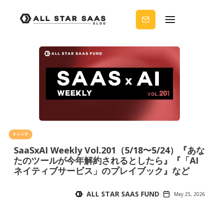
せる
ノウ
ハウ
を受
け取
りま
せん
か？
トレンド
SaaSxAI Weekly Vol.201（5/18〜5/24）『あな
たのツールが今年解約されるとしたら』『「AI
ネイティブサービス」のプレイブック』など
ALL STAR SAAS FUND
May 25, 2026