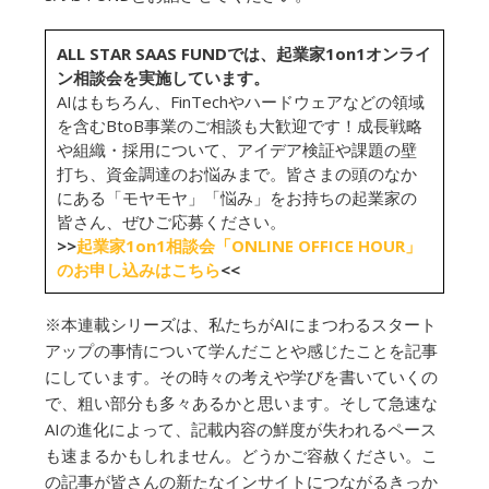
ALL STAR SAAS FUNDでは、起業家1on1オンライ
ン相談会を実施しています。
AIはもちろん、FinTechやハードウェアなどの領域
を含むBtoB事業のご相談も大歓迎です！成長戦略
や組織・採用について、アイデア検証や課題の壁
打ち、資金調達のお悩みまで。皆さまの頭のなか
にある「モヤモヤ」「悩み」をお持ちの起業家の
皆さん、ぜひご応募ください。
>>
起業家1on1相談会「ONLINE OFFICE HOUR」
のお申し込みはこちら
<<
※本連載シリーズは、私たちがAIにまつわるスタート
アップの事情について学んだことや感じたことを記事
にしています。その時々の考えや学びを書いていくの
で、粗い部分も多々あるかと思います。そして急速な
AIの進化によって、記載内容の鮮度が失われるペース
も速まるかもしれません。どうかご容赦ください。こ
の記事が皆さんの新たなインサイトにつながるきっか