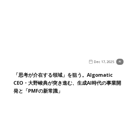
Dec 17, 2025
AI
「思考が介在する領域」を狙う。Algomatic
CEO・大野峻典が突き進む、生成AI時代の事業開
発と「PMFの新常識」