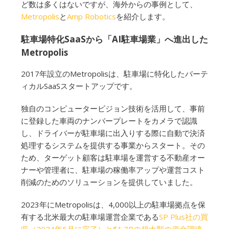
ど数は多くはないですが、海外からの事例として、
Metropolis
と
Amp Robotics
を紹介します。
駐車場特化SaaSから「AI駐車場業」へ進出した
Metropolis
2017年設立のMetropolisは、駐車場に特化したバーテ
ィカルSaaSスタートアップです。
独自のコンピュータービジョン技術を活用して、事前
に登録した車両のナンバープレートをカメラで認識
し、ドライバーが駐車場に出入りする際に自動で決済
処理するシステムを提供する事業からスタート。その
ため、ターゲット顧客は駐車場を運営する不動産オー
ナーや管理者に、駐車場の稼働率アップや運営コスト
削減のためのソリューションを提供していました。
2023年にMetropolisは、4,000以上の駐車場拠点を保
有する北米最大の駐車場運営企業である
SP Plus社の買