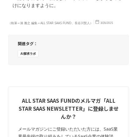
けになりますように。
（執筆＝湊 雅之 編集＝ALL STAR SAAS FUND、長谷川賢人）
3/28/2025
関連タグ：
AI探求ラボ
ALL STAR SAAS FUNDのメルマガ「ALL
STAR SAAS NEWSLETTER」に登録しませ
んか？
メールマガジンにご登録いただいた方には、SaaS業
界最先端の取り組みをしているSaaS企業の体験談、