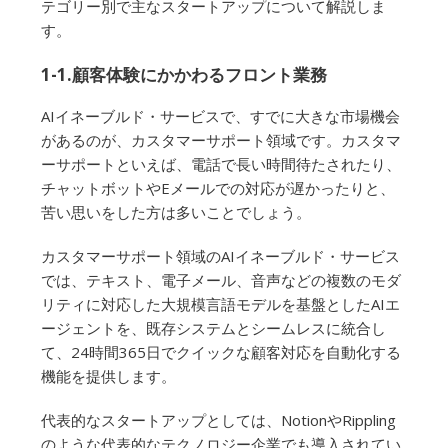
テゴリー別で主なスタートアップについて解説しま
す。
1-1.顧客体験にかかわるフロント業務
AIイネーブルド・サービスで、すでに大きな市場機会
があるのが、カスタマーサポート領域です。カスタマ
ーサポートといえば、電話で長い時間待たされたり、
チャットボットやEメールでの対応が遅かったりと、
苦い思いをした方は多いことでしょう。
カスタマーサポート領域のAIイネーブルド・サービス
では、テキスト、電子メール、音声などの複数のモダ
リティに対応した大規模言語モデルを基盤としたAIエ
ージェントを、既存システムとシームレスに統合し
て、24時間365日でクイックな顧客対応を自動化する
機能を提供します。
代表的なスタートアップとしては、NotionやRippling
のような代表的なテクノロジー企業でも導入されてい