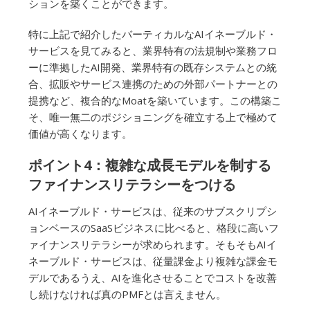
ションを築くことができます。
特に上記で紹介したバーティカルなAIイネーブルド・
サービスを見てみると、業界特有の法規制や業務フロ
ーに準拠したAI開発、業界特有の既存システムとの統
合、拡販やサービス連携のための外部パートナーとの
提携など、複合的なMoatを築いています。この構築こ
そ、唯一無二のポジショニングを確立する上で極めて
価値が高くなります。
ポイント4：複雑な成長モデルを制する
ファイナンスリテラシーをつける
AIイネーブルド・サービスは、従来のサブスクリプシ
ョンベースのSaaSビジネスに比べると、格段に高いフ
ァイナンスリテラシーが求められます。そもそもAIイ
ネーブルド・サービスは、従量課金より複雑な課金モ
デルであるうえ、AIを進化させることでコストを改善
し続けなければ真のPMFとは言えません。