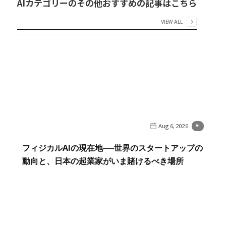
AI
カテゴリーのその他おすすめの記事はこちら
VIEW ALL
Aug 6, 2026
AI
フィジカルAIの現在地──世界のスタートアップの
動向と、日本の起業家がいま賭けるべき場所