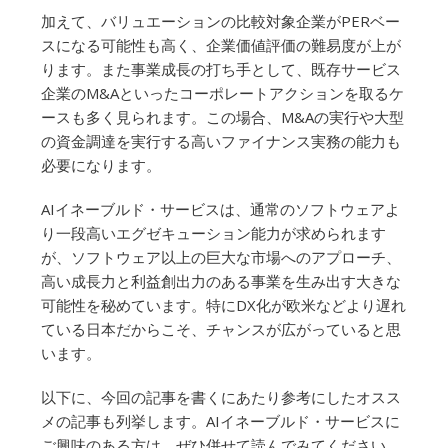
加えて、バリュエーションの比較対象企業がPERベー
スになる可能性も高く、企業価値評価の難易度が上が
ります。また事業成長の打ち手として、既存サービス
企業のM&Aといったコーポレートアクションを取るケ
ースも多く見られます。この場合、M&Aの実行や大型
の資金調達を実行する高いファイナンス実務の能力も
必要になります。
AIイネーブルド・サービスは、通常のソフトウェアよ
り一段高いエグゼキューション能力が求められます
が、ソフトウェア以上の巨大な市場へのアプローチ、
高い成長力と利益創出力のある事業を生み出す大きな
可能性を秘めています。特にDX化が欧米などより遅れ
ている日本だからこそ、チャンスが広がっていると思
います。
以下に、今回の記事を書くにあたり参考にしたオスス
メの記事も列挙します。AIイネーブルド・サービスに
ご興味のある方は、ぜひ併せて読んでみてください。