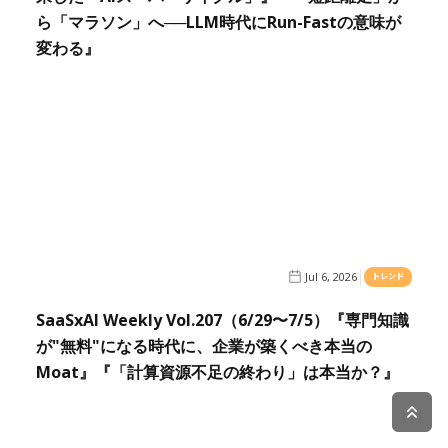
ら「マラソン」へ──LLM時代にRun-Fastの意味が
変わる』
Jul 6, 2026
トレンド
SaaSxAI Weekly Vol.207（6/29〜7/5）『専門知識
が"無料"になる時代に、企業が築くべき本当の
Moat』『「計算資源不足の終わり」は本当か？』