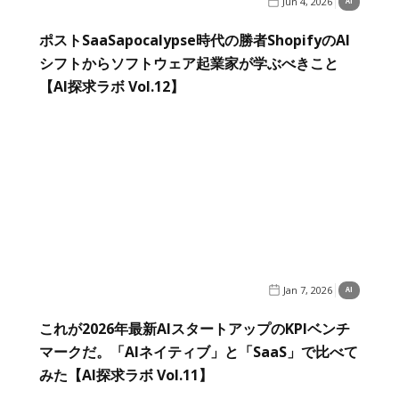
Jun 4, 2026
AI
ポストSaaSapocalypse時代の勝者ShopifyのAI
シフトからソフトウェア起業家が学ぶべきこと
【AI探求ラボ Vol.12】
Jan 7, 2026
AI
これが2026年最新AIスタートアップのKPIベンチ
マークだ。「AIネイティブ」と「SaaS」で比べて
みた【AI探求ラボ Vol.11】