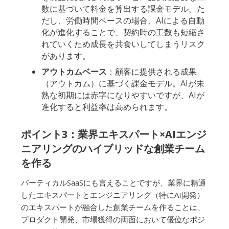
数に基づいて料金を算出する課金モデル。た
だし、労働時間ベースの場合、AIによる自動
化が進化することで、契約時の工数も短縮さ
れていくため成長を共食いしてしまうリスク
があります。
アウトカムベース
：顧客に提供される成果
（アウトカム）に基づく課金モデル。AIが未
熟な初期には赤字になりやすいですが、AIが
進化すると利益率は高められます。
ポイント3：業界エキスパート×AIエンジ
ニアリングのハイブリッドな創業チーム
を作る
バーティカルSaaSにも言えることですが、業界に精通
したエキスパートとエンジニアリング（特にAI開発）
のエキスパートが融合した創業チームを作ることは、
プロダクト開発、市場獲得の両面において優位なポジ