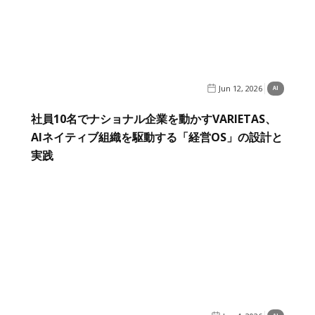
Jun 12, 2026
AI
社員10名でナショナル企業を動かすVARIETAS、
AIネイティブ組織を駆動する「経営OS」の設計と
実践