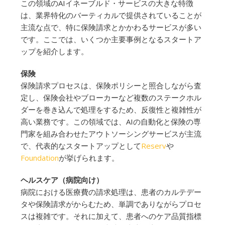
この領域のAIイネーブルド・サービスの大きな特徴
は、業界特化のバーティカルで提供されていることが
主流な点で、特に保険請求とかかわるサービスが多い
です。ここでは、いくつか主要事例となるスタートア
ップを紹介します。
保険
保険請求プロセスは、保険ポリシーと照合しながら査
定し、保険会社やブローカーなど複数のステークホル
ダーを巻き込んで処理をするため、反復性と複雑性が
高い業務です。この領域では、AIの自動化と保険の専
門家を組み合わせたアウトソーシングサービスが主流
で、代表的なスタートアップとして
Reserv
や
Foundation
が挙げられます。
ヘルスケア（病院向け）
病院における医療費の請求処理は、患者のカルテデー
タや保険請求がからむため、単調でありながらプロセ
スは複雑です。それに加えて、患者へのケア品質指標