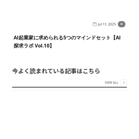
Jul 11, 2025
AI
AI起業家に求められる5つのマインドセット【AI
探求ラボ Vol.10】
今よく読まれている記事はこちら
VIEW ALL