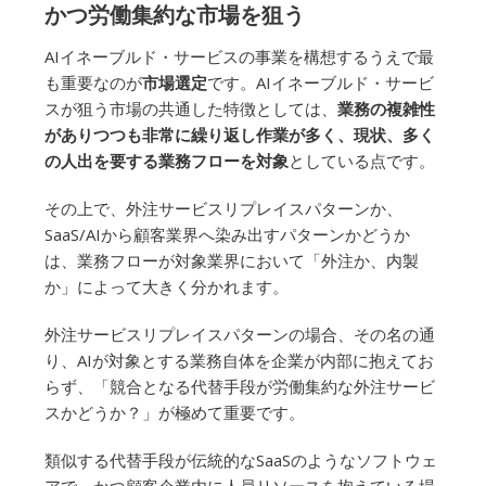
かつ労働集約な市場を狙う
AIイネーブルド・サービスの事業を構想するうえで最
も重要なのが
市場選定
です。AIイネーブルド・サービ
スが狙う市場の共通した特徴としては、
業務の複雑性
がありつつも非常に繰り返し作業が多く、現状、多く
の人出を要する業務フローを対象
としている点です。
その上で、外注サービスリプレイスパターンか、
SaaS/AIから顧客業界へ染み出すパターンかどうか
は、業務フローが対象業界において「外注か、内製
か」によって大きく分かれます。
外注サービスリプレイスパターンの場合、その名の通
り、AIが対象とする業務自体を企業が内部に抱えてお
らず、「競合となる代替手段が労働集約な外注サービ
スかどうか？」が極めて重要です。
類似する代替手段が伝統的なSaaSのようなソフトウェ