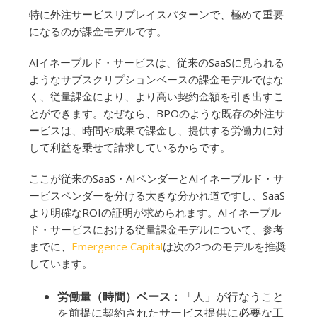
特に外注サービスリプレイスパターンで、極めて重要
になるのが課金モデルです。
AIイネーブルド・サービスは、従来のSaaSに見られる
ようなサブスクリプションベースの課金モデルではな
く、従量課金により、より高い契約金額を引き出すこ
とができます。なぜなら、BPOのような既存の外注サ
ービスは、時間や成果で課金し、提供する労働力に対
して利益を乗せて請求しているからです。
ここが従来のSaaS・AIベンダーとAIイネーブルド・サ
ービスベンダーを分ける大きな分かれ道ですし、SaaS
より明確なROIの証明が求められます。AIイネーブル
ド・サービスにおける従量課金モデルについて、参考
までに、
Emergence Capital
は次の2つのモデルを推奨
しています。
労働量（時間）ベース
：「人」が行なうこと
を前提に契約されたサービス提供に必要な工