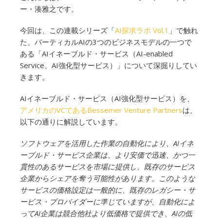
ー・湊雅之です。
今回は、この連載シリーズ「
AI探求ラボ Vol.1
」で触れ
た、バーティカルAIの3つのビジネスモデルの一つで
ある「AIイネーブルド・サービス（AI-enabled
Service、AI強化型サービス）」について深掘りしてい
きます。
AIイネーブルド・サービス（AI強化型サービス）を、
アメリカのVCであるBessemer Venture Partners
は、
以下の通りに解説しています。
ソフトウェアを活用した作業の自動化により、AIイネ
ーブルド・サービス企業は、より安価で迅速、かつ一
貫性のあるサービスを市場に提供し、既存のサービス
企業からシェアを奪う可能性があります。このような
サービスの価格設定は一般的に、既存のレガシー・サ
ービス・プロバイダーに準じていますが、自動化によ
ってAI企業は競合他社より低価格で提供でき、AIの低