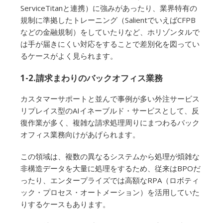
ServiceTitanと連携）に強みがあったり、業界特有の
規制に準拠したトレーニング（SalientでいえばCFPB
などの金融規制）をしていたりなど、ホリゾンタルで
は手が届きにくい対応をすることで差別化を図ってい
るケースがよく見られます。
1-2.請求まわりのバックオフィス業務
カスタマーサポートと並んで事例が多い外注サービス
リプレイス型のAIイネーブルド・サービスとして、反
復作業が多く、複雑な請求処理周りにまつわるバック
オフィス業務向けがあげられます。
この領域は、複数の異なるシステムから処理が煩雑な
非構造データを大量に処理をするため、従来はBPOだ
ったり、エンタープライズでは高額なRPA（ロボティ
ック・プロセス・オートメーション）を活用していた
りするケースもあります。