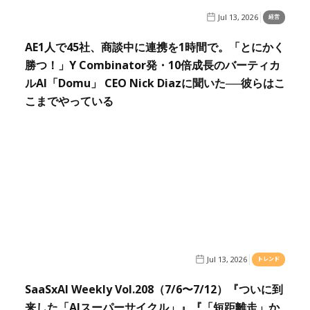
Jul 13, 2026
経営
AE1人で45社、商談中に連携を1時間で。「とにかく
勝つ！」Y Combinator発・10倍成長のバーティカ
ルAI「Domu」 CEO Nick Diazに聞いた──彼らはこ
こまでやっている
Jul 13, 2026
トレンド
SaaSxAI Weekly Vol.208（7/6〜7/12）『ついに到
来した「AIスーパーサイクル」』『「短距離走」か