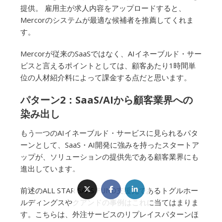
提供。 雇用主が求人内容をアップロードすると、
Mercorのシステムが最適な候補者を推薦してくれま
す。
Mercorが従来のSaaSではなく、AIイネーブルド・サー
ビスと言えるポイントとしては、顧客あたり1時間単
位の人材紹介料によって課金する点だと思います。
パターン2：SaaS/AIから顧客業界への
染み出し
もう一つのAIイネーブルド・サービスに見られるパタ
ーンとして、SaaS・AI開発に強みを持ったスタートア
ップが、ソリューションの提供先である顧客業界にも
進出しています。
前述のALL STAR SAAS FUND支援先であるトグルホー
ルディングスやクアンドの事例はこれに当てはまりま
す。こちらは、外注サービスのリプレイスパターンほ