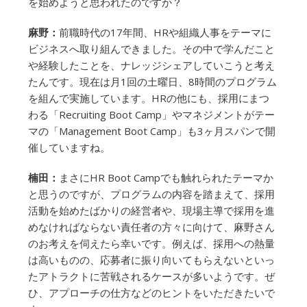
を始めようと思われたのですか？
麻野：
前職時代の17年間、HRや組織人事をテーマに
ビジネスへ取り組んできました。その中で学んだこと
や経験したことを、ナレッジシェアしていこうと考え
たんです。現在は月1回の土曜日、8時間のプログラム
を組んで実施しています。HRの他にも、採用にまつ
わる「Recruiting Boot Camp」やマネジメントがテー
マの「Management Boot Camp」も3ヶ月スパンで開
催していますね。
楠田：
まさにHR Boot Campでも触れられたテーマか
と思うのですが、プログラムの内容を踏まえて、採用
活動を始めたばかりの経営者や、現場主導で採用を進
めなければならない責任者の方々に向けて、麻野さん
のお考えを伺えたら幸いです。例えば、採用への熱量
は高いものの、応募者に振り向いてもらえないといっ
たアトラクトに苦戦されるケースが多いようです。ぜ
ひ、アプローチの仕方などのヒントをいただきたいで