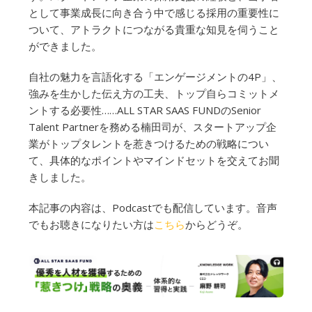
として事業成長に向き合う中で感じる採用の重要性に
ついて、アトラクトにつながる貴重な知見を伺うこと
ができました。
自社の魅力を言語化する「エンゲージメントの4P」、
強みを生かした伝え方の工夫、トップ自らコミットメ
ントする必要性……ALL STAR SAAS FUNDのSenior
Talent Partnerを務める楠田司が、スタートアップ企
業がトップタレントを惹きつけるための戦略につい
て、具体的なポイントやマインドセットを交えてお聞
きしました。
本記事の内容は、Podcastでも配信しています。音声
でもお聴きになりたい方は
こちら
からどうぞ。