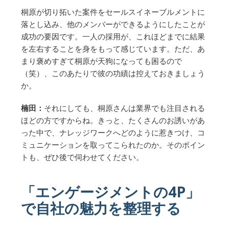
桐原が切り拓いた案件をセールスイネーブルメントに
落とし込み、他のメンバーができるようにしたことが
成功の要因です。一人の採用が、これほどまでに結果
を左右することを身をもって感じています。ただ、あ
まり褒めすぎて桐原が天狗になっても困るので
（笑）、このあたりで彼の功績は控えておきましょう
か。
楠田：
それにしても、桐原さんは業界でも注目される
ほどの方ですからね。きっと、たくさんのお誘いがあ
った中で、ナレッジワークへどのように惹きつけ、コ
ミュニケーションを取ってこられたのか。そのポイン
トも、ぜひ後で伺わせてください。
「エンゲージメントの4P」
で自社の魅力を整理する