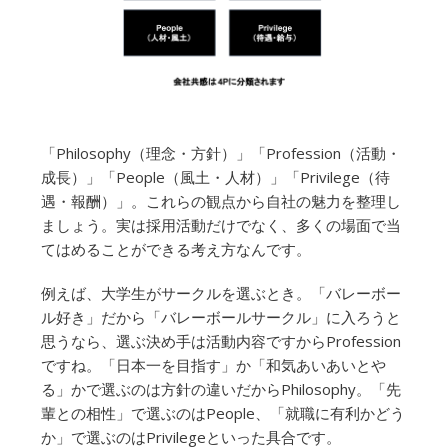
「Philosophy（理念・方針）」「Profession（活動・
成長）」「People（風土・人材）」「Privilege（待
遇・報酬）」。これらの観点から自社の魅力を整理し
ましょう。実は採用活動だけでなく、多くの場面で当
てはめることができる考え方なんです。
例えば、大学生がサークルを選ぶとき。「バレーボー
ル好き」だから「バレーボールサークル」に入ろうと
思うなら、選ぶ決め手は活動内容ですからProfession
ですね。「日本一を目指す」か「和気あいあいとや
る」かで選ぶのは方針の違いだからPhilosophy。「先
輩との相性」で選ぶのはPeople、「就職に有利かどう
か」で選ぶのはPrivilegeといった具合です。