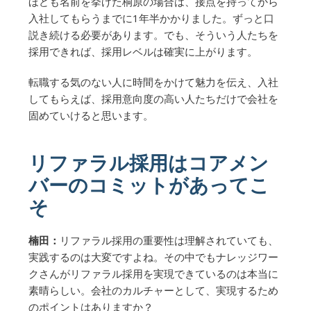
ほども名前を挙げた桐原の場合は、接点を持ってから
入社してもらうまでに1年半かかりました。ずっと口
説き続ける必要があります。でも、そういう人たちを
採用できれば、採用レベルは確実に上がります。
転職する気のない人に時間をかけて魅力を伝え、入社
してもらえば、採用意向度の高い人たちだけで会社を
固めていけると思います。
リファラル採用はコアメン
バーのコミットがあってこ
そ
楠田：
リファラル採用の重要性は理解されていても、
実践するのは大変ですよね。その中でもナレッジワー
クさんがリファラル採用を実現できているのは本当に
素晴らしい。会社のカルチャーとして、実現するため
のポイントはありますか？