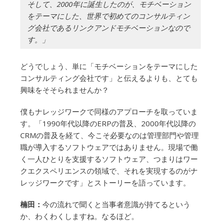
そして、2000年に誕生したのが、モチベーション
をテーマにした、世界で初めてのコンサルティン
グ会社であるリンクアンドモチベーションなので
す。」
どうでしょう、単に「モチベーションをテーマにした
コンサルティング会社です」と伝えるよりも、とても
興味をそそられませんか？
僕もナレッジワークで同様のアプローチを取っていま
す。「1990年代以降のERPの普及、2000年代以降の
CRMの普及を経て、今こそ必要なのは管理部門や管理
職が導入するソフトウェアではありません。現場で働
く一人ひとりを支援するソフトウェア、つまりはワー
クエクスペリエンスの領域で、それを実現するのがナ
レッジワークです」とストーリーを語っています。
楠田：
今の流れで聞くと当事者意識が持てるという
か、わくわくしますね。なるほど。