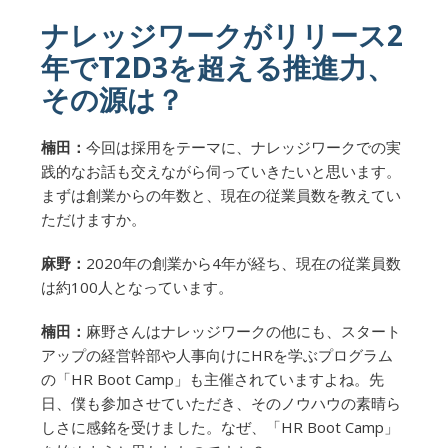
ナレッジワークがリリース2
年でT2D3を超える推進力、
その源は？
楠田：
今回は採用をテーマに、ナレッジワークでの実
践的なお話も交えながら伺っていきたいと思います。
まずは創業からの年数と、現在の従業員数を教えてい
ただけますか。
麻野：
2020年の創業から4年が経ち、現在の従業員数
は約100人となっています。
楠田：
麻野さんはナレッジワークの他にも、スタート
アップの経営幹部や人事向けにHRを学ぶプログラム
の「HR Boot Camp」も主催されていますよね。先
日、僕も参加させていただき、そのノウハウの素晴ら
しさに感銘を受けました。なぜ、「HR Boot Camp」