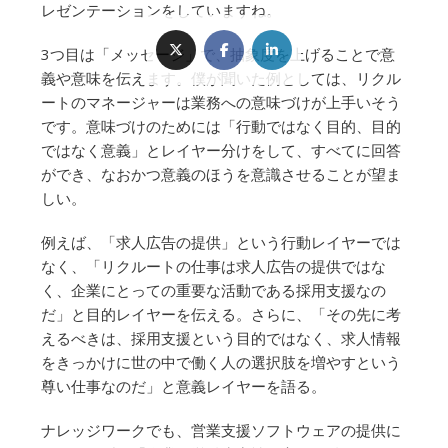
レゼンテーションをしていますね。
3つ目は「メッセージ」で、抽象度を上げることで意
義や意味を伝えます。僕が聞いた例としては、リクル
ートのマネージャーは業務への意味づけが上手いそう
です。意味づけのためには「行動ではなく目的、目的
ではなく意義」とレイヤー分けをして、すべてに回答
ができ、なおかつ意義のほうを意識させることが望ま
しい。
例えば、「求人広告の提供」という行動レイヤーでは
なく、「リクルートの仕事は求人広告の提供ではな
く、企業にとっての重要な活動である採用支援なの
だ」と目的レイヤーを伝える。さらに、「その先に考
えるべきは、採用支援という目的ではなく、求人情報
をきっかけに世の中で働く人の選択肢を増やすという
尊い仕事なのだ」と意義レイヤーを語る。
ナレッジワークでも、営業支援ソフトウェアの提供に