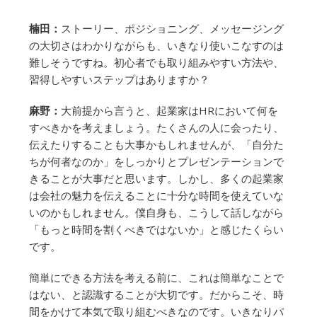
楠田：
ストーリー、ポジショニング、メッセージング
の大切さはわかりながらも、いきなり使いこなすのは
難しそうですね。初心者でも取り組みやすい方法や、
習得しやすいステップはありますか？
麻野：
大前提から言うと、起業家はHRにおいて何を
すべきかを考えましょう。たくさんの人に会ったり、
伝えたりすることも大事かもしれませんが、「自分た
ちが何者なのか」をしっかりとプレゼンテーションで
きることが大事だと思います。しかし、多くの起業家
は会社の魅力を伝えることに十分な時間を使えていな
いのかもしれません。僕自身も、こうして話しながら
「もっと時間を割くべきではないか」と感じたくらい
です。
簡単にできる方法を考える前に、これは簡単なことで
はない、と認識することが大切です。だからこそ、時
間をかけて本気で取り組むべきなのです。いきなりパ