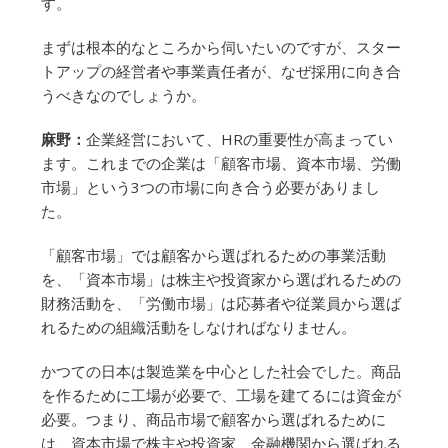
す。
まずは根本的なところから伺いたいのですが、スター
トアップの経営者や事業責任者が、なぜ採用に向き合
うべきなのでしょうか。
麻野：
企業経営において、HRの重要性が高まってい
ます。これまでの企業は「顧客市場、資本市場、労働
市場」という3つの市場に向き合う必要がありまし
た。
「顧客市場」では顧客から選ばれるための事業活動
を、「資本市場」は株主や投資家から選ばれるための
財務活動を、「労働市場」は応募者や従業員から選ば
れるための組織活動をしなければなりません。
かつての日本は製造業を中心とした社会でした。商品
を作るために工場が必要で、工場を建てるには資金が
必要。つまり、商品市場で顧客から選ばれるために
は、資本市場で株主や投資家、金融機関から選ばれる