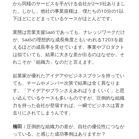
から同様のサービスを手がける会社が2〜3社ありまし
た。しかし、他社の事業規模は、僕たちの10分の1以
下ほどにとどまっているケースがほとんどです。
業態は営業支援SaaSであっても、ナレッジワークだけ
が、SaaSの理想的な成長角度ともいわれるT2D3を超
えるほどの成長率を見せています。事業やプロダクト
は似ていても、結果に大きな差が出るのはなぜか。そ
れこそが「組織力」なのだと言えます。
起業家が優れたアイデアやビジネスプランを持ってい
ても、チームやメンバー次第で結果は全く異なりま
す。「アイデアやプランさえあればうまくいく」と思
い込んでいるケースも多いものですが、圧倒的な組織
力を持った会社が登場すれば、一瞬でビジネスは置き
去りにされてしまうんです。
楠田：
圧倒的な組織力の差が、自社の優位性につなが
っている、と感じた成功事例はありますか？