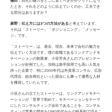
楠田：
自社の魅力をどこに置くべきかがクリアになっ
たとき、それをどのように伝えていくのか。工夫でき
る部分はありますか？
麻野：伝え方には3つの方法がある
と考えています。
それは「ストーリー」「ポジショニング」「メッセー
ジ」です。
「ストーリー」は、過去、現在、未来で会社の魅力を
伝えていく方法です。僕の前職であるリンクアンドモ
チベーションの創業者、小笹芳央さんのプレゼンテー
ションが好例でした。当時は新卒採用でも高い人気を
誇った企業で、特に2000年代は外資系コンサル、広告
代理店、総合商社といった競合にも勝って優秀な人材
を獲得していたんです。
小笹さんの立てたストーリーは、リンクアンドモチベ
ーションが「世界で初めて」モチベーションをテーマ
にしたコンサルティング会社であることを、コンサル
ティング業界の歴史を1980年代からの時系列で語るこ