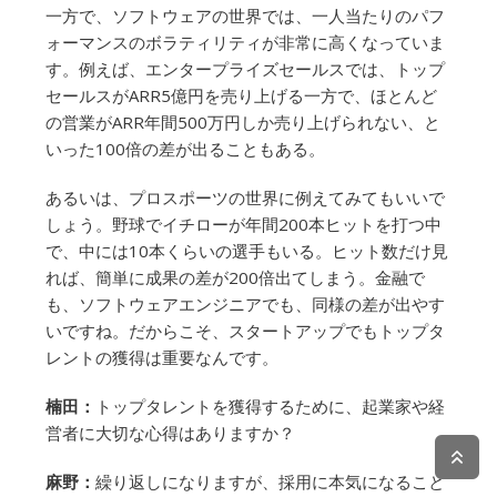
一方で、ソフトウェアの世界では、一人当たりのパフ
ォーマンスのボラティリティが非常に高くなっていま
す。例えば、エンタープライズセールスでは、トップ
セールスがARR5億円を売り上げる一方で、ほとんど
の営業がARR年間500万円しか売り上げられない、と
いった100倍の差が出ることもある。
あるいは、プロスポーツの世界に例えてみてもいいで
しょう。野球でイチローが年間200本ヒットを打つ中
で、中には10本くらいの選手もいる。ヒット数だけ見
れば、簡単に成果の差が200倍出てしまう。金融で
も、ソフトウェアエンジニアでも、同様の差が出やす
いですね。だからこそ、スタートアップでもトップタ
レントの獲得は重要なんです。
楠田：
トップタレントを獲得するために、起業家や経
営者に大切な心得はありますか？
麻野：
繰り返しになりますが、採用に本気になること