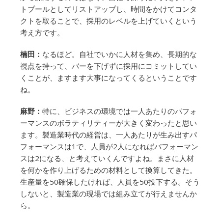
トプールとしてリストアップし、時間をかけてコンタ
クトを取ることで、採用のレベルを上げていくという
考え方です。
楠田：
なるほど。自社でいかに人材を集め、長期的な
視点を持って、バーを下げずに採用にコミットしてい
くことが、ますます大事になってくるということです
ね。
麻野：
特に、ビジネスの環境では一人あたりのパフォ
ーマンスのボラティリティーが大きく変わったと思い
ます。製造業時代の経営は、一人あたりが生み出すパ
フォーマンスは1で、人員が2人になればパフォーマン
スは2になる、と考えていくんですよね。まさに人材
を何かを作り上げるための材料として換算してきた。
生産量を50確保したければ、人員を50投下する。そう
しないと、製造業の現場では組み立てが行えませんか
ら。