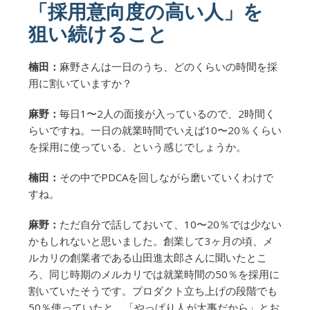
「採用意向度の高い人」を
狙い続けること
楠田：
麻野さんは一日のうち、どのくらいの時間を採
用に割いていますか？
麻野：
毎日1〜2人の面接が入っているので、2時間く
らいですね。一日の就業時間でいえば10〜20％くらい
を採用に使っている、という感じでしょうか。
楠田：
その中でPDCAを回しながら磨いていくわけで
すね。
麻野：
ただ自分で話しておいて、10〜20％では少ない
かもしれないと思いました。創業して3ヶ月の頃、メ
ルカリの創業者である山田進太郎さんに聞いたとこ
ろ、同じ時期のメルカリでは就業時間の50％を採用に
割いていたそうです。プロダクト立ち上げの段階でも
50％使っていたと。「やっぱり人が大事だから」とお