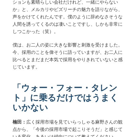
ションも素晴らしい会社だけれど、一緒にやらない
か」と、メルカリやビズリーチの魅力を語りながら、
声をかけてくれたんです。僕のように辞めなさそうな
人間を誘ってくるのは凄いことですし、しかも非常に
しつこかった（笑）。
僕は、お二人の姿に大きな影響と刺激を受けました。
今、採用のことを偉そうに語っていますが、お二人に
比べるとまだまだ本気で採用をやりきれていないと感
じています。
「ウォー・フォー・タレン
ト」に乗るだけではうまく
いかない
楠田：
広く採用市場を見ていらっしゃる麻野さんの観
点から、「今後の採用市場で起こりそうだ」と感じて
いる変化、あるいは傾向について教えてください。