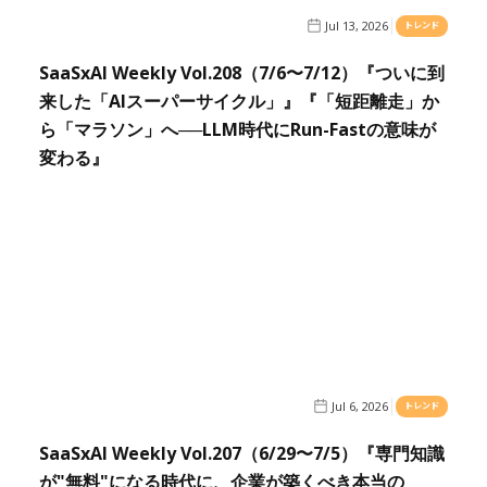
Jul 13, 2026
トレンド
SaaSxAI Weekly Vol.208（7/6〜7/12）『ついに到
来した「AIスーパーサイクル」』『「短距離走」か
ら「マラソン」へ──LLM時代にRun-Fastの意味が
変わる』
Jul 6, 2026
トレンド
SaaSxAI Weekly Vol.207（6/29〜7/5）『専門知識
が"無料"になる時代に、企業が築くべき本当の