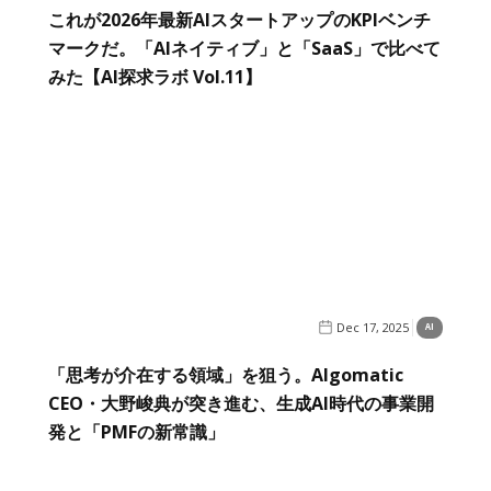
これが2026年最新AIスタートアップのKPIベンチ
マークだ。「AIネイティブ」と「SaaS」で比べて
みた【AI探求ラボ Vol.11】
Dec 17, 2025
AI
「思考が介在する領域」を狙う。Algomatic
CEO・大野峻典が突き進む、生成AI時代の事業開
発と「PMFの新常識」