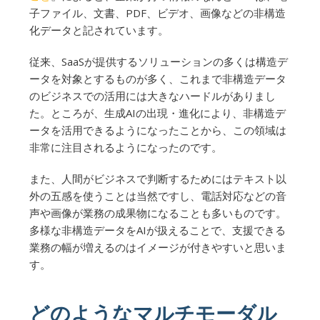
子ファイル、文書、PDF、ビデオ、画像などの非構造
化データと記されています。
従来、SaaSが提供するソリューションの多くは構造デ
ータを対象とするものが多く、これまで非構造データ
のビジネスでの活用には大きなハードルがありまし
た。ところが、生成AIの出現・進化により、非構造デ
ータを活用できるようになったことから、この領域は
非常に注目されるようになったのです。
また、人間がビジネスで判断するためにはテキスト以
外の五感を使うことは当然ですし、電話対応などの音
声や画像が業務の成果物になることも多いものです。
多様な非構造データをAIが扱えることで、支援できる
業務の幅が増えるのはイメージが付きやすいと思いま
す。
どのようなマルチモーダル