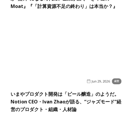
Moat』『「計算資源不足の終わり」は本当か？』
Jun 29, 2026
経営
いまやプロダクト開発は「ビール醸造」のようだ。
Notion CEO・Ivan Zhaoが語る、“ジャズモード”経
営のプロダクト・組織・人材論