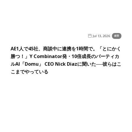
Jul 13, 2026
経営
AE1人で45社、商談中に連携を1時間で。「とにかく
勝つ！」Y Combinator発・10倍成長のバーティカ
ルAI「Domu」 CEO Nick Diazに聞いた──彼らはこ
こまでやっている