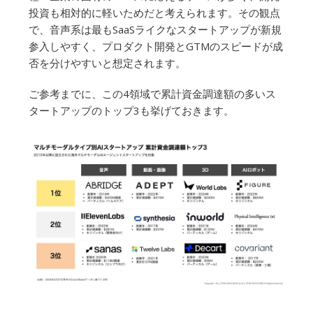
投資も相対的に軽いためだと考えられます。その観点
で、音声系は最もSaaSライクなスタートアップが新規
参入しやすく、プロダクト開発とGTMのスピードが成
否を分けやすいと想定されます。
ご参考までに、この4領域で累計資金調達額の多いス
タートアップのトップ3も挙げておきます。