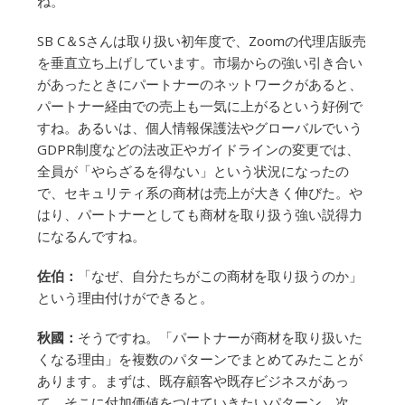
ね。
SB C＆Sさんは取り扱い初年度で、Zoomの代理店販売
を垂直立ち上げしています。市場からの強い引き合い
があったときにパートナーのネットワークがあると、
パートナー経由での売上も一気に上がるという好例で
すね。あるいは、個人情報保護法やグローバルでいう
GDPR制度などの法改正やガイドラインの変更では、
全員が「やらざるを得ない」という状況になったの
で、セキュリティ系の商材は売上が大きく伸びた。や
はり、パートナーとしても商材を取り扱う強い説得力
になるんですね。
佐伯：
「なぜ、自分たちがこの商材を取り扱うのか」
という理由付けができると。
秋國：
そうですね。「パートナーが商材を取り扱いた
くなる理由」を複数のパターンでまとめてみたことが
あります。まずは、既存顧客や既存ビジネスがあっ
て、そこに付加価値をつけていきたいパターン。次