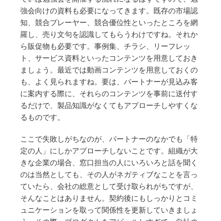
強会向けの資料も必要になってきます。既存の市場認
知、競合プレーヤー、競合優位性といったところを網
羅し、売り文句を認識してもらうわけですね。それか
ら販促物も必要です。事例集、チラシ、リーフレッ
ト、サービス資料といったコンテンツを用意しておき
ましょう。最近では動画コンテンツを用意しておくの
も、よく見られますね。要は、パートナーが見込み客
に案内する際に、それらのコンテンツを事前に送付す
るだけで、製品知識がなくてもアプローチしやすくな
るものです。
ここで失敗しがちなのが、パートナーのなかでも「特
定の人」にしかアプローチしないことです。組織が大
きな企業の場合、窓口担当の人にいろいろと話を聞く
のは当然としても、その人がネガティブなことを言っ
ていたら、会社の総意として受け取られがちですが、
そんなことはありません。契約後にもしっかりとコミ
ュニケーションを取って関係性を更新していきましょ