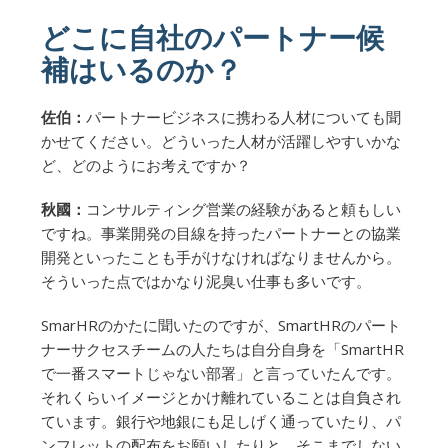
どこに自社のパートナー候
補はいるのか？
佐伯：
パートナービジネスに携わる人材についても聞
かせてください。どういった人材が活躍しやすいかな
ど、どのようにお考えですか？
秋國：
コンサルティング営業の経験があると頼もしい
ですね。事業開発の目線を持ったパートナーとの協業
開発といったことも手がけなければなりませんから。
そういった点ではかなり泥臭い仕事も多いです。
SmarHRのかたに聞いたのですが、SmartHRのパート
ナーサクセスチームの人たちは自分自身を「SmartHR
で一番スマートじゃない部署」と言っていたんです。
それくらいイメージとかけ離れていることは自負され
ています。銀行や地銀にも足しげく通っていたり、パ
ンフレットの配布をお願いしたりと、そこまでしない