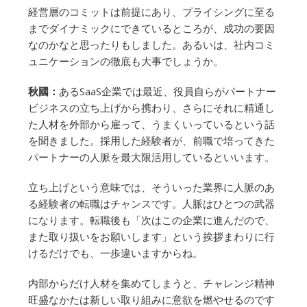
経営層のコミットは前提にあり、プライシングに至る
までダイナミックにできているところが、成功の要因
なのかなと思ったりもしました。あるいは、社内コミ
ュニケーションの徹底も大事でしょうか。
秋國：
あるSaaS企業では最近、役員自らがパートナー
ビジネスの立ち上げから携わり、さらにそれに精通し
た人材を外部から雇って、うまくいっているという話
を聞きました。採用した経験者が、前職で培ってきた
パートナーの人脈を最大限活用しているといいます。
立ち上げという意味では、そういった業界に人脈のあ
る経験者の転職はチャンスです。人脈はひとつの武器
になります。転職後も「次はこの企業に進んだので、
また取り扱いをお願いします」という挨拶まわりに行
けるだけでも、一歩違いますからね。
内部からだけ人材を集めてしまうと、チャレンジ精神
旺盛なかたは新しい取り組みに意欲を燃やせるのです