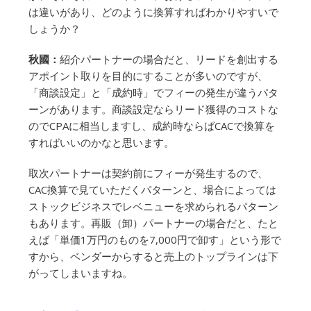
は違いがあり、どのように換算すればわかりやすいで
しょうか？
秋國：
紹介パートナーの場合だと、リードを創出する
アポイント取りを目的にすることが多いのですが、
「商談設定」と「成約時」でフィーの発生が違うパタ
ーンがあります。商談設定ならリード獲得のコストな
のでCPAに相当しますし、成約時ならばCACで換算を
すればいいのかなと思います。
取次パートナーは契約前にフィーが発生するので、
CAC換算で見ていただくパターンと、場合によっては
ストックビジネスでレベニューを求められるパターン
もあります。再販（卸）パートナーの場合だと、たと
えば「単価1万円のものを7,000円で卸す」という形で
すから、ベンダーからすると売上のトップラインは下
がってしまいますね。