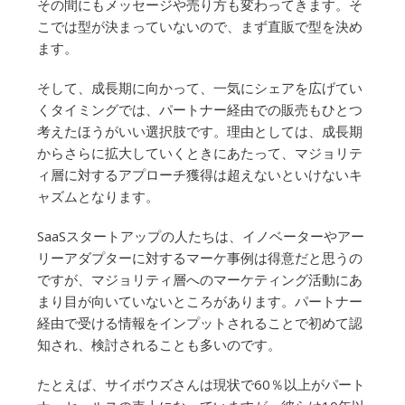
その間にもメッセージや売り方も変わってきます。そ
こでは型が決まっていないので、まず直販で型を決め
ます。
そして、成長期に向かって、一気にシェアを広げてい
くタイミングでは、パートナー経由での販売もひとつ
考えたほうがいい選択肢です。理由としては、成長期
からさらに拡大していくときにあたって、マジョリテ
ィ層に対するアプローチ獲得は超えないといけないキ
ャズムとなります。
SaaSスタートアップの人たちは、イノベーターやアー
リーアダプターに対するマーケ事例は得意だと思うの
ですが、マジョリティ層へのマーケティング活動にあ
まり目が向いていないところがあります。パートナー
経由で受ける情報をインプットされることで初めて認
知され、検討されることも多いのです。
たとえば、サイボウズさんは現状で60％以上がパート