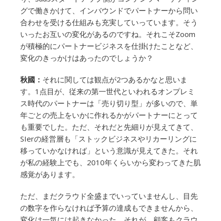
グで働きかけて、インバウンドでパートナーから問い
合わせを受ける仕組みも充実していっています。そう
いったお互いの変化があるのですね。それこそZoom
が積極的にパートナービジネスを仕掛けたことなど、
変化のきっかけはあったのでしょうか？
秋國：
それに関しては観点が2つあるかなと思いま
す。1点目が、従来の第一世代といわれるオンプレミ
ス時代のパートナーは「売り切り型」が多いので、単
年ごとの売上をいかに作れるかがパートナーにとって
も重要でした。ただ、それだと先細りが見えてきて、
SIerの経営層も「ストックビジネスやリカーリングに
移っていかなければ」という意識が見えてきた。それ
が私の経験上でも、2010年くらいから変わってきた肌
感覚があります。
ただ、まだクラウド全盛までいっていませんし、目先
の数字を作らなければ予算の達成もできませんから、
変化は一気には起きなかった。それが、顧客もクラウ