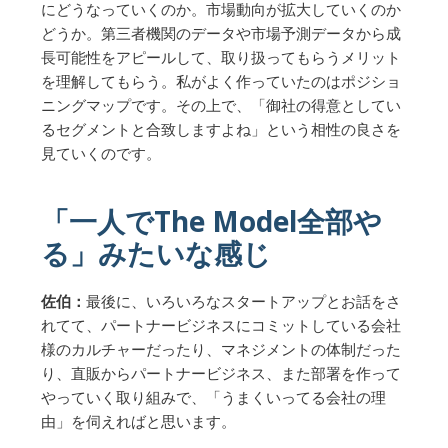
にどうなっていくのか。市場動向が拡大していくのか
どうか。第三者機関のデータや市場予測データから成
長可能性をアピールして、取り扱ってもらうメリット
を理解してもらう。私がよく作っていたのはポジショ
ニングマップです。その上で、「御社の得意としてい
るセグメントと合致しますよね」という相性の良さを
見ていくのです。
「一人でThe Model全部や
る」みたいな感じ
佐伯：
最後に、いろいろなスタートアップとお話をさ
れてて、パートナービジネスにコミットしている会社
様のカルチャーだったり、マネジメントの体制だった
り、直販からパートナービジネス、また部署を作って
やっていく取り組みで、「うまくいってる会社の理
由」を伺えればと思います。