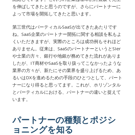
を伸ばしてきたと思うのですが、さらにパートナーに
よって市場を開拓してきたと思います。
第三世代はバーティカルSaaSが出てきたあたりです
ね。SaaS企業のパートナー開拓に関する相談を私もよ
くいただきますが、実際のところは成功例もそれほど
ありません。従来は、SaaSのパートナーというとSIer
や士業の方々、銀行や地銀が務めてきた流れがありま
したが、IT商材やSaaSを取り扱ってこなかったような
業界の方々が、新たにその業界を盛り上げるため、あ
るいはDXを進めるための手段のひとつとして、パート
ナーになり得ると思ってます。これが、ホリゾンタル
とバーティカルにおける、パートナーの違いと捉えて
います。
パートナーの種類とポジシ
ョニングを知る