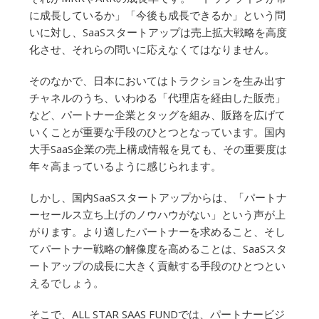
に成長しているか」「今後も成長できるか」という問
いに対し、SaaSスタートアップは売上拡大戦略を高度
化させ、それらの問いに応えなくてはなりません。
そのなかで、日本においてはトラクションを生み出す
チャネルのうち、いわゆる「代理店を経由した販売」
など、パートナー企業とタッグを組み、販路を広げて
いくことが重要な手段のひとつとなっています。国内
大手SaaS企業の売上構成情報を見ても、その重要度は
年々高まっているように感じられます。
しかし、国内SaaSスタートアップからは、「パートナ
ーセールス立ち上げのノウハウがない」という声が上
がります。より適したパートナーを求めること、そし
てパートナー戦略の解像度を高めることは、SaaSスタ
ートアップの成長に大きく貢献する手段のひとつとい
えるでしょう。
そこで、ALL STAR SAAS FUNDでは、パートナービジ