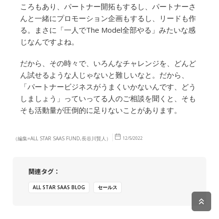
ころもあり、パートナー開拓もするし、パートナーさ
んと一緒にプロモーション企画もするし、リードも作
る。まさに「一人でThe Model全部やる」みたいな感
じなんですよね。
だから、その時々で、いろんなチャレンジを、どんど
ん試せるような人じゃないと難しいなと。だから、
「パートナービジネスがうまくいかないんです、どう
しましょう」っていってる人のご相談を聞くと、そも
そも活動量が圧倒的に足りないことがあります。
（編集=ALL STAR SAAS FUND,長谷川賢人）
12/5/2022
関連タグ：
ALL STAR SAAS BLOG
セールス