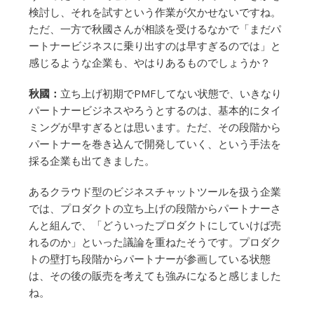
検討し、それを試すという作業が欠かせないですね。
ただ、一方で秋國さんが相談を受けるなかで「まだパ
ートナービジネスに乗り出すのは早すぎるのでは」と
感じるような企業も、やはりあるものでしょうか？
秋國：
立ち上げ初期でPMFしてない状態で、いきなり
パートナービジネスやろうとするのは、基本的にタイ
ミングが早すぎるとは思います。ただ、その段階から
パートナーを巻き込んで開発していく、という手法を
採る企業も出てきました。
あるクラウド型のビジネスチャットツールを扱う企業
では、プロダクトの立ち上げの段階からパートナーさ
んと組んで、「どういったプロダクトにしていけば売
れるのか」といった議論を重ねたそうです。プロダク
トの壁打ち段階からパートナーが参画している状態
は、その後の販売を考えても強みになると感じました
ね。