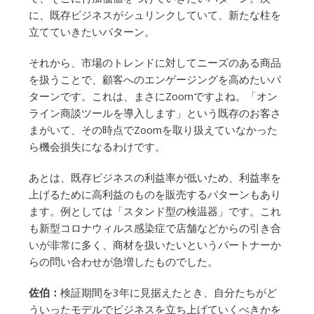
に、既存ビジネスがシュリンクしていて、新たな柱を
立てていきたいパターン。
それから、市場のトレンドに対してニーズのある商品
を扱うことで、顧客へのエンゲージングを高めたいパ
ターンです。これは、まさにZoomですよね。「オン
ライン商談ツールを導入します」という既存のお客さ
まがいて、その時点でZoomを取り扱えていなかった
ら機会損失になるわけです。
あとは、既存ビジネスの利益率が低いため、利益率を
上げるために高利益のものを販売するパターンもあり
ます。例としては「スタンド型の検温器」です。これ
も新型コロナウィルス感染症で店舗などからの引き合
いが非常に多く、商材を扱いたいというパートナーか
らの問い合わせが急増したものでした。
佐伯：
検証期間を3年に見据えたとき、自分たちがど
ういったモデルでビジネスを立ち上げていくべきかを