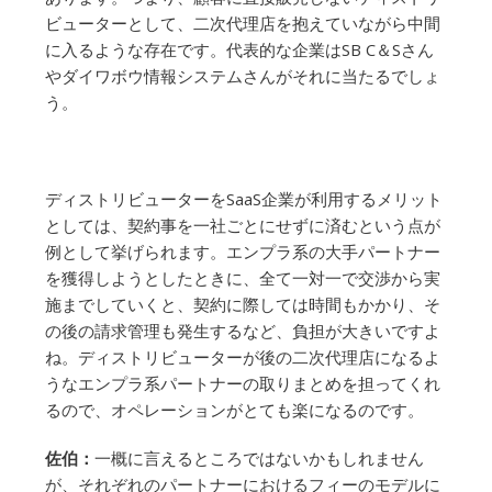
ビューターとして、二次代理店を抱えていながら中間
に入るような存在です。代表的な企業はSB C＆Sさん
やダイワボウ情報システムさんがそれに当たるでしょ
う。
ディストリビューターをSaaS企業が利用するメリット
としては、契約事を一社ごとにせずに済むという点が
例として挙げられます。エンプラ系の大手パートナー
を獲得しようとしたときに、全て一対一で交渉から実
施までしていくと、契約に際しては時間もかかり、そ
の後の請求管理も発生するなど、負担が大きいですよ
ね。ディストリビューターが後の二次代理店になるよ
うなエンプラ系パートナーの取りまとめを担ってくれ
るので、オペレーションがとても楽になるのです。
佐伯：
一概に言えるところではないかもしれません
が、それぞれのパートナーにおけるフィーのモデルに