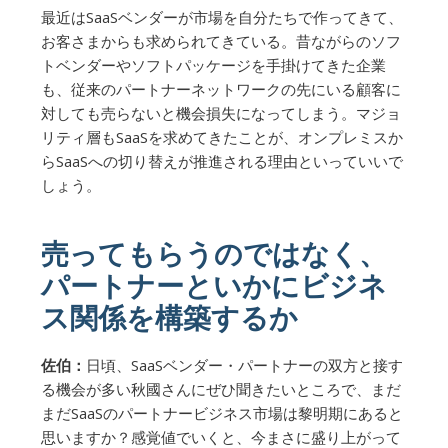
最近はSaaSベンダーが市場を自分たちで作ってきて、
お客さまからも求められてきている。昔ながらのソフ
トベンダーやソフトパッケージを手掛けてきた企業
も、従来のパートナーネットワークの先にいる顧客に
対しても売らないと機会損失になってしまう。マジョ
リティ層もSaaSを求めてきたことが、オンプレミスか
らSaaSへの切り替えが推進される理由といっていいで
しょう。
売ってもらうのではなく、
パートナーといかにビジネ
ス関係を構築するか
佐伯：
日頃、SaaSベンダー・パートナーの双方と接す
る機会が多い秋國さんにぜひ聞きたいところで、まだ
まだSaaSのパートナービジネス市場は黎明期にあると
思いますか？感覚値でいくと、今まさに盛り上がって