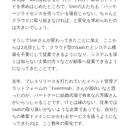
ドを求めはじめたところで、SIerの人たちも「パッケ
ージライセンスを売っている場合じゃない。ちゃんと
クラウドに取り組まなければ」と変化を求められたの
は大きいでしょう。
そうしてSIerさんが変わってきたことに加え、ここか
らは2点目として、クラウド型のSaaSだとシステム構
築を不要にして提案できるようになり、システムを深
くは知らない士業の方々などが顧客へ提案できるよう
になってきたことです。
去年、プレスリリースを打たれていたイベント管理プ
ラットフォームの「EventHub」さんが面白いなと思
ったのが、パートナーに結婚式場で有名な八芳園さん
がいらっしゃることです。ITとは縁のない、従来では
SaaSの取り扱いがないような企業であっても、自分た
ちの事業ドメインにかかわるサービスを扱うようにな
ってきたのは、ここ数年の変化です。