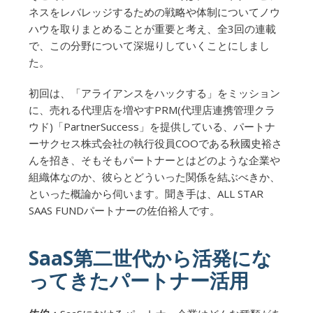
ネスをレバレッジするための戦略や体制についてノウ
ハウを取りまとめることが重要と考え、全3回の連載
で、この分野について深堀りしていくことにしまし
た。
初回は、「アライアンスをハックする」をミッション
に、売れる代理店を増やすPRM(代理店連携管理クラ
ウド)「PartnerSuccess」を提供している、パートナ
ーサクセス株式会社の執行役員COOである秋國史裕さ
んを招き、そもそもパートナーとはどのような企業や
組織体なのか、彼らとどういった関係を結ぶべきか、
といった概論から伺います。聞き手は、ALL STAR
SAAS FUNDパートナーの佐伯裕人です。
SaaS第二世代から活発にな
ってきたパートナー活用