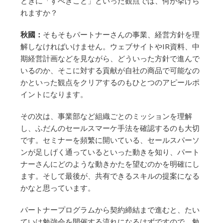
ときに「すべきこと」といった観点では、何が挙げら
れますか？
秋國：
そもそもパートナーさんの事業、経営方針を理
解しなければいけません。ウェブサイトやIR資料、中
期経営計画などを見ながら、どういった方針で進んで
いるのか、そこに対する貢献が自社の商品で可能なの
かといった観点をクリアするのもひとつのアピールポ
イントになります。
その次は、事業部など組織ごとのミッションを理解
し、ふだんのセールスマーケ手法を確認するのも大切
です。セミナーを頻繁に開いている、セールスパーソ
ンが足しげく通っているといった動きを知り、パート
ナーさんにどのような動きかたを望むのかを明確にし
ます。そして最後が、共有できるスキルの提案になる
かなと思っています。
パートナープログラムから契約締結まで進むと、たい
ていは勉強会を開催する流れになるはずですので、勉