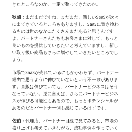
きたところなのか、一定で整ってきたのか。
秋國：
まだまだですね、まだまだ。新しいSaaSが次々
に出てきているところもありますし、SaaSに置き換わ
るものは世のなかにたくさんまだあると思うんです
よ。パートナーさんたちもお客さまに対して、もっと
良いものを提供していきたいと考えていますし、新し
い取り扱い商品もさらに増やしていきたいところでし
ょう。
市場でSaaSが売れているにもかかわらず、パートナー
経由で思うように伸びていないという不一致がありま
す。直販は伸びていても、パートナービジネスはそう
なっていない。逆に言えば、さらにパートナービジネ
スが伸びる可能性もあるので、もっとポテンシャルが
あるのだとパートナー側も感じているはずです。
佐伯：
代理店、パートナー目線で見てみると、市場の
盛り上げも考えていきながら、成功事例を作っていく