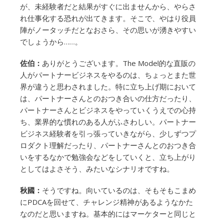
が、未経験者だと結果がすぐに出ませんから、やらさ
れ仕事化する恐れが出てきます。そこで、やはり役員
陣がノータッチだとなおさら、その思いが湧きやすい
でしょうから……。
佐伯：
ありがとうございます。The Model的な直販の
人がパートナービジネスをやるのは、ちょっとまた世
界が違うと思わされました。特に立ち上げ期において
は、パートナーさんとのおつき合いの仕方だったり、
パートナーさんとビジネスをやっていくうえでの心持
ち、業界的な慣れのある人がふさわしい。パートナー
ビジネス経験者を引っ張っていきながら、少しずつプ
ロダクト理解だったり、パートナーさんとのおつき合
いをするなかで勉強会などをしていくと、立ち上がり
としてはよさそう、みたいなシナリオですね。
秋國：
そうですね。向いているのは、そもそもこまめ
にPDCAを回せて、チャレンジ精神があるようなかた
なのだと思いますね。基本的にはマーケターと同じと