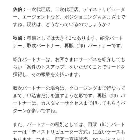
佐伯：
一次代理店、二次代理店、ディストリビュータ
ー、エージェントなど、ポジショニングもさまざまで
すね。現状は、どうなっているのでしょうか？
秋國：
種類としては大きく3つあります。紹介パート
ナー、取次パートナー、再販（卸）パートナーです。
紹介パートナーは、お客さまにサービスを紹介しても
らい「案件のトスアップ」をいただくことでリードを
獲得し、その報酬を支払います。
取次パートナーの場合は、クロージングまで行なって
きて、申込書だけを渡すような形です。再販（卸）パ
ートナーは、カスタマーサクセスまで担ってもらうパ
ターンが多いですね。
また、パートナーの種別としては、再販（卸）パート
ナーは「ディストリビューター方式」に近いケースも
あります。つまり、顧客に直接販売しないディストリ