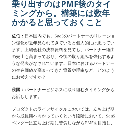
乗り出すのはPMF後のタイ
ミングから。構築には数年
かかると思っておくこと
佐伯：
日本国内でも、SaaSのパートナーのリレーショ
ン強化が近年見られてきていると個人的には思ってい
ます。上場会社の決算資料を見ても、パートナー経由
の売上も高まっており、今後の取り組みを強化するよ
うな発表がなされています。日本におけるパートナー
の存在価値が高まってきた背景や理由など、どのよう
にお考えですか？
秋國：
パートナービジネスに取り組むタイミングから
お話しします。
プロダクトのライフサイクルにおいては、立ち上げ期
から成長期へ向かっていくという段階において、SaaS
ベンダーは立ち上げ期に苦労しながらPMFを目指し、