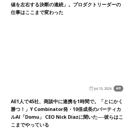
値を左右する決断の連続」。プロダクトリーダーの
仕事はここまで変わった
Jul 13, 2026
経営
AE1人で45社、商談中に連携を1時間で。「とにかく
勝つ！」Y Combinator発・10倍成長のバーティカ
ルAI「Domu」 CEO Nick Diazに聞いた──彼らはこ
こまでやっている