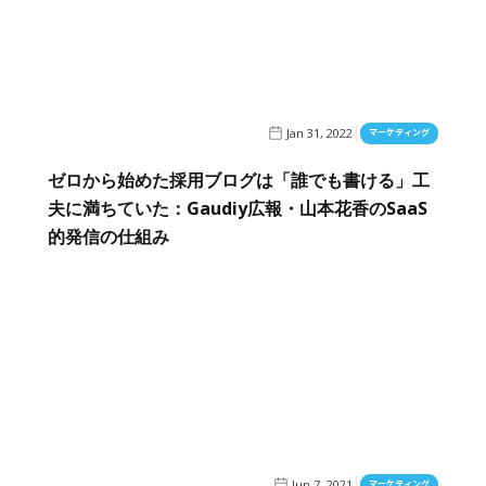
Jan 31, 2022
マーケティング
ゼロから始めた採用ブログは「誰でも書ける」工
夫に満ちていた：Gaudiy広報・山本花香のSaaS
的発信の仕組み
Jun 7, 2021
マーケティング