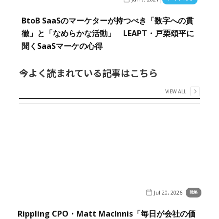
BtoB SaaSのマーケターが持つべき「数字への貫
徹」と「なめらかな活動」 LEAPT・戸栗頌平に
聞くSaaSマーケの心得
今よく読まれている記事はこちら
VIEW ALL
Jul 20, 2026
戦略
Rippling CPO・Matt MacInnis「毎日が会社の価