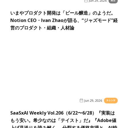
Jun 29, 2026
経営
いまやプロダクト開発は「ビール醸造」のようだ。
Notion CEO・Ivan Zhaoが語る、“ジャズモード”経
営のプロダクト・組織・人材論
Jun 29, 2026
トレンド
SaaSxAI Weekly Vol.206（6/22〜6/28）『実装は
もう安い。希少なのは「テイスト」だ』『Adobe値
上げ見送りを読み解く──分裂する価格市場と、AI時