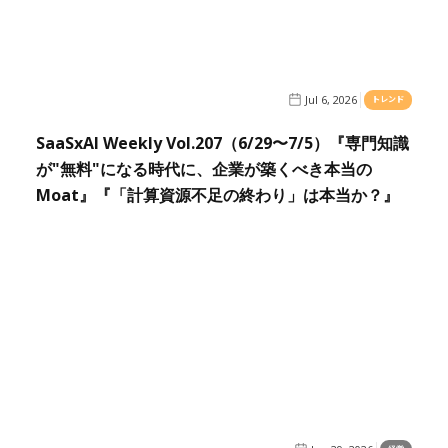
Jul 6, 2026
トレンド
SaaSxAI Weekly Vol.207（6/29〜7/5）『専門知識
が"無料"になる時代に、企業が築くべき本当の
Moat』『「計算資源不足の終わり」は本当か？』