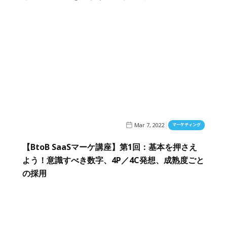
Mar 7, 2022
マーケティング
【BtoB SaaSマーケ講座】第1回：基本を押さえ
よう！意識すべき数字、4P／4C発想、成熟度ごと
の採用