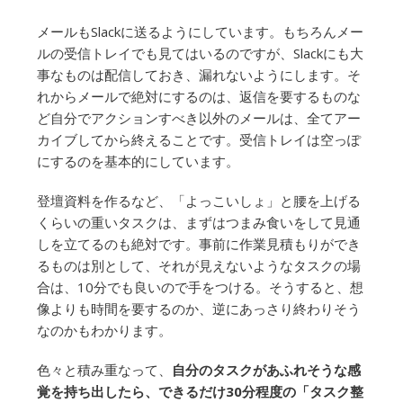
メールもSlackに送るようにしています。もちろんメー
ルの受信トレイでも見てはいるのですが、Slackにも大
事なものは配信しておき、漏れないようにします。そ
れからメールで絶対にするのは、返信を要するものな
ど自分でアクションすべき以外のメールは、全てアー
カイブしてから終えることです。受信トレイは空っぽ
にするのを基本的にしています。
登壇資料を作るなど、「よっこいしょ」と腰を上げる
くらいの重いタスクは、まずはつまみ食いをして見通
しを立てるのも絶対です。事前に作業見積もりができ
るものは別として、それが見えないようなタスクの場
合は、10分でも良いので手をつける。そうすると、想
像よりも時間を要するのか、逆にあっさり終わりそう
なのかもわかります。
色々と積み重なって、
自分のタスクがあふれそうな感
覚を持ち出したら、できるだけ30分程度の「タスク整