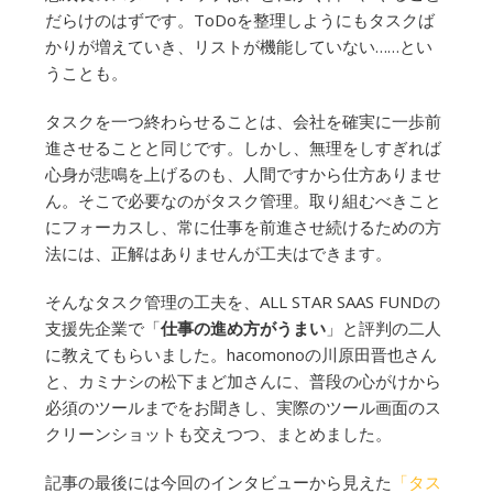
だらけのはずです。ToDoを整理しようにもタスクば
かりが増えていき、リストが機能していない……とい
うことも。
タスクを一つ終わらせることは、会社を確実に一歩前
進させることと同じです。しかし、無理をしすぎれば
心身が悲鳴を上げるのも、人間ですから仕方ありませ
ん。そこで必要なのがタスク管理。取り組むべきこと
にフォーカスし、常に仕事を前進させ続けるための方
法には、正解はありませんが工夫はできます。
そんなタスク管理の工夫を、ALL STAR SAAS FUNDの
支援先企業で「
仕事の進め方がうまい
」と評判の二人
に教えてもらいました。hacomonoの川原田晋也さん
と、カミナシの松下まど加さんに、普段の心がけから
必須のツールまでをお聞きし、実際のツール画面のス
クリーンショットも交えつつ、まとめました。
記事の最後には今回のインタビューから見えた
「タス