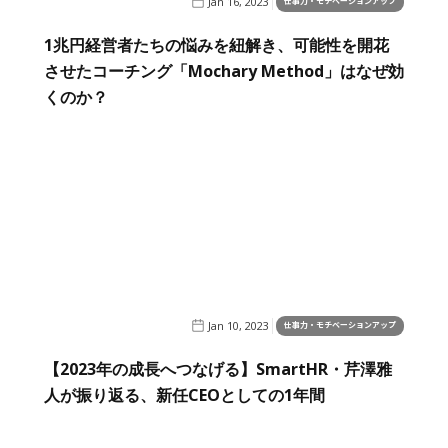
Jan 16, 2023
仕事力・モチベーションアップ
1兆円経営者たちの悩みを紐解き、可能性を開花
させたコーチング「Mochary Method」はなぜ効
くのか？
Jan 10, 2023
仕事力・モチベーションアップ
【2023年の成長へつなげる】SmartHR・芹澤雅
人が振り返る、新任CEOとしての1年間