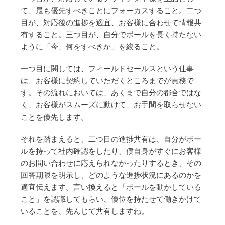
て、最も優先すべきことにフォーカスすること。二つ
目が、対応後の進捗を適宜、お客様に合わせて情報共
有すること。三つ目が、自分でボールを長く持たない
ように「今、何をすべきか」を絞ること。
一つ目に関しては、フィールドセールスという仕事
は、お客様に契約していただくところまでが責務で
す。その流れにおいては、あくまで自分の都合ではな
く、お客様がスムーズに動けて、お手間を取らせない
ことを優先します。
それを踏まえると、二つ目の進捗共有は、自分がボー
ルを持って社内確認をしたり、僕自身がすぐにお客様
のお問い合わせに応えられなかったりするとき、その
回答期限を明示し、どのような進捗状況にあるのかを
適宜伝えます。言い換えると「ボールを動かしている
こと」を認識してもらい、優位を持たせて働きかけて
いることを、先んじて共有しますね。