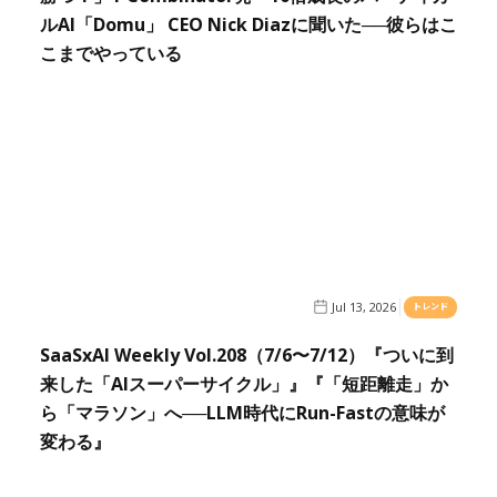
ルAI「Domu」 CEO Nick Diazに聞いた──彼らはこ
こまでやっている
Jul 13, 2026
トレンド
SaaSxAI Weekly Vol.208（7/6〜7/12）『ついに到
来した「AIスーパーサイクル」』『「短距離走」か
ら「マラソン」へ──LLM時代にRun-Fastの意味が
変わる』