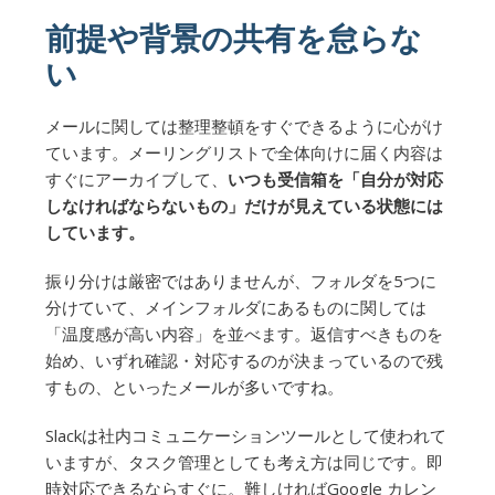
前提や背景の共有を怠らな
い
メールに関しては整理整頓をすぐできるように心がけ
ています。メーリングリストで全体向けに届く内容は
すぐにアーカイブして、
いつも受信箱を「自分が対応
しなければならないもの」だけが見えている状態には
しています。
振り分けは厳密ではありませんが、フォルダを5つに
分けていて、メインフォルダにあるものに関しては
「温度感が高い内容」を並べます。返信すべきものを
始め、いずれ確認・対応するのが決まっているので残
すもの、といったメールが多いですね。
Slackは社内コミュニケーションツールとして使われて
いますが、タスク管理としても考え方は同じです。即
時対応できるならすぐに。難しければGoogle カレン