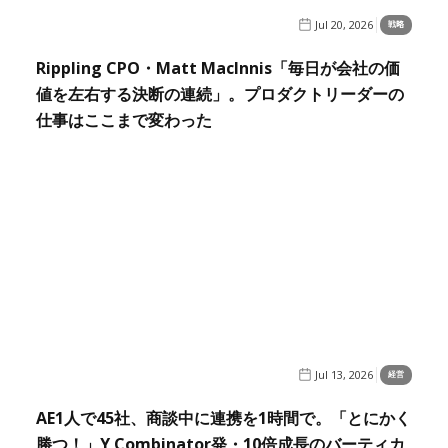
Jul 20, 2026
戦略
Rippling CPO・Matt MacInnis「毎日が会社の価
値を左右する決断の連続」。プロダクトリーダーの
仕事はここまで変わった
Jul 13, 2026
経営
AE1人で45社、商談中に連携を1時間で。「とにかく
勝つ！」Y Combinator発・10倍成長のバーティカ