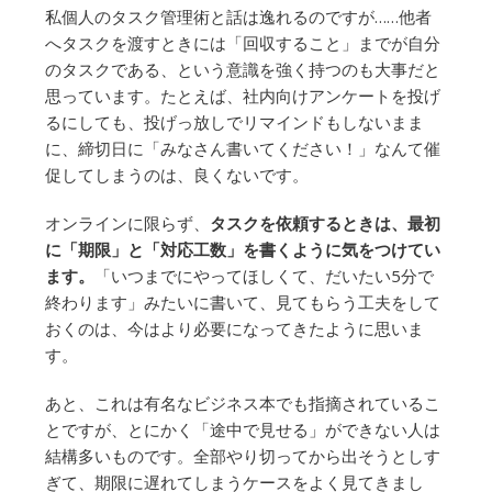
私個人のタスク管理術と話は逸れるのですが……他者
へタスクを渡すときには「回収すること」までが自分
のタスクである、という意識を強く持つのも大事だと
思っています。たとえば、社内向けアンケートを投げ
るにしても、投げっ放しでリマインドもしないまま
に、締切日に「みなさん書いてください！」なんて催
促してしまうのは、良くないです。
オンラインに限らず、
タスクを依頼するときは、最初
に「期限」と「対応工数」を書くように気をつけてい
ます。
「いつまでにやってほしくて、だいたい5分で
終わります」みたいに書いて、見てもらう工夫をして
おくのは、今はより必要になってきたように思いま
す。
あと、これは有名なビジネス本でも指摘されているこ
とですが、とにかく「途中で見せる」ができない人は
結構多いものです。全部やり切ってから出そうとしす
ぎて、期限に遅れてしまうケースをよく見てきまし