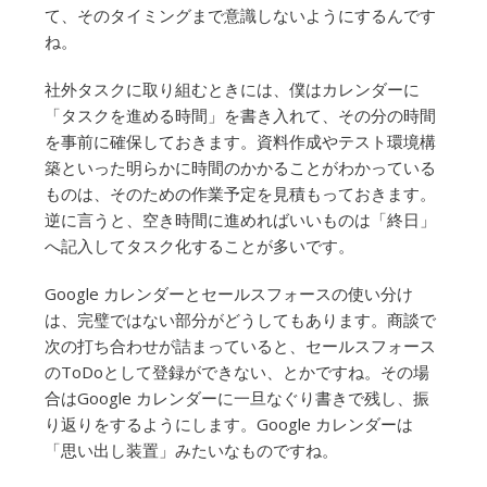
て、そのタイミングまで意識しないようにするんです
ね。
社外タスクに取り組むときには、僕はカレンダーに
「タスクを進める時間」を書き入れて、その分の時間
を事前に確保しておきます。資料作成やテスト環境構
築といった明らかに時間のかかることがわかっている
ものは、そのための作業予定を見積もっておきます。
逆に言うと、空き時間に進めればいいものは「終日」
へ記入してタスク化することが多いです。
Google カレンダーとセールスフォースの使い分け
は、完璧ではない部分がどうしてもあります。商談で
次の打ち合わせが詰まっていると、セールスフォース
のToDoとして登録ができない、とかですね。その場
合はGoogle カレンダーに一旦なぐり書きで残し、振
り返りをするようにします。Google カレンダーは
「思い出し装置」みたいなものですね。