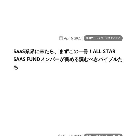
Apr 6, 2023
仕事力・モチベーションアップ
SaaS業界に来たら、まずこの一冊！ALL STAR
SAAS FUNDメンバーが薦める読むべきバイブルた
ち