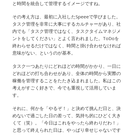
と時間を統合して管理するイメージですね。
その考え方は、最初に入社したSpeeeで学びました。
タスク管理を非常に大事にするカルチャーがあり、社
内でも「タスク管理ではなく、タスクタイムマネジメ
ントをしてください」とよく言われました。ToDoを
終わらせるだけではなく、時間と掛け合わせなければ
意味がない、というのが基本。
タスク一つあたりにどれほどの時間がかかり、一日に
どれほどの打ち合わせがあり、全体の時間から実際の
稼働を管理することをたたき込まれました。私はこの
考えがすごく好きで、今でも重視して活用していま
す。
それに、何かを「やるぞ！」と決めて挑んだ日と、決
めないで過ごした日の差って、気持ち的にひどく大き
くて（笑）。「今日はこれをやったら終わりだわ！」
と思って終えられた日は、やっぱり幸せじゃないです