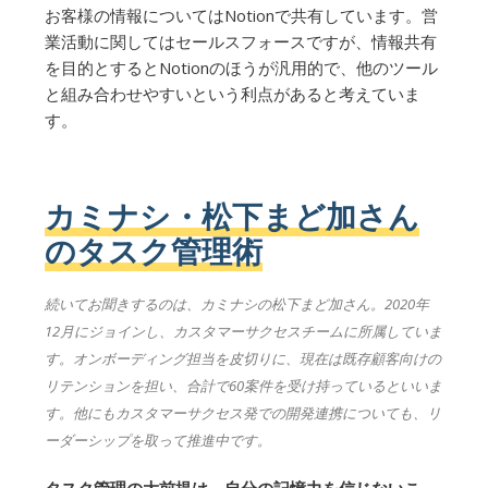
お客様の情報についてはNotionで共有しています。営
業活動に関してはセールスフォースですが、情報共有
を目的とするとNotionのほうが汎用的で、他のツール
と組み合わせやすいという利点があると考えていま
す。
カミナシ・松下まど加さん
のタスク管理術
続いてお聞きするのは、カミナシの松下まど加さん。2020年
12月にジョインし、カスタマーサクセスチームに所属していま
す。オンボーディング担当を皮切りに、現在は既存顧客向けの
リテンションを担い、合計で60案件を受け持っているといいま
す。他にもカスタマーサクセス発での開発連携についても、リ
ーダーシップを取って推進中です。