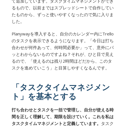
て追加しています。タスクタイムマネジメントができ
るもので、以前まではスプレッドシートで自作してい
たものから、ずっと使いやすくなったので気に入りま
した。
Planywayを導入すると、自分のカレンダー内にTrello
のタスクを表示できるようになります。「今日は打ち
合わせが何件あって、何時間必要か」って、意外にパ
ッとわからないものですよね？それが、ひと目で見え
るので、「使えるのは残り2時間ほどだから、このタ
スクを進めていこう」と目算しやすくなるんです。
「タスクタイムマネジメン
ト」を基本とする
打ち合わせとタスクを一括で管理し、自分が使える時
間を正しく理解して、期限を設けていく。これを私は
タスクタイムマネジメントと定義しています。
タスク