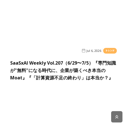
Jul 6, 2026
トレンド
SaaSxAI Weekly Vol.207（6/29〜7/5）『専門知識
が"無料"になる時代に、企業が築くべき本当の
Moat』『「計算資源不足の終わり」は本当か？』