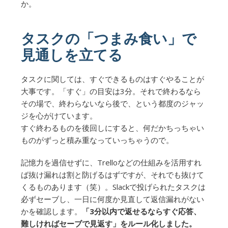
か。
タスクの「つまみ食い」で
見通しを立てる
タスクに関しては、すぐできるものはすぐやることが
大事です。「すぐ」の目安は3分。それで終わるなら
その場で、終わらないなら後で、という都度のジャッ
ジを心がけています。
すぐ終わるものを後回しにすると、何だかちっちゃい
ものがずっと積み重なっていっちゃうので。
記憶力を過信せずに、Trelloなどの仕組みを活用すれ
ば抜け漏れは割と防げるはずですが、それでも抜けて
くるものあります（笑）。Slackで投げられたタスクは
必ずセーブし、一日に何度か見直して返信漏れがない
かを確認します。
「3分以内で返せるならすぐ応答、
難しければセーブで見返す」をルール化しました。