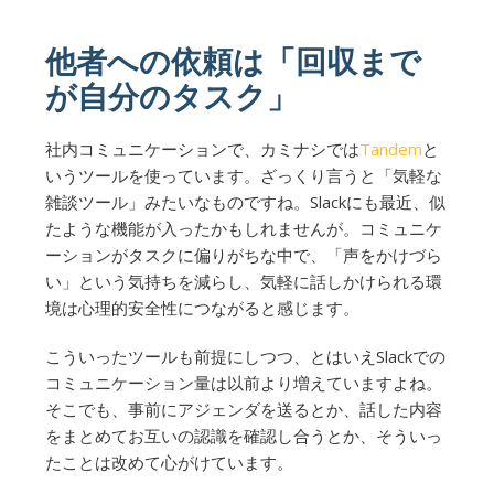
他者への依頼は「回収まで
が自分のタスク」
社内コミュニケーションで、カミナシでは
Tandem
と
いうツールを使っています。ざっくり言うと「気軽な
雑談ツール」みたいなものですね。Slackにも最近、似
たような機能が入ったかもしれませんが。コミュニケ
ーションがタスクに偏りがちな中で、「声をかけづら
い」という気持ちを減らし、気軽に話しかけられる環
境は心理的安全性につながると感じます。
こういったツールも前提にしつつ、とはいえSlackでの
コミュニケーション量は以前より増えていますよね。
そこでも、事前にアジェンダを送るとか、話した内容
をまとめてお互いの認識を確認し合うとか、そういっ
たことは改めて心がけています。