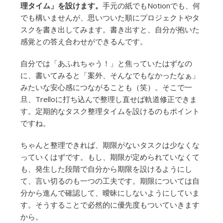
理タイム」を設けます。
手元の紙でもNotionでも、何
でも構いませんが、思いついた順にプロジェクトやタ
スクを書き出してみます。書き出すと、自分が抱いた
感覚との答え合わせができるんです。
自分では「あふれちゃう！」と焦っていたはずなの
に、書いてみると「案外、そんなでもなかったなぁ」
みたいな安心感につながることも（笑）。そこで一
旦、Trelloに打ち込んで整理し直せば軌道修正できま
す。定期的なタスク整理タイムを設けるのもポイント
ですね。
ちゃんと整理できれば、期限がないタスクは少なくな
っていくはずです。もし、期限が定められていなくて
も、発生した段階で自分から期限を設けるようにし
て、言い切るのも一つの工夫です。期限については自
分から進んで確認して、曖昧にしないようにしていま
す。そうすることで必然的に優先度もついていきます
から。