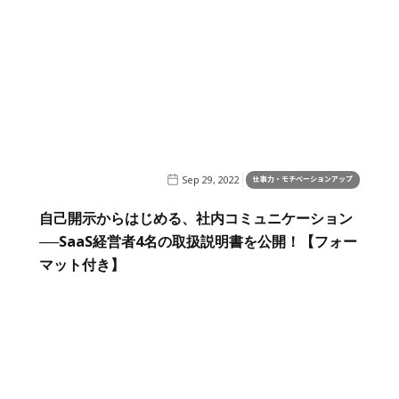
Sep 29, 2022
仕事力・モチベーションアップ
自己開示からはじめる、社内コミュニケーション
──SaaS経営者4名の取扱説明書を公開！【フォー
マット付き】