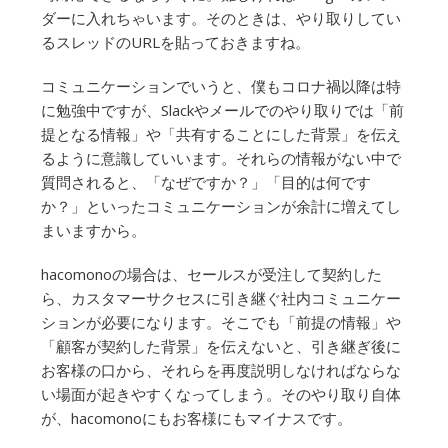
ダーに入れちゃいます。そのときは、やり取りしてい
るスレッドのURLを貼っておきますね。
コミュニケーションでいうと、僕もコロナ禍以降は特
に勉強中ですが、Slackやメールでのやり取りでは「前
提となる情報」や「共有することにした背景」を伝え
るように意識していいます。それらの情報がない中で
質問されると、「なぜですか？」「目的は何です
か？」といったコミュニケーションが余計に増えてし
まいますから。
hacomonoの場合は、セールスが受注して契約した
ら、カスタマーサクセスに引き継ぐ社内コミュニケー
ションが必要になります。そこでも「前提の情報」や
「顧客が契約した背景」を伝えないと、引き継ぎ後に
お客様の口から、それらを再度説明しなければならな
い場面が起きやすくなってしまう。そのやり取り自体
が、hacomonoにもお客様にもマイナスです。