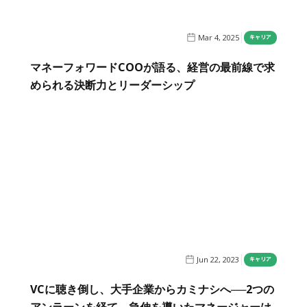
Mar 4, 2025
キャリア
マネーフォワードCOOが語る、経営の最前線で求
められる決断力とリーダーシップ
Jun 22, 2023
キャリア
VCに聴き倒し、大手企業からカミナシへ──2つの
アンラーンを経て、急伸を導いたマネージャーは