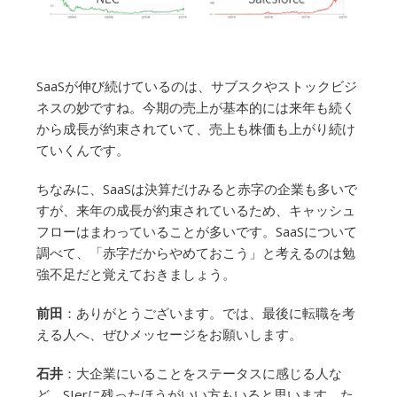
SaaSが伸び続けているのは、サブスクやストックビジ
ネスの妙ですね。今期の売上が基本的には来年も続く
から成長が約束されていて、売上も株価も上がり続け
ていくんです。
ちなみに、SaaSは決算だけみると赤字の企業も多いで
すが、来年の成長が約束されているため、キャッシュ
フローはまわっていることが多いです。SaaSについて
調べて、「赤字だからやめておこう」と考えるのは勉
強不足だと覚えておきましょう。
前田
：ありがとうございます。では、最後に転職を考
える人へ、ぜひメッセージをお願いします。
石井
：大企業にいることをステータスに感じる人な
ど、SIerに残ったほうがいい方もいると思います。た