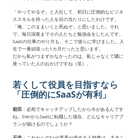
「やってやるぞ」と入社して、初日に圧倒的なビジネ
ススキルを持った人を目の当たりにしたわけです。
「俺、このままいくと死ぬぞ」と思いました。それ
で、毎日深夜までその人たちと勉強会をしたんです。
SaaSの仕事のやり方も、そこで彼らに学びました。人
生で一番頑張った1カ月だったと思います。
だから私がつまずかなかったのは、私じゃなくて隣に
座っていた人のおかげですね（笑）。
若くして役員を目指すなら
「圧倒的にSaaSが有利」
前田
：必死でキャッチアップしたから今があるんです
ね。SIerからSaaSに転職した場合、どんなキャリアプ
ランが描けるのでしょうか？
石井
：これからのSaaS業界が求める人材像は、大きく