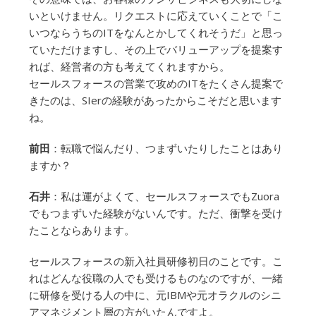
いといけません。リクエストに応えていくことで「こ
いつならうちのITをなんとかしてくれそうだ」と思っ
ていただけますし、その上でバリューアップを提案す
れば、経営者の方も考えてくれますから。
セールスフォースの営業で攻めのITをたくさん提案で
きたのは、SIerの経験があったからこそだと思います
ね。
前田
：転職で悩んだり、つまずいたりしたことはあり
ますか？
石井
：私は運がよくて、セールスフォースでもZuora
でもつまずいた経験がないんです。ただ、衝撃を受け
たことならあります。
セールスフォースの新入社員研修初日のことです。こ
れはどんな役職の人でも受けるものなのですが、一緒
に研修を受ける人の中に、元IBMや元オラクルのシニ
アマネジメント層の方がいたんですよ。