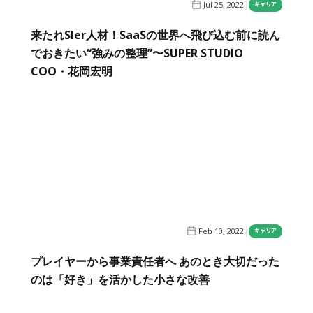
Jul 25, 2022
キャリア
来たれSIer人材！SaaSの世界へ飛び込む前に読ん
でおきたい“強みの整理”〜SUPER STUDIO
COO・花岡宏明
Feb 10, 2022
キャリア
プレイヤーから事業責任者へ あのとき大切だった
のは「好き」を活かした小さな改善