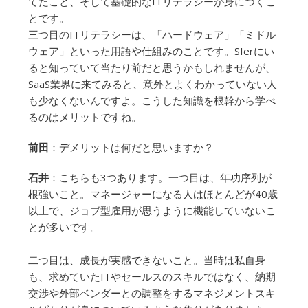
てたこと、そして基礎的なITリテラシーが身につくこ
とです。
三つ目のITリテラシーは、「ハードウェア」「ミドル
ウェア」といった用語や仕組みのことです。SIerにい
ると知っていて当たり前だと思うかもしれませんが、
SaaS業界に来てみると、意外とよくわかっていない人
も少なくないんですよ。こうした知識を根幹から学べ
るのはメリットですね。
前田
：デメリットは何だと思いますか？
石井
：こちらも3つあります。一つ目は、年功序列が
根強いこと。マネージャーになる人はほとんどが40歳
以上で、ジョブ型雇用が思うように機能していないこ
とが多いです。
二つ目は、成長が実感できないこと。当時は私自身
も、求めていたITやセールスのスキルではなく、納期
交渉や外部ベンダーとの調整をするマネジメントスキ