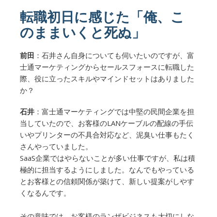
転職初日に感じた「俺、こ
のままいくと死ぬ」
前田
：石井さん自身についても伺いたいのですが、富
士通マーケティングからセールスフォースに転職した
際、役に立ったスキルやマインドセットはありました
か？
石井
：富士通マーケティングでは中堅の民間企業を担
当していたので、お客様のLANケーブルの配線の手伝
いやプリンターの不具合対応など、泥臭い仕事もたく
さんやっていました。
SaaS企業ではやらないことが多い仕事ですが、私は積
極的に担当するようにしました。なんでもやっている
とお客様との信頼関係が築けて、新しい提案がしやす
くなるんです。
その意味では、お客様のランザビジネスも大切にしな