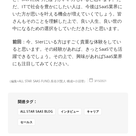
だ、ITで社会を豊かにしたい人は、今後はSaaS業界に
いた方が思いを叶える機会が増えていくでしょう。皆
さんもそのことを理解した上で、良い人生、良い世の
中になるための選択をしていただきたいと思います。
前田
：今、SIerにいる方はすごく貴重な体験をしてい
ると思います。その経験があれば、きっとSaaSでも活
躍できるでしょう。その上で、興味があればSaaS業界
にも注目してみてください。
（編集=ALL STAR SAAS FUND,長谷川賢人 構成=小沼理）
3/15/2021
関連タグ：
ALL STAR SAAS BLOG
インタビュー
キャリア
セールス