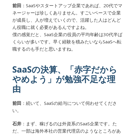
前田
：SaaSやスタートアップ企業であれば、20代でマ
ネージャーは珍しくありません。すごいペースで企業
が成長し、人が増えていくので、活躍した人はどんど
ん役職に就く必要があるんですよね。
僕の感覚だと、SaaS企業の役員の平均年齢は30代半ば
くらいが多いです。早く経験を積みたいならSaaSへ転
職するのも手だと思いますね。
SaaSの決算、「赤字だから
やめよう」が勉強不足な理
由
前田
：続いて、SaaSの給与について伺わせてくださ
い。
石井
：まず、稼げるのは外資系のSaaS企業です。た
だ、一部は海外本社の営業代理店のようなところがあ