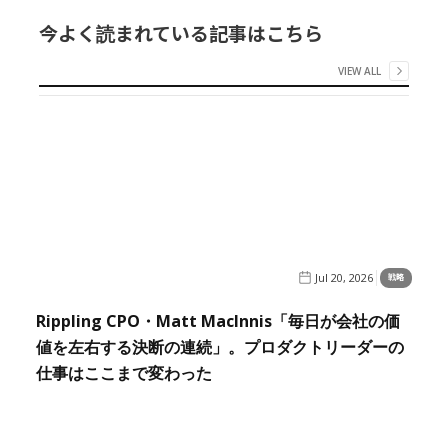
今よく読まれている記事はこちら
VIEW ALL
Jul 20, 2026
戦略
Rippling CPO・Matt MacInnis「毎日が会社の価
値を左右する決断の連続」。プロダクトリーダーの
仕事はここまで変わった