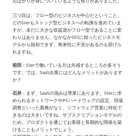
ルばかりが身についているような焦りがありました。
三つ目は、フロー型のビジネスが中心だということ。
どのSIerもストック型ビジネスへの転換を進めていま
すが、未だに大きな収益源がフロー型であることに変
わりはありません。なかなかSESに頼ったビジネスモ
デルから脱却できず、将来性に不安があるのも挙げら
れますね。
前田
：SIerで働いている方は共感するところが多そう
です。では、SaaS企業にはどんなメリットがあります
か？
石井
：まず、SaaSの強みは専業にあります。SIerに求
められるネットワークやPCハードウェアの設定、現場
調整といった業務がなく、ソフトウェア営業に特化で
きるのは大きいですね。サブスクリプションモデルの
ため、プロダクトを通じてお客様と長期的な関係を築
けることもメリットでしょう。