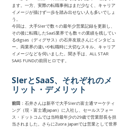
ます。一方、実際の転職事例はまだ少なく、キャリア
イメージが描けず一歩を踏み出せない人も多いでしょ
う。
今回は、大手SIerで数々の最年少営業記録を更新し、
その後に転職したSaaS業界でも数々の業績を残してい
るdigsas（ディグサス）の石井友規さんにインタビュ
ー。両業界の違いや転職時に大切なスキル、キャリア
イメージなどを伺いました。聞き手は、ALL STAR
SAAS FUNDの前田ヒロです。
SIerとSaaS、それぞれのメ
リット・デメリット
前田
：石井さんは新卒で大手SIerの富士通マーケティ
ング（現・富士通Japan）に入社し、セールスフォー
ス・ドットコムでは当時最年少の29歳で営業部長を担
当されました。さらにZuora Japanでは営業として世界