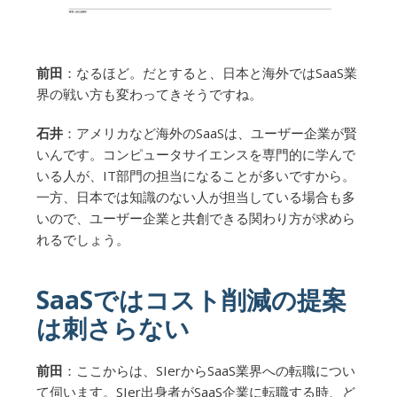
前田
：なるほど。だとすると、日本と海外ではSaaS業
界の戦い方も変わってきそうですね。
石井
：アメリカなど海外のSaaSは、ユーザー企業が賢
いんです。コンピュータサイエンスを専門的に学んで
いる人が、IT部門の担当になることが多いですから。
一方、日本では知識のない人が担当している場合も多
いので、ユーザー企業と共創できる関わり方が求めら
れるでしょう。
SaaSではコスト削減の提案
は刺さらない
前田
：ここからは、SIerからSaaS業界への転職につい
て伺います。SIer出身者がSaaS企業に転職する時、ど