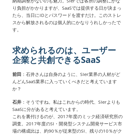
納期調整がないのも魅力。SIerでは各所の調整にかな
り負担がかかりますが、SaaSでは提供する日が決まっ
たら、当日にIDとパスワードを渡すだけ。このストレ
スから解放されるのは個人的にかなりうれしかったで
す。
求められるのは、ユーザー
企業と共創できるSaaS
前田
：石井さんは自身のように、SIer業界の人材がど
んどんSaaS業界に入っていくべきだと考えています
か？
石井
：そうですね。私はこれからの時代、SIerよりも
SaaSに分があると考えています。
これを裏付けるのが、2017年度のミック経済研究所の
調査。2017年度のSI・開発型システム開発サービス市
場の構成比は、約90％が従来型のSI、残りの10％がク