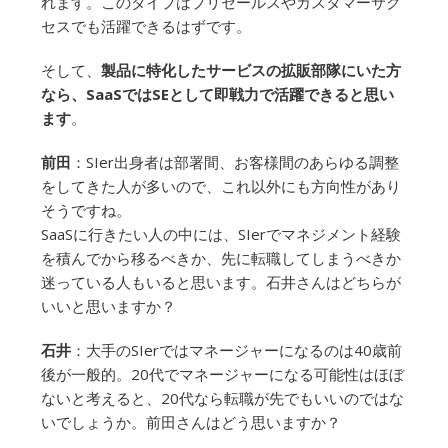
れます。このタイプはプリセールスやカスタマーサク
セスでも活躍できるはずです。
そして、
製品に特化したサービスの拡販部隊にいた方
なら、SaaSではSEとして即戦力で活躍できると思い
ます
。
前田
：SIer出身者は部署間、お客様間のあらゆる調整
をしてきた人が多いので、これ以外にも方向性があり
そうですね。
SaaSに行きたい人の中には、SIerでマネジメント経験
を積んでから移るべきか、先に転職してしまうべきか
迷っている人もいると思います。石井さんはどちらが
いいと思いますか？
石井
：大手のSIerではマネージャーになるのは40歳前
後が一般的。20代でマネージャーになる可能性はほぼ
ないと考えると、20代なら転職が先でもいいのではな
いでしょうか。前田さんはどう思いますか？