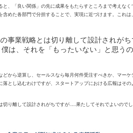
ると、「良い関係」の先に成果をもたらすところまで考えなく
を含めた各部門で分担することで、実現に近づけます。これは、
の事業戦略とは切り離して設計されがち
。僕は、それを「もったいない」と思う
感などから逆算し、セールスなら毎月何件受注すべきか、マーケ
に落とし込むわけですが、スタートアップにおける広報はその
は切り離して設計されがちですが……果たしてそれでよいので