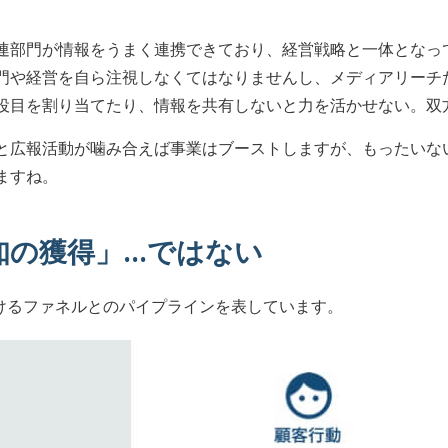
連部門が情報をうまく連携できており、経営戦略と一体となっ
門や経営を自ら注視しなくてはなりませんし、メディアリーチ
役目を割り当てたり、情報を共有しないと力を活かせない。双
と広報活動が噛み合えば事業はブーストしますが、もったいな
ますね。
知の獲得」…ではない
におけるファネルとのパイプラインを表しています。