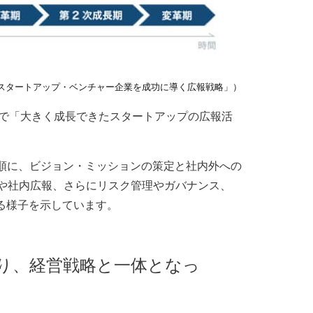
スタートアップ・ベンチャー企業を成功に導く広報戦略」）
学院で「大きく成長できたスタートアップの広報活
順に、ビジョン・ミッションの策定と社内外への
や社内広報、さらにリスク管理やガバナンス、
る様子を示しています。
り、経営戦略と一体となっ