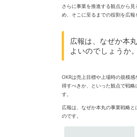
さらに事業を推進する観点から見
め、そこに至るまでの役割を広報
広報は、なぜか本丸
よいのでしょうか
OKRは売上目標や上場時の規模
得すべきか、といった観点で戦略
す。
広報は、なぜか本丸の事業戦略と
のです。