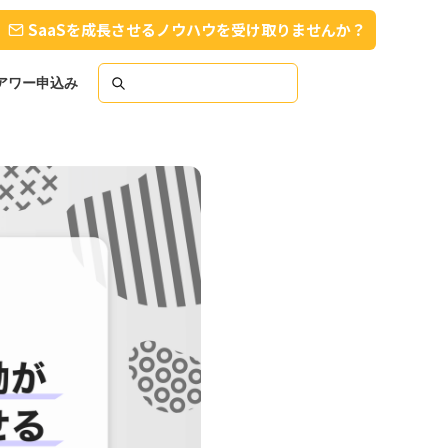
SaaSを成長させるノウハウを受け取りませんか？
スアワー申込み