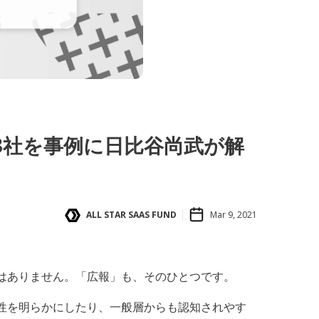
3社を事例に日比谷尚武が解
ALL STAR SAAS FUND
Mar 9, 2021
はありません。「広報」も、そのひとつです。
性を明らかにしたり、一般層からも認知されやす