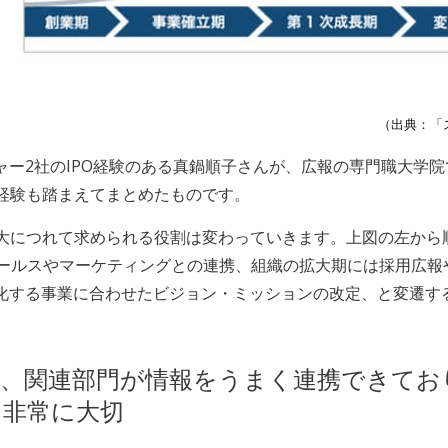
（出典：「
チャー2社のIPO経験のある真鍋順子さんが、広報の専門職大
経験も踏まえてまとめたものです。
大につれて求められる役割は変わっていきます。上図の左から
セールスやマーケティングとの連携、組織の拡大期には採用広報
角化する事業に合わせたビジョン・ミッションの改定、と変遷す
ど、関連部門が情報をうまく連携できてお
も非常に大切