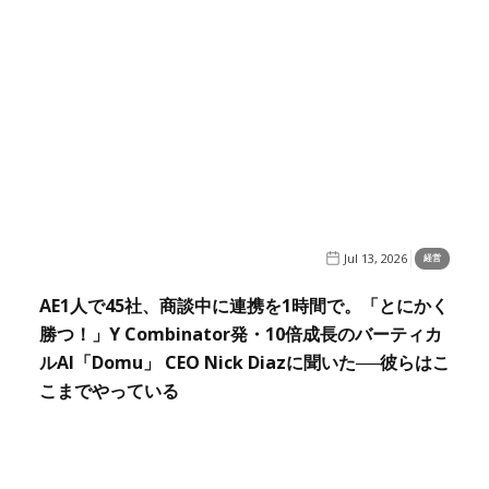
Jul 13, 2026
経営
AE1人で45社、商談中に連携を1時間で。「とにかく
勝つ！」Y Combinator発・10倍成長のバーティカ
ルAI「Domu」 CEO Nick Diazに聞いた──彼らはこ
こまでやっている