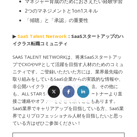
マネジャー育成のためにおさえたい経験学習
2つのマネジメントと1on1スキル
「傾聴」と「承認」の重要性
▶︎
SaaS Talent Network
：SaaSスタートアップのハ
イクラス転職コミュニティ
SAAS TALENT NETWORKは、将来SaaSスタートアッ
プでCXOやVPとして活躍を目指す人材のためのコミュ
ニティです。ご登録いただいた方には、業界最先端の
取り組みをしているSaaS企業からの実践的な情報や、
非公開ハイクラス求人など優先的に配信。その他に
も、ALL STAR SAAS FUNDタレントパートナーより直
接ご連絡やオファーをさせて頂くこともあります。
SaaS業界でキャリアアップを目指している方、SaaS業
界でよりプロフェッショナル人材を目指したいと思っ
ている方はぜひご参加ください！