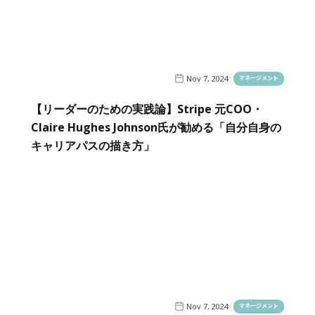
Nov 7, 2024
マネージメント
【リーダーのための実践論】Stripe 元COO・
Claire Hughes Johnson氏が勧める「自分自身の
キャリアパスの描き方」
Nov 7, 2024
マネージメント