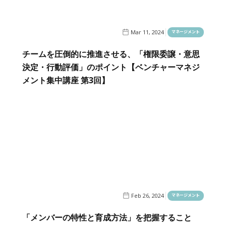
Mar 11, 2024
マネージメント
チームを圧倒的に推進させる、「権限委譲・意思
決定・行動評価」のポイント【ベンチャーマネジ
メント集中講座 第3回】
Feb 26, 2024
マネージメント
「メンバーの特性と育成方法」を把握すること