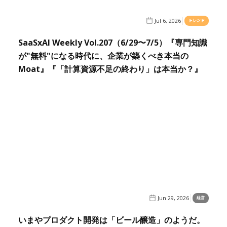
Jul 6, 2026
トレンド
SaaSxAI Weekly Vol.207（6/29〜7/5）『専門知識
が"無料"になる時代に、企業が築くべき本当の
Moat』『「計算資源不足の終わり」は本当か？』
Jun 29, 2026
経営
いまやプロダクト開発は「ビール醸造」のようだ。