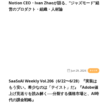
Notion CEO・Ivan Zhaoが語る、“ジャズモード”経
営のプロダクト・組織・人材論
Jun 29, 2026
トレンド
SaaSxAI Weekly Vol.206（6/22〜6/28）『実装は
もう安い。希少なのは「テイスト」だ』『Adobe値
上げ見送りを読み解く──分裂する価格市場と、AI時
代の課金戦略』