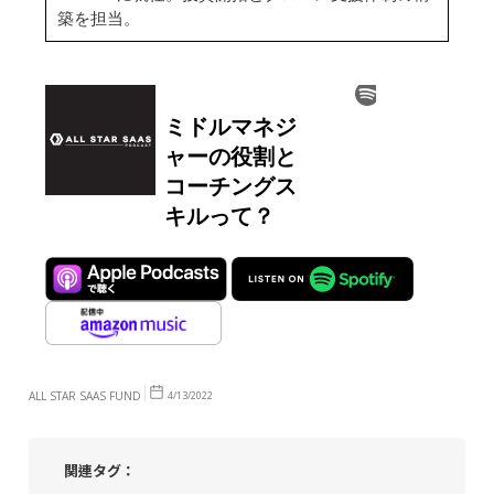
築を担当。
ALL STAR SAAS FUND
4/13/2022
関連タグ：