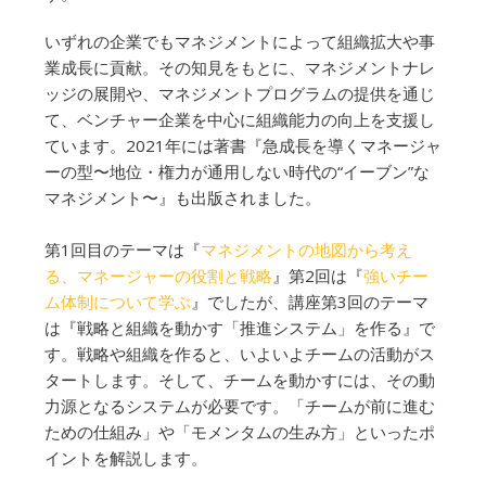
いずれの企業でもマネジメントによって組織拡大や事
業成長に貢献。その知見をもとに、マネジメントナレ
ッジの展開や、マネジメントプログラムの提供を通じ
て、ベンチャー企業を中心に組織能力の向上を支援し
ています。2021年には著書『急成長を導くマネージャ
ーの型〜地位・権力が通用しない時代の“イーブン”な
マネジメント〜』も出版されました。
第1回目のテーマは『
マネジメントの地図から考え
る、マネージャーの役割と戦略
』第2回は『
強いチー
ム体制について学ぶ
』でしたが、講座第3回のテーマ
は『戦略と組織を動かす「推進システム」を作る』で
す。戦略や組織を作ると、いよいよチームの活動がス
タートします。そして、チームを動かすには、その動
力源となるシステムが必要です。「チームが前に進む
ための仕組み」や「モメンタムの生み方」といったポ
イントを解説します。