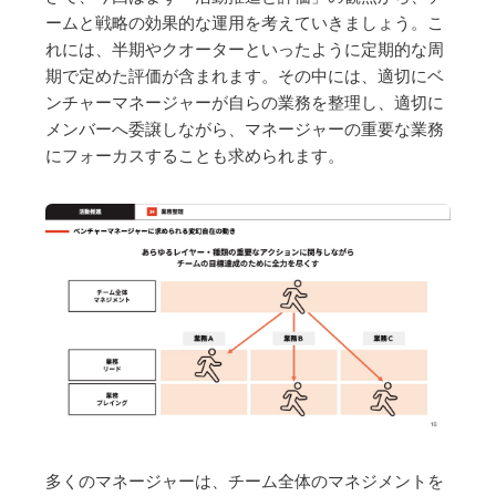
ームと戦略の効果的な運用を考えていきましょう。こ
れには、半期やクオーターといったように定期的な周
期で定めた評価が含まれます。その中には、適切にベ
ンチャーマネージャーが自らの業務を整理し、適切に
メンバーへ委譲しながら、マネージャーの重要な業務
にフォーカスすることも求められます。
多くのマネージャーは、チーム全体のマネジメントを