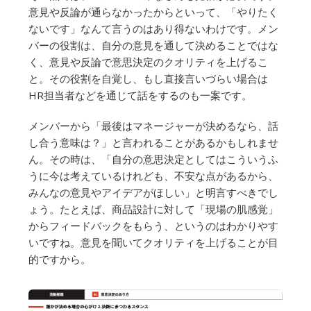
意見や反論が通らなかったからといって、「やりたく
ないです」なんて言うのはあり得ないわけです。メン
バーの役割は、自分の意見を通して決めることではな
く、意見や反論で意思決定のクオリティを上げるこ
と。その役割を自覚し、もし直接言いづらい場合は
HR担当者などを通じて話をするのも一案です。
メンバーから「最後はマネージャーが決めるなら、話
し合う意味は？」と言われることがあるかもしれませ
ん。その時は、「自分の意思決定としてはこういうふ
うに今は考えているけれども、不安な点があるから、
みんなの意見やアイデアがほしい」と明言すべきでし
ょう。たとえば、商品設計に対して「現場の肌感覚」
からフィードバックをもらう、というのはわかりやす
いですね。意見を聞いてクオリティを上げることが目
的ですから。