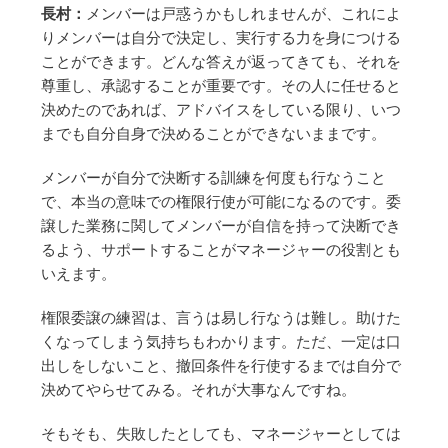
長村：
メンバーは戸惑うかもしれませんが、これによ
りメンバーは自分で決定し、実行する力を身につける
ことができます。どんな答えが返ってきても、それを
尊重し、承認することが重要です。その人に任せると
決めたのであれば、アドバイスをしている限り、いつ
までも自分自身で決めることができないままです。
メンバーが自分で決断する訓練を何度も行なうこと
で、本当の意味での権限行使が可能になるのです。委
譲した業務に関してメンバーが自信を持って決断でき
るよう、サポートすることがマネージャーの役割とも
いえます。
権限委譲の練習は、言うは易し行なうは難し。助けた
くなってしまう気持ちもわかります。ただ、一定は口
出しをしないこと、撤回条件を行使するまでは自分で
決めてやらせてみる。それが大事なんですね。
そもそも、失敗したとしても、マネージャーとしては