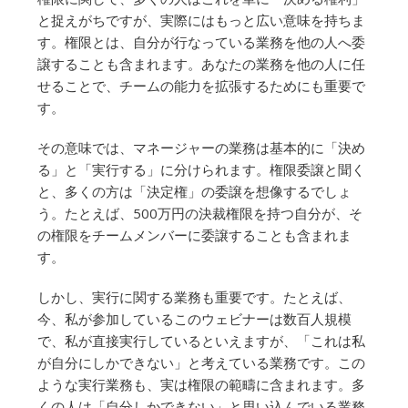
と捉えがちですが、実際にはもっと広い意味を持ちま
す。権限とは、自分が行なっている業務を他の人へ委
譲することも含まれます。あなたの業務を他の人に任
せることで、チームの能力を拡張するためにも重要で
す。
その意味では、マネージャーの業務は基本的に「決め
る」と「実行する」に分けられます。権限委譲と聞く
と、多くの方は「決定権」の委譲を想像するでしょ
う。たとえば、500万円の決裁権限を持つ自分が、そ
の権限をチームメンバーに委譲することも含まれま
す。
しかし、実行に関する業務も重要です。たとえば、
今、私が参加しているこのウェビナーは数百人規模
で、私が直接実行しているといえますが、「これは私
が自分にしかできない」と考えている業務です。この
ような実行業務も、実は権限の範疇に含まれます。多
くの人は「自分しかできない」と思い込んでいる業務