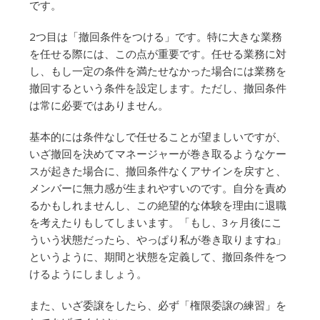
です。
2つ目は「撤回条件をつける」です。特に大きな業務
を任せる際には、この点が重要です。任せる業務に対
し、もし一定の条件を満たせなかった場合には業務を
撤回するという条件を設定します。ただし、撤回条件
は常に必要ではありません。
基本的には条件なしで任せることが望ましいですが、
いざ撤回を決めてマネージャーが巻き取るようなケー
スが起きた場合に、撤回条件なくアサインを戻すと、
メンバーに無力感が生まれやすいのです。自分を責め
るかもしれませんし、この絶望的な体験を理由に退職
を考えたりもしてしまいます。「もし、3ヶ月後にこ
ういう状態だったら、やっぱり私が巻き取りますね」
というように、期間と状態を定義して、撤回条件をつ
けるようにしましょう。
また、いざ委譲をしたら、必ず「権限委譲の練習」を