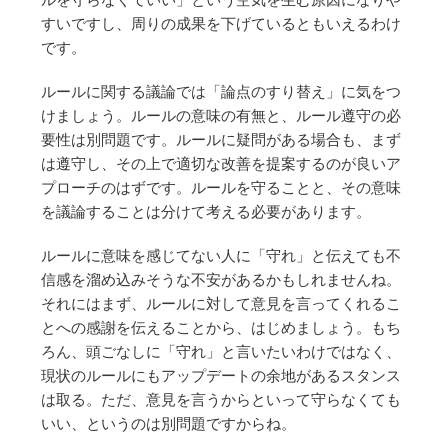
すいですし、周りの成果を下げているともいえるわけ
です。
ルールに関する議論では「論点のすり替え」に気をつ
けましょう。ルールの意味の有無と、ルール遵守の必
要性は別問題です。ルールに疑問がある場合も、まず
は遵守し、その上で適切な改善を提案するのが良いア
プローチのはずです。ルールを守ることと、その意味
を議論することは分けて考える必要があります。
ルールに意味を感じてない人に「守れ」と伝えても不
信感を溜め込みそうな不安があるかもしれませんね。
それにはまず、ルールに対して意見を言ってくれるこ
とへの感謝を伝えることから、はじめましょう。もち
ろん、頭ごなしに「守れ」と言いたいわけではなく、
現状のルールにもアップデートの余地があるスタンス
は取る。ただ、意見を言うからといって守らなくても
いい、というのは別問題ですからね。