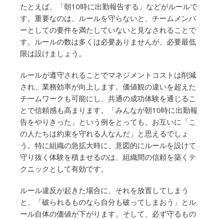
たとえば、「朝10時に出勤報告する」などがルールで
す。重要なのは、ルールを守らないと、チームメンバ
ーとしての要件を満たしていないと見なされることで
す。ルールの数は多くは必要ありませんが、必要最低
限は設けましょう。
ルールが遵守されることでマネジメントコストは削減
され、業務効率が向上します。価値観の違いを超えた
チームワークも可能にし、共通の成功体験を通じるこ
とで信頼感も高まります。「みんなが朝10時に出勤報
告をやりきった」という例をとっても、お互いに「こ
の人たちは約束を守れる人なんだ」と思えるでしょ
う。特に組織の急拡大時に、意図的にルールを設けて
守り抜く体験を積ませるのは、組織間の信頼を築くテ
クニックとして有効です。
ルール違反が起きた場合に、それを放置してしまう
と、「破られるものなら自分も破ってしまおう」とル
ール自体の価値が下がります。そして、必ず守るもの