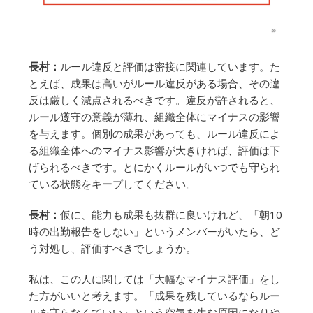
長村：
ルール違反と評価は密接に関連しています。た
とえば、成果は高いがルール違反がある場合、その違
反は厳しく減点されるべきです。違反が許されると、
ルール遵守の意義が薄れ、組織全体にマイナスの影響
を与えます。個別の成果があっても、ルール違反によ
る組織全体へのマイナス影響が大きければ、評価は下
げられるべきです。とにかくルールがいつでも守られ
ている状態をキープしてください。
長村：
仮に、能力も成果も抜群に良いけれど、「朝10
時の出勤報告をしない」というメンバーがいたら、ど
う対処し、評価すべきでしょうか。
私は、この人に関しては「大幅なマイナス評価」をし
た方がいいと考えます。「成果を残しているならルー
ルを守らなくていい」という空気を生む原因になりや