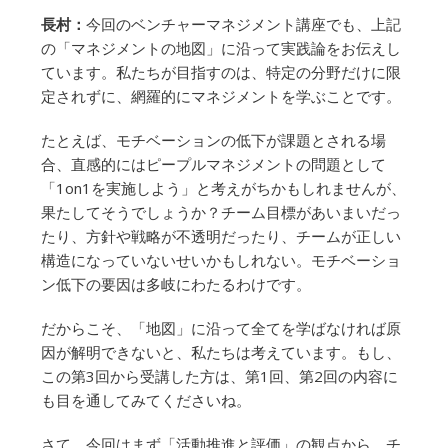
長村：
今回のベンチャーマネジメント講座でも、上記
の「マネジメントの地図」に沿って実践論をお伝えし
ています。私たちが目指すのは、特定の分野だけに限
定されずに、網羅的にマネジメントを学ぶことです。
たとえば、モチベーションの低下が課題とされる場
合、直感的にはピープルマネジメントの問題として
「1on1を実施しよう」と考えがちかもしれませんが、
果たしてそうでしょうか？チーム目標があいまいだっ
たり、方針や戦略が不透明だったり、チームが正しい
構造になっていないせいかもしれない。モチベーショ
ン低下の要因は多岐にわたるわけです。
だからこそ、「地図」に沿って全てを学ばなければ原
因が解明できないと、私たちは考えています。もし、
この第3回から受講した方は、第1回、第2回の内容に
も目を通してみてくださいね。
さて、今回はまず「活動推進と評価」の観点から、チ