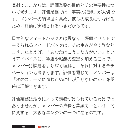
長村：
ここからは、評価業務の目的とその重要性につ
いて考えます。評価業務では「事実の記録」が大切で
す。メンバーの納得度を高め、彼らの成長につなげる
ために評価は実施されるべきだからです。
日常的なフィードバックとは異なり、評価とセットで
与えられるフィードバックは、その重みが全く異なり
ます。たとえば、「あなたはこうした方がいい」とい
うアドバイスに、等級や報酬の査定を加えることで、
メンバーは課題をより深く理解し、それに対するモチ
ベーションも高まります。評価を通じて、メンバーは
「次のステージに進むために何が足りないのか」を明
確に理解できます。
評価業務は法令によって義務づけられているわけでは
ありませんが、メンバーの成長と業績向上という目的
に資する、大きなエンジンの一つになるのです。