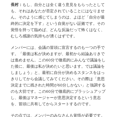
長村：
もし、自分とは全く違う意見をもらったとして
も、それはあなたが否定されていることにはなりませ
ん。そのように感じてしまうのは、よほど「自分が最
終的に決定を下す」という自覚がない証拠です。その
覚悟を持って臨めば、どんな反論だって怖くはなく、
むしろ感謝の気持ちが湧くはずです。
メンバーには、会議の冒頭に宣言するのも一つの手で
す。「最後は私が決めますが、最初から結論ありきで
は進めません。この60分で徹底的にみんなで議論をし
た後に、最後は私が決めたいと思います。では議論を
しましょう」と、最初に自分が決めるスタンスをはっ
きりしてから会議してみてください。その際は「意思
決定までに残された時間が60分しかない」と強調する
のも大切です。この60分で徹底的にブラッシュアップ
し、最後はマネージャーが意思決定するという意志
を、冒頭に共有してからスタートするのです。
その点では、メンバーのみなさんも覚悟が必要です。