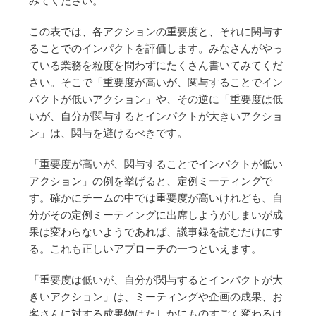
この表では、各アクションの重要度と、それに関与す
ることでのインパクトを評価します。みなさんがやっ
ている業務を粒度を問わずにたくさん書いてみてくだ
さい。そこで「重要度が高いが、関与することでイン
パクトが低いアクション」や、その逆に「重要度は低
いが、自分が関与するとインパクトが大きいアクショ
ン」は、関与を避けるべきです。
「重要度が高いが、関与することでインパクトが低い
アクション」の例を挙げると、定例ミーティングで
す。確かにチームの中では重要度が高いけれども、自
分がその定例ミーティングに出席しようがしまいが成
果は変わらないようであれば、議事録を読むだけにす
る。これも正しいアプローチの一つといえます。
「重要度は低いが、自分が関与するとインパクトが大
きいアクション」は、ミーティングや企画の成果、お
客さんに対する成果物はたしかにものすごく変わるけ