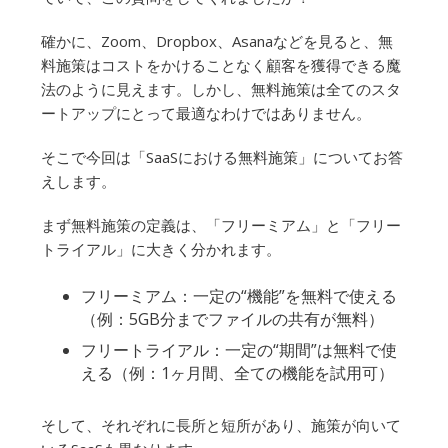
確かに、Zoom、Dropbox、Asanaなどを見ると、無
料施策はコストをかけることなく顧客を獲得できる魔
法のように見えます。しかし、無料施策は全てのスタ
ートアップにとって最適なわけではありません。
そこで今回は「SaaSにおける無料施策」についてお答
えします。
まず無料施策の定義は、「フリーミアム」と「フリー
トライアル」に大きく分かれます。
フリーミアム：一定の“機能”を無料で使える
（例：5GB分までファイルの共有が無料）
フリートライアル：一定の“期間”は無料で使
える（例：1ヶ月間、全ての機能を試用可）
そして、それぞれに長所と短所があり、施策が向いて