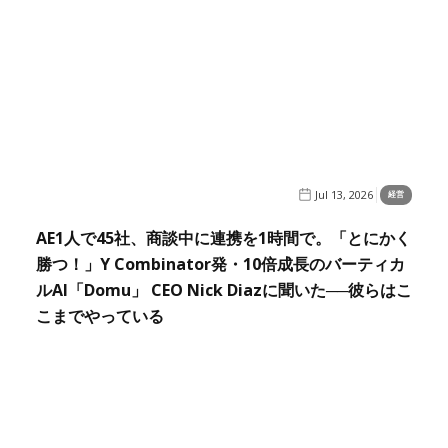
Jul 13, 2026
経営
AE1人で45社、商談中に連携を1時間で。「とにかく
勝つ！」Y Combinator発・10倍成長のバーティカ
ルAI「Domu」 CEO Nick Diazに聞いた──彼らはこ
こまでやっている