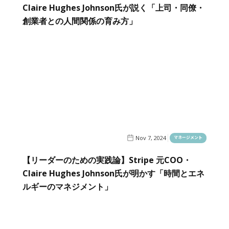
Claire Hughes Johnson氏が説く「上司・同僚・
創業者との人間関係の育み方」
Nov 7, 2024
マネージメント
【リーダーのための実践論】Stripe 元COO・
Claire Hughes Johnson氏が明かす「時間とエネ
ルギーのマネジメント」