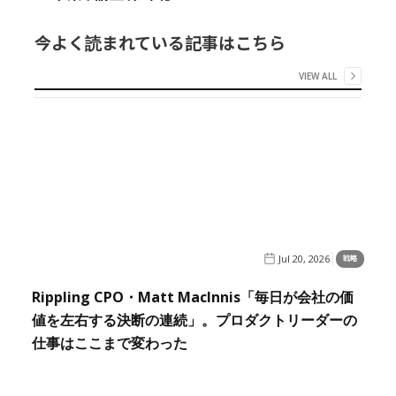
今よく読まれている記事はこちら
VIEW ALL
Jul 20, 2026
戦略
Rippling CPO・Matt MacInnis「毎日が会社の価
値を左右する決断の連続」。プロダクトリーダーの
仕事はここまで変わった