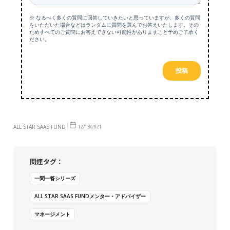
ALL STAR SAAS FUND
12/13/2021
関連タグ：
一問一答シリーズ
ALL STAR SAAS FUNDメンター・アドバイザー
マネージメント