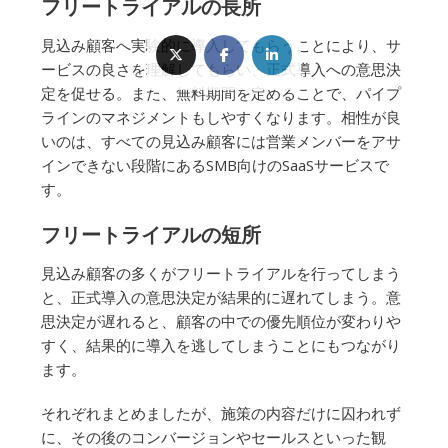
フリートライアルの長所
見込み顧客へ実験的に導入してもらうことにより、サ
ービスの良さを理解してもらい、正式導入への意思決
定を促せる。また、無料期間を定めることで、パイプ
ラインのマネジメントもしやすくなります。相性が良
いのは、すべての見込み顧客には営業メンバーをアサ
インできない段階にあるSMB向けのSaaSサービスで
す。
フリートライアルの短所
見込み顧客の多くがフリートライアルを行ってしまう
と、正式導入の意思決定が結果的に遅れてしまう。意
思決定が遅れると、顧客の中での優先順位が変わりや
すく、結果的に導入を逃してしまうことにもつながり
ます。
それぞれまとめましたが、施策の内容だけに囚われず
に、その後のコンバージョンやセールスといった観