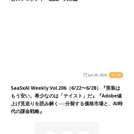
Jun 29, 2026
トレンド
SaaSxAI Weekly Vol.206（6/22〜6/28）『実装は
もう安い。希少なのは「テイスト」だ』『Adobe値
上げ見送りを読み解く──分裂する価格市場と、AI時
代の課金戦略』