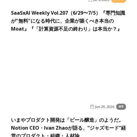
SaaSxAI Weekly Vol.207（6/29〜7/5）『専門知識
が"無料"になる時代に、企業が築くべき本当の
Moat』『「計算資源不足の終わり」は本当か？』
Jun 29, 2026
経営
いまやプロダクト開発は「ビール醸造」のようだ。
Notion CEO・Ivan Zhaoが語る、“ジャズモード”経
営のプロダクト・組織・人材論