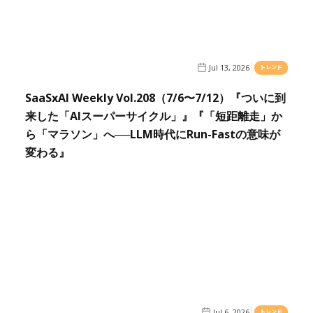
Jul 13, 2026
トレンド
SaaSxAI Weekly Vol.208（7/6〜7/12）『ついに到
来した「AIスーパーサイクル」』『「短距離走」か
ら「マラソン」へ──LLM時代にRun-Fastの意味が
変わる』
Jul 6, 2026
トレンド