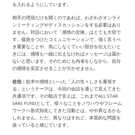
を入れるようにしています。
相手の理屈だけを聞くのであれば、わざわざオンライ
ンミーティングやディスカッションをする必要はあり
ません。対話において「感情の交換」はとても大切で
す。緩急をつけたコミュニケーションで、強く言うべ
き重要なことや、気にしなくていい部分を伝えたいと
きには、感情も一緒に伝えなければメッセージは届か
ないと思います。そのためにも内省をしながら、自分
の感情を安定させることが欠かせません。
佐伯：
欲求や感情といった「人の生々しさを重視す
る」というテーマは、今回の会話を通じて見えてきた
共通項です。その観点で言えば、これまでALL STAR
SAAS FUNDとして、様々なことをノウハウやフレーム
ワークへ形式知化してきた活動とは、やや異なるかも
しれません。ただ、異なりはすれど、本質的な問題を
扱っていると感じています。