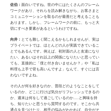
佐伯：
面白いですね。世の中にはたくさんのフレーム
ワークがあり、それらを読み解きながら、お客さまと
コミュニケーションを取るのが最善だと考えることも
あります。しかし、フレームワークの前に、もっと大
切にすべき要素があるというわけですね。
向井：
とても難しく聞こえるかもしれませんが、実は
プライベートでは、ほとんどの人が実践できているこ
とでもあるんです。例えば、初対面の人と友達になり
たい、あるいはそれ以上の関係になりたいと思ってい
ても、直接的に「僕と付き合いませんか？」や「私は
料理も上手で背も高いんですよ」なんて、すぐには言
わないですよね。
その人が何を好きなのか、普段どのようなことをして
いるのか、どこに行けば気分がリフレッシュできるの
か、週末は何をして過ごしているのか……と興味を持
ち、知りたいと思うから質問するのです。そこから共
通点を見つけたり、相手の悩みがわかれば、自分がそ