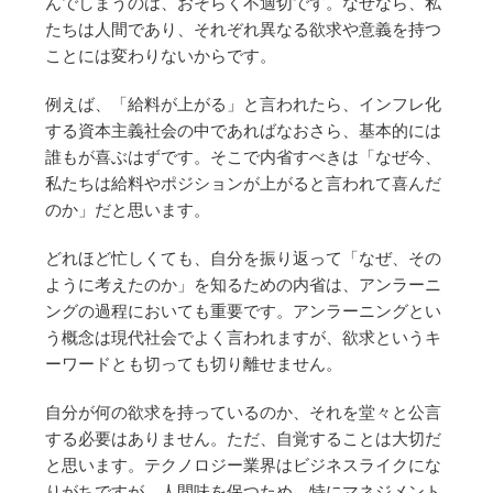
んでしまうのは、おそらく不適切です。なぜなら、私
たちは人間であり、それぞれ異なる欲求や意義を持つ
ことには変わりないからです。
例えば、「給料が上がる」と言われたら、インフレ化
する資本主義社会の中であればなおさら、基本的には
誰もが喜ぶはずです。そこで内省すべきは「なぜ今、
私たちは給料やポジションが上がると言われて喜んだ
のか」だと思います。
どれほど忙しくても、自分を振り返って「なぜ、その
ように考えたのか」を知るための内省は、アンラーニ
ングの過程においても重要です。アンラーニングとい
う概念は現代社会でよく言われますが、欲求というキ
ーワードとも切っても切り離せません。
自分が何の欲求を持っているのか、それを堂々と公言
する必要はありません。ただ、自覚することは大切だ
と思います。テクノロジー業界はビジネスライクにな
りがちですが、人間味を保つため、特にマネジメント