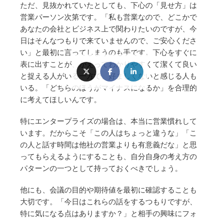
ただ、見抜かれていたとしても、下心の「見せ方」は
営業パーソン次第です。「私も営業なので、どこかで
あなたの会社とビジネス上で関わりたいのですが、今
日はそんなつもりで来ていませんので、ご安心くださ
い」と最初に言ってしまうのも手です。下心をすぐに
表に出すことが、かえってわかりやすくて潔くて良い
と捉える人がいる一方で、好ましくないと感じる人も
いる。「どちらのほうがマイナスになるか」を合理的
に考えてほしいんです。
特にエンタープライズの場合は、本当に営業慣れして
います。だからこそ「この人はちょっと違うな」「こ
の人と話す時間は他社の営業よりも有意義だな」と思
ってもらえるようにすることも、自分自身の考え方の
パターンの一つとして持っておくべきでしょう。
他にも、会議の目的や期待値を最初に確認することも
大切です。「今日はこれらの話をするつもりですが、
特に気になる点はありますか？」と相手の興味にフォ