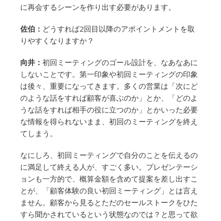
に再会するシーンを作り出す必要があります。
佐伯：
どうすれば2回目以降のアポイントメントを取
りやすくなりますか？
向井：
初回ミーティングのゴール設計を、なあなあに
しないことです。第一印象や初回ミーティングの印象
は後々、重要になってきます。多くの営業は「次にど
のような話をすれば顧客が喜ぶのか」とか、「どのよ
うな話をすれば相手の役に立つのか」とかいった必要
な情報を得られないまま、初回のミーティングを終え
てしまう。
なにしろ、初回ミーティングで自分のことを伝えるの
に満足して終える人が、すごく多い。プレゼンテーシ
ョンも一方的で、概算金額を含めて提案を差し出すこ
とが、「顧客体験の良い初回ミーティング」とは言え
ません。顧客から見るとただのセールストークをひた
すら聞かされているという状態なのでは？と思って欲