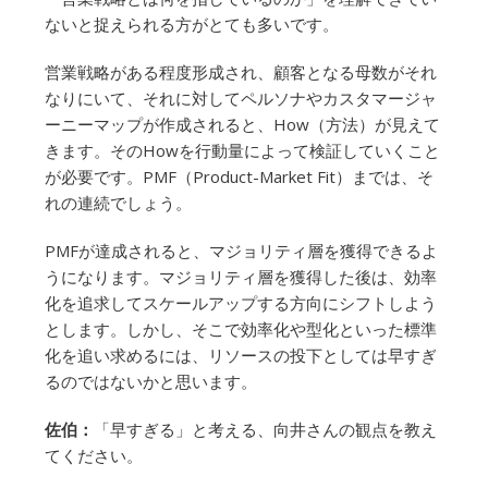
ないと捉えられる方がとても多いです。
営業戦略がある程度形成され、顧客となる母数がそれ
なりにいて、それに対してペルソナやカスタマージャ
ーニーマップが作成されると、How（方法）が見えて
きます。そのHowを行動量によって検証していくこと
が必要です。PMF（Product-Market Fit）までは、そ
れの連続でしょう。
PMFが達成されると、マジョリティ層を獲得できるよ
うになります。マジョリティ層を獲得した後は、効率
化を追求してスケールアップする方向にシフトしよう
とします。しかし、そこで効率化や型化といった標準
化を追い求めるには、リソースの投下としては早すぎ
るのではないかと思います。
佐伯：
「早すぎる」と考える、向井さんの観点を教え
てください。