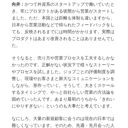
向井：
かつて外資系のスタートアップで働いていたと
き、常にプロダクトがある状態から営業がスタートし
ました。ただ、本国とは距離も体制も違いますから、
日本から営業活動などで得られたフィードバックをし
ても、反映されるまでには時間がかかります。実際は
プロダクトはあまり改善されることはありませんでし
た。
そうなると、売り方や営業プロセスを工夫するしかな
かったのです。正解がない状況下で様々なストーリー
やプロセスを試しました。ジョブごとの評価制度を調
整し、現場やお客さまと膨大なコミュニケーションを
しながら、形作っていく。そうして、大きくスケール
するタイミングで、やっと自社らしい営業の方法論を
固めていったんです。あまり最初のうちから「きれい
にやりすぎない」というのも大事だと考えています。
なにしろ、大量の新規顧客に会うのは現在の日本では
難しくなっています。そのため、先週・先月会った人