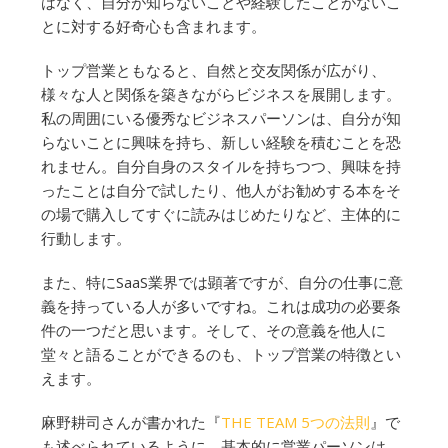
はなく、自分が知らないことや経験したことがないこ
とに対する好奇心も含まれます。
トップ営業ともなると、自然と交友関係が広がり、
様々な人と関係を築きながらビジネスを展開します。
私の周囲にいる優秀なビジネスパーソンは、自分が知
らないことに興味を持ち、新しい経験を積むことを恐
れません。自分自身のスタイルを持ちつつ、興味を持
ったことは自分で試したり、他人がお勧めする本をそ
の場で購入してすぐに読みはじめたりなど、主体的に
行動します。
また、特にSaaS業界では顕著ですが、自分の仕事に意
義を持っている人が多いですね。これは成功の必要条
件の一つだと思います。そして、その意義を他人に
堂々と語ることができるのも、トップ営業の特徴とい
えます。
麻野耕司さんが書かれた『
THE TEAM 5つの法則
』で
も述べられているように、基本的に営業パーソンは、