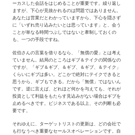
ーカスした会話をはじめることが重要です。繰り返し
ますが、下心が見抜かれるのは問題ではありません。
あなたは営業だとわかっていますから、下心を隠さず
に「いずれ売り込みたいとは思っています」と、会う
ことが単なる時間つぶしではないと牽制しておくの
も、一つの手段ですね。
佐伯さんの言葉を借りるなら、「無償の愛」とは考え
ていません。結局のところはギブ＆テイクの関係なの
ですが、「ギブ＆ギブ、＆ギブ、＆ギブ、＆テイク」
くらいにギブは多い。どこかで絶対にテイクできると
思うから、ギブもできる。だから「無償」ではないん
です。逆に言えば、どれほど何かを与えても、それが
投資として利益をもたらす見込みがない場合はギブを
止めるべきです。ビジネスである以上、その判断も必
要です。
それゆえに、ターゲットリストの更新は、どの会社で
も行なうべき重要なセールスオペレーションです。自