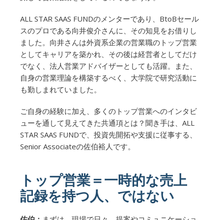
ALL STAR SAAS FUNDのメンターであり、​​BtoBセール
スのプロである向井俊介さんに、その知見をお借りし
ました。向井さんは外資系企業の営業職のトップ営業
としてキャリアを築かれ、その後は経営者としてだけ
でなく、法人営業アドバイザーとしても活躍。また、
自身の営業理論を構築するべく、大学院で研究活動に
も勤しまれていました。
ご自身の経験に加え、多くのトップ営業へのインタビ
ューを通して見えてきた共通項とは？聞き手は、ALL
STAR SAAS FUNDで、投資先開拓や支援に従事する、
Senior Associateの佐伯裕人です。
トップ営業＝一時的な売上
記録を持つ人、ではない
佐伯：
まずは、現場で日々、提案やコミュニケーショ