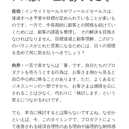
佐伯：
インサイドセールスやフィールドセールスは、
達成すべき予算や目標が定められていることが多いも
のです。一方で、中長期的に顧客との関係を続けてい
くためには、顧客の課題を整理し、その解決を目指さ
なければなりません。目標達成と顧客理解、この2つ
のバランスがとれた営業になるためには、日々の習慣
を含めて何に気を払うべきでしょう？
向井：
一言で表すならば「量」です。自分たちのプロ
ダクトを売ろうとする行為は、お客さま側から見ると
自己中心的に映ることがあります。ただ、よくあるビ
ジネスシーンの一部ですから、お客さまは感情を公に
されることは少なく、代わりに「検討します」という
答えにつながるわけです。
でも、本当に検討するとは限らないですよね。なぜか
といえば、今、このタイミングで、プロダクトによっ
て改善される経済合理性のある理由や論理的な納得感