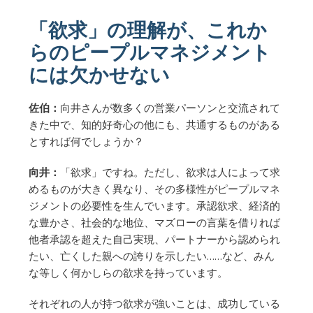
「欲求」の理解が、これか
らのピープルマネジメント
には欠かせない
佐伯：
向井さんが数多くの営業パーソンと交流されて
きた中で、知的好奇心の他にも、共通するものがある
とすれば何でしょうか？
向井：
「欲求」ですね。ただし、欲求は人によって求
めるものが大きく異なり、その多様性がピープルマネ
ジメントの必要性を生んでいます。承認欲求、経済的
な豊かさ、社会的な地位、マズローの言葉を借りれば
他者承認を超えた自己実現、パートナーから認められ
たい、亡くした親への誇りを示したい……など、みん
な等しく何かしらの欲求を持っています。
それぞれの人が持つ欲求が強いことは、成功している