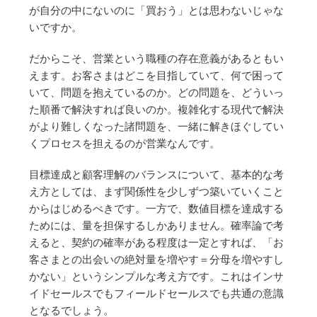
が自分の中にないのに「買おう」とは思わないじゃな
いですか。
だからこそ、営業という職種の存在意義があるともい
えます。お客さまはどこを目指していて、何で困って
いて、問題を抱えているのか。どの問題を、どういっ
た順番で解決すれば良いのか。複雑化する現代で解決
がより難しくなった諸問題を、一緒に解きほぐしてい
くプロセスを担えるのが営業なんです。
目標達成と顧客理解のバランスについて、基本的な考
え方としては、まず関係性を少しずつ築いていくこと
からはじめるべきです。一方で、数値目標を達成する
ためには、量を担保するしかありません。確率論で考
えると、契約の確率がある程度は一定とすれば、「お
客さまとの出会いの絶対量を増やす＝分母を増やすし
かない」というシンプルな考え方です。これはインサ
イドセールスでもフィールドセールスでも共通の意識
となるでしょう。