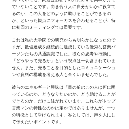
ていないことです。向き合う人に自分がいかに役立て
るのか、この人をどのように助けることができるの
か、といった観点にフォーカスを合わせることが、特
に初回のミーティングでは重要です。
これは私の大学院での研究からも明らかになったので
すが、数値達成を継続的に達成している優秀な営業パ
ーソンたちの共通認識でした。彼らの思考や行動に
「どうやって売るか」という視点は一切含まれていま
せん。また、売ることを目的としたコミュニケーショ
ンや資料の構成を考える人も全くいませんでした。
彼らのエネルギーと興味は「目の前のこの人は何に困
っているのか、どうなりたいのか、どう助けることが
できるのか」だけに注がれています。これらがトップ
営業マンの特性なのかは定かではありませんが、一つ
の特徴として挙げられます。私としては、声を大にし
て伝えたいポイントです。