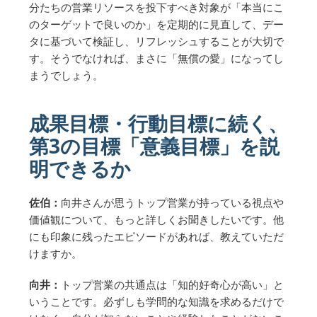
分たちの営業リソースを投下すべき対象が「本当にこ
のターゲットで良いのか」を定期的に見直して、デー
タに基づいて検証し、リフレッシュすることが大切で
す。そうでなければ、まさに「無償の愛」になってし
まうでしょう。
成果目標・行動目標に続く、
第3の目標「意義目標」を説
明できるか
佐伯：
向井さんが思うトップ営業が持っている視点や
価値観について、もっと詳しくお聞きしたいです。他
にも印象に残ったエピソードがあれば、教えていただ
けますか。
向井：
トップ営業の共通点は「知的好奇心が高い」と
いうことです。必ずしも学問的な知識を求めるだけで