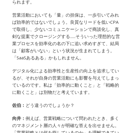
られます。
営業活動においても「量」の担保は、一歩引いてみれ
ば効率的ではないでしょう。良質なリードを低いCPA
で取得し、少ないコミュニケーションで商談化し、真
剣な提案でクロージングする......そういった理想的な営
業プロセスを効率化の名の下に追い求めすぎて、結局
は「顧客がいない」という状況が生まれてしまう。
「SaaSあるある」かもしれません。
デジタル化による効率性と生産性の向上を追求してい
るが、それが自身の営業活動にも影響を与えてしまっ
ているのです。私は「効率的に動くこと」と「戦略的
に動くこと」は別物だと考えています。
佐伯：
どう違うのでしょうか？
向井：
例えば、営業戦略について問われたとき、多く
のマネジメント層の人々が明確な答えを出せません。
「営業戦略とは何を指しているのか」を理解できてい