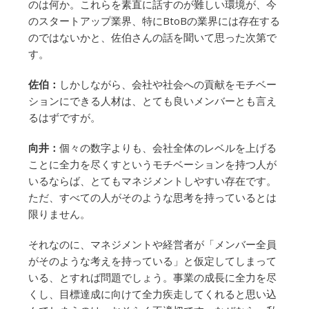
のは何か。これらを素直に話すのが難しい環境が、今
のスタートアップ業界、特にBtoBの業界には存在する
のではないかと、佐伯さんの話を聞いて思った次第で
す。
佐伯：
しかしながら、会社や社会への貢献をモチベー
ションにできる人材は、とても良いメンバーとも言え
るはずですが。
向井：
個々の数字よりも、会社全体のレベルを上げる
ことに全力を尽くすというモチベーションを持つ人が
いるならば、とてもマネジメントしやすい存在です。
ただ、すべての人がそのような思考を持っているとは
限りません。
それなのに、マネジメントや経営者が「メンバー全員
がそのような考えを持っている」と仮定してしまって
いる、とすれば問題でしょう。事業の成長に全力を尽
くし、目標達成に向けて全力疾走してくれると思い込