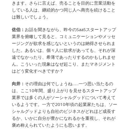
きます。さらに言えば、売ることを目的に営業活動を
している人は、継続的かつ同じ人へ商売を続けること
は難しいでしょう。
佐伯：
お話を聞きながら、昨今のSaaSスタートアップ
業界を俯瞰して見ると、コミュニケーションやメッセ
ージングが欲求を感じないというのは納得させられま
した。あるいは、個々人に欲求があっても、それが深
遠でなかったり、希薄であったりするのかもしれませ
ん。こういった現象はなぜ起こり、またマネジメント
はどう変化すべきですか？
向井：
その理由は何でしょうね……一つ思い当たるの
は、ここ10年間、盛り上がりを見せるスタートアップ
業界では多くの人がソーシャルグッドについて考えて
いるようです。一方で2010年頃の起業家たちは、ソー
シャルグッドよりも自社のビジネスがどれほど成長す
るか、いかに自分が豊かになれるかを重視し、それが
褒め称えられていたようにも思います。