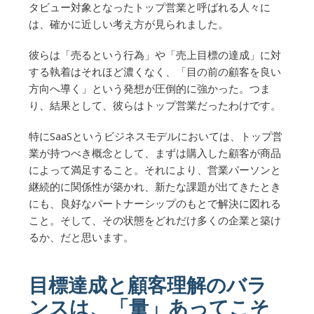
タビュー対象となったトップ営業と呼ばれる人々に
は、確かに近しい考え方が見られました。
彼らは「売るという行為」や「売上目標の達成」に対
する執着はそれほど濃くなく、「目の前の顧客を良い
方向へ導く」という発想が圧倒的に強かった。つま
り、結果として、彼らはトップ営業だったわけです。
特にSaaSというビジネスモデルにおいては、トップ営
業が持つべき概念として、まずは購入した顧客が商品
によって満足すること。それにより、営業パーソンと
継続的に関係性が築かれ、新たな課題が出てきたとき
にも、良好なパートナーシップのもとで解決に図れる
こと。そして、その状態をどれだけ多くの企業と築け
るか、だと思います。
目標達成と顧客理解のバラ
ンスは、「量」あってこそ