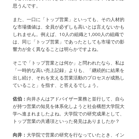
思うんです。
また、一口に「トップ営業」といっても、その人材的
な市場価値は、全員が必ずしも高いとは言えないかも
しれません。例えば、10人の組織と1,000人の組織で
は、同じ「トップ営業」であったとしても市場での影
響力が全く異なることは明らかですよね。
そこで「トップ営業とは何か」と問われたなら、私は
「一時的な高い売上記録」よりも、「継続的に結果を
出し続け、それを支える営業活動のプロセスが成熟し
ていること」を指す、と答えるでしょう。
佐伯：
向井さんはアドバイザー業務と並行して、自ら
が持つ営業の知見を体系化しようと社会構想大学院大
学へ進まれましたよね。大学院での研究成果として、
トップ営業の共通項といった発見はありましたか？
向井：
大学院で営業の研究を行なっていたとき、イン