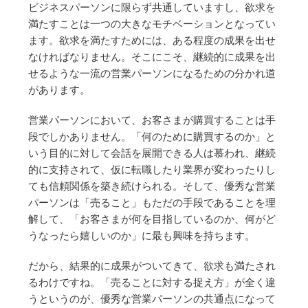
ビジネスパーソンに限らず共通していますし、欲求を
満たすことは一つの大きなモチベーションとなってい
ます。欲求を満たすためには、ある程度の成果を出せ
なければなりません。そこにこそ、継続的に成果を出
せるような一流の営業パーソンになるための分かれ道
があります。
営業パーソンにおいて、お客さまが購買することは手
段でしかありません。「何のために購買するのか」と
いう目的に対して会話を展開できる人は慕われ、継続
的に支持されて、仮に転職したり業界が変わったりし
ても信頼関係を築き続けられる。そして、優秀な営業
パーソンは「売ること」もただの手段であることを理
解して、「お客さまが何を目指しているのか、何がど
うなったら嬉しいのか」に最も興味を持ちます。
だから、結果的に成果がついてきて、欲求も満たされ
るわけですね。「売ることに対する捉え方」が全く違
うというのが、優秀な営業パーソンの共通点になって