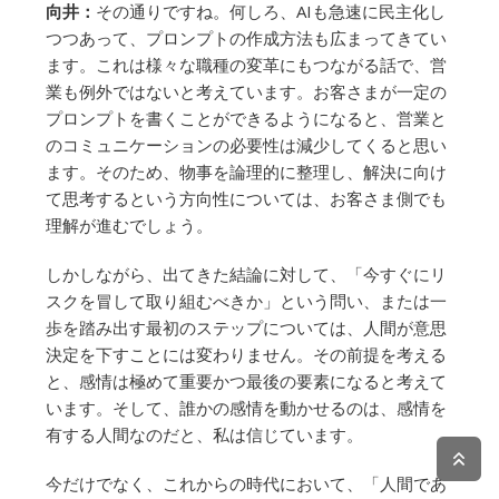
向井：
その通りですね。何しろ、AIも急速に民主化し
つつあって、プロンプトの作成方法も広まってきてい
ます。これは様々な職種の変革にもつながる話で、営
業も例外ではないと考えています。お客さまが一定の
プロンプトを書くことができるようになると、営業と
のコミュニケーションの必要性は減少してくると思い
ます。そのため、物事を論理的に整理し、解決に向け
て思考するという方向性については、お客さま側でも
理解が進むでしょう。
しかしながら、出てきた結論に対して、「今すぐにリ
スクを冒して取り組むべきか」という問い、または一
歩を踏み出す最初のステップについては、人間が意思
決定を下すことには変わりません。その前提を考える
と、感情は極めて重要かつ最後の要素になると考えて
います。そして、誰かの感情を動かせるのは、感情を
有する人間なのだと、私は信じています。
今だけでなく、これからの時代において、「人間であ