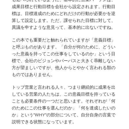
成果目標と行動目標を会社から設定されます。行動目
標は、目標達成のためにどれだけの行動が必要かを逆
算して設定します。ただ、課せられた目標に対して、
異議を申すような意見って、基本的に出ないですね。
この本でも重要だと触れられていますが「意義目標」
と呼ぶものがあります。「自分が何のために、どうい
った意義を持ってこの仕事をしているのか」という目
標で、会社のビジョンやパーパスと大きく乖離しない
方が望ましいですが、他人からとやかく言われる類の
ものではありません。
トップ営業と言われる人々、つまり継続的に成果を出
している営業の人たちは、この意義目標を持っている
ことも必要条件の一つだと思います。それぞれが「何
のためにこの仕事を選んだのか」「何を達成したいの
か」という“WHY”の部分について、自分自身の言葉で
説明できる状態になっています。