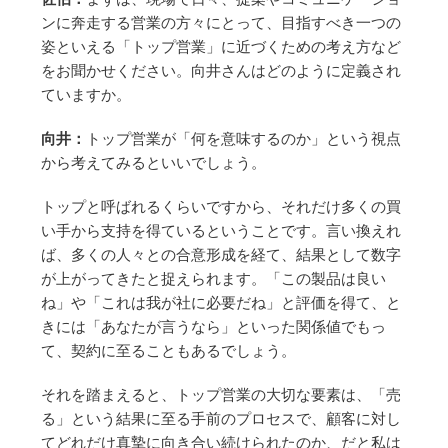
ンに奔走する営業の方々にとって、目指すべき一つの
姿といえる「トップ営業」に近づくための考え方など
をお聞かせください。向井さんはどのように定義され
ていますか。
向井：
トップ営業が「何を意味するのか」という視点
から考えてみるといいでしょう。
トップと呼ばれるくらいですから、それだけ多くの買
い手から支持を得ているということです。言い換えれ
ば、多くの人々との合意形成を経て、結果として数字
が上がってきたと捉えられます。「この製品は良い
ね」や「これは我が社に必要だね」と評価を得て、と
きには「あなたが言うなら」といった関係値でもっ
て、契約に至ることもあるでしょう。
それを踏まえると、トップ営業の大切な要素は、「売
る」という結果に至る手前のプロセスで、顧客に対し
てどれだけ真摯に向き合い続けられたのか、だと私は