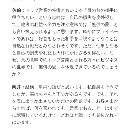
佐伯：
トップ営業の特徴ともいえる「目の前の相手に
役立ちたい」という志向は、自己の損失を度外視し
て、他者の利益へ全力を注ぐ意味では「無償の愛」と
も言い換えられるように思います。確かにプライベー
トであれば、好意をもった相手を口説くようなことは
自然な行動だとみなされそうです。ただ、仕事となる
と自己の損失や利益も天秤にかけざるを得ない。な
ぜ、真の意味でのトップ営業とされる方々はビジネス
の世界でも「無償の愛」を体現できているのでしょう
か？
向井：
結構、単純な話だと思います。私自身もそうで
したが、実はちゃんと下心があるんです。でも、それ
を表に出すか出さないかだけの問題です。お客さまか
らすれば、何を言われても「営業であること」はすで
に認識しているわけで、どれほど隠しても見抜かれて
はいます。