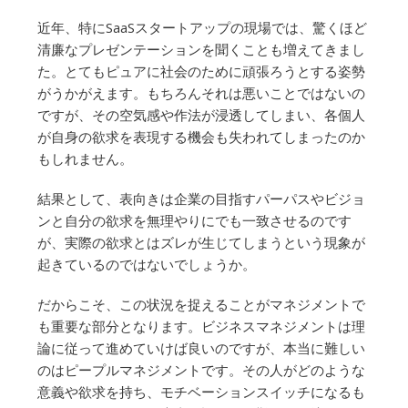
近年、特にSaaSスタートアップの現場では、驚くほど
清廉なプレゼンテーションを聞くことも増えてきまし
た。とてもピュアに社会のために頑張ろうとする姿勢
がうかがえます。もちろんそれは悪いことではないの
ですが、その空気感や作法が浸透してしまい、各個人
が自身の欲求を表現する機会も失われてしまったのか
もしれません。
結果として、表向きは企業の目指すパーパスやビジョ
ンと自分の欲求を無理やりにでも一致させるのです
が、実際の欲求とはズレが生じてしまうという現象が
起きているのではないでしょうか。
だからこそ、この状況を捉えることがマネジメントで
も重要な部分となります。ビジネスマネジメントは理
論に従って進めていけば良いのですが、本当に難しい
のはピープルマネジメントです。その人がどのような
意義や欲求を持ち、モチベーションスイッチになるも