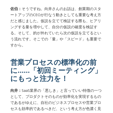
佐伯：
そうですね。向井さんのお話は、創業期のスタ
ートアップのCEOが行なう動きとしても重要な考え方
だと感じました。仮説を立てて検証する際も、ヒアリ
ングする量を増やして、自分の仮説の確度を検証す
る。そして、的が外れていたら次の仮説を立てるとい
う流れです。そこでの「量」や「スピード」も重要で
すから。
営業プロセスの標準化の前
に......「初回ミーティング」
にもっと注力を！
向井：
SaaS業界の「悪しき」と言っていい特徴の一つ
として、プロダクトそのものが効率化を実現するもの
であるがゆえに、自社のビジネスプロセスや営業プロ
セスも効率的であるべきだ、という考え方が色濃く見