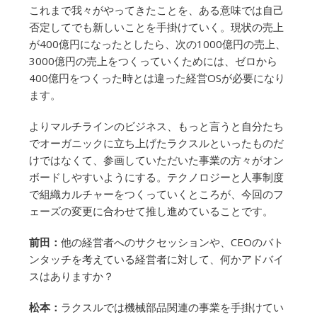
これまで我々がやってきたことを、ある意味では自己
否定してでも新しいことを手掛けていく。現状の売上
が400億円になったとしたら、次の1000億円の売上、
3000億円の売上をつくっていくためには、ゼロから
400億円をつくった時とは違った経営OSが必要になり
ます。
よりマルチラインのビジネス、もっと言うと自分たち
でオーガニックに立ち上げたラクスルといったものだ
けではなくて、参画していただいた事業の方々がオン
ボードしやすいようにする。テクノロジーと人事制度
で組織カルチャーをつくっていくところが、今回のフ
ェーズの変更に合わせて推し進めていることです。
前田：
他の経営者へのサクセッションや、CEOのバト
ンタッチを考えている経営者に対して、何かアドバイ
スはありますか？
松本：
ラクスルでは機械部品関連の事業を手掛けてい