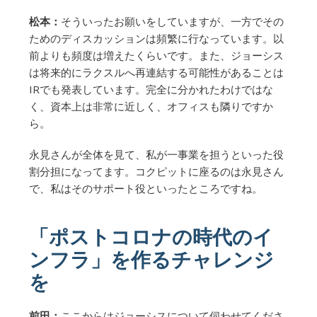
松本：
そういったお願いをしていますが、一方でその
ためのディスカッションは頻繁に行なっています。以
前よりも頻度は増えたくらいです。また、ジョーシス
は将来的にラクスルへ再連結する可能性があることは
IRでも発表しています。完全に分かれたわけではな
く、資本上は非常に近しく、オフィスも隣りですか
ら。
永見さんが全体を見て、私が一事業を担うといった役
割分担になってます。コクピットに座るのは永見さん
で、私はそのサポート役といったところですね。
「ポストコロナの時代のイ
ンフラ」を作るチャレンジ
を
前田：
ここからはジョーシスについて伺わせてくださ