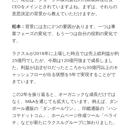
CEOをメインとされていますよね。まずは、それらの
意思決定の背景から教えていただけますか。
松本：
背景には主に2つの要因があります。一つは事
業フェーズの変化で、もう一つは自分の役割の変化で
す。
ラクスルが2018年に上場した時点では売上総利益が約
25億円でしたが、今期は120億円強まで成長しまし
た。利益がほぼゼロだったところから30億円以上のキ
ャッシュフローが出る状態を5年で実現することがで
きています。
この2年を振り返ると、オーガニックな成長だけでは
なく、M&Aを通じても拡大しています。例えば、ダン
ボール通販の「ダンボールワン」、印鑑通販の「ハン
コヤドットコム」、ホームページ作成ツール「ペライ
チ」などが新たにラクスルグループに加わりました。