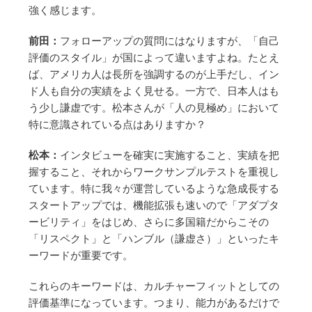
強く感じます。
前田：
フォローアップの質問にはなりますが、「自己
評価のスタイル」が国によって違いますよね。たとえ
ば、アメリカ人は長所を強調するのが上手だし、イン
ド人も自分の実績をよく見せる。一方で、日本人はも
う少し謙虚です。松本さんが「人の見極め」において
特に意識されている点はありますか？
松本：
インタビューを確実に実施すること、実績を把
握すること、それからワークサンプルテストを重視し
ています。特に我々が運営しているような急成長する
スタートアップでは、機能拡張も速いので「アダプタ
ービリティ」をはじめ、さらに多国籍だからこその
「リスペクト」と「ハンブル（謙虚さ）」といったキ
ーワードが重要です。
これらのキーワードは、カルチャーフィットとしての
評価基準になっています。つまり、能力があるだけで