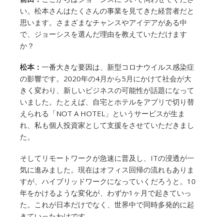
い。松本さんはたくさんの事業を見てきた経営者だと
思います。さまざまなチャンスやアイデアがある中
で、ジョーシスを選んだ理由を教えていただけます
か？
松本：
一番大きな要因は、新型コロナウイルス感染症
の影響です。2020年の4月から5月にかけて社会が大
きく変わり、新しいビジネスの可能性が話題になって
いました。たとえば、自宅とホテルをアプリで切り替
えられる「NOT A HOTEL」というサービスが生ま
れ、私も個人投資家として支援をさせていただきまし
た。
そしてリモートワークが急速に普及し、ITの浸透が一
気に進みました。現在はオフィス回帰の流れもありま
すが、ハイブリッドワークになっていくだろうと。10
年をかけるような変化が、わずか1ヶ月で起きていっ
た。これが日本だけでなく、世界中で同時多発的に起
きていったわけです。