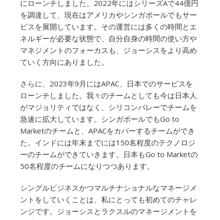
にローンチしました。2022年にはシリーズAで44億円
を調達して、現在はアメリカやシンガポールでもサー
ビスを展開しています。その運営には多くの時間とエ
ネルギーが必要な状態で、自分自身の時間の使い方や
マネジメントのフォーカスも、ジョーシスをより高め
ていく方向にありました。
さらに、2023年9月にはAPAC、日本でのサービスを
ローンチしました。我々のチームとしても今は日本人
がマジョリティではなく、シリコンバレーでチームを
急速に拡大しています。シンガポールでもGo to
Marketのチームと、APACをカバーするチームができ
た。インドには年末までには150名程度のテクノロジ
ーのチームができていきます。日本もGo to Marketの
50名程度のチームになりつつあります。
シングルビジネスかつマルチナショナルなマネージメ
ントをしていくことは、私にとっても初めてのチャレ
ンジです。ジョーシスとラクスルのマネージメントを