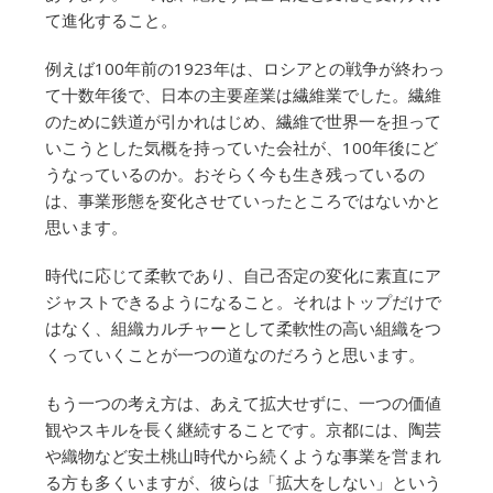
て進化すること。
例えば100年前の1923年は、ロシアとの戦争が終わっ
て十数年後で、日本の主要産業は繊維業でした。繊維
のために鉄道が引かれはじめ、繊維で世界一を担って
いこうとした気概を持っていた会社が、100年後にど
うなっているのか。おそらく今も生き残っているの
は、事業形態を変化させていったところではないかと
思います。
時代に応じて柔軟であり、自己否定の変化に素直にア
ジャストできるようになること。それはトップだけで
はなく、組織カルチャーとして柔軟性の高い組織をつ
くっていくことが一つの道なのだろうと思います。
もう一つの考え方は、あえて拡大せずに、一つの価値
観やスキルを長く継続することです。京都には、陶芸
や織物など安土桃山時代から続くような事業を営まれ
る方も多くいますが、彼らは「拡大をしない」という