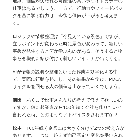
進み、価値が失われる可能性の高いホワイトカラーの
仕事はあるでしょう。一方で、行動力やフィードバッ
クを基に学ぶ能力は、今後も価値が上がると考えま
す。
ロジックや情報整理は「今見えている景色」ですが、
立つポイントが変わった時に景色が変わって、新しい
事象が発生すると何か学ぶものがある。そうすると物
事を有機的に結び付けて新しいアイデアが出てくる。
AIが情報の説明や整理といった作業を効率化する中
で、実際に行動を起こし、その結果から学び、PDCA
サイクルを回せる人の価値は上がっていくでしょう。
前田：
あくまで松本さんなりの考えで教えて欲しいの
ですが。仮に起業家から100年続く会社を作りたいと
言われた時、どのようなアドバイスをされますか？
松本：
100年続く企業には大きく分けて2つの考え方が
あります。一つは、絶えず自己否定と変化を受け入れ