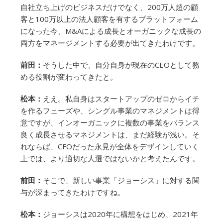
自社立ち上げのビジネスだけでなく、200万人超の顧
客と100万以上の法人顧客を有するプラットフォーム
になった今、M&Aによる成長とオーガニックな成長の
両方をマネージメントする必要が出てきたわけです。
前田：
そうした中で、自分自身が現在のCEOとして務
める役割が変わってきたと。
松本：
ええ。私自身はスタートアップのゼロからイチ
を作るフェーズや、シングル事業のマネジメントは得
意ですが、インオーガニックに複数の事業をバランス
良く成長させるマネジメントは、まだ経験が浅い。そ
れならば、CFOだった永見が全体をデザインしていく
上では、より適切な人選ではないかと考えたんです。
前田：
そこで、新しい事業「ジョーシス」に対する関
与が深まってきたわけですね。
松本：
ジョーシスは2020年に構想をはじめ、2021年