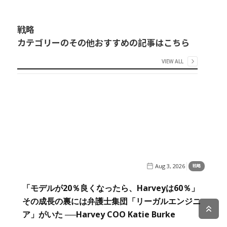
戦略
カテゴリーのその他おすすめの記事はこちら
VIEW ALL
Aug 3, 2026
戦略
「モデルが20％良くなったら、Harveyは60％」
その成長の裏には弁護士集団「リーガルエンジニ
ア」がいた ──Harvey COO Katie Burke