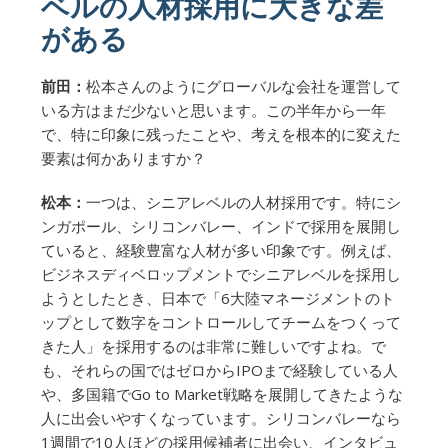
ベルの人材採用に大きな差
がある
前田：
松本さんのようにグローバルな会社を運営して
いる方はまだ少ないと思います。この半年から一年
で、特に印象に残ったことや、考えを根本的に変えた
要素は何かありますか？
松本：
一つは、シニアレベルの人材採用です。特にシ
ンガポール、シリコンバレー、インドで採用を展開し
ていると、経験豊富な人材が多い印象です。例えば、
ビジネスディベロップメントでシニアレベルを採用し
ようとしたとき、日本で「6大陸マネージメントのト
ップとして数字をコントロールしてチームをつくって
きた人」を採用するのは非常に難しいですよね。で
も、それらの国ではゼロからIPOまで経験している人
や、多国籍でGo to Market戦略を展開してきたような
人に出会いやすくなっています。シリコンバレーなら
1週間で10人ほどの採用候補者に出会い、インタビュ