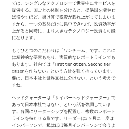
ては、シングルなテクノロジーで世界中にサービスを
提供する。国ごとの体制を分けると、提供国を増やせ
ば増やすほど、掛け算で投資が膨れ上がってしまいま
すから。一つの基盤だけに集中できれば、投資効率が
上がると同時に、より大きなテクノロジー投資も可能
になります。
もうひとつのこだわりは「ワンチーム」です。これに
は精神的な要素もあり、実質的なレポートラインでも
あります。社内では「First tier citizen, Second tier
citizenを作らない」という方針を強く持っています。
要は、日本本社と世界支社に分けない、という考えで
すね。
ヘッドクォーターは「サイバーヘッドクォーター」で
あって日本本社ではない、という話を強調していま
す。各国にリーダーシップを配置し、複数のレポート
ラインを持たせる形です。リーダーは3ヶ月に一度は
インパーソンで、私はほぼ毎月インパーソンで会うよ