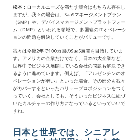
松本：
ローカルニーズを満たす競合はもちろん存在し
ますが、我々の場合は、SaaSマネージメントプラン
（SMP）や、デバイスマネージメントプラットフォー
ム（DMP）といわれる領域で、多国籍のITオペレーシ
ョンの問題を解決していくことがバリューです。
我々は今後2年で100カ国のSaaS展開を目指していま
す。アメリカの企業だけでなく、日本の大企業など、
世界中でビジネス展開している会社の問題も解決でき
るように進めています。例えば、「アルゼンチンのオ
ペレーションが弱い」といった場合、その部分も我々
がカバーするといったバリュープロポジションをつく
っていく。会社としても、そういったビジネスに紐づ
いたカルチャーの作り方になっているといっていいで
すね。
日本と世界では、シニアレ