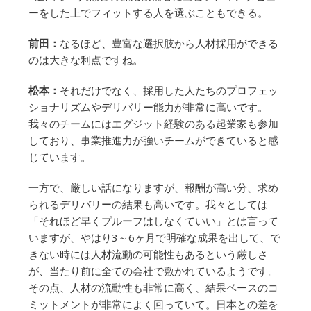
ーをした上でフィットする人を選ぶこともできる。
前田：
なるほど、豊富な選択肢から人材採用ができる
のは大きな利点ですね。
松本：
それだけでなく、採用した人たちのプロフェッ
ショナリズムやデリバリー能力が非常に高いです。
我々のチームにはエグジット経験のある起業家も参加
しており、事業推進力が強いチームができていると感
じています。
一方で、厳しい話になりますが、報酬が高い分、求め
られるデリバリーの結果も高いです。我々としては
「それほど早くプルーフはしなくていい」とは言って
いますが、やはり3～6ヶ月で明確な成果を出して、で
きない時には人材流動の可能性もあるという厳しさ
が、当たり前に全ての会社で敷かれているようです。
その点、人材の流動性も非常に高く、結果ベースのコ
ミットメントが非常によく回っていて。日本との差を