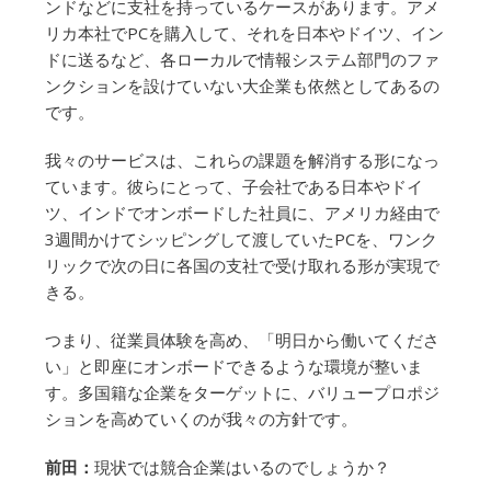
ンドなどに支社を持っているケースがあります。アメ
リカ本社でPCを購入して、それを日本やドイツ、イン
ドに送るなど、各ローカルで情報システム部門のファ
ンクションを設けていない大企業も依然としてあるの
です。
我々のサービスは、これらの課題を解消する形になっ
ています。彼らにとって、子会社である日本やドイ
ツ、インドでオンボードした社員に、アメリカ経由で
3週間かけてシッピングして渡していたPCを、ワンク
リックで次の日に各国の支社で受け取れる形が実現で
きる。
つまり、従業員体験を高め、「明日から働いてくださ
い」と即座にオンボードできるような環境が整いま
す。多国籍な企業をターゲットに、バリュープロポジ
ションを高めていくのが我々の方針です。
前田：
現状では競合企業はいるのでしょうか？