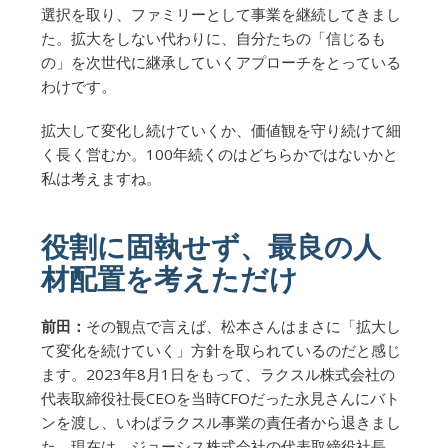
選択を取り、ファミリーとして事業を継続してきまし
た。拡大をしない代わりに、自分たちの「信じるも
の」を次世代に継承していくアプローチをとっている
わけです。
拡大して変化し続けていくか、価値観を守り続けて細
く長く営むか。100年続くのはどちらかではないかと
私は考えますね。
役割に固執せず、最良の人
材配置を考えただけ
前田：
その観点で言えば、松本さんはまさに「拡大し
て変化を続けていく」方針を取られているのだと感じ
ます。2023年8月1日をもって、ラクスル株式会社の
代表取締役社長CEOを当時CFOだった永見さんにバト
ンを渡し、いわばラクスル事業の責任者から退きまし
た。現在は、ジョーシス株式会社の代表取締役社長