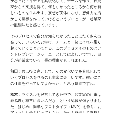
が思ったアイデアを具現化して、チームを作り、投資
家からの支援を得て、何もなかったところから何か新
しいものを生み出す。妄想が実体になり、想像力を活
かして世界を作っていけるというプロセスが、起業家
の醍醐味だと感じています。
そのプロセスで自分が知らなかったことにたくさん出
会って、いろいろと学び、チームと一緒にそれを乗り
越えていくことができる。このプロセスそのものはア
ントレプレナージャーニーとしては楽しいですし、自
分が起業家でいる一番の理由かもしれません。
前田：
僕は投資家として、その変化や夢を具現化して
いくプロセスを見るのも非常に楽しいです。確かにこ
の仕事をやっていてよかった、と思う瞬間ですね。
松本：
ラクスルを経営してきた中で、起業家の仕事は
難易度が非常に高いのだな、という認識が強まりまし
た。はじめに簡単なプロトタイプ（MVP）を作り、お
客さまにお金を払ってもらい、それを継続して支持し