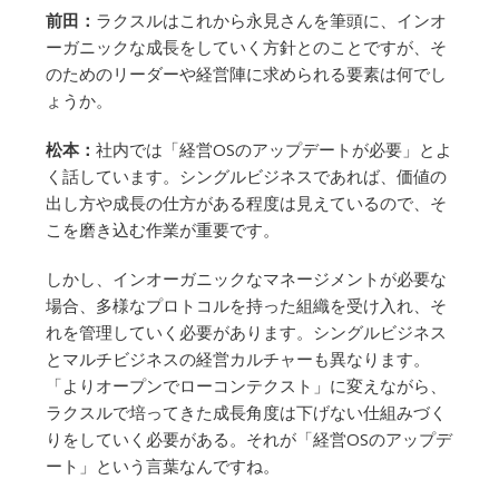
前田：
ラクスルはこれから永見さんを筆頭に、インオ
ーガニックな成長をしていく方針とのことですが、そ
のためのリーダーや経営陣に求められる要素は何でし
ょうか。
松本：
社内では「経営OSのアップデートが必要」とよ
く話しています。シングルビジネスであれば、価値の
出し方や成長の仕方がある程度は見えているので、そ
こを磨き込む作業が重要です。
しかし、インオーガニックなマネージメントが必要な
場合、多様なプロトコルを持った組織を受け入れ、そ
れを管理していく必要があります。シングルビジネス
とマルチビジネスの経営カルチャーも異なります。
「よりオープンでローコンテクスト」に変えながら、
ラクスルで培ってきた成長角度は下げない仕組みづく
りをしていく必要がある。それが「経営OSのアップデ
ート」という言葉なんですね。