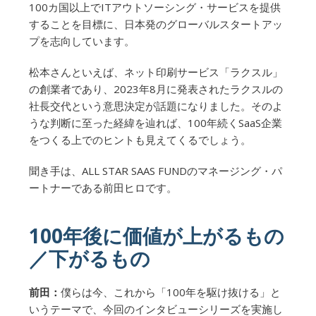
100カ国以上でITアウトソーシング・サービスを提供
することを目標に、日本発のグローバルスタートアッ
プを志向しています。
松本さんといえば、ネット印刷サービス「ラクスル」
の創業者であり、2023年8月に発表されたラクスルの
社長交代という意思決定が話題になりました。そのよ
うな判断に至った経緯を辿れば、100年続くSaaS企業
をつくる上でのヒントも見えてくるでしょう。
聞き手は、ALL STAR SAAS FUNDのマネージング・パ
ートナーである前田ヒロです。
100年後に価値が上がるもの
／下がるもの
前田：
僕らは今、これから「100年を駆け抜ける」と
いうテーマで、今回のインタビューシリーズを実施し