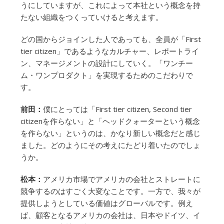
うにしていますが、これによって本社という概念を持
たない組織をつくっていけると考えます。
どの国からジョインした人であっても、全員が「First
tier citizen」であるようなカルチャー、レポートライ
ン、マネージメントの設計にしていく。「ワンチー
ム・ワンプロダクト」を実現するためのこだわりで
す。
前田：
僕にとっては「First tier citizen, Second tier
citizenを作らない」と「ヘッドクォーターという概念
を作らない」というのは、かなり新しい概念だと感じ
ました。どのようにその考えにたどり着いたのでしょ
うか。
松本：
アメリカ市場でアメリカの会社とストレートに
競争するのはすごく大変なことです。一方で、我々が
提供しようとしている価値はグローバルです。例え
ば、顧客となるアメリカの会社は、日本やドイツ、イ