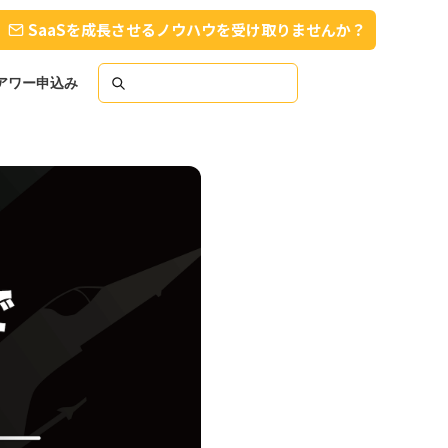
SaaSを成長させるノウハウを受け取りませんか？
スアワー申込み