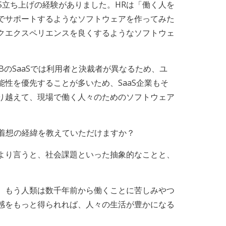
S立ち上げの経験がありました。HRは「働く人を
でサポートするようなソフトウェアを作ってみた
クエクスペリエンスを良くするようなソフトウェ
BのSaaSでは利用者と決裁者が異なるため、ユ
性を優先することが多いため、SaaS企業もそ
り越えて、現場で働く人々のためのソフトウェア
着想の経緯を教えていただけますか？
より言うと、社会課題といった抽象的なことと、
。もう人類は数千年前から働くことに苦しみやつ
感をもっと得られれば、人々の生活が豊かになる