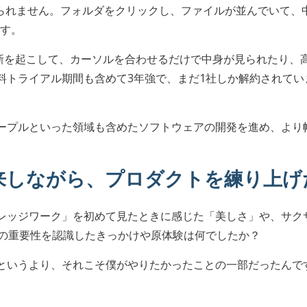
が見られません。フォルダをクリックし、ファイルが並んでいて
です。
は革新を起こして、カーソルを合わせるだけで中身が見られたり
料トライアル期間も含めて3年強で、まだ1社しか解約されて
ープルといった領域も含めたソフトウェアの開発を進め、より
来しながら、プロダクトを練り上げ
レッジワーク」を初めて見たときに感じた「美しさ」や、サクサ
/UXの重要性を認識したきっかけや原体験は何でしたか？
というより、それこそ僕がやりたかったことの一部だったんで
。