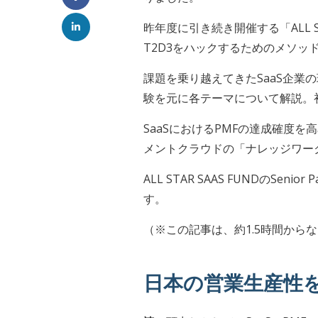
昨年度に引き続き開催する「ALL S
T2D3をハックするためのメソッ
課題を乗り越えてきたSaaS企業の現
験を元に各テーマについて解説。
SaaSにおけるPMFの達成確度
メントクラウドの「ナレッジワーク
ALL STAR SAAS FUND
す。
（※この記事は、約1.5時間から
日本の営業生産性