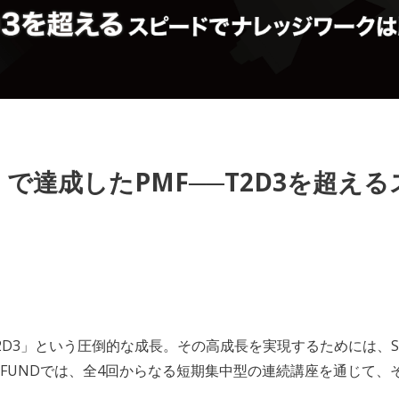
で達成したPMF──T2D3を超え
T2D3」という圧倒的な成長。その高成長を実現するためには、
SAAS FUNDでは、全4回からなる短期集中型の連続講座を通