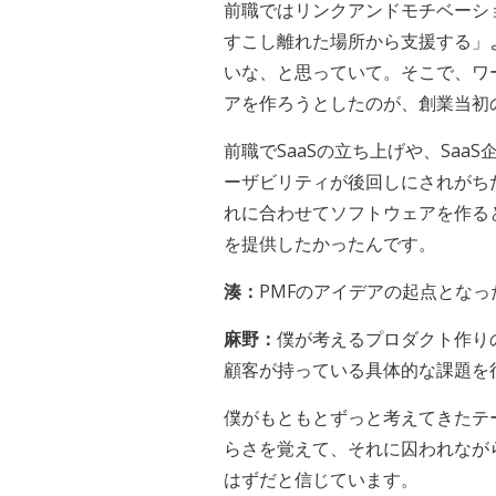
前職ではリンクアンドモチベーショ
すこし離れた場所から支援する」
いな、と思っていて。そこで、ワ
アを作ろうとしたのが、創業当初
前職でSaaSの立ち上げや、Saa
ーザビリティが後回しにされがち
れに合わせてソフトウェアを作る
を提供したかったんです。
湊：
PMFのアイデアの起点とな
麻野：
僕が考えるプロダクト作り
顧客が持っている具体的な課題を
僕がもともとずっと考えてきたテ
らさを覚えて、それに囚われなが
はずだと信じています。