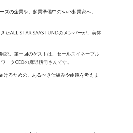
フェーズの企業や、起業準備中のSaaS起業家へ、
LL STAR SAAS FUNDのメンバーが、実体
を解説。第一回のゲストは、セールスイネーブル
ワークCEOの麻野耕司さんです。
ロダクトを届けるための、あるべき仕組みや組織を考えま