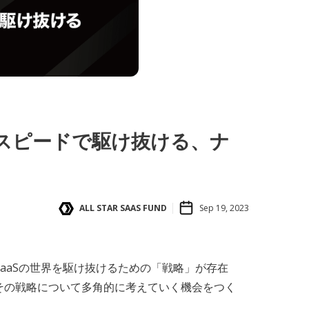
るスピードで駆け抜ける、ナ
ALL STAR SAAS FUND
Sep 19, 2023
SaaSの世界を駆け抜けるための「戦略」が存在
じて、その戦略について多角的に考えていく機会をつく