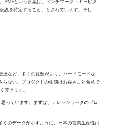
す。PMFという言葉は、ベンチマーク・キャピタ
る価値仮説を特定すること」とされています。そし
伝達など、多くの変数があり、ハードモードな
さらない、プロダクトの価値はお客さまと合意で
よく聞きます。
と思っています。まずは、ナレッジワークのプロ
多くのデータが示すように、日本の営業生産性は