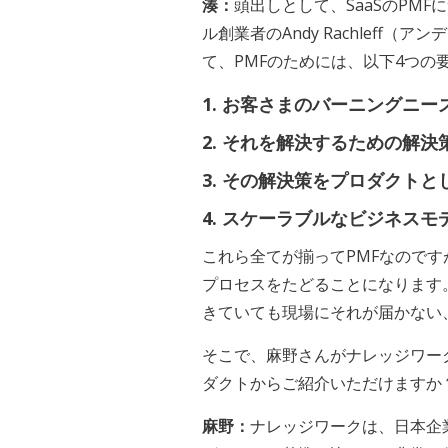
湊：
頭出しとして、SaaSのPM
ル創業者のAndy Rachle
て、PMFのためには、以下4つの
1. お客さまのバーニングニ
2. それを解決するための解
3. その解決策をプロダクト
4. スケーラブルなビジネス
これら全てが揃ってPMFなので
プロセスをたどることになります
きていても現場にそれが届かない
そこで、麻野さんがナレッジワー
ダクトからご紹介いただけますか
麻野：
ナレッジワークは、日本企