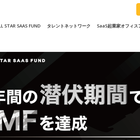
LL STAR SAAS FUND
タレントネットワーク
SaaS起業家オフィ