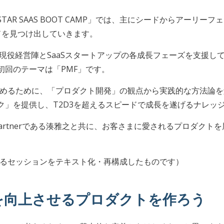
TAR SAAS BOOT CAMP」では、主にシードからアーリー
ドを見つけ出していきます。
役経営陣とSaaSスタートアップの各成長フェーズを支援してきたA
初回のテーマは「PMF」です。
を高めるために、「プロダクト開発」の観点から実践的な方法論
」を提供し、T2D3を超えるスピードで成長を遂げるナレッジ
のSenior Partnerである湊雅之と共に、お客さまに愛されるプ
なるセッションをテキスト化・再構成したものです）
を向上させるプロダクトを作ろう