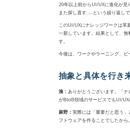
20年以上前からUI/UXに進化
また探し直す……という繰り返し
このUI/UXにナレッジワーク
一新しています。結果として、無
す。
今後は、ワークやラーニング、ピ
抽象と具体を行き
湊：
ありがとうございます。「ナ
がBtoB領域のサービスでもUI
麻野：
実際には「重要だと思う」
フトウェアを作ることでしたから