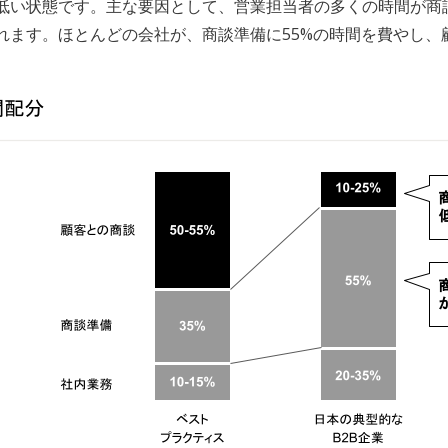
低い状態です。主な要因として、営業担当者の多くの時間が商
ます。ほとんどの会社が、商談準備に55%の時間を費やし、顧