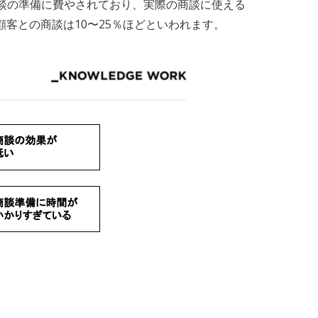
談の準備に費やされており、実際の商談に使える
客との商談は10〜25％ほどといわれます。