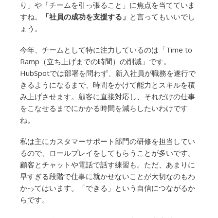
り」や「チームを引っ張ること」に焦点を当てていま
すね。
「社員の成功を支援する」
と言ってもいいでし
ょう。
今年、チームとして特に注力しているのは「Time to
Ramp（立ち上げまでの時間）の削減」です。
HubSpotでは部署を問わず、新入社員が職務を遂行で
きるようになるまで、時間をかけて能力とスキルを積
み上げさせます。顧客に直接対応し、それだけの仕事
をこなせるまでにかかる時間を減らしたいわけです
ね。
私は主にカスタマーサポート部門の研修を担当してい
るので、ロールプレイをしてもらうことが多いです。
顧客とチャットや電話で話す練習も。ただ、あまりに
早すぎる段階で仕事に就かせないことが大切なのもわ
かってはいます。「できる」という自信につながるか
らです。