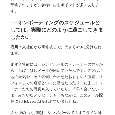
部含まれますが、参考になるポイントが多くありま
す。
──オンボーディングのスケジュールと
しては、実際にどのように過ごしてきま
したか。
石川：
入社前から研修後まで、大きく4つに分けられ
ます。
まず入社前には、シンガポールのトレーナーの方々か
ら、しばしばしメールが届いていたんです。内容は現
地の天気や、その気候に合わせたおすすめの服装、オ
フィスまでの道順といった話題だったり、たまにトレ
ーナーたちの写真も入っていたり。「早く会いたい
よ」みたいなメッセージも。ちなみに、このメール配
信にもHubSpotは使われていましたね。
入社後の1カ月間は、シンガポールでのオフライン研