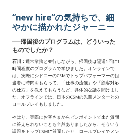
“new hire”の気持ちで、細
やかに描かれたジャーニー
──帰国後のプログラムは、どういった
ものでしたか？
石川：
通常業務と並行しながら、帰国後は隔週1回に1
時間程度のプログラムで学びました。オンラインで
は、実際にシドニーのCSMでトップパフォーマーの担
当者に時間をもらって、「仕事の流儀」や「顧客対応
の仕方」を教えてもらうなど、具体的な話を聞けまし
た。オフラインでは、日本のCSMの先輩メンターとの
ロールプレイもしました。
やはり、実際にお客さまからピンポイントで来た質問
に答えられないことも全然ありましたから、そういう
課題をトップCSMに質問したり、ロールプレイでメン