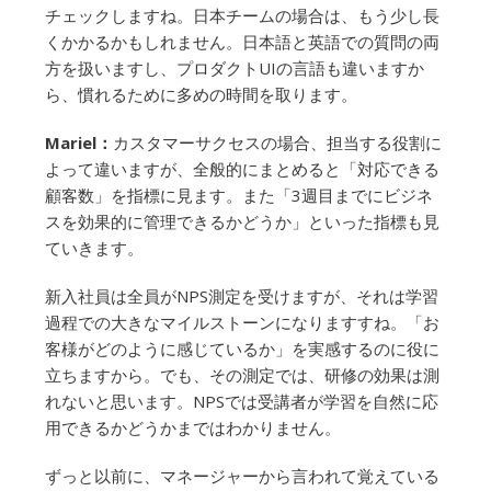
チェックしますね。日本チームの場合は、もう少し長
くかかるかもしれません。日本語と英語での質問の両
方を扱いますし、プロダクトUIの言語も違いますか
ら、慣れるために多めの時間を取ります。
Mariel：
カスタマーサクセスの場合、担当する役割に
よって違いますが、全般的にまとめると「対応できる
顧客数」を指標に見ます。また「3週目までにビジネ
スを効果的に管理できるかどうか」といった指標も見
ていきます。
新入社員は全員がNPS測定を受けますが、それは学習
過程での大きなマイルストーンになりますすね。「お
客様がどのように感じているか」を実感するのに役に
立ちますから。でも、その測定では、研修の効果は測
れないと思います。NPSでは受講者が学習を自然に応
用できるかどうかまではわかりません。
ずっと以前に、マネージャーから言われて覚えている