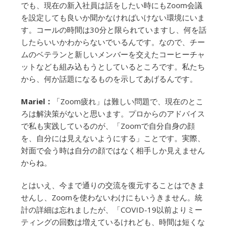
でも、現在の新入社員は話をしたい時にもZoom会議
を設定しても良いか聞かなければいけない環境にいま
す。コールの時間は30分と限られていますし、何を話
したらいいかわからないでいるんです。なので、チー
ムのベテランと新しいメンバーを交えたコーヒーチャ
ットなども組み込もうとしているところです。私たち
から、何か話題になるものを示してあげるんです。
Mariel：
「Zoom疲れ」は難しい問題で、現在のとこ
ろは解決策がないと思います。プロからのアドバイス
で私も実践しているのが、「Zoomで自分自身の顔
を、自分には見えないようにする」ことです。実際、
対面で会う時は自分の顔ではなく相手しか見えません
からね。
とはいえ、今まで通りの交流を復元することはできま
せんし、Zoomを使わないわけにもいうきません。統
計の詳細は忘れましたが、「COVID-19以前よりミー
ティングの回数は増えているけれども、時間は短くな