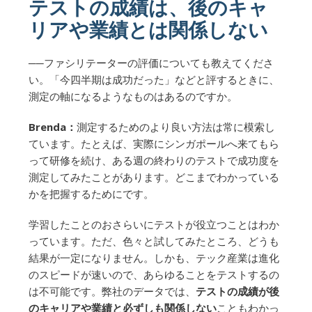
テストの成績は、後のキャ
リアや業績とは関係しない
──ファシリテーターの評価についても教えてくださ
い。「今四半期は成功だった」などと評するときに、
測定の軸になるようなものはあるのですか。
Brenda：
測定するためのより良い方法は常に模索し
ています。たとえば、実際にシンガポールへ来てもら
って研修を続け、ある週の終わりのテストで成功度を
測定してみたことがあります。どこまでわかっている
かを把握するためにです。
学習したことのおさらいにテストが役立つことはわか
っています。ただ、色々と試してみたところ、どうも
結果が一定になりません。しかも、テック産業は進化
のスピードが速いので、あらゆることをテストするの
は不可能です。弊社のデータでは、
テストの成績が後
のキャリアや業績と必ずしも関係しない
こともわかっ