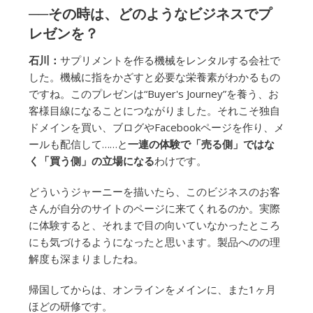
──その時は、どのようなビジネスでプ
レゼンを？
石川：
サプリメントを作る機械をレンタルする会社で
した。機械に指をかざすと必要な栄養素がわかるもの
ですね。このプレゼンは“Buyer's Journey”を養う、お
客様目線になることにつながりました。それこそ独自
ドメインを買い、ブログやFacebookページを作り、メ
ールも配信して……と
一連の体験で「売る側」ではな
く「買う側」の立場になる
わけです。
どういうジャーニーを描いたら、このビジネスのお客
さんが自分のサイトのページに来てくれるのか。実際
に体験すると、それまで目の向いていなかったところ
にも気づけるようになったと思います。製品へのの理
解度も深まりましたね。
帰国してからは、オンラインをメインに、また1ヶ月
ほどの研修です。