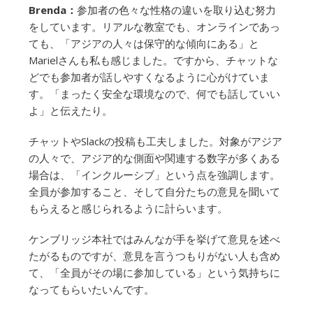
Brenda：
参加者の色々な性格の違いを取り込む努力
をしています。リアルな教室でも、オンラインであっ
ても、「アジアの人々は保守的な傾向にある」と
Marielさんも私も感じました。ですから、チャットな
どでも参加者が話しやすくなるように心がけていま
す。「まったく安全な環境なので、何でも話していい
よ」と伝えたり。
チャットやSlackの投稿も工夫しました。対象がアジア
の人々で、アジア的な側面や関連する数字が多くある
場合は、「インクルーシブ」という点を強調します。
全員が参加すること、そして自分たちの意見を聞いて
もらえると感じられるように計らいます。
ケンブリッジ本社ではみんなが手を挙げて意見を述べ
たがるものですが、意見を言うつもりがない人も含め
て、「全員がその場に参加している」という気持ちに
なってもらいたいんです。