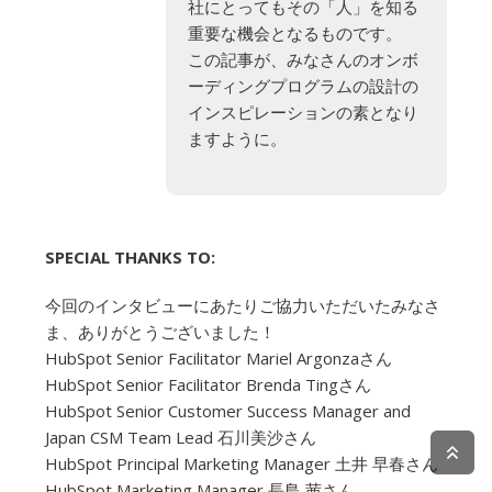
社にとってもその「人」を知る
重要な機会となるものです。
この記事が、みなさんのオンボ
ーディングプログラムの設計の
インスピレーションの素となり
ますように。
SPECIAL THANKS TO:
今回のインタビューにあたりご協力いただいたみなさ
ま、ありがとうございました！
HubSpot Senior Facilitator Mariel Argonzaさん
HubSpot Senior Facilitator Brenda Tingさん
HubSpot Senior Customer Success Manager and
Japan CSM Team Lead 石川美沙さん
HubSpot Principal Marketing Manager 土井 早春さん
HubSpot Marketing Manager 長島 茜さん