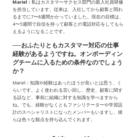
Mariel：
私はカスタマーサクセス部門の新入社員研修
を担当しています。従来は、入社してから顧客と関わ
るまでに7〜8週間かかっていました。現在の目標は、
4〜5週間で自信を持って顧客との電話対応をしてもら
えるようになることです。
──おふたりともカスタマー対応の仕事
経験があるようですね。オンボーディン
グチームに入るための条件なのでしょう
か？
Mariel：知識や経験はあったほうが良いとは思う、く
らいです。よく使われる言い回し、歴史、顧客に関す
る話など、事前に組織に対する知識を学べますから
ね。でも、経験がなくともファシリテーターや学習設
計のスペシャリストになったメンバーもいますし、彼
らは色々な観点を持ち込んでくれます。