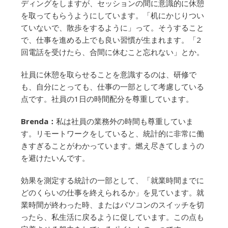
ディングをしますが、セッションの間に意識的に休憩
を取ってもらうようにしています。「机にかじりつい
ていないで、散歩をするように」って。そうすること
で、仕事を進める上でも良い習慣が生まれます。「2
回電話を受けたら、合間に休むこと忘れない」とか。
社員に休憩を取らせることを意識するのは、研修で
も、自分にとっても、仕事の一部として考慮している
点です。社員の1日の時間配分を尊重しています。
Brenda：
私は社員の業務外の時間も尊重していま
す。リモートワークをしていると、統計的に非常に働
きすぎることがわかっています。燃え尽きてしまうの
を避けたいんです。
効果を測定する統計の一部として、「就業時間までに
どのくらいの仕事を終えられるか」を見ています。就
業時間が終わった時、またはパソコンのスイッチを切
ったら、私生活に戻るように促しています。この点も