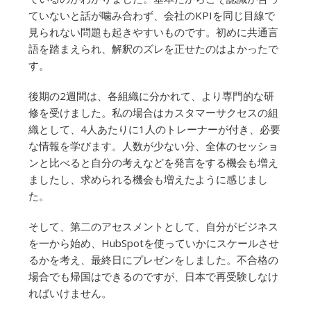
ていないと話が噛み合わず、会社のKPIを同じ目線で
見られない問題も起きやすいものです。初めに共通言
語を踏まえられ、解釈のズレを正せたのはよかったで
す。
後期の2週間は、各組織に分かれて、より専門的な研
修を受けました。私の場合はカスタマーサクセスの組
織として、4人あたりに1人のトレーナーが付き、必要
な情報を学びます。人数が少ない分、全体のセッショ
ンと比べると自分の考えなどを発言をする機会も増え
ましたし、求められる機会も増えたように感じまし
た。
そして、第二のアセスメントとして、自分がビジネス
を一から始め、HubSpotを使っていかにスケールさせ
るかを考え、最終日にプレゼンをしました。不合格の
場合でも帰国はできるのですが、日本で再受験しなけ
ればいけません。