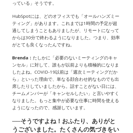
っている」そうです。
HubSpotには、どのオフィスでも「オールハンズミー
ティング」があります。これまでは1時間の予定が超
過してしまうこともありましたが、リモートになって
からは30分で終わるようになりました。つまり、効率
がとても良くなったんですね。
Brenda：
たしかに「必要のないミーティングのキャ
ンセル」に対して、誰もが以前よりも積極的になりま
したよね。COVID-19以前は「週次ミーティングだか
ら」といった理由で、単なる顔合わせ的なものでも出
席したりしていましたから。話すことがない日には、
チームメンバーが「キャンセルしたい」と言いやすく
なりました。もっと集中が必要な仕事に時間を使える
ようになったので、感謝しています。
──そうですよね！おふたり、ありがと
うございました。たくさんの気づきをい