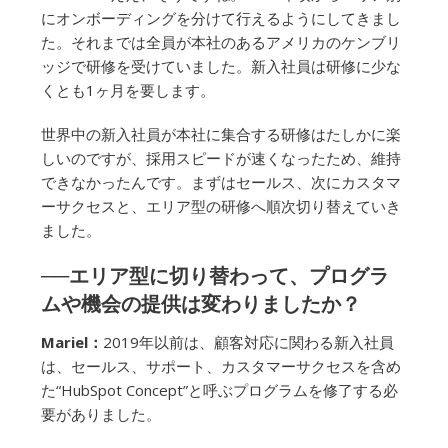
にオンボーディングを分けて行えるようにしてきまし
た。それまでは全員が本社のあるアメリカのケンブリ
ッジで研修を受けていました。新入社員は研修に少な
くとも1ヶ月を要します。
世界中の新入社員が本社に集合する研修はたしかに楽
しいのですが、採用スピードが速くなったため、維持
できなかったんです。まずはセールス、次にカスタマ
ーサクセスと、エリア型の研修へ順次切り替えていき
ました。
──エリア型に切り替わって、プログラ
ムや機会の提供は変わりましたか？
Mariel：
2019年以前は、顧客対応に関わる新入社員
は、セールス、サポート、カスタマーサクセスを含め
た“HubSpot Concept”と呼ぶプログラムを修了する必
要がありました。