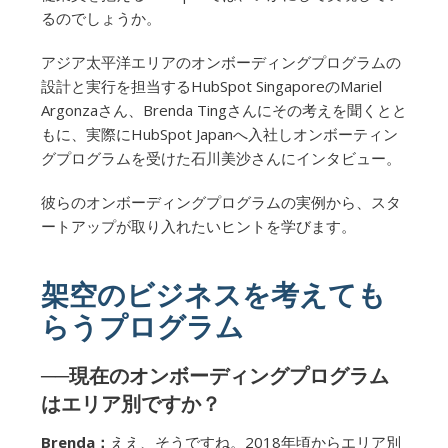
るのでしょうか。
アジア太平洋エリアのオンボーディングプログラムの
設計と実行を担当するHubSpot SingaporeのMariel
Argonzaさん、Brenda Tingさんにその考えを聞くとと
もに、実際にHubSpot Japanへ入社しオンボーティン
グプログラムを受けた石川美沙さんにインタビュー。
彼らのオンボーディングプログラムの実例から、スタ
ートアップが取り入れたいヒントを学びます。
架空のビジネスを考えても
らうプログラム
──現在のオンボーディングプログラム
はエリア別ですか？
Brenda：
ええ、そうですね。2018年頃からエリア別