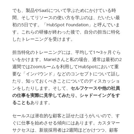
でも、製品やSaaSについて学ぶためにかけている時
間、そしてリソースの使い方を学ぶのは、だいたい最
初の5日です。「HubSpot Foundation」と呼んでいま
す。これらの研修が終わった後で、自分の担当に特化
したトレーニングを受けます。
担当特化のトレーニングには、平均して1〜3ヶ月ぐら
いをかけます。Marielさんと私の場合、通常は最初の2
週間ではZoomルームを利用してHubSpotにおいて重
要な「インバウンド」などのコンセプトについて話し
たり、知っておくべきことについてのディスカッショ
ンをしたりします。そして、
セルフケースや他の社員
の仕事を実際に見学してみたり、シャドーイングをす
ることも
あります。
セールスは潜在的な顧客と話せたほうがいいので、す
ぐに仕事を始めさせる傾向にはあります。カスタマー
サクセスは、新規採用者は2週間ほどかけつつ、顧客