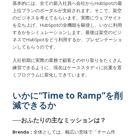
基本的には、全ての新入社員へ会社からHubSpotの最
上位プランのポータルが支給されます。そこで、架空
のビジネスを考えてもらいます。実際にウェブサイト
を立ち上げ、HubSpotの全機能を駆使し、いかに利用
するかをシミュレーションします。最後は架空のビジ
ネスでHubSpotをどう利用するか、プレゼンテーショ
ンしてもらうのです。
入社初期に実際の業務で顧客とのやり取りをたくさん
練習できるように、現在はケーススタディに比重を置
くプログラムに変化してきています。
いかに“Time to Ramp”を削
減できるか
──おふたりの主なミッションは？
Brenda：
全体としては、幅広い意味で「チーム作