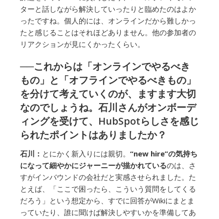
ターと話しながら解決していったりと臨めたのはよか
ったですね。個人的には、オンラインだから難しかっ
たと感じることはそれほどありません。他の参加者の
リアクションが見にくかったくらい。
──これからは「オンラインでやるべき
もの」と「オフラインでやるべきもの」
を分けて考えていくのが、ますます大切
なのでしょうね。石川さんがオンボーデ
ィングを受けて、HubSpotらしさを感じ
られたポイントはありましたか？
石川：
とにかく新入りには親切。
“new hire”の気持ち
になって細やかにジャーニーが描かれている
のは、さ
すがインバウンドの会社だと実感させられました。た
とえば、「ここで困ったら、こういう質問をしてくる
だろう」という想定から、すでに回答がWikiにまとま
っていたり、誰に聞けば解決しやすいかを準備してあ