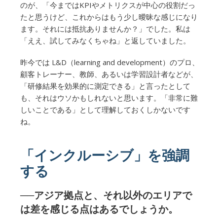
のが、「今まではKPIやメトリクスが中心の役割だっ
たと思うけど、これからはもう少し曖昧な感じになり
ます。それには抵抗ありませんか？」でした。私は
「ええ、試してみなくちゃね」と返していました。
昨今では L&D（learning and development）のプロ、
顧客トレーナー、教師、あるいは学習設計者などが、
「研修結果を効果的に測定できる」と言ったとして
も、それはウソかもしれないと思います。「非常に難
しいことである」として理解しておくしかないです
ね。
「インクルーシブ」を強調
する
──アジア拠点と、それ以外のエリアで
は差を感じる点はあるでしょうか。