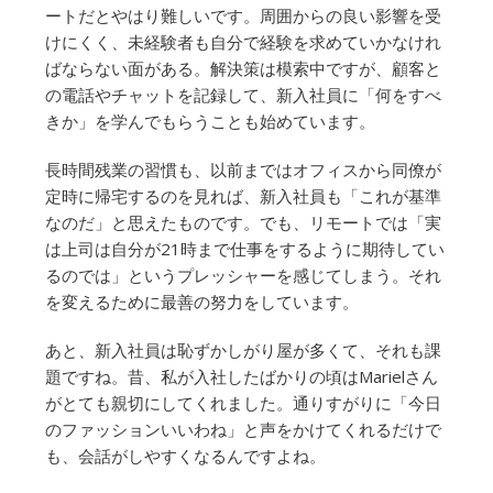
ートだとやはり難しいです。周囲からの良い影響を受
けにくく、未経験者も自分で経験を求めていかなけれ
ばならない面がある。解決策は模索中ですが、顧客と
の電話やチャットを記録して、新入社員に「何をすべ
きか」を学んでもらうことも始めています。
長時間残業の習慣も、以前まではオフィスから同僚が
定時に帰宅するのを見れば、新入社員も「これが基準
なのだ」と思えたものです。でも、リモートでは「実
は上司は自分が21時まで仕事をするように期待してい
るのでは」というプレッシャーを感じてしまう。それ
を変えるために最善の努力をしています。
あと、新入社員は恥ずかしがり屋が多くて、それも課
題ですね。昔、私が入社したばかりの頃はMarielさん
がとても親切にしてくれました。通りすがりに「今日
のファッションいいわね」と声をかけてくれるだけで
も、会話がしやすくなるんですよね。