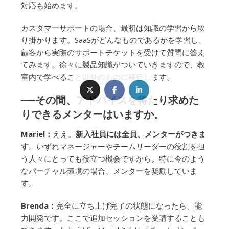
対応も始めます。
カスタマーサポートの場合、最初は知識の学習から取
り掛かります。SaaSがどんなものであるかを学習し、
顧客から実際のサポートチケットを受けて質問に答え
てみます。徐々に製品知識がついていきますので、教
室内で学べること以外のものに移行します。
──その間、アドバイスを得たり求めた
りできるメンターはいますか。
Mariel：
ええ。
新入社員には全員、メンターがつきま
す
。いずれマネージャーやチームリーダーの役割を担
う人々にとっても役立つ機会ですから。特に今のよう
なバーチャル環境の場合、メンターを奨励していま
す。
Brenda：
完全に立ち上げ完了の状態になったら、能
力開発です。ここで追加セッションを受講することも