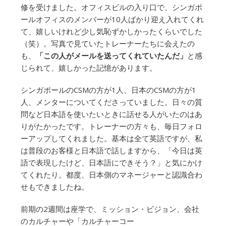
修を受けました。オフィスビルの入り口で、シンガポ
ールオフィスのメンバーが10人ばかり迎え入れてくれ
て、嬉しいけれど少し気恥ずかしかったくらいでした
（笑）。写真で見ていたトレーナーたちに会えたの
も、
「この人がメールを送ってくれていたんだ」
と感
じられて、嬉しかった記憶があります。
シンガポールのCSMの方が1人、日本のCSMの方が1
人、メンターについてくださっていました。日々の質
問など日本語を使いたいときに話せる人がいたのはあ
りがたかったです。トレーナーの方々も、毎日フォロ
ーアップしてくれました。基本は全て英語ですが、私
は普段のお客様と日本語で話しますから、「今日は英
語で表現したけど、日本語にできそう？」と気にかけ
てくれたり。都度、日本側のマネージャーと認識合わ
せもできましたね。
前期の2週間は座学で、ミッション・ビジョン、会社
のカルチャーや「カルチャーコー