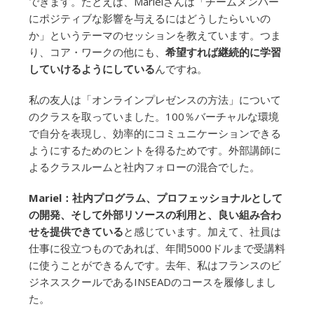
できます。たとえば、Marielさんは「チームメンバー
にポジティブな影響を与えるにはどうしたらいいの
か」というテーマのセッションを教えています。つま
り、コア・ワークの他にも、
希望すれば継続的に学習
していけるようにしている
んですね。
私の友人は「オンラインプレゼンスの方法」について
のクラスを取っていました。100％バーチャルな環境
で自分を表現し、効率的にコミュニケーションできる
ようにするためのヒントを得るためです。外部講師に
よるクラスルームと社内フォローの混合でした。
Mariel：社内プログラム、プロフェッショナルとして
の開発、そして外部リソースの利用と、良い組み合わ
せを提供できている
と感じています。加えて、社員は
仕事に役立つものであれば、年間5000ドルまで受講料
に使うことができるんです。去年、私はフランスのビ
ジネススクールであるINSEADのコースを履修しまし
た。