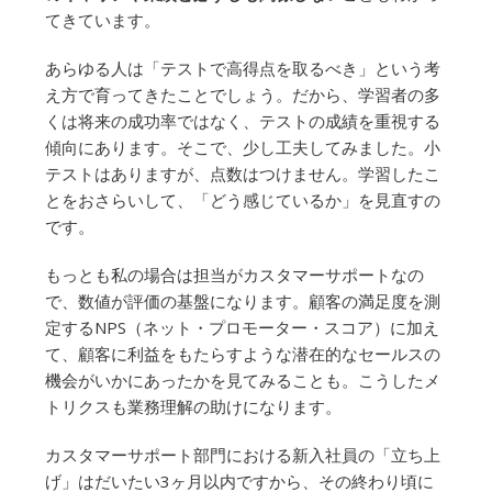
てきています。
あらゆる人は「テストで高得点を取るべき」という考
え方で育ってきたことでしょう。だから、学習者の多
くは将来の成功率ではなく、テストの成績を重視する
傾向にあります。そこで、少し工夫してみました。小
テストはありますが、点数はつけません。学習したこ
とをおさらいして、「どう感じているか」を見直すの
です。
もっとも私の場合は担当がカスタマーサポートなの
で、数値が評価の基盤になります。顧客の満足度を測
定するNPS（ネット・プロモーター・スコア）に加え
て、顧客に利益をもたらすような潜在的なセールスの
機会がいかにあったかを見てみることも。こうしたメ
トリクスも業務理解の助けになります。
カスタマーサポート部門における新入社員の「立ち上
げ」はだいたい3ヶ月以内ですから、その終わり頃に