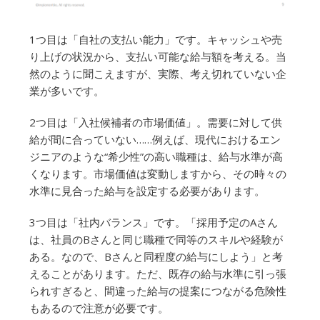
1つ目は「自社の支払い能力」です。キャッシュや売
り上げの状況から、支払い可能な給与額を考える。当
然のように聞こえますが、実際、考え切れていない企
業が多いです。
2つ目は「入社候補者の市場価値」。需要に対して供
給が間に合っていない……例えば、現代におけるエン
ジニアのような“希少性”の高い職種は、給与水準が高
くなります。市場価値は変動しますから、その時々の
水準に見合った給与を設定する必要があります。
3つ目は「社内バランス」です。「採用予定のAさん
は、社員のBさんと同じ職種で同等のスキルや経験が
ある。なので、Bさんと同程度の給与にしよう」と考
えることがあります。ただ、既存の給与水準に引っ張
られすぎると、間違った給与の提案につながる危険性
もあるので注意が必要です。