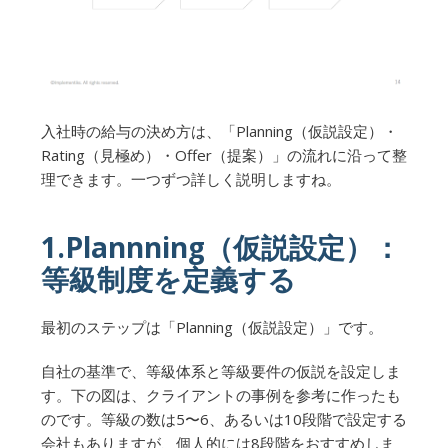
入社時の給与の決め方は、「Planning（仮説設定）・
Rating（見極め）・Offer（提案）」の流れに沿って整
理できます。一つずつ詳しく説明しますね。
1.Plannning（仮説設定）：
等級制度を定義する
最初のステップは「Planning（仮説設定）」です。
自社の基準で、等級体系と等級要件の仮説を設定しま
す。下の図は、クライアントの事例を参考に作ったも
のです。等級の数は5〜6、あるいは10段階で設定する
会社もありますが、個人的には8段階をおすすめしま