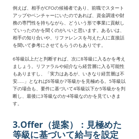
例えば、相手がCFOの候補者であり、前職でスタート
アップやベンチャーにいたのであれば、資金調達や財
務の専門性を持ちながら、どういう形で事業に貢献し
ていったのかを聞くのがいいと思います。あるいは、
相手の知り合いや、リファレンスを与えた人に直接話
を聞いて参考にさせてもらうのもありです。
6等級以上だと判断すれば、次に8等級に入るかを考え
ましょう。リファラルや紹介なら経営層に入る可能性
もありますし、「実力はあるが、いきなり経営層は不
安……」となれば6等級か7等級かを見極める。5等級以
下の場合も、要件に基づいて4等級以下か5等級かを判
断し、最後に3等級なのか4等級なのかを見ていきま
す。
3.Offer（提案）：見極めた
等級に基づいて給与を設定