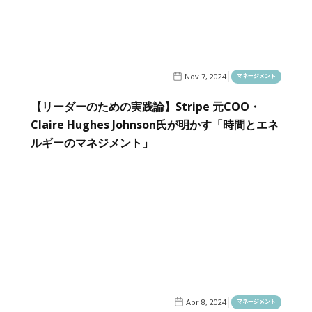
Nov 7, 2024
マネージメント
【リーダーのための実践論】Stripe 元COO・
Claire Hughes Johnson氏が明かす「時間とエネ
ルギーのマネジメント」
Apr 8, 2024
マネージメント