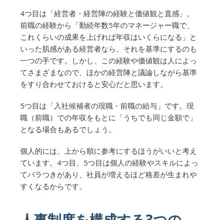
4つ目は「経営者・経営陣の経験と価値観と直感」。
前職の経験から「勤続年数5年のマネージャー職で、
これくらいの成果を上げれば年収はいくらになる」と
いった肌感がある経営者なら、それを基準にするのも
一つの手です。しかし、この経験や価値観は人によっ
てさまざまなので、ほかの経営陣と議論しながら基準
をすり合わせておけると安心だと思います。
5つ目は「入社候補者の現職・前職の給与」です。現
職（前職）での年収をもとに「うちでも同じ金額で」
となる場合もあるでしょう。
個人的には、上から順に参考にするほうがいいと考え
ています。4つ目、5つ目は個人の経験やスキルによっ
てバラつきがあり、社員が増えるほど格差が生まれや
すくなるからです。
人事制度を構成する3つの