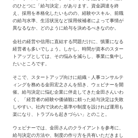
のひとつに「給与決定」があります。資金調達を終
え、採用を本格化したいものの、経験やスキル、前職
の給与水準、生活状況など採用候補者によって事情が
異なるなか、どのように給与を決めるべきなのか。
会社の経営や信用に直結する問題だけに、慎重になる
経営者も多いでしょう。しかし、時間が資本のスター
トアップとしては、その悩みを減らし、事業に集中し
たいところです。
そこで、スタートアップ向けに組織・人事コンサルテ
ィングを務める金田宏之さんを招き、ウェビナーを開
催。給与決定に悩む企業に伴走してきた金田さんいわ
く、「経営者の経験や価値観に頼った給与決定は失敗
しやすい。社内で決めた基準や制度を設ければ運用も
楽になり、トラブルも起きづらい」とのこと。
ウェビナーでは、金田さんのクライアントを参考に、
給与決定の方法や、制度の作り方を共有いただきまし