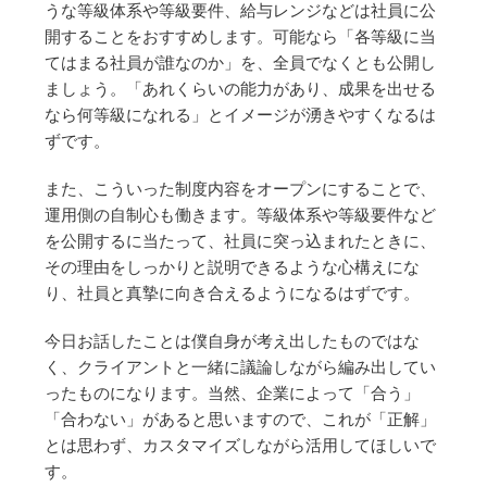
うな等級体系や等級要件、給与レンジなどは社員に公
開することをおすすめします。可能なら「各等級に当
てはまる社員が誰なのか」を、全員でなくとも公開し
ましょう。「あれくらいの能力があり、成果を出せる
なら何等級になれる」とイメージが湧きやすくなるは
ずです。
また、こういった制度内容をオープンにすることで、
運用側の自制心も働きます。等級体系や等級要件など
を公開するに当たって、社員に突っ込まれたときに、
その理由をしっかりと説明できるような心構えにな
り、社員と真摯に向き合えるようになるはずです。
今日お話したことは僕自身が考え出したものではな
く、クライアントと一緒に議論しながら編み出してい
ったものになります。当然、企業によって「合う」
「合わない」があると思いますので、これが「正解」
とは思わず、カスタマイズしながら活用してほしいで
す。