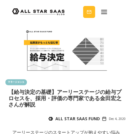
せる
ノウ
ハウ
を受
け取
りま
せん
か？
マネージメント
【給与決定の基礎】アーリーステージの給与プ
ロセスを、採用・評価の専門家である金田宏之
さんが解説
ALL STAR SAAS FUND
Dec 4, 2020
アーリーステージのスタートアップが抱えやすい悩み