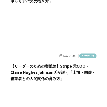
キャリアパスの描き方」
Nov 7, 2024
マネージメント
【リーダーのための実践論】Stripe 元COO・
Claire Hughes Johnson氏が説く「上司・同僚・
創業者との人間関係の育み方」