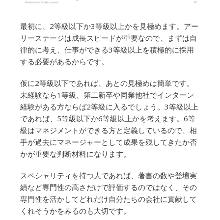
最初に、2等級以下か3等級以上かを見極めます。アー
リーステージは成長スピードが重要なので、まずは自
律的に考え、仕事ができる3等級以上を積極的に採用
する必要があるからです。
仮に2等級以下であれば、あとの見極めは簡単です。
未経験なら1等級、第二新卒や同業他社でインターン
経験がある方ならば2等級に入るでしょう。3等級以上
であれば、5等級以下か6等級以上かを考えます。6等
級はマネジメントができる方と定義しているので、相
手が過去にマネージャーとして成果を残してきたか否
かが重要な判断材料になります。
スペシャリティを持つ人であれば、著書の数や登壇実
績など専門性の高さだけで評価するのではなく、その
専門性を活かしてどれだけ自分たちの会社に貢献して
くれそうかをみるのも大切です。