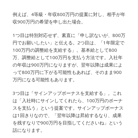
例えば、4等級・年収800万円の提案に対し、相手が年
収900万円の希望を申し出た場合。
1つ目は特別対応せず、素直に「申し訳ないが、800万
円でお願いしたい」と伝える。2つ目は、「1年限定で
100万円の調整給を支給する」。基本給として800
万、調整給として100万円を支払う方法です。入社年
の年収は900万円になりますが、翌年以降は成果によ
って800万円に下がる可能性もあれば、そのまま900
万円になる可能性もあります。
3つ目は「サインアップボーナスを支給する」。これ
は「入社時にサインしてくれたら、100万円のボーナ
スを支払う」という提案です。サインアップボーナス
は1回きりなので、「翌年以降は昇給するなり、成果
を残すなりで900万円を目指してくださいね」という
話になります。