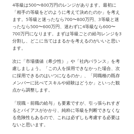
4等級は500〜800万円のレンジがあります。最初に
「相手の等級をどのように考えて決めたのか」を考え
ます。5等級と迷ったなら700〜800万円、3等級と迷
ったなら500〜600万円、迷わずに4等級なら600〜
700万円になります。まずは等級ごとの給与レンジを3
分割し、どこに当てはまるかを考えるのがいいと思い
ます。
次に「市場価値（希少性）」や「社内バランス」を考
慮しましょう。「この人を採用できなかった場合、次
に採用できるのはいつになるのか」、「同職種の既存
メンバーに比べてスキルや経験はどうか」といった観
点から調整します。
「現職・前職の給与」も要素ですが、引っ張られすぎ
るとバイアスがかかり、純粋に等級を判断できなくな
る危険性もあるので、これは必ずしも考慮する必要は
ないと思います。