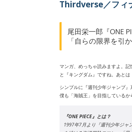
Thirdverse／
尾田栄一郎『ONE PI
「自らの限界を引
マンガ、めっちゃ読みますよ。記憶
と『キングダム』ですね。あとは
シンプルに『週刊少年ジャンプ』系
僕も「海賊王」を目指しているから
『ONE PIECE』とは？
1997年7月より『週刊少年ジ