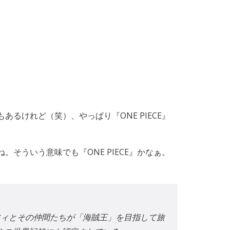
けれど（笑）、やっぱり『ONE PIECE』
ういう意味でも『ONE PIECE』かなぁ。
ルフィとその仲間たちが「海賊王」を目指して旅