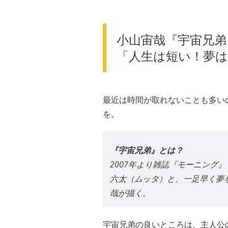
小山宙哉『宇宙兄弟
「人生は短い！夢
最近は時間が取れないことも多い
を。
『宇宙兄弟』とは？
2007年より雑誌『モーニング
六太（ムッタ）と、一足早く夢
哉が描く。
宇宙兄弟の良いところは、主人公