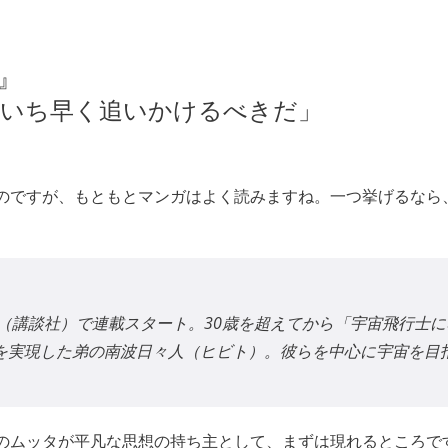
』
はいち早く追いかけるべきだ」
のですが、もともとマンガはよく読みますね。一つ挙げるなら
』（講談社）で連載スタート。30歳を超えてから「宇宙飛行士
を実現した弟の南波日々人（ヒビト）。彼らを中心に宇宙を目
のムッタが平凡な思想の持ち主として、まずは現れるところで