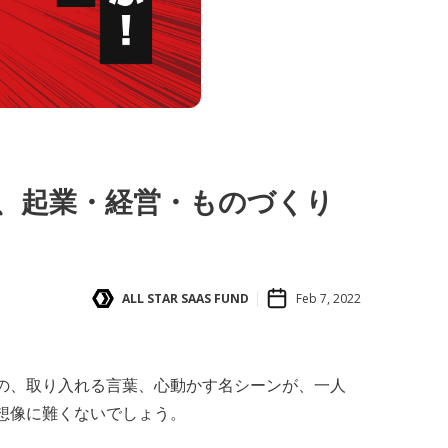
、起業・経営・ものづくり
ALL STAR SAAS FUND
Feb 7, 2022
の、取り入れる言葉、心動かす名シーンが、一人
想像に難くないでしょう。