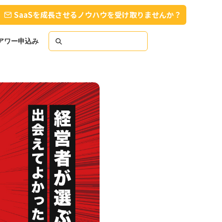
SaaSを成長させるノウハウを受け取りませんか？
スアワー申込み