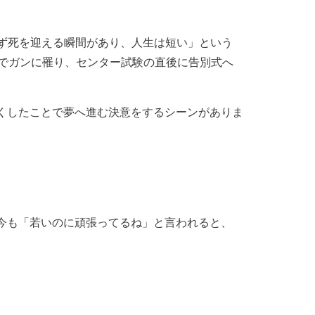
ず死を迎える瞬間があり、人生は短い」という
歳でガンに罹り、センター試験の直後に告別式へ
くしたことで夢へ進む決意をするシーンがありま
今も「若いのに頑張ってるね」と言われると、