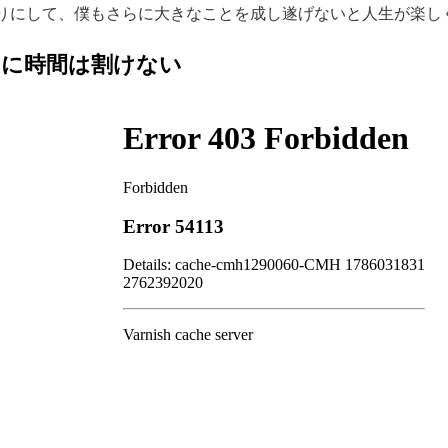
りにして、僕もさらに大きなことを成し遂げないと人生が楽し
のに時間は割けない