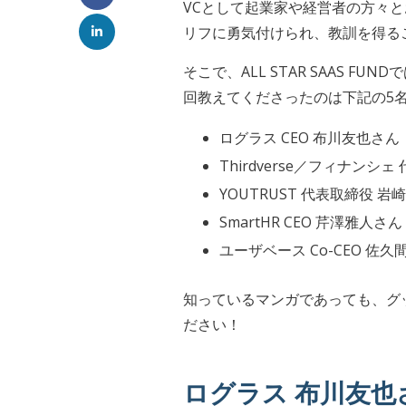
VCとして起業家や経営者の方々
リフに勇気付けられ、教訓を得る
そこで、ALL STAR SAAS
回教えてくださったのは下記の5
ログラス CEO 布川友也さん
Thirdverse／フィナンシ
YOUTRUST 代表取締役 岩
SmartHR CEO 芹澤雅人さん
ユーザベース Co-CEO 佐久
知っているマンガであっても、グ
ださい！
ログラス 布川友也