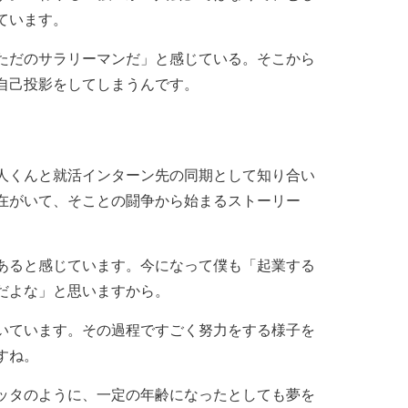
ています。
ただのサラリーマンだ」と感じている。そこから
自己投影をしてしまうんです。
人くんと就活インターン先の同期として知り合い
在がいて、そことの闘争から始まるストーリー
あると感じています。今になって僕も「起業する
だよな」と思いますから。
いています。その過程ですごく努力をする様子を
すね。
ッタのように、一定の年齢になったとしても夢を