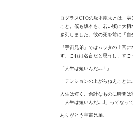
ログラスCTOの坂本龍太とは、
こと。僕も坂本も、若い頃に大切
参列しました。彼の死を前に「自
『宇宙兄弟』ではムッタの上官に
す。これは名言だと思うし、すご
「人生は短いんだ……! 」
「テンションの上がらねえことに
人生は短く、余計なものに時間は
「人生は短いんだ.......!」ってな
ありがとう宇宙兄弟。