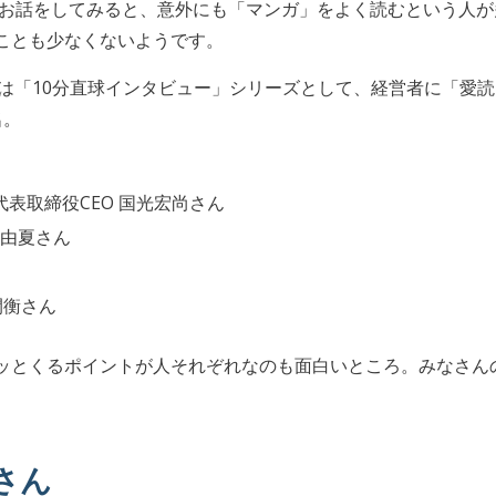
とお話をしてみると、意外にも「マンガ」をよく読むという人
ことも少なくないようです。
 FUNDでは「10分直球インタビュー」シリーズとして、経営者に
名。
ェ 代表取締役CEO 国光宏尚さん
崎由夏さん
間衡さん
ッとくるポイントが人それぞれなのも面白いところ。みなさんの
さん