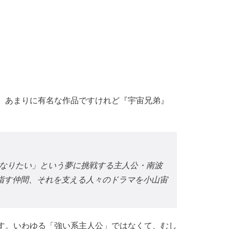
、あまりに有名な作品ですけれど『宇宙兄弟』
になりたい」という夢に挑戦する主人公・南波
指す仲間、それを支える人々のドラマを小山宙
す。いわゆる「強い系主人公」ではなくて、むし