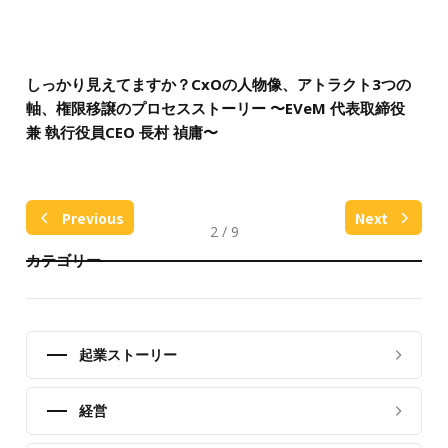
しっかり見えてますか？CxOの人物像、アトラクト3つの
軸、権限移譲のプロセスストーリー 〜EVeM 代表取締役
兼 執行役員CEO 長村 禎庸〜
Previous
Next
2 / 9
カテゴリー
起業ストーリー
経営