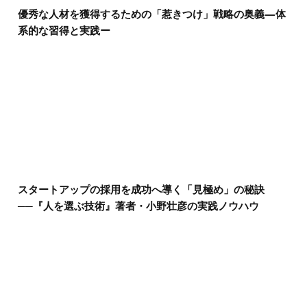
優秀な人材を獲得するための「惹きつけ」戦略の奥義—体
系的な習得と実践ー
スタートアップの採用を成功へ導く「見極め」の秘訣
──『人を選ぶ技術』著者・小野壮彦の実践ノウハウ