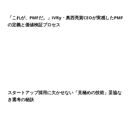
「これが、PMFだ。」IVRy・奥西亮賀CEOが実感したPMF
の定義と価値検証プロセス
スタートアップ採用に欠かせない「見極めの技術」妥協な
き選考の秘訣