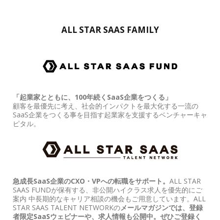
ALL STAR SAAS FAMILY
「起業家とともに、100年続くSaaS企業をつくる」
顧客を最優先に考え、社会的インパクトを最大化する一流の
SaaS企業をつくる事を目指す起業家を支援するベンチャーキャ
ピタル。
急成長SaaS企業のCXO・VPへの転職をサポート。
ALL STAR
SAAS FUNDが保有する、非公開ハイクラス求人を優先的にご
案内 中長期的なキャリア相談の機会もご用意しています。ALL
STAR SAAS TALENT NETWORKの
メールマガジンでは、登録
者限定SaaSウェビナーや、求人情報も公開中。ぜひご登録く