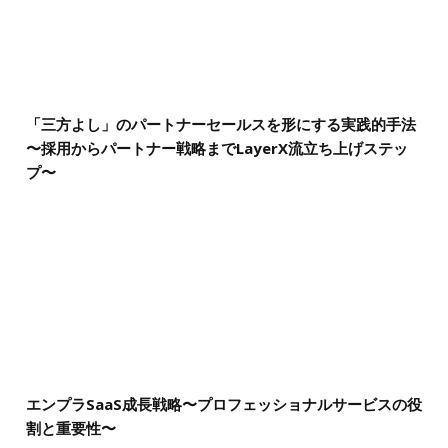
「三方よし」のパートナーセールスを形にする実践的手法
〜採用からパートナー戦略までLayerX流立ち上げステッ
プ〜
エンプラSaaS成長戦略〜プロフェッショナルサービスの役
割と重要性〜