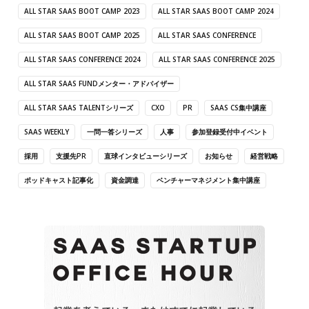
ALL STAR SAAS BOOT CAMP 2023
ALL STAR SAAS BOOT CAMP 2024
ALL STAR SAAS BOOT CAMP 2025
ALL STAR SAAS CONFERENCE
ALL STAR SAAS CONFERENCE 2024
ALL STAR SAAS CONFERENCE 2025
ALL STAR SAAS FUNDメンター・アドバイザー
ALL STAR SAAS TALENTシリーズ
CXO
PR
SAAS CS集中講座
SAAS WEEKLY
一問一答シリーズ
人事
参加登録受付中イベント
採用
支援先PR
直球インタビューシリーズ
お知らせ
経営戦略
ポッドキャスト記事化
資金調達
ベンチャーマネジメント集中講座